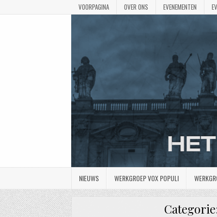
VOORPAGINA
OVER ONS
EVENEMENTEN
E
NIEUWS
WERKGROEP VOX POPULI
WERKGR
Categorie