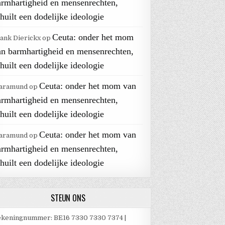
armhartigheid en mensenrechten,
huilt een dodelijke ideologie
Ceuta: onder het mom
ank Dierickx
op
an barmhartigheid en mensenrechten,
huilt een dodelijke ideologie
Ceuta: onder het mom van
aramund
op
armhartigheid en mensenrechten,
huilt een dodelijke ideologie
Ceuta: onder het mom van
aramund
op
armhartigheid en mensenrechten,
huilt een dodelijke ideologie
STEUN ONS
keningnummer: BE16 7330 7330 7374 |