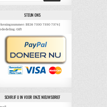
ar:
STEUN ONS
keningnummer: BE16 7330 7330 7374 |
dedeling: Gift
SCHRIJF U IN VOOR ONZE NIEUWSBRIEF