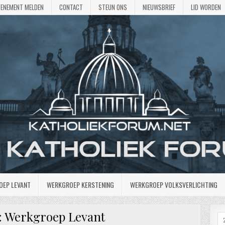
VENEMENT MELDEN
CONTACT
STEUN ONS
NIEUWSBRIEF
LID WORDEN
OEP LEVANT
WERKGROEP KERSTENING
WERKGROEP VOLKSVERLICHTING
:
Werkgroep Levant
Z