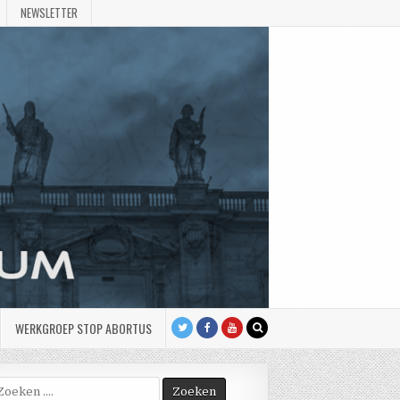
NEWSLETTER
WERKGROEP STOP ABORTUS
oek