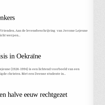
nkers
de Vrienden, Aan de levensbeschrijving van Jerome Lejeune
 licht werpen…
sis in Oekraïne
ejeune (1926-1994) is een lichtend voorbeeld van een
gde christen. Met een Deense studente in…
een halve eeuw rechtgezet