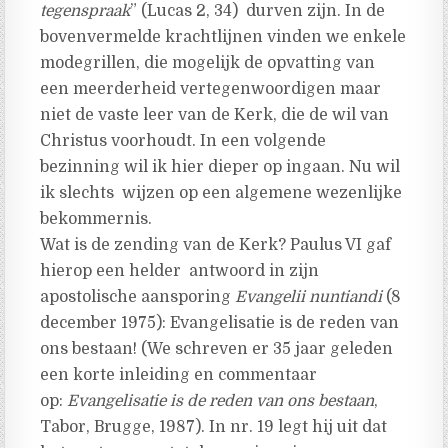
tegenspraak
” (Lucas 2, 34) durven zijn. In de
bovenvermelde krachtlijnen vinden we enkele
modegrillen, die mogelijk de opvatting van
een meerderheid vertegenwoordigen maar
niet de vaste leer van de Kerk, die de wil van
Christus voorhoudt. In een volgende
bezinning wil ik hier dieper op ingaan. Nu wil
ik slechts wijzen op een algemene wezenlijke
bekommernis.
Wat is de zending van de Kerk? Paulus VI gaf
hierop een helder antwoord in zijn
apostolische aansporing
Evangelii nuntiandi
(8
december 1975): Evangelisatie is de reden van
ons bestaan! (We schreven er 35 jaar geleden
een korte inleiding en commentaar
op:
Evangelisatie is de reden van ons bestaan
,
Tabor, Brugge, 1987). In nr. 19 legt hij uit dat