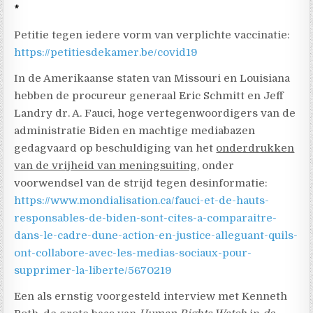
*
Petitie tegen iedere vorm van verplichte vaccinatie:
https://petitiesdekamer.be/covid19
In de Amerikaanse staten van Missouri en Louisiana
hebben de procureur generaal Eric Schmitt en Jeff
Landry dr. A. Fauci, hoge vertegenwoordigers van de
administratie Biden en machtige mediabazen
gedagvaard op beschuldiging van het
onderdrukken
van de vrijheid van meningsuiting
, onder
voorwendsel van de strijd tegen desinformatie:
https://www.mondialisation.ca/fauci-et-de-hauts-
responsables-de-biden-sont-cites-a-comparaitre-
dans-le-cadre-dune-action-en-justice-alleguant-quils-
ont-collabore-avec-les-medias-sociaux-pour-
supprimer-la-liberte/5670219
Een als ernstig voorgesteld interview met Kenneth