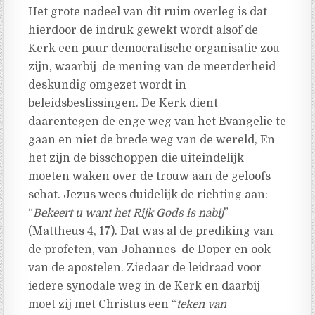
Het grote nadeel van dit ruim overleg is dat
hierdoor de indruk gewekt wordt alsof de
Kerk een puur democratische organisatie zou
zijn, waarbij de mening van de meerderheid
deskundig omgezet wordt in
beleidsbeslissingen. De Kerk dient
daarentegen de enge weg van het Evangelie te
gaan en niet de brede weg van de wereld, En
het zijn de bisschoppen die uiteindelijk
moeten waken over de trouw aan de geloofs
schat. Jezus wees duidelijk de richting aan:
“
Bekeert u want het Rijk Gods is nabij
”
(Mattheus 4, 17). Dat was al de prediking van
de profeten, van Johannes de Doper en ook
van de apostelen. Ziedaar de leidraad voor
iedere synodale weg in de Kerk en daarbij
moet zij met Christus een “
teken van