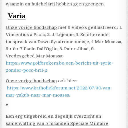
waanzin en huichelarij hebben geen grenzen.
Varia
Onze vorige boodschap
met 9 video’s geïllustreerd: 1.
Vincentius à Paolo, 2. J. Lejeune, 3. Schitterende
toespraak van Down Syndrome meisje, 4 Mar Moussa,
5 + 6 + 7 Paolo Dall’Oglio, 8. Pater Jihad, 9.
Vredesgebed Mar Moussa:
https://www.golfbrekers.be/een-bericht-uit-syrie-
zonder-poco-bril-2
Onze vorige boodschap
ook hier:
https://www.katholiekforum.net/2022/07/30/van-
mar-yakub-naar-mar-moussa/
*
Een erg uitgebreid en degelijk overzicht en
samenvatting van 5 maanden Speciale Militaire