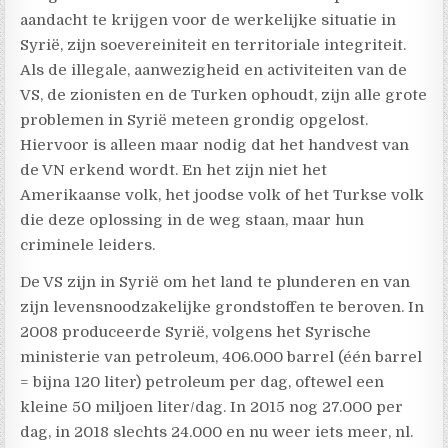
aandacht te krijgen voor de werkelijke situatie in
Syrië, zijn soevereiniteit en territoriale integriteit.
Als de illegale, aanwezigheid en activiteiten van de
VS, de zionisten en de Turken ophoudt, zijn alle grote
problemen in Syrië meteen grondig opgelost.
Hiervoor is alleen maar nodig dat het handvest van
de VN erkend wordt. En het zijn niet het
Amerikaanse volk, het joodse volk of het Turkse volk
die deze oplossing in de weg staan, maar hun
criminele leiders.
De VS zijn in Syrië om het land te plunderen en van
zijn levensnoodzakelijke grondstoffen te beroven. In
2008 produceerde Syrië, volgens het Syrische
ministerie van petroleum, 406.000 barrel (één barrel
= bijna 120 liter) petroleum per dag, oftewel een
kleine 50 miljoen liter/dag. In 2015 nog 27.000 per
dag, in 2018 slechts 24.000 en nu weer iets meer, nl.