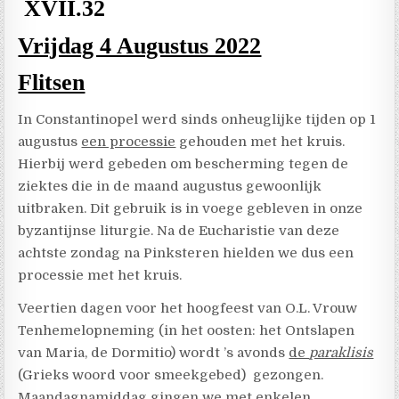
XVII.32
Vrijdag 4 Augustus 2022
Flitsen
In Constantinopel werd sinds onheuglijke tijden op 1
augustus
een processie
gehouden met het kruis.
Hierbij werd gebeden om bescherming tegen de
ziektes die in de maand augustus gewoonlijk
uitbraken. Dit gebruik is in voege gebleven in onze
byzantijnse liturgie. Na de Eucharistie van deze
achtste zondag na Pinksteren hielden we dus een
processie met het kruis.
Veertien dagen voor het hoogfeest van O.L. Vrouw
Tenhemelopneming (in het oosten: het Ontslapen
van Maria, de Dormitio) wordt ’s avonds
de
paraklisis
(Grieks woord voor smeekgebed) gezongen.
Maandagnamiddag gingen we met enkelen