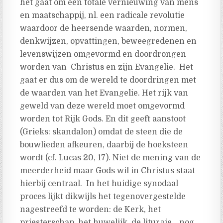
het gaat om een totale vernieuwing van mens
en maatschappij, nl. een radicale revolutie
waardoor de heersende waarden, normen,
denkwijzen, opvattingen, beweegredenen en
levenswijzen omgevormd en doordrongen
worden van Christus en zijn Evangelie. Het
gaat er dus om de wereld te doordringen met
de waarden van het Evangelie. Het rijk van
geweld van deze wereld moet omgevormd
worden tot Rijk Gods. En dit geeft aanstoot
(Grieks: skandalon) omdat de steen die de
bouwlieden afkeuren, daarbij de hoeksteen
wordt (cf. Lucas 20, 17). Niet de mening van de
meerderheid maar Gods wil in Christus staat
hierbij centraal. In het huidige synodaal
proces lijkt dikwijls het tegenovergestelde
nagestreefd te worden: de Kerk, het
priesterschap, het huwelijk, de liturgie… nog