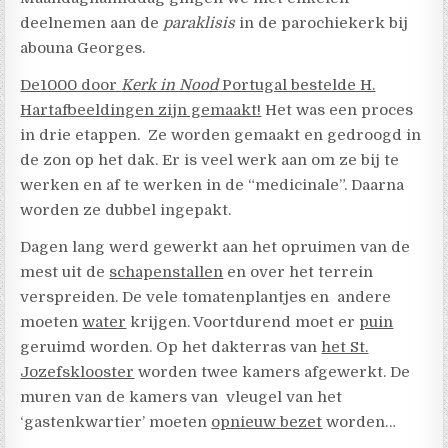
deelnemen aan de
paraklisis
in de parochiekerk bij
abouna Georges.
De1000 door
Kerk in Nood
Portugal bestelde H.
Hartafbeeldingen zijn gemaakt!
Het was een proces
in drie etappen. Ze worden gemaakt en gedroogd in
de zon op het dak. Er is veel werk aan om ze bij te
werken en af te werken in de “medicinale”. Daarna
worden ze dubbel ingepakt.
Dagen lang werd gewerkt aan het opruimen van de
mest uit de
schapenstallen
en over het terrein
verspreiden. De vele tomatenplantjes en andere
moeten
water
krijgen. Voortdurend moet er
puin
geruimd worden. Op het dakterras van
het St.
Jozefsklooster
worden twee kamers afgewerkt. De
muren van de kamers van vleugel van het
‘gastenkwartier’ moeten
opnieuw bezet
worden…