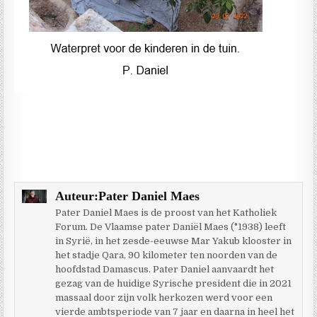
Auteur:
Pater Daniel Maes
Pater Daniel Maes is de proost van het Katholiek
Forum. De Vlaamse pater Daniël Maes (°1938) leeft
in Syrië, in het zesde-eeuwse Mar Yakub klooster in
het stadje Qara, 90 kilometer ten noorden van de
hoofdstad Damascus. Pater Daniel aanvaardt het
gezag van de huidige Syrische president die in 2021
massaal door zijn volk herkozen werd voor een
vierde ambtsperiode van 7 jaar en daarna in heel het