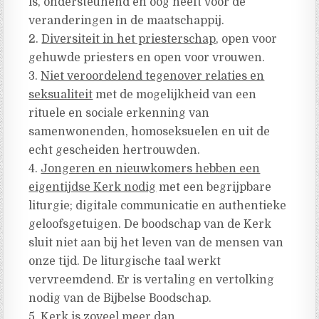
is, ondersteunend en oog heeft voor de
veranderingen in de maatschappij.
2.
Diversiteit in het priesterschap
, open voor
gehuwde priesters en open voor vrouwen.
3.
Niet veroordelend tegenover relaties en
seksualiteit
met de mogelijkheid van een
rituele en sociale erkenning van
samenwonenden, homoseksuelen en uit de
echt gescheiden hertrouwden.
4.
Jongeren en nieuwkomers hebben een
eigentijdse Kerk nodig
met een begrijpbare
liturgie; digitale communicatie en authentieke
geloofsgetuigen. De boodschap van de Kerk
sluit niet aan bij het leven van de mensen van
onze tijd. De liturgische taal werkt
vervreemdend. Er is vertaling en vertolking
nodig van de Bijbelse Boodschap.
5.
Kerk is zoveel meer dan