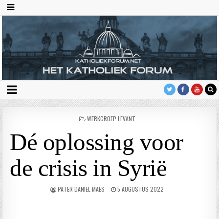
GEPLAATST
WERKGROEP LEVANT
IN
Dé oplossing voor
de crisis in Syrië
PATER DANIEL MAES
5 AUGUSTUS 2022