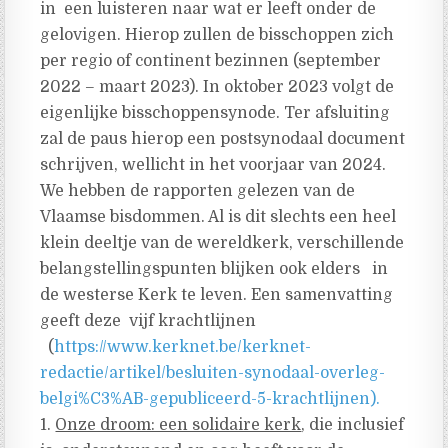
in een luisteren naar wat er leeft onder de
gelovigen. Hierop zullen de bisschoppen zich
per regio of continent bezinnen (september
2022 – maart 2023). In oktober 2023 volgt de
eigenlijke bisschoppensynode. Ter afsluiting
zal de paus hierop een postsynodaal document
schrijven, wellicht in het voorjaar van 2024.
We hebben de rapporten gelezen van de
Vlaamse bisdommen. Al is dit slechts een heel
klein deeltje van de wereldkerk, verschillende
belangstellingspunten blijken ook elders in
de westerse Kerk te leven. Een samenvatting
geeft deze vijf krachtlijnen
(
https://www.kerknet.be/kerknet-
redactie/artikel/besluiten-synodaal-overleg-
belgi%C3%AB-gepubliceerd-5-krachtlijnen).
1.
Onze droom: een solidaire kerk
, die inclusief