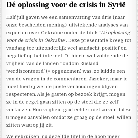
Dé oplossing voor de crisis in Syrië
Half juli gaven we een samenvatting van drie (naar
onze bescheiden mening) uitstekende analyses van
experten over Oekraïne onder de titel: “
Dé oplossing
voor de crisis in Oekraïne
”. Deze presentatie kreeg tot
vandaag toe uitzonderlijk veel aandacht, positief en
negatief op het internet. Of hierin wel voldoende de
vrijheid van de landen rondom Rusland
‘verdisconteerd’ (= opgenomen) was, zo luidde een
van de vragen in de commentaren. Jazeker, maar je
moet hierbij wel de juiste verhoudingen blijven
respecteren. Als je gasten op bezoek krijgt, mogen
ze in de regel gaan zitten op de stoel die ze zelf
verkiezen. Hun vrijheid gaat echter niet zo ver dat ze
u mogen aanvallen omdat ze graag op de stoel willen
zitten waarop jij zit.
We gebruiken nu dezelfde titel in de hoop meer