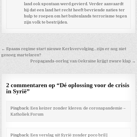
land ook spontaan werd gevierd. Verder aanvaardt
hij dat een land het recht heeft bevriende naties ter
hulp te roepen om het buitenlands terrorisme tegen
zijn volk te bestrijden.
Berichtnavigatie
← Spaans regime start nieuwe Kerkvervolging…zijn er nog niet
genoeg martelaren?
Propaganda-oorlog van Oekraïne krijgt zware klap →
2 commentaren op “
Dé oplossing voor de crisis
in Syrië
”
Pingback:
Een keizer zonder kleren: de coronapandemie –
Katholiek Forum
Pingback:
Een verslag uit Syrië zonder poco bril |