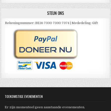
STEUN ONS
Rekeningnummer: BE16 7330 7330 7374 | Mededeling: Gift
TOEKOMSTIGE EVENEMENTEN
Er zijn momenteel geen aanstaande evenementen.