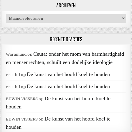
ARCHIEVEN
Archieven
RECENTE REACTIES
Ceuta: onder het mom van barmhartigheid
Waramund
op
en mensenrechten, schuilt een dodelijke ideologie
De kunst van het hoofd koel te houden
eric-b-l
op
De kunst van het hoofd koel te houden
eric-b-l
op
De kunst van het hoofd koel te
EDWIN VISSERS
op
houden
De kunst van het hoofd koel te
EDWIN VISSERS
op
houden