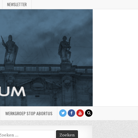
NEWSLETTER
WERKGROEP STOP ABORTUS
oek