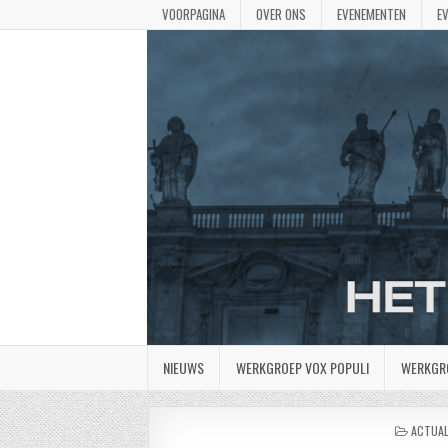
VOORPAGINA
OVER ONS
EVENEMENTEN
E
NIEUWS
WERKGROEP VOX POPULI
WERKGR
GEPLA
ACTUAL
IN