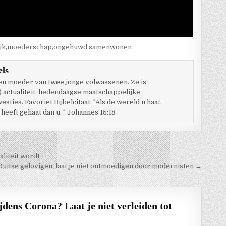
jk
,
moederschap
,
ongehuwd samenwonen
els
 en moeder van twee jonge volwassenen. Ze is
) actualiteit, hedendaagse maatschappelijke
ties. Favoriet Bijbelcitaat: "Als de wereld u haat,
 heeft gehaat dan u. " Johannes 15:18
aliteit wordt
uitse gelovigen: laat je niet ontmoedigen door modernisten →
dens Corona? Laat je niet verleiden tot