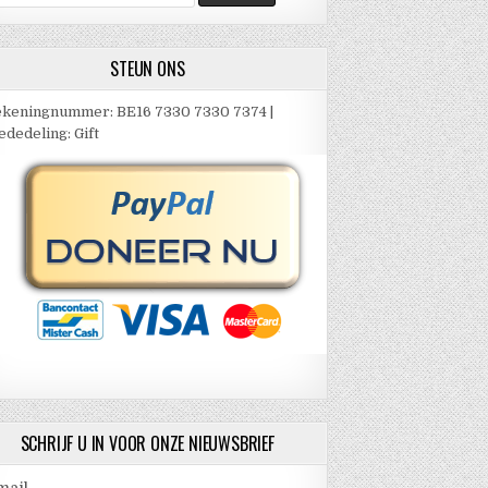
ar:
STEUN ONS
keningnummer: BE16 7330 7330 7374 |
dedeling: Gift
SCHRIJF U IN VOOR ONZE NIEUWSBRIEF