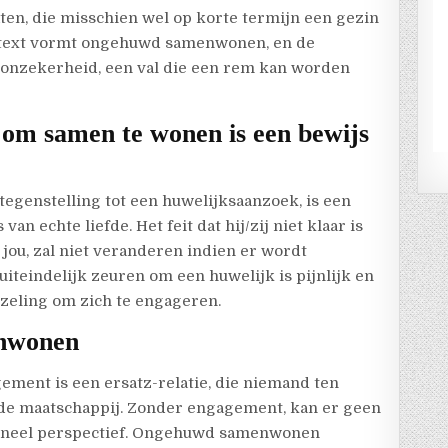
n, die misschien wel op korte termijn een gezin
ontext vormt ongehuwd samenwonen, en de
 onzekerheid, een val die een rem kan worden
 om samen te wonen is een bewijs
tegenstelling tot een huwelijksaanzoek, is een
 echte liefde. Het feit dat hij/zij niet klaar is
 jou, zal niet veranderen indien er wordt
teindelijk zeuren om een huwelijk is pijnlijk en
arzeling om zich te engageren.
enwonen
ent is een ersatz-relatie, die niemand ten
 de maatschappij. Zonder engagement, kan er geen
ationeel perspectief. Ongehuwd samenwonen