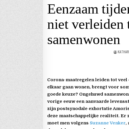
Eenzaam tijde
niet verleiden
samenwonen
KATHAR
Corona-maatregelen leiden tot veel 
elkaar gaan wonen, brengt voor som
goede keuze? Ongehuwd samenwonen
vorige eeuw een aanvaarde levensst
zijn postsynodale exhortatie Amoris
deze maatschappelijke realiteit. Er z
moet men volgens
Suzanne Venker
,