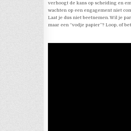
verhoogt de kans op scheiding en em
wachten op een engagement niet comp
Laat je dus niet beetnemen. Wil je par
maar een “vodje papier”? Loop, of bet