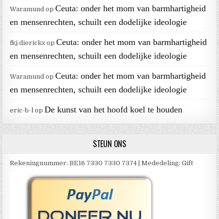
Ceuta: onder het mom van barmhartigheid
Waramund
op
en mensenrechten, schuilt een dodelijke ideologie
Ceuta: onder het mom van barmhartigheid
fkj.dierickx
op
en mensenrechten, schuilt een dodelijke ideologie
Ceuta: onder het mom van barmhartigheid
Waramund
op
en mensenrechten, schuilt een dodelijke ideologie
De kunst van het hoofd koel te houden
eric-b-l
op
STEUN ONS
Rekeningnummer: BE16 7330 7330 7374 | Mededeling: Gift