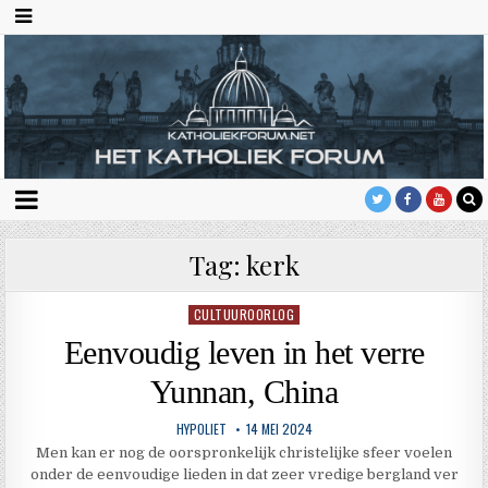
Tag:
kerk
CULTUUROORLOG
Geplaatst
in
Eenvoudig leven in het verre
Yunnan, China
HYPOLIET
14 MEI 2024
Men kan er nog de oorspronkelijk christelijke sfeer voelen
onder de eenvoudige lieden in dat zeer vredige bergland ver