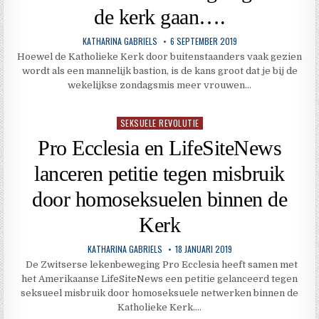
de kerk gaan….
KATHARINA GABRIELS
6 SEPTEMBER 2019
Hoewel de Katholieke Kerk door buitenstaanders vaak gezien
wordt als een mannelijk bastion, is de kans groot dat je bij de
wekelijkse zondagsmis meer vrouwen…
SEKSUELE REVOLUTIE
Geplaatst
in
Pro Ecclesia en LifeSiteNews
lanceren petitie tegen misbruik
door homoseksuelen binnen de
Kerk
KATHARINA GABRIELS
18 JANUARI 2019
De Zwitserse lekenbeweging Pro Ecclesia heeft samen met
het Amerikaanse LifeSiteNews een petitie gelanceerd tegen
seksueel misbruik door homoseksuele netwerken binnen de
Katholieke Kerk….