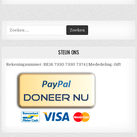
Zoek
naar:
STEUN ONS
Rekeningnummer: BE16 7330 7330 7374 | Mededeling: Gift