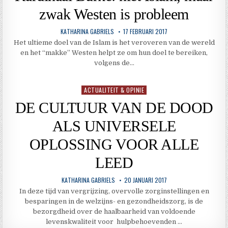
zwak Westen is probleem
KATHARINA GABRIELS
17 FEBRUARI 2017
Het ultieme doel van de Islam is het veroveren van de wereld
en het “makke” Westen helpt ze om hun doel te bereiken,
volgens de…
ACTUALITEIT & OPINIE
Geplaatst
in
DE CULTUUR VAN DE DOOD
ALS UNIVERSELE
OPLOSSING VOOR ALLE
LEED
KATHARINA GABRIELS
20 JANUARI 2017
In deze tijd van vergrijzing, overvolle zorginstellingen en
besparingen in de welzijns- en gezondheidszorg, is de
bezorgdheid over de haalbaarheid van voldoende
levenskwaliteit voor hulpbehoevenden …