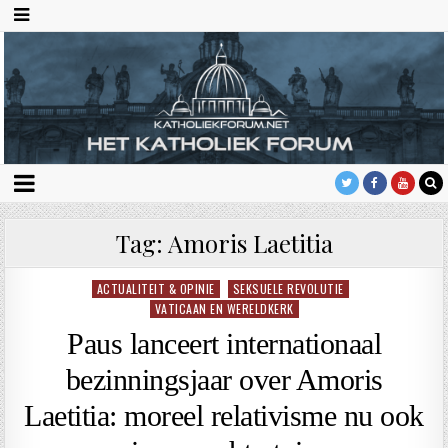
Tag:
Amoris Laetitia
ACTUALITEIT & OPINIE
SEKSUELE REVOLUTIE
Geplaatst
VATICAAN EN WERELDKERK
in
Paus lanceert internationaal
bezinningsjaar over Amoris
Laetitia: moreel relativisme nu ook