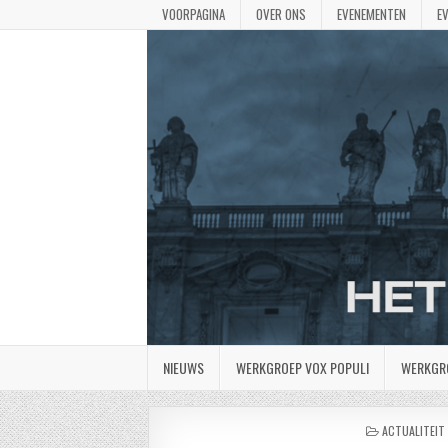
VOORPAGINA
OVER ONS
EVENEMENTEN
E
NIEUWS
WERKGROEP VOX POPULI
WERKGR
GEPLAATST
ACTUALITEIT 
IN