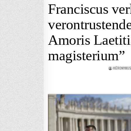
Franciscus ver
verontrustende
Amoris Laetiti
magisterium”
HIËRONYMUS