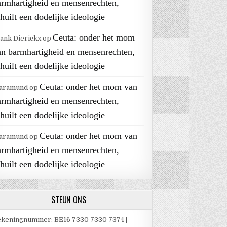
armhartigheid en mensenrechten,
huilt een dodelijke ideologie
Ceuta: onder het mom
ank Dierickx
op
an barmhartigheid en mensenrechten,
huilt een dodelijke ideologie
Ceuta: onder het mom van
aramund
op
armhartigheid en mensenrechten,
huilt een dodelijke ideologie
Ceuta: onder het mom van
aramund
op
armhartigheid en mensenrechten,
huilt een dodelijke ideologie
STEUN ONS
keningnummer: BE16 7330 7330 7374 |