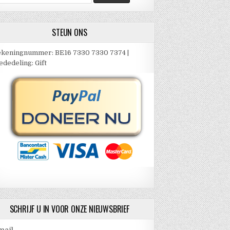
ar:
STEUN ONS
keningnummer: BE16 7330 7330 7374 |
dedeling: Gift
SCHRIJF U IN VOOR ONZE NIEUWSBRIEF