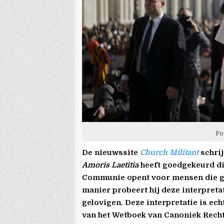
Fo
De nieuwssite
Church Militant
schrij
Amoris Laetitia
heeft goedgekeurd di
Communie opent voor mensen die ge
manier probeert hij deze interpreta
gelovigen. Deze interpretatie is ec
van het Wetboek van Canoniek Recht