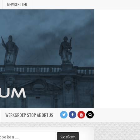
NEWSLETTER
WERKGROEP STOP ABORTUS
oek