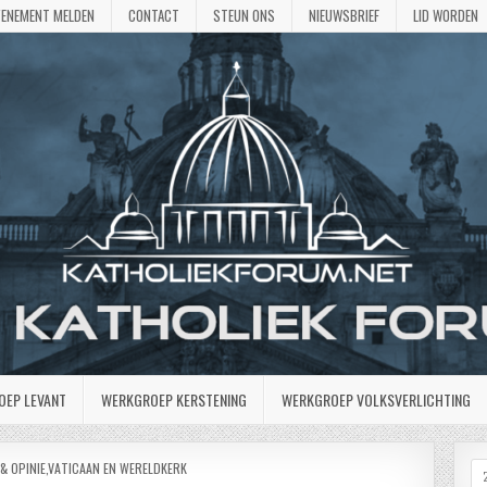
VENEMENT MELDEN
CONTACT
STEUN ONS
NIEUWSBRIEF
LID WORDEN
OEP LEVANT
WERKGROEP KERSTENING
WERKGROEP VOLKSVERLICHTING
& OPINIE
,
VATICAAN EN WERELDKERK
Z