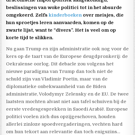
beslissingen van woke politici tot in het absurde
omgekeerd. Zelfs
kinderboeken
over meisjes, die
hun sproetjes leren aanvaarden, komen op de
zwarte lijst, want te “divers”. Het is veel om op
korte tijd te slikken.
Nu gaan Trump en zijn administratie ook nog voor de
kers op de taart van de Europese deugdpronkerij: de
Oekraïense oorlog. Dit debacle zou volgens het
nieuwe paradigma van Trump dan toch niet de
schuld zijn van Vladimir Poetin, maar van de
diplomatieke onbekwaamheid van de Biden
administratie, Volodymyr Zelensky en de EU. De twee
laatsten mochten alvast niet aan tafel schuiven bij de
eerste vredesgesprekken in Saoedi Arabië. Europese
politici voelen zich dus opzijgeschoven, houden
allerlei zinloze spoedvergaderingen, vechten hard
om hun tekort aan relevantie dan toch enigszins…