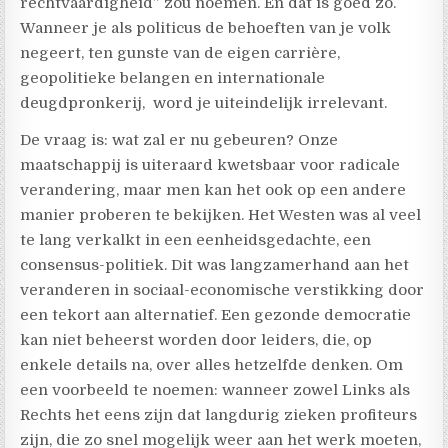
rechtvaardigheid” zou noemen. En dat is goed zo.
Wanneer je als politicus de behoeften van je volk
negeert, ten gunste van de eigen carrière,
geopolitieke belangen en internationale
deugdpronkerij,
word je uiteindelijk irrelevant.
De vraag is: wat zal er nu gebeuren? Onze
maatschappij is uiteraard kwetsbaar voor radicale
verandering, maar men kan het ook op een andere
manier proberen te bekijken. Het Westen was al veel
te lang verkalkt in een eenheidsgedachte, een
consensus-politiek. Dit was langzamerhand aan het
veranderen in sociaal-economische verstikking door
een tekort aan alternatief. Een gezonde democratie
kan niet beheerst worden door leiders, die, op
enkele details na, over alles hetzelfde denken. Om
een voorbeeld te noemen: wanneer zowel Links als
Rechts het eens zijn dat langdurig zieken profiteurs
zijn, die zo snel mogelijk weer aan het werk moeten,