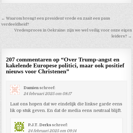
Berichtnavigatie
← Waarom brengt een president vrede en zaait een paus
verdeeldheid?
Vredesproces in Oekraïne: zijn we wel veilig voor onze eigen
leiders? →
207 commentaren op “
Over Trump-angst en
kakelende Europese politici, maar ook positief
nieuws voor Christenen
”
Damien
schreef:
24 februari 2025 om 08:17
Laat ons hopen dat we eindelijk die linkse garde eens
lik op stuk geven. En dat de media eens neutraal blijft.
P.J.T. Derks
schreef:
24 februari 2025 om 09:14