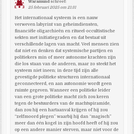
Waramund
schreef:
25 februari 2025 om 21:31
Het internationaal systeem is een nauw
verweven labyrint van geheimdiensten,
financiële oligarchieën en ritueel-occultistische
sekten met initiatiegraden en dat bestaat uit
verschillende lagen van macht. Veel mensen zien
dat niet en denken dat systemische partijen en
politiekers min of meer autonome krachten zijn
die los staan van de anderen, maar zo steekt het
systeem niet ineen; in deze tijd zijn alle
gevestigde politieke structuren internationaal
geconnecteerd, en aan autonomie wordt geen
ruimte gegeven. Wanneer een politieke leider
van een grote politieke macht zich zou keren
tegen de bestuurders van de machtspiramide,
dan zou hij een hartaanval krijgen of hij zou
“zelfmoord plegen” waarbij hij dan “magisch”
meer dan één kogel in zijn hoofd heeft of hij zou
op een andere manier sterven, maar niet voor de