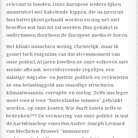
relevant te houden. Onze Europese leiders lijken
momenteel wel kakelende kippen, die na jaren uit
hun batterijkooi gehaald worden en nog net niet
beseffen wat hun lot zal worden. Hun gekakel is
ondertussen doorheen de Europese media te horen.
Het klinkt misschien weinig Christelijk, maar ik
geniet toch enigszins van dat stressmoment van
onze politici. Al jaren kwellen ze onze volkeren met
sociale afbraak, wereldvreemde regeltjes, een
nalatige migratie- en justitie-politiek en verkwisten
ze ons belastinggeld aan onnodige structuren,
klimaatwaanzin, corruptie en oorlog. Zelfs ons leger
moet vooral voor “buitenlandse missies” gebruikt
worden…op onze kosten. Wie durft zoiets zelfs te
bedenken??? De verwarring van onze politici
is wat
de Aartsbisschop-emeritus André-Joseph Léonard
van Mechelen-Brussel, “immanente