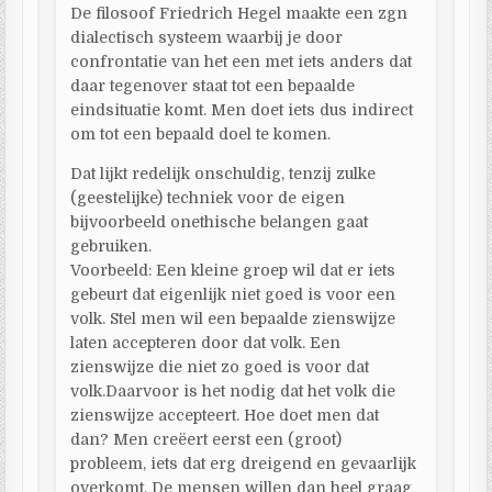
De filosoof Friedrich Hegel maakte een zgn
dialectisch systeem waarbij je door
confrontatie van het een met iets anders dat
daar tegenover staat tot een bepaalde
eindsituatie komt. Men doet iets dus indirect
om tot een bepaald doel te komen.
Dat lijkt redelijk onschuldig, tenzij zulke
(geestelijke) techniek voor de eigen
bijvoorbeeld onethische belangen gaat
gebruiken.
Voorbeeld: Een kleine groep wil dat er iets
gebeurt dat eigenlijk niet goed is voor een
volk. Stel men wil een bepaalde zienswijze
laten accepteren door dat volk. Een
zienswijze die niet zo goed is voor dat
volk.Daarvoor is het nodig dat het volk die
zienswijze accepteert. Hoe doet men dat
dan? Men creëert eerst een (groot)
probleem, iets dat erg dreigend en gevaarlijk
overkomt. De mensen willen dan heel graag