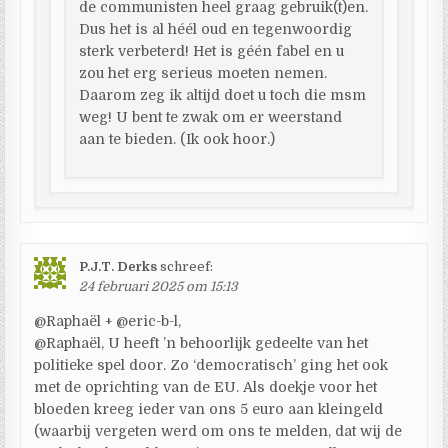
de communisten heel graag gebruik(t)en.
Dus het is al héél oud en tegenwoordig
sterk verbeterd! Het is géén fabel en u
zou het erg serieus moeten nemen.
Daarom zeg ik altijd doet u toch die msm
weg! U bent te zwak om er weerstand
aan te bieden. (Ik ook hoor.)
P.J.T. Derks
schreef:
24 februari 2025 om 15:13
@Raphaël + @eric-b-l,
@Raphaël, U heeft ’n behoorlijk gedeelte van het
politieke spel door. Zo ‘democratisch’ ging het ook
met de oprichting van de EU. Als doekje voor het
bloeden kreeg ieder van ons 5 euro aan kleingeld
(waarbij vergeten werd om ons te melden, dat wij de