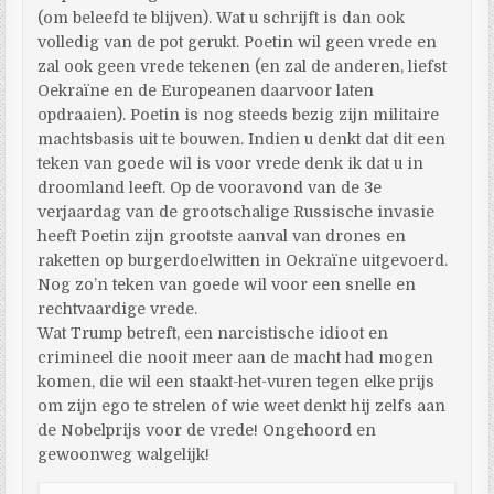
(om beleefd te blijven). Wat u schrijft is dan ook
volledig van de pot gerukt. Poetin wil geen vrede en
zal ook geen vrede tekenen (en zal de anderen, liefst
Oekraïne en de Europeanen daarvoor laten
opdraaien). Poetin is nog steeds bezig zijn militaire
machtsbasis uit te bouwen. Indien u denkt dat dit een
teken van goede wil is voor vrede denk ik dat u in
droomland leeft. Op de vooravond van de 3e
verjaardag van de grootschalige Russische invasie
heeft Poetin zijn grootste aanval van drones en
raketten op burgerdoelwitten in Oekraïne uitgevoerd.
Nog zo’n teken van goede wil voor een snelle en
rechtvaardige vrede.
Wat Trump betreft, een narcistische idioot en
crimineel die nooit meer aan de macht had mogen
komen, die wil een staakt-het-vuren tegen elke prijs
om zijn ego te strelen of wie weet denkt hij zelfs aan
de Nobelprijs voor de vrede! Ongehoord en
gewoonweg walgelijk!