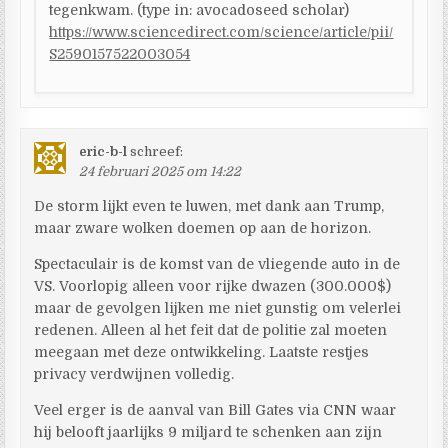
tegenkwam. (type in: avocadoseed scholar)
https://www.sciencedirect.com/science/article/pii/
S2590157522003054
eric-b-l
schreef:
24 februari 2025 om 14:22
De storm lijkt even te luwen, met dank aan Trump,
maar zware wolken doemen op aan de horizon.
Spectaculair is de komst van de vliegende auto in de
VS. Voorlopig alleen voor rijke dwazen (300.000$)
maar de gevolgen lijken me niet gunstig om velerlei
redenen. Alleen al het feit dat de politie zal moeten
meegaan met deze ontwikkeling. Laatste restjes
privacy verdwijnen volledig.
Veel erger is de aanval van Bill Gates via CNN waar
hij belooft jaarlijks 9 miljard te schenken aan zijn