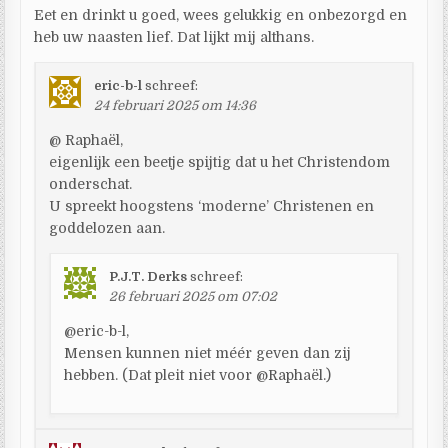
Eet en drinkt u goed, wees gelukkig en onbezorgd en
heb uw naasten lief. Dat lijkt mij althans.
eric-b-l
schreef:
24 februari 2025 om 14:36
@ Raphaël,
eigenlijk een beetje spijtig dat u het Christendom
onderschat.
U spreekt hoogstens ‘moderne’ Christenen en
goddelozen aan.
P.J.T. Derks
schreef:
26 februari 2025 om 07:02
@eric-b-l,
Mensen kunnen niet méér geven dan zij
hebben. (Dat pleit niet voor @Raphaël.)