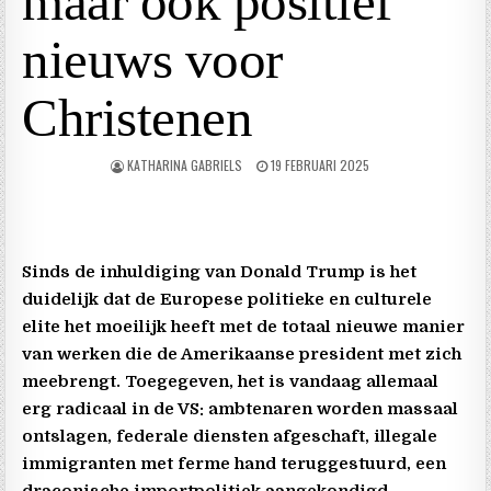
maar ook positief
nieuws voor
Christenen
KATHARINA GABRIELS
19 FEBRUARI 2025
Sinds de inhuldiging van Donald Trump is het
duidelijk dat de Europese politieke en culturele
elite het moeilijk heeft met de totaal nieuwe manier
van werken die de Amerikaanse president met zich
meebrengt. Toegegeven, het is vandaag allemaal
erg radicaal in de VS: ambtenaren worden massaal
ontslagen, federale diensten afgeschaft, illegale
immigranten met ferme hand teruggestuurd, een
draconische importpolitiek aangekondigd,