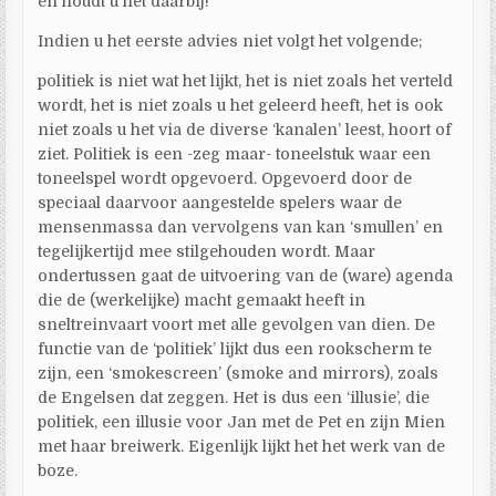
en houdt u het daarbij!
Indien u het eerste advies niet volgt het volgende;
politiek is niet wat het lijkt, het is niet zoals het verteld
wordt, het is niet zoals u het geleerd heeft, het is ook
niet zoals u het via de diverse ‘kanalen’ leest, hoort of
ziet. Politiek is een -zeg maar- toneelstuk waar een
toneelspel wordt opgevoerd. Opgevoerd door de
speciaal daarvoor aangestelde spelers waar de
mensenmassa dan vervolgens van kan ‘smullen’ en
tegelijkertijd mee stilgehouden wordt. Maar
ondertussen gaat de uitvoering van de (ware) agenda
die de (werkelijke) macht gemaakt heeft in
sneltreinvaart voort met alle gevolgen van dien. De
functie van de ‘politiek’ lijkt dus een rookscherm te
zijn, een ‘smokescreen’ (smoke and mirrors), zoals
de Engelsen dat zeggen. Het is dus een ‘illusie’, die
politiek, een illusie voor Jan met de Pet en zijn Mien
met haar breiwerk. Eigenlijk lijkt het het werk van de
boze.