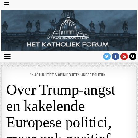
GEPLAATST
ACTUALITEIT & OPINIE
,
BUITENLANDSE POLITIEK
IN
Over Trump-angst
en kakelende
Europese politici,