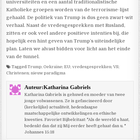
universiteiten en een aantal traditionalistische
Katholieke groepen worden van de terrorisme-lijst
gehaald. De politiek van Trump is dus geen zwart-wit
verhaal. Naast de vredesgesprekken met Rusland,
zitten er ook veel andere positieve intenties bij, die
hopelijk een hint geven van Trump’s uiteindelijke
plan. Laten we alvast bidden voor licht aan het einde
van de tunnel.
Tagged
Trump; Oekraïne; EU; vredesgesprekken; VS;
Christenen; nieuw paradigma
Auteur:
Katharina Gabriels
Katharina Gabriels is gehuwd en moeder van twee
jonge volwassenen. Ze is gefascineerd door
(kerkelijke) actualiteit, hedendaagse
maatschappelijke ontwikkelingen en ethische
kwesties. Favoriet Bijbelcitaat: "Als de wereld u haat,
bedenkt dan dat zij Mij eerder heeft gehaat dan u. "
Johannes 15:18