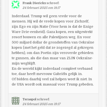
Frank Dierickx
schreef:
24 februari 2025 om 18:17
Inderdaad. Trump wil geen vrede voor de
mensen. Hij wil de vrede kopen voor Zichzelf,
zijn Ego en zijn Natie (Voor hem is dat de Enige
Ware Drie-eenheid). Gaza kopen, een uitgestrekt
resort bouwen en alle Palestijnen weg. En voor
500 miljard dollar de grondstoffen van Oekraïne
kopen (met het geld dat ze zogezegd al gekregen
hebben), om dan Poetin zijn veroverde gebieden
te gunnen, als die dan maar van ZIJN Oekraïne-
mijn wegblijft.
En de wereld kijkt inderdaad compleet verbaasd
toe, daar heeft mevrouw Gabriëls gelijk in.
Of bidden daarbij veel zal helpen weet ik niet. In
de USA wordt ook massaal voor Trump gebeden.
Teraspol
schreef:
24 februari 2025 om 19:17