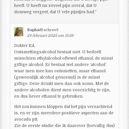
heeft. U heeft nu zóveel pijn overal, dat U
domweg vergeet, dat U vele pijntjes had.”
Raphaël
schreef:
24 februari 2025 om 15:59
Dokter Ed,
Ontsmettingsalcohol bestaat niet. U bedoelt
misschien ethylalcohol oftewel ethanol, de minst
giftige alcohol. Er bestaat wel andere ‘alcohol’
waar men mee kan ontsmetten, maar ethanol
(gewoonlijk alcohol genoemd) is de minst
giftige. Deze drinkt men dan ook soms. Met de
andere alcoholen dient men voorzichtig te zijn,
en dus liever ethanol te gebruiken.
Het zou kunnen kloppen dat het pijn verzachtend
is, en er zijn meerdere positieve aspecten aan de
avocado pit.
Zie de eerste studie die ik daarover (toevallig dus)