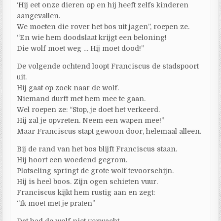
‘Hij eet onze dieren op en hij heeft zelfs kinderen
aangevallen.
We moeten die rover het bos uit jagen”, roepen ze.
“En wie hem doodslaat krijgt een beloning!
Die wolf moet weg … Hij moet dood!”
De volgende ochtend loopt Franciscus de stadspoort
uit.
Hij gaat op zoek naar de wolf.
Niemand durft met hem mee te gaan.
Wel roepen ze: “Stop, je doet het verkeerd.
Hij zal je opvreten. Neem een wapen mee!”
Maar Franciscus stapt gewoon door, helemaal alleen.
Bij de rand van het bos blijft Franciscus staan.
Hij hoort een woedend gegrom.
Plotseling springt de grote wolf tevoorschijn.
Hij is heel boos. Zijn ogen schieten vuur.
Franciscus kijkt hem rustig aan en zegt:
“Ik moet met je praten”
Dat had de wolf niet verwacht.