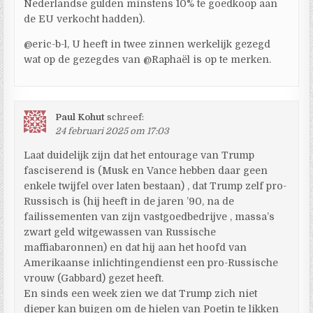
Nederlandse gulden minstens 10% te goedkoop aan
de EU verkocht hadden).
@eric-b-l, U heeft in twee zinnen werkelijk gezegd
wat op de gezegdes van @Raphaël is op te merken.
Paul Kohut
schreef:
24 februari 2025 om 17:03
Laat duidelijk zijn dat het entourage van Trump
fasciserend is (Musk en Vance hebben daar geen
enkele twijfel over laten bestaan) , dat Trump zelf pro-
Russisch is (hij heeft in de jaren ’90, na de
failissementen van zijn vastgoedbedrijve , massa’s
zwart geld witgewassen van Russische
maffiabaronnen) en dat hij aan het hoofd van
Amerikaanse inlichtingendienst een pro-Russische
vrouw (Gabbard) gezet heeft.
En sinds een week zien we dat Trump zich niet
dieper kan buigen om de hielen van Poetin te likken