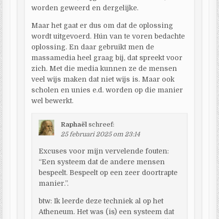
worden geweerd en dergelijke.
Maar het gaat er dus om dat de oplossing
wordt uitgevoerd. Hún van te voren bedachte
oplossing. En daar gebruikt men de
massamedia heel graag bij, dat spreekt voor
zich. Met die media kunnen ze de mensen
veel wijs maken dat niet wijs is. Maar ook
scholen en unies e.d. worden op die manier
wel bewerkt.
Raphaël
schreef:
25 februari 2025 om 23:14
Excuses voor mijn vervelende fouten:
“Een systeem dat de andere mensen
bespeelt. Bespeelt op een zeer doortrapte
manier.”.
btw: Ik leerde deze techniek al op het
Atheneum. Het was (is) een systeem dat