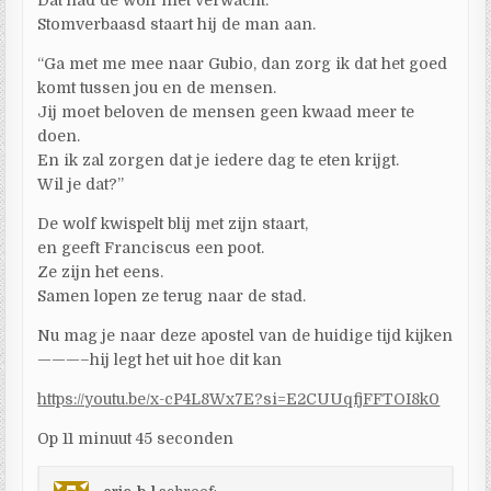
Stomverbaasd staart hij de man aan.
“Ga met me mee naar Gubio, dan zorg ik dat het goed
komt tussen jou en de mensen.
Jij moet beloven de mensen geen kwaad meer te
doen.
En ik zal zorgen dat je iedere dag te eten krijgt.
Wil je dat?”
De wolf kwispelt blij met zijn staart,
en geeft Franciscus een poot.
Ze zijn het eens.
Samen lopen ze terug naar de stad.
Nu mag je naar deze apostel van de huidige tijd kijken
———–hij legt het uit hoe dit kan
https://youtu.be/x-cP4L8Wx7E?si=E2CUUqfjFFTOI8k0
Op 11 minuut 45 seconden