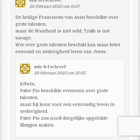
eric-b-l
schreef:
26 februari 2025 om 11:07
De heilige Franciscus van Asisi beschikte over
grote talenten,
maar de Waarheid is niet wild, Truth is not
savage.
Wie over grote talenten beschikt kan maar beter
eenvoud en nederigheid leren van Jezus.
eric-b-l
schreef:
26 februari 2025 om 12:05
Edwin,
Pater Pio beschikte eveneens over grote
talenten,
maar hij koos voor een eenvoudig leven in
nederigheid.
Pater Pio zou nooit dergelijke opgefokte
filmpjes maken.