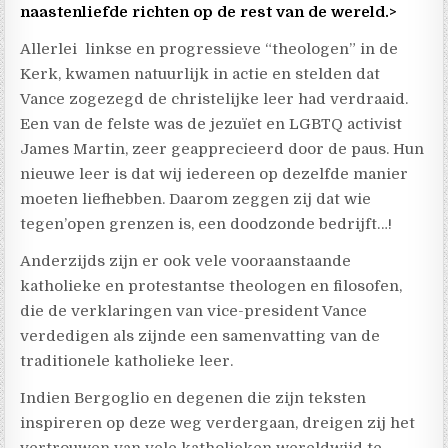
naastenliefde richten op de rest van de wereld.>
Allerlei linkse en progressieve “theologen” in de
Kerk, kwamen natuurlijk in actie en stelden dat
Vance zogezegd de christelijke leer had verdraaid.
Een van de felste was de jezuïet en LGBTQ activist
James Martin, zeer geapprecieerd door de paus. Hun
nieuwe leer is dat wij iedereen op dezelfde manier
moeten liefhebben. Daarom zeggen zij dat wie
tegen’open grenzen is, een doodzonde bedrijft…!
Anderzijds zijn er ook vele vooraanstaande
katholieke en protestantse theologen en filosofen,
die de verklaringen van vice-president Vance
verdedigen als zijnde een samenvatting van de
traditionele katholieke leer.
Indien Bergoglio en degenen die zijn teksten
inspireren op deze weg verdergaan, dreigen zij het
vertrouwen van vele katholieken wereldwijd te