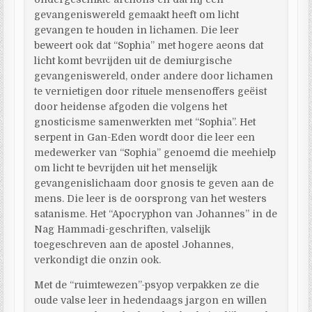
gevangeniswereld gemaakt heeft om licht
gevangen te houden in lichamen. Die leer
beweert ook dat “Sophia” met hogere aeons dat
licht komt bevrijden uit de demiurgische
gevangeniswereld, onder andere door lichamen
te vernietigen door rituele mensenoffers geëist
door heidense afgoden die volgens het
gnosticisme samenwerkten met “Sophia”. Het
serpent in Gan-Eden wordt door die leer een
medewerker van “Sophia” genoemd die meehielp
om licht te bevrijden uit het menselijk
gevangenislichaam door gnosis te geven aan de
mens. Die leer is de oorsprong van het westers
satanisme. Het “Apocryphon van Johannes” in de
Nag Hammadi-geschriften, valselijk
toegeschreven aan de apostel Johannes,
verkondigt die onzin ook.
Met de “ruimtewezen”-psyop verpakken ze die
oude valse leer in hedendaags jargon en willen