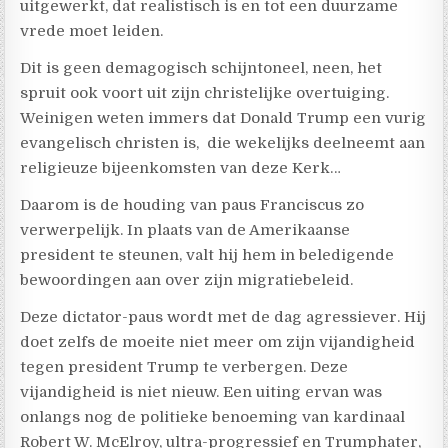
uitgewerkt, dat realistisch is en tot een duurzame
vrede moet leiden.
Dit is geen demagogisch schijntoneel, neen, het
spruit ook voort uit zijn christelijke overtuiging.
Weinigen weten immers dat Donald Trump een vurig
evangelisch christen is, die wekelijks deelneemt aan
religieuze bijeenkomsten van deze Kerk…
Daarom is de houding van paus Franciscus zo
verwerpelijk. In plaats van de Amerikaanse
president te steunen, valt hij hem in beledigende
bewoordingen aan over zijn migratiebeleid.
Deze dictator-paus wordt met de dag agressiever. Hij
doet zelfs de moeite niet meer om zijn vijandigheid
tegen president Trump te verbergen. Deze
vijandigheid is niet nieuw. Een uiting ervan was
onlangs nog de politieke benoeming van kardinaal
Robert W. McElroy, ultra-progressief en Trumphater,