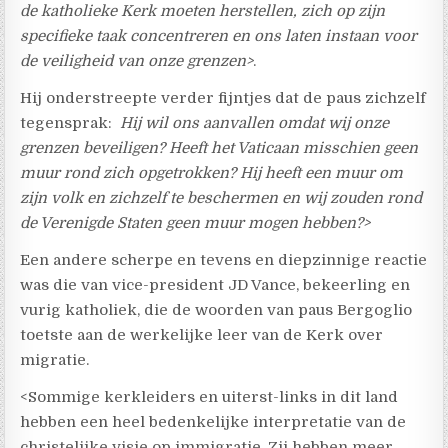
de katholieke Kerk moeten herstellen, zich op zijn
specifieke taak concentreren en ons laten instaan voor
de veiligheid van onze grenzen>
.
Hij onderstreepte verder fijntjes dat de paus zichzelf
tegensprak:
Hij wil ons aanvallen omdat wij onze
grenzen beveiligen? Heeft het Vaticaan misschien geen
muur rond zich opgetrokken? Hij heeft een muur om
zijn volk en zichzelf te beschermen en wij zouden rond
de Verenigde Staten geen muur mogen hebben?>
Een andere scherpe en tevens en diepzinnige reactie
was die van vice-president JD Vance, bekeerling en
vurig katholiek, die de woorden van paus Bergoglio
toetste aan de werkelijke leer van de Kerk over
migratie.
<Sommige kerkleiders en uiterst-links in dit land
hebben een heel bedenkelijke interpretatie van de
christelijke visie op immigratie. Zij hebben meer