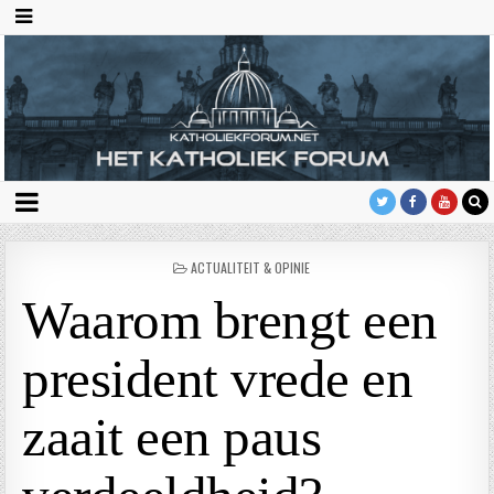
GEPLAATST
ACTUALITEIT & OPINIE
IN
Waarom brengt een
president vrede en
zaait een paus