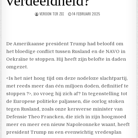
verdeeldheid?
VEROON TER ZEE
14 FEBRUARI 2025
De Amerikaanse president Trump had beloofd om
het bloedige conflict tussen Rusland en de NAVO in
Oekraïne te stoppen. Hij heeft zijn belofte in daden
omgezet.
<Is het niet hoog tijd om deze nodeloze slachtpartij,
met reeds meer dan één miljoen doden, definitief te
stoppen ?>, zo vroeg hij zich af? In tegenstelling tot
de Europese politieke paljassen, die oorlog stoken
tegen Rusland, zoals onze kersverse minister van
Defensie Theo Francken, die zich in zijn hoogmoed
meer en meer een nieuw Napoleonneke waant, heeft
president Trump nu een evenwichtig vredesplan