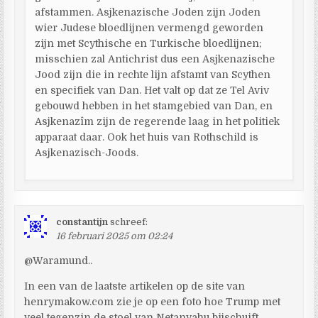
afstammen. Asjkenazische Joden zijn Joden
wier Judese bloedlijnen vermengd geworden
zijn met Scythische en Turkische bloedlijnen;
misschien zal Antichrist dus een Asjkenazische
Jood zijn die in rechte lijn afstamt van Scythen
en specifiek van Dan. Het valt op dat ze Tel Aviv
gebouwd hebben in het stamgebied van Dan, en
Asjkenazîm zijn de regerende laag in het politiek
apparaat daar. Ook het huis van Rothschild is
Asjkenazisch-Joods.
constantijn
schreef:
16 februari 2025 om 02:24
@Waramund..
In een van de laatste artikelen op de site van
henrymakow.com zie je op een foto hoe Trump met
veel tegenzin de stoel van Netanyahu bijschuift ..