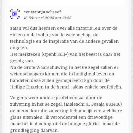
constantijn
schreef:
16 februari 2025 om 13:25
satan wil dus heersen over alle materie ..en over de
zielen en dat wil hij via de wetenschap.. de
technologie en de inspiratie van de andere gevallen
engelen.
Het merkteken (Openb.13:11+) van het beest is daar het
gevolg van.
Na de Grote Waarschuwing in het 6e zegel zullen er
wetenschappers komen die in heiligheid leven en
handelen deze zullen geïnspireerd zijn door de
Heilige Engelen in de hemel ..aldus enkele profetieën.
Volgens weer andere profetieën zal door de
zuivering in het 6e zegel, (Maleachi 3.. Jesaja 66:14:16)
de mens door die zuivering lichamelijk een zichtbare
glans uitstralen ..ik veronderstel een drievoudige,
maar het is dus nog niet de hoogste glorie….maar de
grondlegging daarvan.