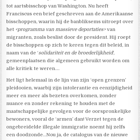
tot aartsbisschop van Washington. Nu heeft
Franciscus een brief geschreven aan de Amerikaanse
bisschoppen, waarin hij de banbliksems uitroept over
het
<programma van massieve deportaties>
van
migranten, zoals beslist door de president. Hij roept
de bisschoppen op zich te keren tegen dit beleid, in
naam van de ‘
solidariteit en de broederlijkheid
‘,
gemeenplaatsen die algemeen gebruikt worden om
alle kritiek te weren….
Het ligt helemaal in de lijn van zijn ‘open grenzen’
pleidooien, waarbij zijn intolerantie en eenzijdigheid
meer en meer als bezeten overkomen, zonder
nuance en zonder rekening te houden met de
maatschappelijke gevolgen voor de oorspronkelijke
bewoners, vooral de ‘armen’ dan! Verzet tegen de
ongebreidelde illegale immigratie noemt hij zelfs
een doodzonde…Nou ja, de catalogus van de nieuwe