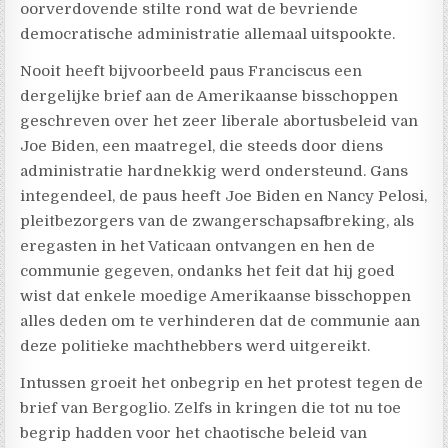
oorverdovende stilte rond wat de bevriende
democratische administratie allemaal uitspookte.
Nooit heeft bijvoorbeeld paus Franciscus een
dergelijke brief aan de Amerikaanse bisschoppen
geschreven over het zeer liberale abortusbeleid van
Joe Biden, een maatregel, die steeds door diens
administratie hardnekkig werd ondersteund. Gans
integendeel, de paus heeft Joe Biden en Nancy Pelosi,
pleitbezorgers van de zwangerschapsafbreking, als
eregasten in het Vaticaan ontvangen en hen de
communie gegeven, ondanks het feit dat hij goed
wist dat enkele moedige Amerikaanse bisschoppen
alles deden om te verhinderen dat de communie aan
deze politieke machthebbers werd uitgereikt.
Intussen groeit het onbegrip en het protest tegen de
brief van Bergoglio. Zelfs in kringen die tot nu toe
begrip hadden voor het chaotische beleid van