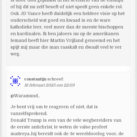
of hij dit nu zelf beseft of niet speelt geen enkele rol.
Ook JD Vance heeft duidelijk een heldere visie op het
onderscheid wat goed en kwaad is en de ware
katholieke leer, veel meer dan de meeste bischoppen
en kardinalen. Ik ben jaloers nu op de amerikanen
Iemand heeft hier Martin Vrijland genoemd en het
spijt mij maar die man raaskalt en dwaalt veel te ver
weg.
constantijn
schreef:
16 februari 2025 om 22:03
@Waramund..
Je bent vrij om te reageren of niet, dat is
vanzelfsprekend.
Donald Trump is een van de vele wegbereiders van
de eerste antichrist, te weten de valse profeet
maitreya..hij bereidt ook de 3e wereldoorlog voor, de