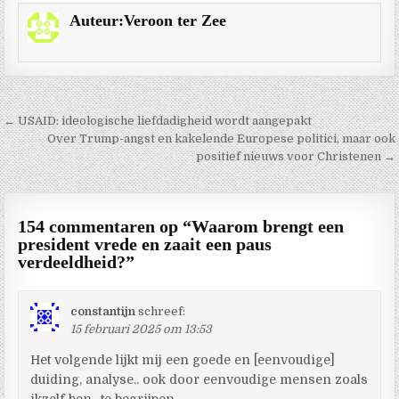
Auteur:
Veroon ter Zee
Berichtnavigatie
← USAID: ideologische liefdadigheid wordt aangepakt
Over Trump-angst en kakelende Europese politici, maar ook
positief nieuws voor Christenen →
154 commentaren op “
Waarom brengt een
president vrede en zaait een paus
verdeeldheid?
”
constantijn
schreef:
15 februari 2025 om 13:53
Het volgende lijkt mij een goede en [eenvoudige]
duiding, analyse.. ook door eenvoudige mensen zoals
ikzelf ben ..te begrijpen.