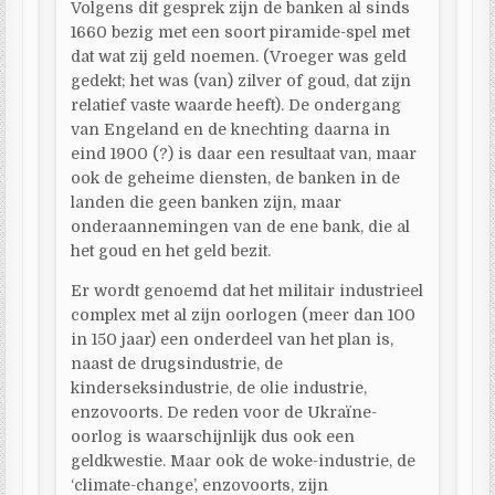
Volgens dit gesprek zijn de banken al sinds
1660 bezig met een soort piramide-spel met
dat wat zij geld noemen. (Vroeger was geld
gedekt; het was (van) zilver of goud, dat zijn
relatief vaste waarde heeft). De ondergang
van Engeland en de knechting daarna in
eind 1900 (?) is daar een resultaat van, maar
ook de geheime diensten, de banken in de
landen die geen banken zijn, maar
onderaannemingen van de ene bank, die al
het goud en het geld bezit.
Er wordt genoemd dat het militair industrieel
complex met al zijn oorlogen (meer dan 100
in 150 jaar) een onderdeel van het plan is,
naast de drugsindustrie, de
kinderseksindustrie, de olie industrie,
enzovoorts. De reden voor de Ukraïne-
oorlog is waarschijnlijk dus ook een
geldkwestie. Maar ook de woke-industrie, de
‘climate-change’, enzovoorts, zijn