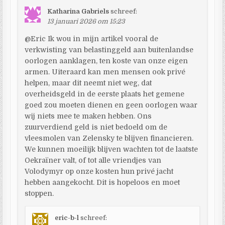
Katharina Gabriels
schreef:
13 januari 2026 om 15:23
@Eric Ik wou in mijn artikel vooral de
verkwisting van belastinggeld aan buitenlandse
oorlogen aanklagen, ten koste van onze eigen
armen. Uiteraard kan men mensen ook privé
helpen, maar dit neemt niet weg, dat
overheidsgeld in de eerste plaats het gemene
goed zou moeten dienen en geen oorlogen waar
wij niets mee te maken hebben. Ons
zuurverdiend geld is niet bedoeld om de
vleesmolen van Zelensky te blijven financieren.
We kunnen moeilijk blijven wachten tot de laatste
Oekraïner valt, of tot alle vriendjes van
Volodymyr op onze kosten hun privé jacht
hebben aangekocht. Dit is hopeloos en moet
stoppen.
eric-b-l
schreef: