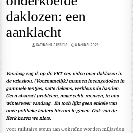
onderkoelde
daklozen: een
aanklacht
KATHARINA GABRIELS
8 JANUARI 2026
Vandaag zag ik op de VRT een video over daklozen in
de vrieskou. (Voornamelijk) mannen ineengedoken in
gammele tentjes, natte dekens, verkleumde handen.
Geen abstract probleem, maar echte mensen, in ons
winterweer vandaag.
En toch lijkt geen enkele van
onze politieke leiders hierom te geven. Ook van de
Kerk horen we niets.
Voor militaire steun aan Oekraïne worden miljarden