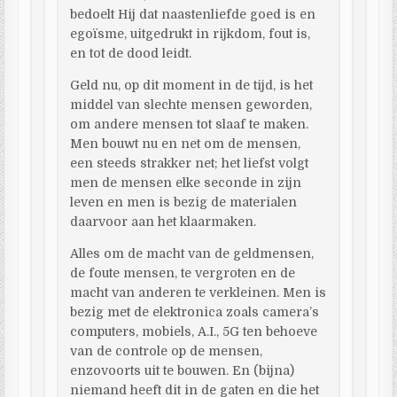
bedoelt Hij dat naastenliefde goed is en
egoïsme, uitgedrukt in rijkdom, fout is,
en tot de dood leidt.
Geld nu, op dit moment in de tijd, is het
middel van slechte mensen geworden,
om andere mensen tot slaaf te maken.
Men bouwt nu en net om de mensen,
een steeds strakker net; het liefst volgt
men de mensen elke seconde in zijn
leven en men is bezig de materialen
daarvoor aan het klaarmaken.
Alles om de macht van de geldmensen,
de foute mensen, te vergroten en de
macht van anderen te verkleinen. Men is
bezig met de elektronica zoals camera’s
computers, mobiels, A.I., 5G ten behoeve
van de controle op de mensen,
enzovoorts uit te bouwen. En (bijna)
niemand heeft dit in de gaten en die het