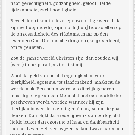
naar gerechtigheid, godzaligheid, geloof, liefde,
lijdzaamheid, zachtmoedigheid. . . .
Beveel den rijken in deze tegenwoordige wereld, dat
zij niet hoogmoedig zijn, noch [hun] hoop stellen op
de ongestadigheid des rijkdoms, maar op den
levenden God, Die ons alle dingen rijkelijk verleent,
om te genieten”.
Zou de ganse wereld Christen zijn, dan zouden wij
(weer) in het paradijs zijn, lijkt mij.
Want dat geld van nu, dat eigenlijk staat voor
dierlijkheid, egoïsme, tot slaaf makend, maakt nu de
wereld stuk. Een mens wordt als dierlijk geboren,
maar hij of zij kán een Mens dat met een hoofdletter
geschreven wordt, worden wanneer hij zijn
dierlijkheid weet te overstijgen én logisch na te gaat
denken. Dan blijkt dat vrede fijner is dan oorlog, dat
liefde leuker dan egoïsme of haat, en dankbaarheid
aan het Leven zelf veel wijzer is dan dwaze hartstocht