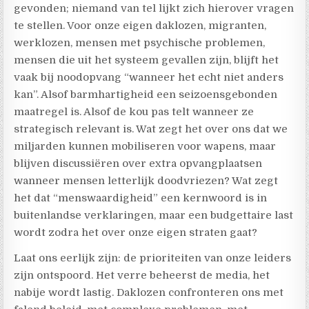
gevonden; niemand van tel lijkt zich hierover vragen
te stellen. Voor onze eigen daklozen, migranten,
werklozen, mensen met psychische problemen,
mensen die uit het systeem gevallen zijn, blijft het
vaak bij noodopvang “wanneer het echt niet anders
kan”. Alsof barmhartigheid een seizoensgebonden
maatregel is. Alsof de kou pas telt wanneer ze
strategisch relevant is. Wat zegt het over ons dat we
miljarden kunnen mobiliseren voor wapens, maar
blijven discussiëren over extra opvangplaatsen
wanneer mensen letterlijk doodvriezen? Wat zegt
het dat “menswaardigheid” een kernwoord is in
buitenlandse verklaringen, maar een budgettaire last
wordt zodra het over onze eigen straten gaat?
Laat ons eerlijk zijn: de prioriteiten van onze leiders
zijn ontspoord. Het verre beheerst de media, het
nabije wordt lastig. Daklozen confronteren ons met