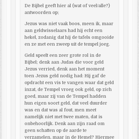
De Bijbel geeft hier al (wat of veel/alle?)
antwoorden op;
Jezus was niet vaak boos, meen ik, maar
aan geldwisselaars had hij echt een
hekel, zodanig dat hij de tafels omgooide
en ze met een zweep uit de tempel joeg.
Geld speelt een zeer grote rol in de
Bijbel; denk aan Judas die voor geld
Jezus verried, denk aan het moment
toen Jezus geld nodig had: Hij gaf de
opdracht een vis te vangen waar dat geld
inzat, de Tempel vroeg ook geld, op zich
goed, maar zij van de Tempel hadden
hun eigen soort geld, dat veel duurder
was en dat was al fout, men meet
namelijk niet met twee maten, dat is
onbehoorlijk. Denk aan zijn raad om
geen schatten op de aarde te
verzamelen, maar in de Hemel? Hiermee