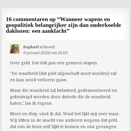
16 commentaren op “
Wanneer wapens en
geopolitiek belangrijker zijn dan onderkoelde
daklozen: een aanklacht
”
Raphaël
schreef:
9 januari 2026 om 21:05
Over geld. Dat óók pas een gemeen wapen.
“De waarheid (dat geld afgeschaft moet worden) zal
en kan nooit verloren gaan.
Maar die waarheid zal belasterd, gedemoniseerd en
gekruisigd worden door duivels die de waarheid
haten.”, las ik ergens.
Mooi en diep, vind ik dat. Want het lijkt mij zeer waar.
Wij zitten in de macht van anderen wegens dat geld,
dat van de boze zelf lijkt te komen en ons gevangen