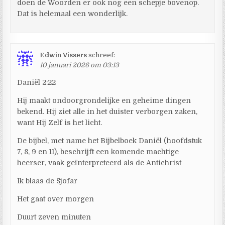
doen de Woorden er ook nog een schepje bovenop.
Dat is helemaal een wonderlijk.
Edwin Vissers
schreef:
10 januari 2026 om 03:13
Daniël 2:22
Hij maakt ondoorgrondelijke en geheime dingen
bekend. Hij ziet alle in het duister verborgen zaken,
want Hij Zelf is het licht.
De bijbel, met name het Bijbelboek Daniël (hoofdstuk
7, 8, 9 en 11), beschrijft een komende machtige
heerser, vaak geïnterpreteerd als de Antichrist
Ik blaas de Sjofar
Het gaat over morgen
Duurt zeven minuten