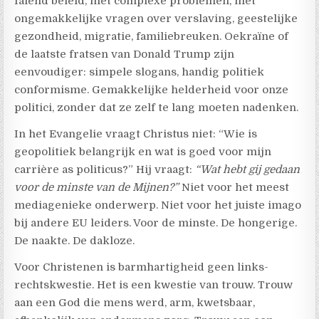
falend beleid, met complexe problemen, met
ongemakkelijke vragen over verslaving, geestelijke
gezondheid, migratie, familiebreuken. Oekraïne of
de laatste fratsen van Donald Trump zijn
eenvoudiger: simpele slogans, handig politiek
conformisme. Gemakkelijke helderheid voor onze
politici, zonder dat ze zelf te lang moeten nadenken.
In het Evangelie vraagt Christus niet: “Wie is
geopolitiek belangrijk en wat is goed voor mijn
carrière as politicus?” Hij vraagt:
“Wat hebt gij gedaan
voor de minste van de Mijnen?”
Niet voor het meest
mediagenieke onderwerp. Niet voor het juiste imago
bij andere EU leiders. Voor de minste. De hongerige.
De naakte. De dakloze.
Voor Christenen is barmhartigheid geen links-
rechtskwestie. Het is een kwestie van trouw. Trouw
aan een God die mens werd, arm, kwetsbaar,