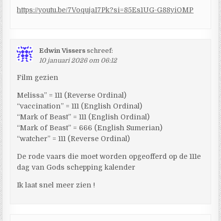
https://youtu.be/7VoqujaI7Pk?si=85Es1UG-G88yiOMP
Edwin Vissers
schreef:
10 januari 2026 om 06:12
Film gezien
Melissa” = 111 (Reverse Ordinal)
“vaccination” = 111 (English Ordinal)
“Mark of Beast” = 111 (English Ordinal)
“Mark of Beast” = 666 (English Sumerian)
“watcher” = 111 (Reverse Ordinal)
De rode vaars die moet worden opgeofferd op de 111e
dag van Gods schepping kalender
Ik laat snel meer zien !