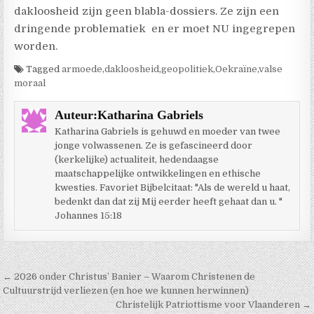
dakloosheid zijn geen blabla-dossiers. Ze zijn een
dringende problematiek en er moet NU ingegrepen
worden.
Tagged
armoede
,
dakloosheid
,
geopolitiek
,
Oekraïne
,
valse
moraal
Auteur:
Katharina Gabriels
Katharina Gabriels is gehuwd en moeder van twee
jonge volwassenen. Ze is gefascineerd door
(kerkelijke) actualiteit, hedendaagse
maatschappelijke ontwikkelingen en ethische
kwesties. Favoriet Bijbelcitaat: "Als de wereld u haat,
bedenkt dan dat zij Mij eerder heeft gehaat dan u. "
Johannes 15:18
Berichtnavigatie
← 2026 onder Christus’ Banier – Waarom Christenen de
Cultuurstrijd verliezen (en hoe we kunnen herwinnen)
Christelijk Patriottisme voor Vlaanderen →