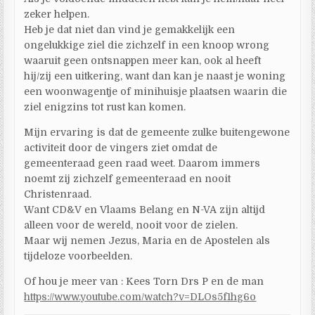
zeker helpen.
Heb je dat niet dan vind je gemakkelijk een
ongelukkige ziel die zichzelf in een knoop wrong
waaruit geen ontsnappen meer kan, ook al heeft
hij/zij een uitkering, want dan kan je naast je woning
een woonwagentje of minihuisje plaatsen waarin die
ziel enigzins tot rust kan komen.
Mijn ervaring is dat de gemeente zulke buitengewone
activiteit door de vingers ziet omdat de
gemeenteraad geen raad weet. Daarom immers
noemt zij zichzelf gemeenteraad en nooit
Christenraad.
Want CD&V en Vlaams Belang en N-VA zijn altijd
alleen voor de wereld, nooit voor de zielen.
Maar wij nemen Jezus, Maria en de Apostelen als
tijdeloze voorbeelden.
Of hou je meer van : Kees Torn Drs P en de man
https://www.youtube.com/watch?v=DLOs5f1hg6o