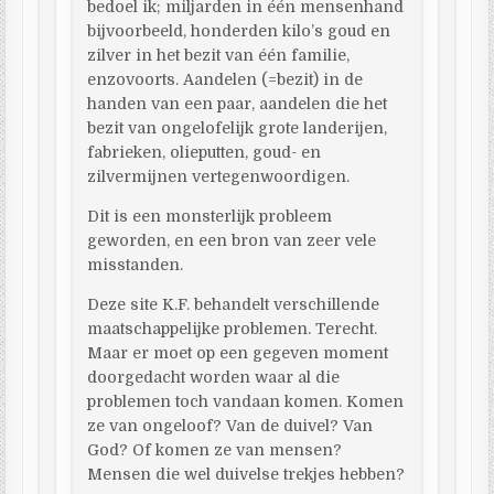
bedoel ik; miljarden in één mensenhand
bijvoorbeeld, honderden kilo’s goud en
zilver in het bezit van één familie,
enzovoorts. Aandelen (=bezit) in de
handen van een paar, aandelen die het
bezit van ongelofelijk grote landerijen,
fabrieken, olieputten, goud- en
zilvermijnen vertegenwoordigen.
Dit is een monsterlijk probleem
geworden, en een bron van zeer vele
misstanden.
Deze site K.F. behandelt verschillende
maatschappelijke problemen. Terecht.
Maar er moet op een gegeven moment
doorgedacht worden waar al die
problemen toch vandaan komen. Komen
ze van ongeloof? Van de duivel? Van
God? Of komen ze van mensen?
Mensen die wel duivelse trekjes hebben?