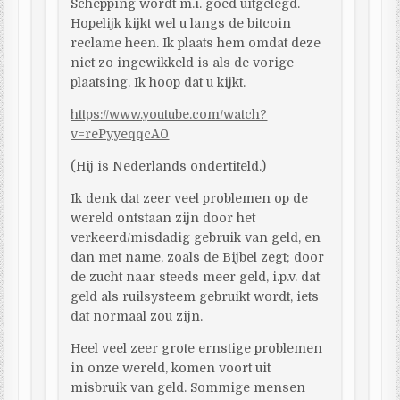
Schepping wordt m.i. goed uitgelegd.
Hopelijk kijkt wel u langs de bitcoin
reclame heen. Ik plaats hem omdat deze
niet zo ingewikkeld is als de vorige
plaatsing. Ik hoop dat u kijkt.
https://www.youtube.com/watch?
v=rePyyeqqcA0
(Hij is Nederlands ondertiteld.)
Ik denk dat zeer veel problemen op de
wereld ontstaan zijn door het
verkeerd/misdadig gebruik van geld, en
dan met name, zoals de Bijbel zegt; door
de zucht naar steeds meer geld, i.p.v. dat
geld als ruilsysteem gebruikt wordt, iets
dat normaal zou zijn.
Heel veel zeer grote ernstige problemen
in onze wereld, komen voort uit
misbruik van geld. Sommige mensen