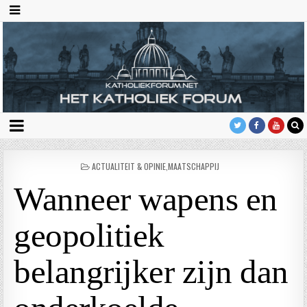
GEPLAATST
ACTUALITEIT & OPINIE
,
MAATSCHAPPIJ
IN
Wanneer wapens en
geopolitiek
belangrijker zijn dan