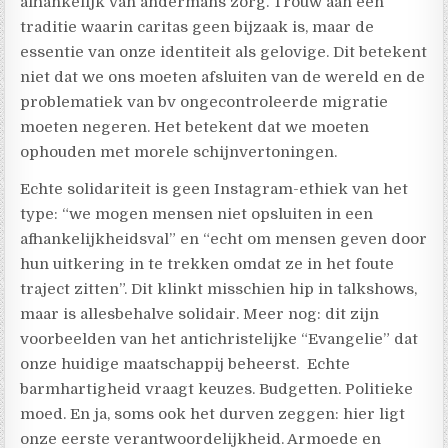
afhankelijk van andermans zorg. Trouw aan een
traditie waarin caritas geen bijzaak is, maar de
essentie van onze identiteit als gelovige. Dit betekent
niet dat we ons moeten afsluiten van de wereld en de
problematiek van bv ongecontroleerde migratie
moeten negeren. Het betekent dat we moeten
ophouden met morele schijnvertoningen.
Echte solidariteit is geen Instagram-ethiek van het
type: “we mogen mensen niet opsluiten in een
afhankelijkheidsval” en “echt om mensen geven door
hun uitkering in te trekken omdat ze in het foute
traject zitten”. Dit klinkt misschien hip in talkshows,
maar is allesbehalve solidair. Meer nog: dit zijn
voorbeelden van het antichristelijke “Evangelie” dat
onze huidige maatschappij beheerst. Echte
barmhartigheid vraagt keuzes. Budgetten. Politieke
moed. En ja, soms ook het durven zeggen: hier ligt
onze eerste verantwoordelijkheid. Armoede en