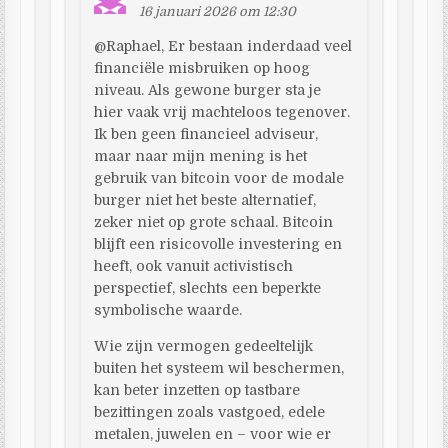
16 januari 2026 om 12:30
@Raphael, Er bestaan inderdaad veel
financiële misbruiken op hoog
niveau. Als gewone burger sta je
hier vaak vrij machteloos tegenover.
Ik ben geen financieel adviseur,
maar naar mijn mening is het
gebruik van bitcoin voor de modale
burger niet het beste alternatief,
zeker niet op grote schaal. Bitcoin
blijft een risicovolle investering en
heeft, ook vanuit activistisch
perspectief, slechts een beperkte
symbolische waarde.
Wie zijn vermogen gedeeltelijk
buiten het systeem wil beschermen,
kan beter inzetten op tastbare
bezittingen zoals vastgoed, edele
metalen, juwelen en – voor wie er