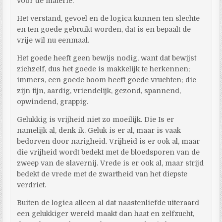
voor de materie.
Het verstand, gevoel en de logica kunnen ten slechte
en ten goede gebruikt worden, dat is en bepaalt de
vrije wil nu eenmaal.
Het goede heeft geen bewijs nodig, want dat bewijst
zichzelf, dus het goede is makkelijk te herkennen;
immers, een goede boom heeft goede vruchten; die
zijn fijn, aardig, vriendelijk, gezond, spannend,
opwindend, grappig.
Gelukkig is vrijheid niet zo moeilijk. Die Is er
namelijk al, denk ik. Geluk is er al, maar is vaak
bedorven door narigheid. Vrijheid is er ook al, maar
die vrijheid wordt bedekt met de bloedsporen van de
zweep van de slavernij. Vrede is er ook al, maar strijd
bedekt de vrede met de zwartheid van het diepste
verdriet.
Buiten de logica alleen al dat naastenliefde uiteraard
een gelukkiger wereld maakt dan haat en zelfzucht,