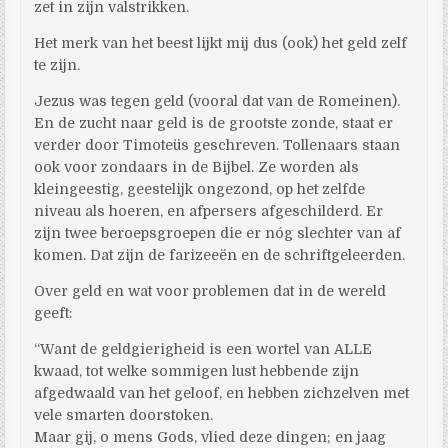
zet in zijn valstrikken.
Het merk van het beest lijkt mij dus (ook) het geld zelf
te zijn.
Jezus was tegen geld (vooral dat van de Romeinen).
En de zucht naar geld is de grootste zonde, staat er
verder door Timoteüs geschreven. Tollenaars staan
ook voor zondaars in de Bijbel. Ze worden als
kleingeestig, geestelijk ongezond, op het zelfde
niveau als hoeren, en afpersers afgeschilderd. Er
zijn twee beroepsgroepen die er nóg slechter van af
komen. Dat zijn de farizeeën en de schriftgeleerden.
Over geld en wat voor problemen dat in de wereld
geeft:
“Want de geldgierigheid is een wortel van ALLE
kwaad, tot welke sommigen lust hebbende zijn
afgedwaald van het geloof, en hebben zichzelven met
vele smarten doorstoken.
Maar gij, o mens Gods, vlied deze dingen; en jaag