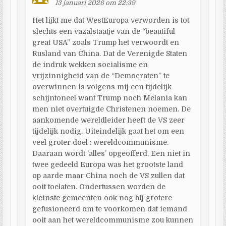
13 januari 2026 om 22:39
Het lijkt me dat WestEuropa verworden is tot
slechts een vazalstaatje van de “beautiful
great USA” zoals Trump het verwoordt en
Rusland van China. Dat de Verenigde Staten
de indruk wekken socialisme en
vrijzinnigheid van de “Democraten” te
overwinnen is volgens mij een tijdelijk
schijntoneel want Trump noch Melania kan
men niet overtuigde Christenen noemen. De
aankomende wereldleider heeft de VS zeer
tijdelijk nodig. Uiteindelijk gaat het om een
veel groter doel : wereldcommunisme.
Daaraan wordt ‘alles’ opgeofferd. Een niet in
twee gedeeld Europa was het grootste land
op aarde maar China noch de VS zullen dat
ooit toelaten. Ondertussen worden de
kleinste gemeenten ook nog bij grotere
gefusioneerd om te voorkomen dat iemand
ooit aan het wereldcommunisme zou kunnen