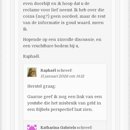
even doorbijt en ik hoop dat u de
reclame voor lief neemt. Ik heb over die
coins (nog?) geen oordeel, maar de rest
van de informatie is goud waard, meen
ik.
Hopende op een zinvolle discussie, en
een vruchtbare bodem bij u,
Raphaël.
Raphaël
schreef:
15 januari 2026 om 14:12
Herstel graag:
Gaarne geef ik nog een link van een
youtube die het misbruik van geld in
een Bijbels perspectief laat zien.
Katharina Gabriels
schreef: