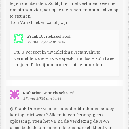
tegen de liberalen. Zo blijft er niet veel meer over hé,
om binnen vier jaar op te stemmen en om nu al volop
te steunen.
Tom Van Grieken zal blij zijn.
Frank Dierickx
schreef:
27 mei 2025 om 14:47
PS. U vergeet in uw inleiding Netanyahu te
vermelden, die – as we speak, life dus – zo’n twee
miljoen Palestijnen probeert uit te moorden.
Katharina Gabriels
schreef:
27 mei 2025 om 14:44
@ Frank Dierickx: in het land der blinden is éénoog
koning, niet waar? Alleen is een éénoog geen
oplossing. Toen het VB na de verkiezing de N-VA
quasi bedelde om samen de onafhankelijkheid van