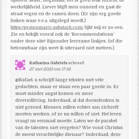
werkelijkheid. Liever blijft men onnozel en gaat de
straat vegen en de ramen doen. (Er zijn erg goede
linken waar e.e.a. uitgelegd wordt.)
https://protonmagic.substack.com/
lijkt mij er zo een.
Zie en bekijk vooral ook de ‘Recommendations’
onder deze site! Bijzonder leerzame linkjes. (of die
betrouwbaar zijn weet ik uiteraard niet meteen.)
Katharina Gabriels
schreef:
27 mei 2025 om 17:42
@Rafael, u schrijft lange teksten met vele
gedachten, maar er staan een paar goede in. Er
moet minder angst komen en meer
diversifiëring. Inderdaad, al dat doemdenken is
niet gezond. Mensen zullen echter aan zichzelf
moeten werken, of ze nu willen of niet. Het leven
vraagt nu eenmaal moeite. Laten we de parabel
van de talenten niet vergeten? Wie vond Christus
de meest verachtelijke dienaar? Inderdaad, deze