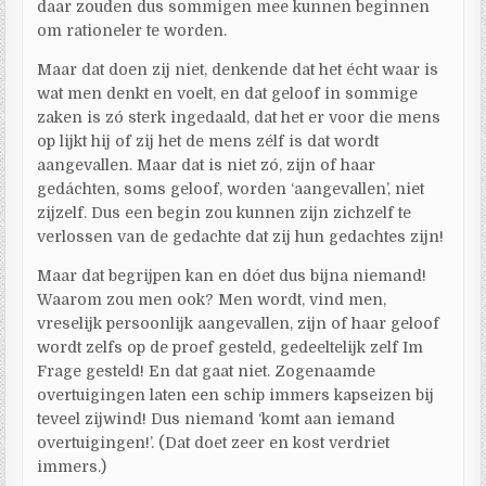
daar zouden dus sommigen mee kunnen beginnen
om rationeler te worden.
Maar dat doen zij niet, denkende dat het écht waar is
wat men denkt en voelt, en dat geloof in sommige
zaken is zó sterk ingedaald, dat het er voor die mens
op lijkt hij of zij het de mens zélf is dat wordt
aangevallen. Maar dat is niet zó, zijn of haar
gedáchten, soms geloof, worden ‘aangevallen’, niet
zijzelf. Dus een begin zou kunnen zijn zichzelf te
verlossen van de gedachte dat zij hun gedachtes zijn!
Maar dat begrijpen kan en dóet dus bijna niemand!
Waarom zou men ook? Men wordt, vind men,
vreselijk persoonlijk aangevallen, zijn of haar geloof
wordt zelfs op de proef gesteld, gedeeltelijk zelf Im
Frage gesteld! En dat gaat niet. Zogenaamde
overtuigingen laten een schip immers kapseizen bij
teveel zijwind! Dus niemand ‘komt aan iemand
overtuigingen!’. (Dat doet zeer en kost verdriet
immers.)