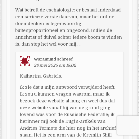
Wat betreft de eschatologie: er bestaat inderdaad
een serieuze versie daarvan, maar het online
doemdenken is tegenwoordig
buitenproportioneel en ongezond. Indien de
antichrist of duivel achter iedere boom te vinden
is, dan stop het wel voor mij….
Waramund
schreef:
28 mei 2025 om 18:02
Katharina Gabriels,
Ik zie dat u mijn antwoord verwijderd heeft.
Ik zou u kunnen vragen waarom, maar ik
bezoek deze website al lang en weet dus dat
deze website vanaf hij van de grond ging
lovend was voor de Russische Federatie; ik
herinner mij ook de Dugin-artikels van
Andries Termote die hier nog in het archief
staan. Het is een arm van de Kremlin Shill