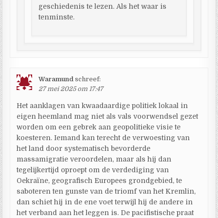
geschiedenis te lezen. Als het waar is
tenminste.
Waramund
schreef:
27 mei 2025 om 17:47
Het aanklagen van kwaadaardige politiek lokaal in
eigen heemland mag niet als vals voorwendsel gezet
worden om een gebrek aan geopolitieke visie te
koesteren. Iemand kan terecht de verwoesting van
het land door systematisch bevorderde
massamigratie veroordelen, maar als hij dan
tegelijkertijd oproept om de verdediging van
Oekraïne, geografisch Europees grondgebied, te
saboteren ten gunste van de triomf van het Kremlin,
dan schiet hij in de ene voet terwijl hij de andere in
het verband aan het leggen is. De pacifistische praat