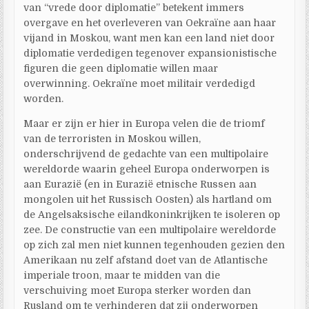
van “vrede door diplomatie” betekent immers
overgave en het overleveren van Oekraïne aan haar
vijand in Moskou, want men kan een land niet door
diplomatie verdedigen tegenover expansionistische
figuren die geen diplomatie willen maar
overwinning. Oekraïne moet militair verdedigd
worden.
Maar er zijn er hier in Europa velen die de triomf
van de terroristen in Moskou willen,
onderschrijvend de gedachte van een multipolaire
wereldorde waarin geheel Europa onderworpen is
aan Eurazië (en in Eurazië etnische Russen aan
mongolen uit het Russisch Oosten) als hartland om
de Angelsaksische eilandkoninkrijken te isoleren op
zee. De constructie van een multipolaire wereldorde
op zich zal men niet kunnen tegenhouden gezien den
Amerikaan nu zelf afstand doet van de Atlantische
imperiale troon, maar te midden van die
verschuiving moet Europa sterker worden dan
Rusland om te verhinderen dat zij onderworpen