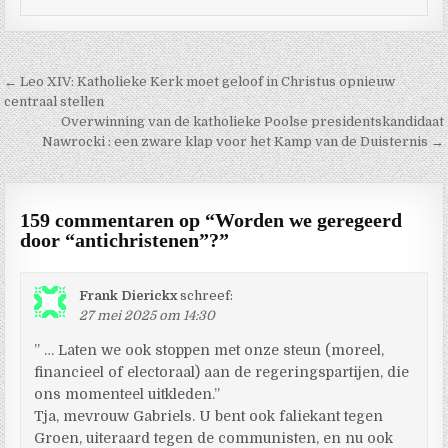
Berichtnavigatie
← Leo XIV: Katholieke Kerk moet geloof in Christus opnieuw
centraal stellen
Overwinning van de katholieke Poolse presidentskandidaat
Nawrocki : een zware klap voor het Kamp van de Duisternis →
159 commentaren op “
Worden we geregeerd
door “antichristenen”?
”
Frank Dierickx
schreef:
27 mei 2025 om 14:30
” … Laten we ook stoppen met onze steun (moreel,
financieel of electoraal) aan de regeringspartijen, die
ons momenteel uitkleden.”
Tja, mevrouw Gabriels. U bent ook faliekant tegen
Groen, uiteraard tegen de communisten, en nu ook