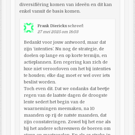
diversifiëring komen van ideeën en dit kan
enkel vanuit de basis komen.
Frank Dierickx
schreef:
27 mei 2025 om 18:03
Bedankt voor jouw antwoord, maar dat
zijn ‘intenties’. Nu nog de strategie, de
doelen op lange en op korte termijn, en
actieplannen. Een regering kan zich de
luxe niet veroorloven om het bij intenties
te houden; elke dag moet er wel over iets
beslist worden.
Toch even dit. Dat we ondanks dat beetje
regen van de laatste dagen de droogste
lente sedert het begin van de
waarnemingen meemaken, na 10
maanden op rij de natste maanden, dat
zijn constateringen. Zowel bij het ene als
bij het andere schreeuwen de boeren om
steun en maatregelen. En als er straks in