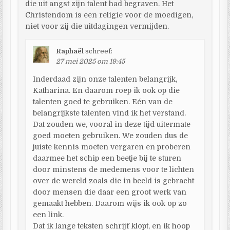
die uit angst zijn talent had begraven. Het
Christendom is een religie voor de moedigen,
niet voor zij die uitdagingen vermijden.
Raphaël
schreef:
27 mei 2025 om 19:45
Inderdaad zijn onze talenten belangrijk,
Katharina. En daarom roep ik ook op die
talenten goed te gebruiken. Eén van de
belangrijkste talenten vind ik het verstand.
Dat zouden we, vooral in deze tijd uitermate
goed moeten gebruiken. We zouden dus de
juiste kennis moeten vergaren en proberen
daarmee het schip een beetje bij te sturen
door minstens de medemens voor te lichten
over de wereld zoals die in beeld is gebracht
door mensen die daar een groot werk van
gemaakt hebben. Daarom wijs ik ook op zo
een link.
Dat ik lange teksten schrijf klopt, en ik hoop