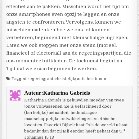
effectief aan te pakken. Misschien wordt het tijd om
onze smartphones even opzij te leggen en onze
angsten te confronteren. Vervolgens, kunnen we
misschien nadenken hoe we ons lot kunnen
verbeteren, beginnend met kleinschalige ingrepen.
Laten we ook stoppen met onze steun (moreel,
financieel of electoraal) aan de regeringspartijen, die
ons momenteel uitkleden. De toekomst begint nu.
Tijd dat we eraan beginnen te werken.
Tagged
regering; antichristelijk; antichristenen
Auteur:
Katharina Gabriels
Katharina Gabriels is gehuwd en moeder van twee
jonge volwassenen. Ze is gefascineerd door
(kerkelijke) actualiteit, hedendaagse
maatschappelijke ontwikkelingen en ethische
kwesties. Favoriet Bijbelcitaat: "Als de wereld u haat,
bedenkt dan dat zij Mij eerder heeft gehaat dan u. "
Johannes 15:18