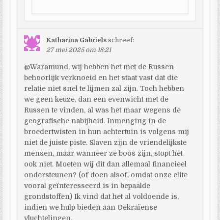
Katharina Gabriels
schreef:
27 mei 2025 om 18:21
@Waramund, wij hebben het met de Russen
behoorlijk verknoeid en het staat vast dat die
relatie niet snel te lijmen zal zijn. Toch hebben
we geen keuze, dan een evenwicht met de
Russen te vinden, al was het maar wegens de
geografische nabijheid. Inmenging in de
broedertwisten in hun achtertuin is volgens mij
niet de juiste piste. Slaven zijn de vriendelijkste
mensen, maar wanneer ze boos zijn, stopt het
ook niet. Moeten wij dit dan allemaal financieel
ondersteunen? (of doen alsof, omdat onze elite
vooral geïnteresseerd is in bepaalde
grondstoffen) Ik vind dat het al voldoende is,
indien we hulp bieden aan Oekraïense
vluchtelingen.