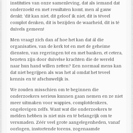
instituties van onze samenleving, dat als iemand dat
onderzoekt en met resultaten komt, men al gauw
denkt; ‘dit kan niet, dit geloof ik niet, dit is téveel
complot denken, dit is bezijden de waarheid, dit is té
duivels gemeen!
Men vraagt zich dan af hoe het kan dat ál die
organisaties, van de kerk tot en met de geheime
diensten, van regeringen tot en met banken, et cetera,
bezeten zijn door duivelse krachten die de wereld
naar hun hand willen zetten? Een normaal mens kan
dat niet begrijpen als was het al omdat het teveel
kennis en té afschuwelijk is.
We zouden misschien om te beginnen die
onderzoekers serieus kunnen gaan nemen en ze niet
meer uitmaken voor wappies, complotdenkers,
ongelovigen zelfs. Want wat die onderzoekers te
melden hebben is niet mis en té belangrijk om te
versmaden. Zéér veel grote aangelegenheden, vanaf
oorlogen, instortende torens, zogenaamde