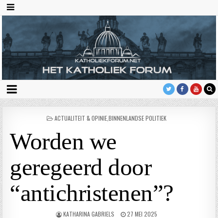
GEPLAATST
ACTUALITEIT & OPINIE
,
BINNENLANDSE POLITIEK
IN
Worden we
geregeerd door
“antichristenen”?
KATHARINA GABRIELS
27 MEI 2025