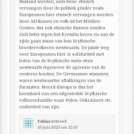
Rusland worden, nota bene, etnisch
vervangen door de politiek ginder zoals
Europeanen hier etnisch vervangen worden
door Afrikanen en volk uit het Midden-
Oosten, dus ook etnische Russen zouden
zich beter tegen het Kremlin keren en aan de
zijde gaan staan van hun Scythische
broedervolkeren westwaarts. De juiste weg
voor Europeanen hier is solidariteit met
leden van de Scythische meta-etnie
oostwaarts tegenover de agressie van de
oosterse horden. De Germaanse stammen
waren westwaartse aftakkingen van de
Sarmaten; Noord-Europa is dus het
heemland van een uitgestrekte Scythische
volkerenfamilie waar Polen, Oekraïners etc.
onderdeel van zijn.
Tobias
schreef:
19 juni 2025 om 12:35