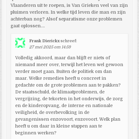
Vlaanderen uit te roepen, is Van Grieken veel van zijn
pluimen verloren. In welke tijd leven die man en zijn
achterban nog? Alsof separatisme onze problemen
gaat oplossen….
Frank Dierickx
schreef:
27 mei 2025 om 14:59
Volledig akkoord, maar dan blijft er niets of
niemand meer over, terwijl het leven wel gewoon
verder moet gaan. Buiten de politiek om dan
maar. Welke remedies heeft u concreet in
gedachte om de grote problemen aan te pakken?
De staatsschuld, de klimaatproblemen, de
vergrijzing, de tekorten in het onderwijs, de zorg
en de kinderopvang, de interne en nationale
veiligheid, de overbevolking in de
gevangenissen enzovoort, enzovoort. Welk plan
heeft u om daar in kleine stappen aan te
beginnen werken?