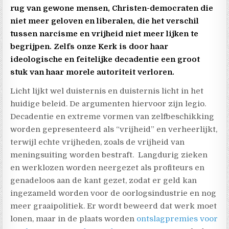
rug van gewone mensen, Christen-democraten die
niet meer geloven en liberalen, die het verschil
tussen narcisme en vrijheid niet meer lijken te
begrijpen. Zelfs onze Kerk is door haar
ideologische en feitelijke decadentie een groot
stuk van haar morele autoriteit verloren.
Licht lijkt wel duisternis en duisternis licht in het
huidige beleid. De argumenten hiervoor zijn legio.
Decadentie en extreme vormen van zelfbeschikking
worden gepresenteerd als “vrijheid” en verheerlijkt,
terwijl echte vrijheden, zoals de vrijheid van
meningsuiting worden bestraft.
Langdurig zieken
en werklozen worden neergezet als profiteurs en
genadeloos aan de kant gezet, zodat er geld kan
ingezameld worden voor de oorlogsindustrie en nog
meer graaipolitiek. Er wordt beweerd dat werk moet
lonen, maar in de plaats worden
ontslagpremies voor