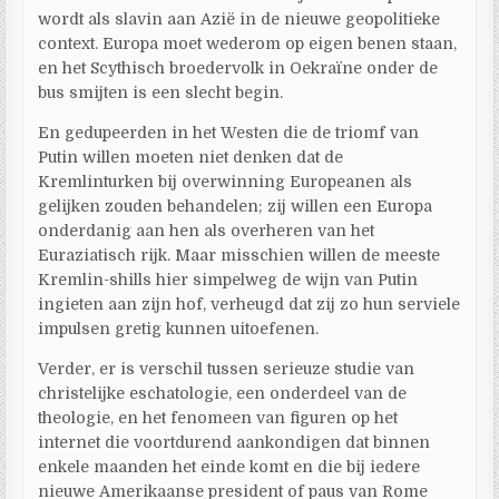
wordt als slavin aan Azië in de nieuwe geopolitieke
context. Europa moet wederom op eigen benen staan,
en het Scythisch broedervolk in Oekraïne onder de
bus smijten is een slecht begin.
En gedupeerden in het Westen die de triomf van
Putin willen moeten niet denken dat de
Kremlinturken bij overwinning Europeanen als
gelijken zouden behandelen; zij willen een Europa
onderdanig aan hen als overheren van het
Euraziatisch rijk. Maar misschien willen de meeste
Kremlin-shills hier simpelweg de wijn van Putin
ingieten aan zijn hof, verheugd dat zij zo hun serviele
impulsen gretig kunnen uitoefenen.
Verder, er is verschil tussen serieuze studie van
christelijke eschatologie, een onderdeel van de
theologie, en het fenomeen van figuren op het
internet die voortdurend aankondigen dat binnen
enkele maanden het einde komt en die bij iedere
nieuwe Amerikaanse president of paus van Rome