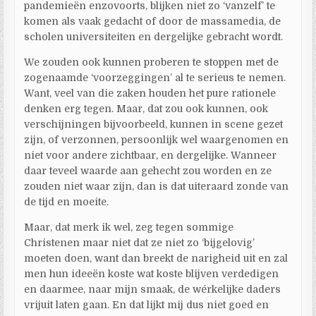
pandemieën enzovoorts, blijken niet zo ‘vanzelf’ te
komen als vaak gedacht of door de massamedia, de
scholen universiteiten en dergelijke gebracht wordt.
We zouden ook kunnen proberen te stoppen met de
zogenaamde ‘voorzeggingen’ al te serieus te nemen.
Want, veel van die zaken houden het pure rationele
denken erg tegen. Maar, dat zou ook kunnen, ook
verschijningen bijvoorbeeld, kunnen in scene gezet
zijn, of verzonnen, persoonlijk wel waargenomen en
niet voor andere zichtbaar, en dergelijke. Wanneer
daar teveel waarde aan gehecht zou worden en ze
zouden niet waar zijn, dan is dat uiteraard zonde van
de tijd en moeite.
Maar, dat merk ik wel, zeg tegen sommige
Christenen maar niet dat ze niet zo ‘bijgelovig’
moeten doen, want dan breekt de narigheid uit en zal
men hun ideeën koste wat koste blijven verdedigen
en daarmee, naar mijn smaak, de wérkelijke daders
vrijuit laten gaan. En dat lijkt mij dus niet goed en