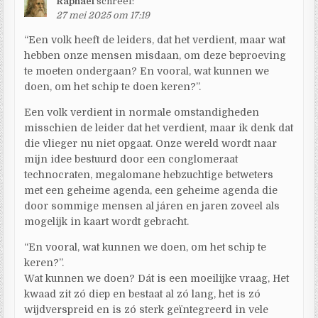
Raphaël
schreef:
27 mei 2025 om 17:19
“Een volk heeft de leiders, dat het verdient, maar wat
hebben onze mensen misdaan, om deze beproeving
te moeten ondergaan? En vooral, wat kunnen we
doen, om het schip te doen keren?”.
Een volk verdient in normale omstandigheden
misschien de leider dat het verdient, maar ik denk dat
die vlieger nu niet opgaat. Onze wereld wordt naar
mijn idee bestuurd door een conglomeraat
technocraten, megalomane hebzuchtige betweters
met een geheime agenda, een geheime agenda die
door sommige mensen al járen en jaren zoveel als
mogelijk in kaart wordt gebracht.
“En vooral, wat kunnen we doen, om het schip te
keren?”.
Wat kunnen we doen? Dát is een moeilijke vraag, Het
kwaad zit zó diep en bestaat al zó lang, het is zó
wijdverspreid en is zó sterk geïntegreerd in vele