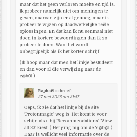
maar dat het geen verloren moeite en tijd is.
Ik probeer namelijk niet om meningen te
geven, daarvan zijn er al genoeg, maar ik
probeer te wijzen op daadwerkelijke reële
oplossingen. En dat kan ik nu eenmaal niet
doen in kortere bewoordingen dan ik zo
probeer te doen. Want het wordt
onbegrijpelijk als ik het korter schrijf.
(Ik hoop maar dat men het linkje bestudeert
en dan voor al die verwijzing naar de
c@b0l.)
Raphaël
schreef:
27 mei 2025 om 21:47
Oeps, ik zie dat het linkje bij de site
‘Protonmagic’ weg is. Het komt te voor
schijn als u bij ‘Recommendations’ ‘View
all 32’ kiest. ( Het ging mij om de ‘c@b@l )
Daar is wellicht veel informatie over de