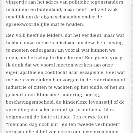
vingertje aan het adres van politieke tegenstanders
in binnen- en buitenland, maar heeft het zelf vaak
moeilijk om de eigen schandalen onder de
spreekwoordelijke mat te houden.
Een volk heeft de leiders, dat het verdient, maar wat
hebben onze mensen misdaan, om deze beproeving
te moeten ondergaan? En vooral, wat kunnen we
doen, om het schip te doen keren? Een goede vraag.
Ik denk dat we vooral moeten werken aan onze
eigen apathie en zoektocht naar escapisme. Heel wat
mensen verdrinken hun zorgen in de entertainment
industrie of zitten te wachten op het einde, of het nu
gebeurt door klimaatverandering, oorlog,
beschavingsmoeheid, de kinderloze levensstijl of de
vervulling van allerlei eindtijd profetieën. Dit is
volgens mij de foute attitude. Ten eerste kent
“niemand dag noch uur” en ten tweede verhindert
verslagenheid het vermogen om onze problemen