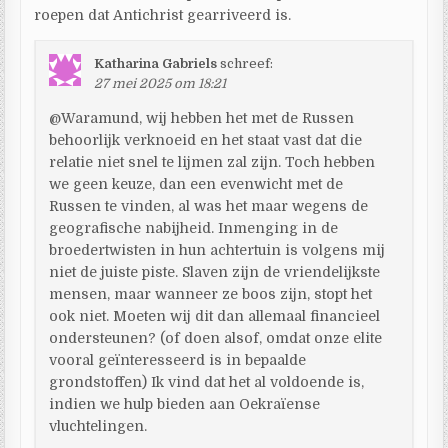
roepen dat Antichrist gearriveerd is.
Katharina Gabriels
schreef:
27 mei 2025 om 18:21
@Waramund, wij hebben het met de Russen
behoorlijk verknoeid en het staat vast dat die
relatie niet snel te lijmen zal zijn. Toch hebben
we geen keuze, dan een evenwicht met de
Russen te vinden, al was het maar wegens de
geografische nabijheid. Inmenging in de
broedertwisten in hun achtertuin is volgens mij
niet de juiste piste. Slaven zijn de vriendelijkste
mensen, maar wanneer ze boos zijn, stopt het
ook niet. Moeten wij dit dan allemaal financieel
ondersteunen? (of doen alsof, omdat onze elite
vooral geïnteresseerd is in bepaalde
grondstoffen) Ik vind dat het al voldoende is,
indien we hulp bieden aan Oekraïense
vluchtelingen.