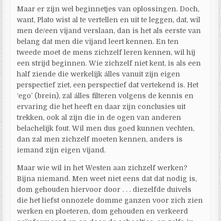
Maar er zijn wel beginnetjes van oplossingen. Doch,
want, Plato wist al te vertellen en uit te leggen, dat, wil
men de/een vijand verslaan, dan is het als eerste van
belang dat men die vijand leert kennen. En ten
tweede moet de mens zichzelf leren kennen, wil hij
een strijd beginnen. Wie zichzelf niet kent, is als een
half ziende die werkelijk álles vanuit zijn eigen
perspectief ziet, een perspectief dat vertekend is. Het
‘ego’ (brein), zal álles filteren volgens de kennis en
ervaring die het heeft en daar zijn conclusies uit
trekken, ook al zijn die in de ogen van anderen
belachelijk fout. Wil men dus goed kunnen vechten,
dan zal men zichzelf moeten kennen, anders is
iemand zijn eigen vijand.
Maar wie wil in het Westen aan zichzelf werken?
Bijna niemand. Men weet niet eens dat dat nodig is,
dom gehouden hiervoor door . . . diezelfde duivels
die het liefst onnozele domme ganzen voor zich zien
werken en ploeteren, dom gehouden en verkeerd