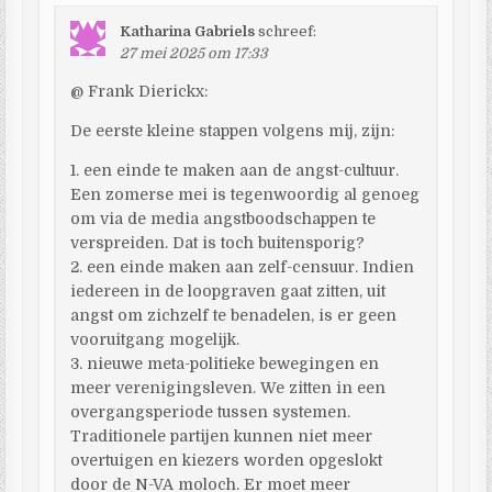
Katharina Gabriels
schreef:
27 mei 2025 om 17:33
@ Frank Dierickx:
De eerste kleine stappen volgens mij, zijn:
1. een einde te maken aan de angst-cultuur.
Een zomerse mei is tegenwoordig al genoeg
om via de media angstboodschappen te
verspreiden. Dat is toch buitensporig?
2. een einde maken aan zelf-censuur. Indien
iedereen in de loopgraven gaat zitten, uit
angst om zichzelf te benadelen, is er geen
vooruitgang mogelijk.
3. nieuwe meta-politieke bewegingen en
meer verenigingsleven. We zitten in een
overgangsperiode tussen systemen.
Traditionele partijen kunnen niet meer
overtuigen en kiezers worden opgeslokt
door de N-VA moloch. Er moet meer