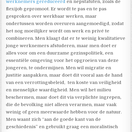
werknemers gereduceerd
en nepstatuten, zoals de
flexijob gepromoot. Er wordt te pas en te pas
gesproken over werkbaar werken, maar
ondertussen worden overuren aangemoedigd, zodat
het nog moeilijker wordt om werk en privé te
combineren. Men klaagt dat er te weinig kwalitatieve
jonge werknemers afstuderen, maar men doet er
alles voor om een duurzame gezinspolitiek, een
essentiële omgeving voor het opgroeien van deze
jongeren, te ondermijnen. Men wil migratie en
justitie aanpakken, maar doet dit vooral aan de hand
van een verrottingsbeleid,
ten koste van veiligheid
en menselijke waardigheid. Men wil het milieu
beschermen, maar doet dit via verplichte ingrepen,
die de bevolking niet alleen verarmen, maar vaak
weinig of geen meerwaarde hebben voor de natuur.
Men waant zich “aan de goede kant van de
geschiedenis” en gebruikt graag een moralistisch