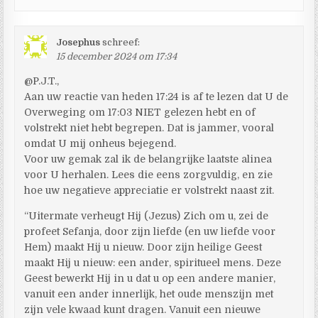
Josephus
schreef:
15 december 2024 om 17:34
@P.J.T.,
Aan uw reactie van heden 17:24 is af te lezen dat U de
Overweging om 17:03 NIET gelezen hebt en of
volstrekt niet hebt begrepen. Dat is jammer, vooral
omdat U mij onheus bejegend.
Voor uw gemak zal ik de belangrijke laatste alinea
voor U herhalen. Lees die eens zorgvuldig, en zie
hoe uw negatieve appreciatie er volstrekt naast zit.
“Uitermate verheugt Hij (Jezus) Zich om u, zei de
profeet Sefanja, door zijn liefde (en uw liefde voor
Hem) maakt Hij u nieuw. Door zijn heilige Geest
maakt Hij u nieuw: een ander, spiritueel mens. Deze
Geest bewerkt Hij in u dat u op een andere manier,
vanuit een ander innerlijk, het oude menszijn met
zijn vele kwaad kunt dragen. Vanuit een nieuwe