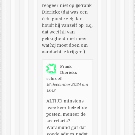
reageer niet op @Frank
Dierickx (dat was een
écht goede zet; dan
houdt hij vanzelf op, c.q.
dat weet hij van
gekkigheid niet meer
wat hij moet doen om
aandacht te krijgen.)
Frank
Dierickx
schreef:
16 december 2024 om
18:43
ALTIJD minstens
twee keer hetzelfde
posten, meneer de
secretaris?
Waramund gaf dat
goede advies nadat