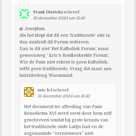
Frank Dierickx
schreef:
16 december 2024 om 15:45
@ Josephus,
Als het klopt dat dit een ’traditionele’ site is,
dan misleidt dit Forum iedereen.
Dan is dit niet ‘Het Katholiek Forum’, maar
gewoonweg ‘ Eric’s Restkerksekte Forum’.
Wie de Paus niet erkent is geen katholiek,
zelfs geen traditionele. Vraag dat maar aan
huisideoloog Waramund.
eric-b-l
schreef:
16 december 2024 om 16:43
Het document ter aftreding van Paus
Benedictus XVI werd eerst door hem zelf
geschreven omdat hij grote kennis van
het traditionele oude Latijn had en de
zogenaamde “vernieuwers” niet.