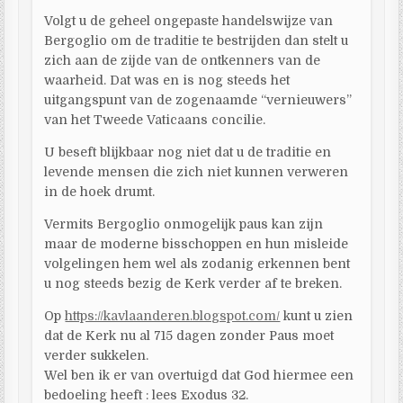
Volgt u de geheel ongepaste handelswijze van
Bergoglio om de traditie te bestrijden dan stelt u
zich aan de zijde van de ontkenners van de
waarheid. Dat was en is nog steeds het
uitgangspunt van de zogenaamde “vernieuwers”
van het Tweede Vaticaans concilie.
U beseft blijkbaar nog niet dat u de traditie en
levende mensen die zich niet kunnen verweren
in de hoek drumt.
Vermits Bergoglio onmogelijk paus kan zijn
maar de moderne bisschoppen en hun misleide
volgelingen hem wel als zodanig erkennen bent
u nog steeds bezig de Kerk verder af te breken.
Op
https://kavlaanderen.blogspot.com/
kunt u zien
dat de Kerk nu al 715 dagen zonder Paus moet
verder sukkelen.
Wel ben ik er van overtuigd dat God hiermee een
bedoeling heeft : lees Exodus 32.