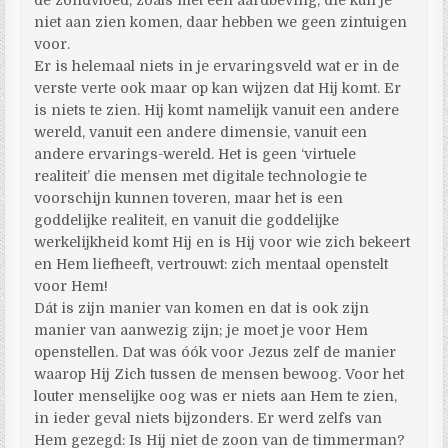
niet aan zien komen, daar hebben we geen zintuigen
voor.
Er is helemaal niets in je ervaringsveld wat er in de
verste verte ook maar op kan wijzen dat Hij komt. Er
is niets te zien. Hij komt namelijk vanuit een andere
wereld, vanuit een andere dimensie, vanuit een
andere ervarings-wereld. Het is geen ‘virtuele
realiteit’ die mensen met digitale technologie te
voorschijn kunnen toveren, maar het is een
goddelijke realiteit, en vanuit die goddelijke
werkelijkheid komt Hij en is Hij voor wie zich bekeert
en Hem liefheeft, vertrouwt: zich mentaal openstelt
voor Hem!
Dát is zijn manier van komen en dat is ook zijn
manier van aanwezig zijn; je moet je voor Hem
openstellen. Dat was óók voor Jezus zelf de manier
waarop Hij Zich tussen de mensen bewoog. Voor het
louter menselijke oog was er niets aan Hem te zien,
in ieder geval niets bijzonders. Er werd zelfs van
Hem gezegd: Is Hij niet de zoon van de timmerman?