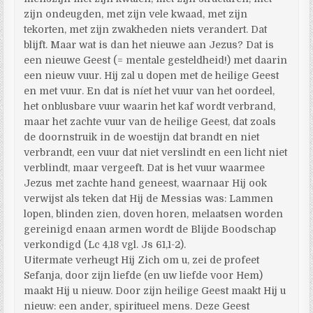
zijn ondeugden, met zijn vele kwaad, met zijn
tekorten, met zijn zwakheden niets verandert. Dat
blijft. Maar wat is dan het nieuwe aan Jezus? Dat is
een nieuwe Geest (= mentale gesteldheid!) met daarin
een nieuw vuur. Hij zal u dopen met de heilige Geest
en met vuur. En dat is níet het vuur van het oordeel,
het onblusbare vuur waarin het kaf wordt verbrand,
maar het zachte vuur van de heilige Geest, dat zoals
de doornstruik in de woestijn dat brandt en niet
verbrandt, een vuur dat niet verslindt en een licht niet
verblindt, maar vergeeft. Dat is het vuur waarmee
Jezus met zachte hand geneest, waarnaar Hij ook
verwijst als teken dat Hij de Messias was: Lammen
lopen, blinden zien, doven horen, melaatsen worden
gereinigd enaan armen wordt de Blijde Boodschap
verkondigd (Lc 4,18 vgl. Js 61,1-2).
Uitermate verheugt Hij Zich om u, zei de profeet
Sefanja, door zijn liefde (en uw liefde voor Hem)
maakt Hij u nieuw. Door zijn heilige Geest maakt Hij u
nieuw: een ander, spiritueel mens. Deze Geest