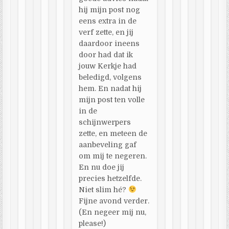
hij mijn post nog
eens extra in de
verf zette, en jij
daardoor ineens
door had dat ik
jouw Kerkje had
beledigd, volgens
hem. En nadat hij
mijn post ten volle
in de
schijnwerpers
zette, en meteen de
aanbeveling gaf
om mij te negeren.
En nu doe jij
precies hetzelfde.
Niet slim hé?
Fijne avond verder.
(En negeer mij nu,
please!)