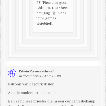
PS. ‘Please’ is geen
Chinees. Daar heet
het Qǐng -请 . Voor
jouw gemak:
alsjeblieft.
Edwin Vissers
schreef:
16 december 2024 om 09:26
Patroon van de journalisten
Aan de moderator—-censuur
Een katholieke priester die in een concentratiekamp