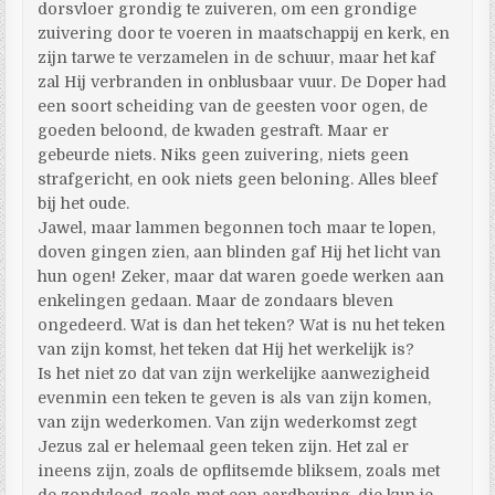
dorsvloer grondig te zuiveren, om een grondige
zuivering door te voeren in maatschappij en kerk, en
zijn tarwe te verzamelen in de schuur, maar het kaf
zal Hij verbranden in onblusbaar vuur. De Doper had
een soort scheiding van de geesten voor ogen, de
goeden beloond, de kwaden gestraft. Maar er
gebeurde niets. Niks geen zuivering, niets geen
strafgericht, en ook niets geen beloning. Alles bleef
bij het oude.
Jawel, maar lammen begonnen toch maar te lopen,
doven gingen zien, aan blinden gaf Hij het licht van
hun ogen! Zeker, maar dat waren goede werken aan
enkelingen gedaan. Maar de zondaars bleven
ongedeerd. Wat is dan het teken? Wat is nu het teken
van zijn komst, het teken dat Hij het werkelijk is?
Is het niet zo dat van zijn werkelijke aanwezigheid
evenmin een teken te geven is als van zijn komen,
van zijn wederkomen. Van zijn wederkomst zegt
Jezus zal er helemaal geen teken zijn. Het zal er
ineens zijn, zoals de opflitsemde bliksem, zoals met
de zondvloed, zoals met een aardbeving, die kun je