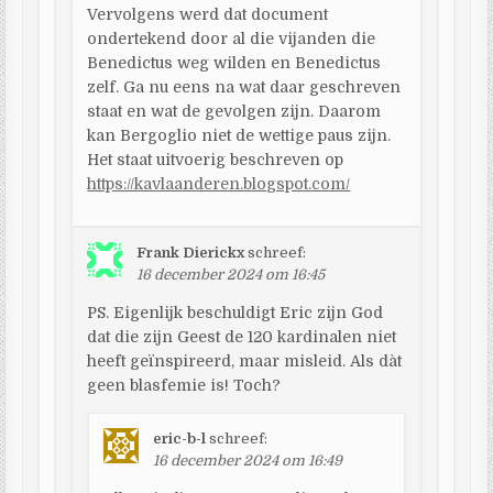
Vervolgens werd dat document
ondertekend door al die vijanden die
Benedictus weg wilden en Benedictus
zelf. Ga nu eens na wat daar geschreven
staat en wat de gevolgen zijn. Daarom
kan Bergoglio niet de wettige paus zijn.
Het staat uitvoerig beschreven op
https://kavlaanderen.blogspot.com/
Frank Dierickx
schreef:
16 december 2024 om 16:45
PS. Eigenlijk beschuldigt Eric zijn God
dat die zijn Geest de 120 kardinalen niet
heeft geïnspireerd, maar misleid. Als dàt
geen blasfemie is! Toch?
eric-b-l
schreef:
16 december 2024 om 16:49