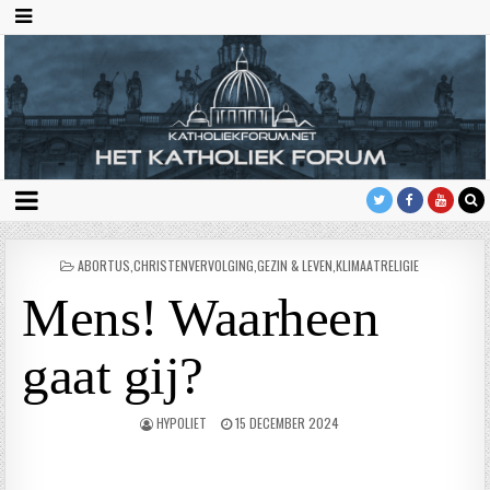
GEPLAATST
ABORTUS
,
CHRISTENVERVOLGING
,
GEZIN & LEVEN
,
KLIMAATRELIGIE
IN
Mens! Waarheen
gaat gij?
HYPOLIET
15 DECEMBER 2024