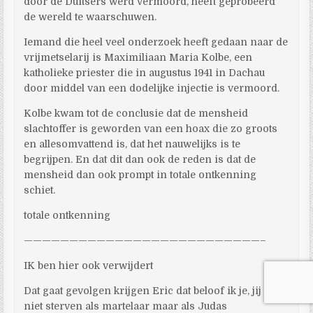
door de Duitsers werd vermoord, heeft geprobeerd
de wereld te waarschuwen.
Iemand die heel veel onderzoek heeft gedaan naar de
vrijmetselarij is Maximiliaan Maria Kolbe, een
katholieke priester die in augustus 1941 in Dachau
door middel van een dodelijke injectie is vermoord.
Kolbe kwam tot de conclusie dat de mensheid
slachtoffer is geworden van een hoax die zo groots
en allesomvattend is, dat het nauwelijks is te
begrijpen. En dat dit dan ook de reden is dat de
mensheid dan ook prompt in totale ontkenning
schiet.
totale ontkenning
——————————————————————————–
IK ben hier ook verwijdert
Dat gaat gevolgen krijgen Eric dat beloof ik je, jij zult
niet sterven als martelaar maar als Judas