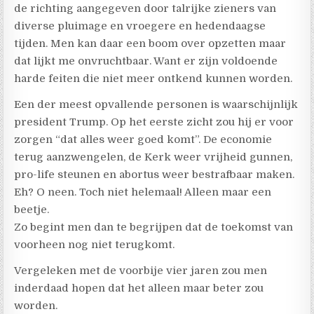
de richting aangegeven door talrijke zieners van
diverse pluimage en vroegere en hedendaagse
tijden. Men kan daar een boom over opzetten maar
dat lijkt me onvruchtbaar. Want er zijn voldoende
harde feiten die niet meer ontkend kunnen worden.
Een der meest opvallende personen is waarschijnlijk
president Trump. Op het eerste zicht zou hij er voor
zorgen “dat alles weer goed komt”. De economie
terug aanzwengelen, de Kerk weer vrijheid gunnen,
pro-life steunen en abortus weer bestrafbaar maken.
Eh? O neen. Toch niet helemaal! Alleen maar een
beetje.
Zo begint men dan te begrijpen dat de toekomst van
voorheen nog niet terugkomt.
Vergeleken met de voorbije vier jaren zou men
inderdaad hopen dat het alleen maar beter zou
worden.