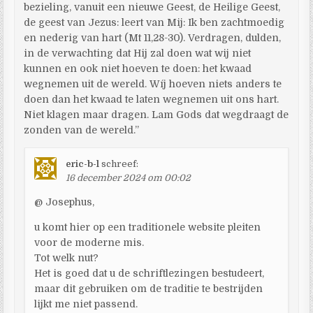
bezieling, vanuit een nieuwe Geest, de Heilige Geest,
de geest van Jezus: leert van Mij: Ik ben zachtmoedig
en nederig van hart (Mt 11,28-30). Verdragen, dulden,
in de verwachting dat Hij zal doen wat wij niet
kunnen en ook niet hoeven te doen: het kwaad
wegnemen uit de wereld. Wíj hoeven niets anders te
doen dan het kwaad te laten wegnemen uit ons hart.
Niet klagen maar dragen. Lam Gods dat wegdraagt de
zonden van de wereld.”
eric-b-l
schreef:
16 december 2024 om 00:02
@ Josephus,
u komt hier op een traditionele website pleiten
voor de moderne mis.
Tot welk nut?
Het is goed dat u de schriftlezingen bestudeert,
maar dit gebruiken om de traditie te bestrijden
lijkt me niet passend.