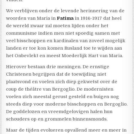
We verblijven onder de levende herinnering van de
woorden van Maria in
Fatima
in 1916-1917 dat heel
de wereld zwaar zal moeten lijden onder het
communisme indien men niet spoedig samen met
veel bisschoppen en kardinalen van zoveel mogelijk
landen er toe kon komen Rusland toe te wijden aan
het Onbevlekt en meest Moederlijk Hart van Maria.
Hierover bestaan drie meningen. De ernstige
Christenen begrijpen dat de toewijding niet
plaatsvond en voelen zich diep gekwetst over de
coup de théâtre van Bergoglio. De modernisten
voelen zich meestal gerust gesteld en buigen nog
steeds diep voor moderne bisschoppen en Bergoglio.
De goddelozen en vreemdgelovigen halen hun
schouders op en grommelen binnensmonds.
Maar de tijden evolueren opvallend meer en meer in