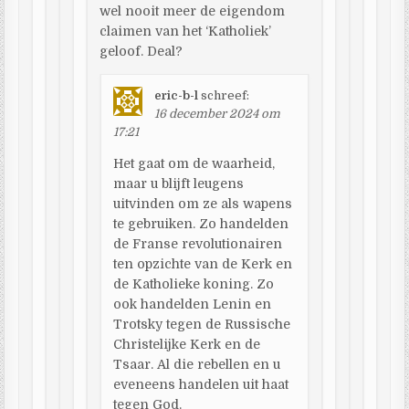
wel nooit meer de eigendom
claimen van het ‘Katholiek’
geloof. Deal?
eric-b-l
schreef:
16 december 2024 om
17:21
Het gaat om de waarheid,
maar u blijft leugens
uitvinden om ze als wapens
te gebruiken. Zo handelden
de Franse revolutionairen
ten opzichte van de Kerk en
de Katholieke koning. Zo
ook handelden Lenin en
Trotsky tegen de Russische
Christelijke Kerk en de
Tsaar. Al die rebellen en u
eveneens handelen uit haat
tegen God.