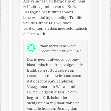
Alle vrindjes van Bergoglio en hem
zelf zijn vijanden van de Kerk.
Bergoglio heeft ruimschoots
bewezen dat hij de heilige Traditie
van de Latijne Mis wil doen
verdwijnen en daarmee automatisch
de hele Kerk.
Frank Dierickx
schreef:
16 december 2024 om 17:07
Dat is geen antwoord op jouw
blasfemisch gedrag. Volgens de
traditie kiest God zelve zijn
Pausen, en niet Eric. Laat staan
dat obscure KAVlaanderen.
Vraag maar aan Waramund.
PS. Zou je geen eigen Forum
beginnen? Ik beloof ten
stelligste om mij daar dan ver
vanaf te houden. Je mag dan