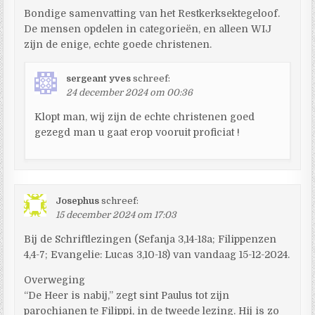
Bondige samenvatting van het Restkerksektegeloof.
De mensen opdelen in categorieën, en alleen WIJ
zijn de enige, echte goede christenen.
sergeant yves
schreef:
24 december 2024 om 00:36
Klopt man, wij zijn de echte christenen goed
gezegd man u gaat erop vooruit proficiat !
Josephus
schreef:
15 december 2024 om 17:03
Bij de Schriftlezingen (Sefanja 3,14-18a; Filippenzen
4,4-7; Evangelie: Lucas 3,10-18) van vandaag 15-12-2024.
Overweging
“De Heer is nabij,” zegt sint Paulus tot zijn
parochianen te Filippi, in de tweede lezing. Hij is zo