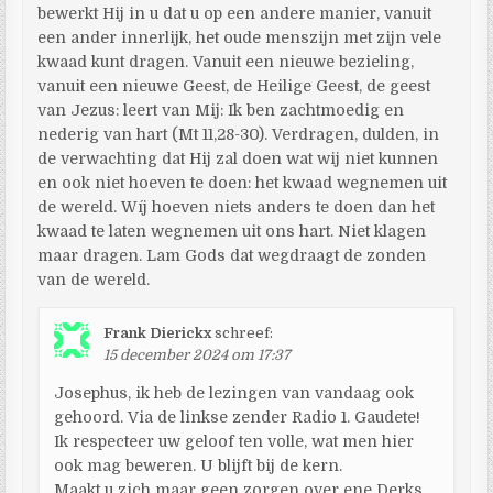
bewerkt Hij in u dat u op een andere manier, vanuit
een ander innerlijk, het oude menszijn met zijn vele
kwaad kunt dragen. Vanuit een nieuwe bezieling,
vanuit een nieuwe Geest, de Heilige Geest, de geest
van Jezus: leert van Mij: Ik ben zachtmoedig en
nederig van hart (Mt 11,28-30). Verdragen, dulden, in
de verwachting dat Hij zal doen wat wij niet kunnen
en ook niet hoeven te doen: het kwaad wegnemen uit
de wereld. Wíj hoeven niets anders te doen dan het
kwaad te laten wegnemen uit ons hart. Niet klagen
maar dragen. Lam Gods dat wegdraagt de zonden
van de wereld.
Frank Dierickx
schreef:
15 december 2024 om 17:37
Josephus, ik heb de lezingen van vandaag ook
gehoord. Via de linkse zender Radio 1. Gaudete!
Ik respecteer uw geloof ten volle, wat men hier
ook mag beweren. U blijft bij de kern.
Maakt u zich maar geen zorgen over ene Derks