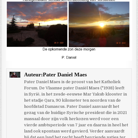
Auteur:
Pater Daniel Maes
Pater Daniel Maes is de proost van het Katholiek
Forum. De Vlaamse pater Daniël Maes (°1938) leeft
in Syrië, in het zesde-eeuwse Mar Yakub klooster in
het stadje Qara, 90 kilometer ten noorden van de
hoofdstad Damascus. Pater Daniel aanvaardt het
gezag van de huidige Syrische president die in 2021
massaal door zijn volk herkozen werd voor een
vierde ambtsperiode van 7 jaar en daarna in heel het
land ook spontaan werd gevierd. Verder aanvaardt
hij dat een land het recht heeft bevriende naties ter