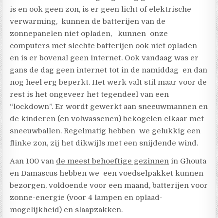
is en ook geen zon, is er geen licht of elektrische
verwarming, kunnen de batterijen van de
zonnepanelen niet opladen, kunnen onze
computers met slechte batterijen ook niet opladen
en is er bovenal geen internet. Ook vandaag was er
gans de dag geen internet tot in de namiddag en dan
nog heel erg beperkt. Het werk valt stil maar voor de
rest is het ongeveer het tegendeel van een
“lockdown”. Er wordt gewerkt aan sneeuwmannen en
de kinderen (en volwassenen) bekogelen elkaar met
sneeuwballen. Regelmatig hebben we gelukkig een
flinke zon, zij het dikwijls met een snijdende wind.
Aan 100 van
de meest behoeftige gezinnen
in Ghouta
en Damascus hebben we een voedselpakket kunnen
bezorgen, voldoende voor een maand, batterijen voor
zonne-energie (voor 4 lampen en oplaad-
mogelijkheid) en slaapzakken.