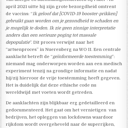
april 2021 uitte hij zijn grote bezorgdheid omtrent
de vaccins: “
Ik geloof dat [COVID-19 booster-prikken]
gebruikt gaan worden om je gezondheid te schaden en
je mogelijk te doden. Ik zie geen zinnige interpretatie
anders dan een serieuze poging tot massale
depopulatie
”. Dit proces verwijst naar het
“artsenproces” in Nuerenberg na WO II. Een centrale
aanklacht betreft de “
geïnformeerde toestemming
”:
niemand mag onderworpen worden aan een medisch
experiment tenzij na grondige informatie en nadat
hij/zij hiervoor de vrije toestemming heeft gegeven.
Het is duidelijk dat deze ethische code nu
wereldwijd met voeten wordt getreden.
De aanklachten zijn blijkbaar erg gedetailleerd en
gedocumenteerd. Het gaat om het vernietigen van
bedrijven, het opleggen van lockdowns waardoor
rijkdom wordt overgeheveld naar de superrijken,