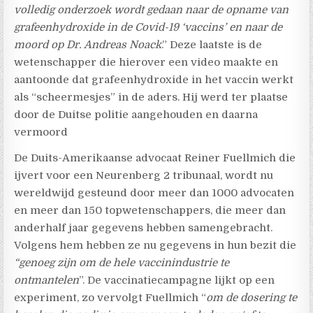
volledig onderzoek wordt gedaan naar de opname van
grafeenhydroxide in de Covid-19 ‘vaccins’ en naar de
moord op Dr. Andreas Noack
.” Deze laatste is de
wetenschapper die hierover een video maakte en
aantoonde dat grafeenhydroxide in het vaccin werkt
als “scheermesjes” in de aders. Hij werd ter plaatse
door de Duitse politie aangehouden en daarna
vermoord
De Duits-Amerikaanse advocaat Reiner Fuellmich die
ijvert voor een Neurenberg 2 tribunaal, wordt nu
wereldwijd gesteund door meer dan 1000 advocaten
en meer dan 150 topwetenschappers, die meer dan
anderhalf jaar gegevens hebben samengebracht.
Volgens hem hebben ze nu gegevens in hun bezit die
“genoeg zijn om de hele vaccinindustrie te
ontmantelen
”. De vaccinatiecampagne lijkt op een
experiment, zo vervolgt Fuellmich “
om de dosering te