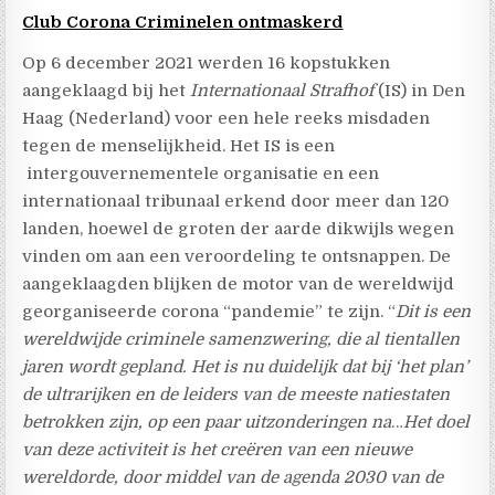
C
lub Corona Criminelen ontmaskerd
Op 6 december 2021 werden 16 kopstukken
aangeklaagd bij het
Internationaal Strafhof
(IS) in Den
Haag (Nederland) voor een hele reeks misdaden
tegen de menselijkheid. Het IS is een
intergouvernementele organisatie en een
internationaal tribunaal erkend door meer dan 120
landen, hoewel de groten der aarde dikwijls wegen
vinden om aan een veroordeling te ontsnappen. De
aangeklaagden blijken de motor van de wereldwijd
georganiseerde corona “pandemie” te zijn. “
Dit is een
wereldwijde criminele samenzwering, die al tientallen
jaren wordt gepland. Het is nu duidelijk dat bij ‘het plan’
de ultrarijken en de leiders van de meeste natiestaten
betrokken zijn, op een paar uitzonderingen na
…
Het doel
van deze activiteit is het creëren van een nieuwe
wereldorde, door middel van de agenda 2030 van de