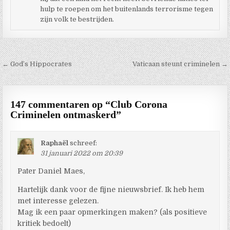
hulp te roepen om het buitenlands terrorisme tegen
zijn volk te bestrijden.
Berichtnavigatie
← God’s Hippocrates
Vaticaan steunt criminelen →
147 commentaren op “
Club Corona
Criminelen ontmaskerd
”
Raphaël
schreef:
31 januari 2022 om 20:39
Pater Daniel Maes,
Hartelijk dank voor de fijne nieuwsbrief. Ik heb hem
met interesse gelezen.
Mag ik een paar opmerkingen maken? (als positieve
kritiek bedoelt)