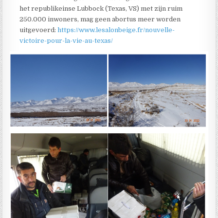
het republikeinse Lubbock (Texas, VS) met zijn ruim
250.000 inwoners, mag geen abortus meer worden
uitgevoerd:
https://www.lesalonbeige.fr/nouvelle-
victoire-pour-la-vie-au-texas/