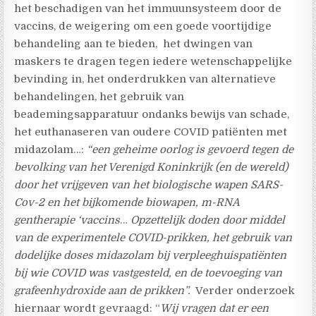
het beschadigen van het immuunsysteem door de
vaccins, de weigering om een goede voortijdige
behandeling aan te bieden, het dwingen van
maskers te dragen tegen iedere wetenschappelijke
bevinding in, het onderdrukken van alternatieve
behandelingen, het gebruik van
beademingsapparatuur ondanks bewijs van schade,
het euthanaseren van oudere COVID patiënten met
midazolam…:
“een geheime oorlog is gevoerd tegen de
bevolking van het Verenigd Koninkrijk (en de wereld)
door het vrijgeven van het biologische wapen SARS-
Cov-2 en het bijkomende biowapen, m-RNA
gentherapie ‘vaccins
…
Opzettelijk doden door middel
van de experimentele COVID-prikken, het gebruik van
dodelijke doses midazolam bij verpleeghuispatiënten
bij wie COVID was vastgesteld, en de toevoeging van
grafeenhydroxide aan de prikken”.
Verder onderzoek
hiernaar wordt gevraagd: “
Wij vragen dat er een