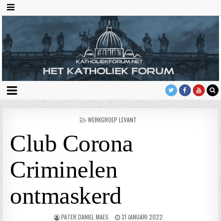
GEPLAATST
WERKGROEP LEVANT
IN
Club Corona
Criminelen
ontmaskerd
PATER DANIEL MAES
31 JANUARI 2022