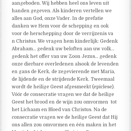
aangeboden. Wij hebben heel ons leven uit
handen gegeven. Als kinderen vertellen we
alles aan God, onze Vader. In de prefatie
danken we Hem voor de schepping en ook
voor de herschepping door de verrijzenis va
n Christus. We vragen hem kinderlijk: Gedenk
Abraham… gedenk uw beloften aan uw volk…
gedenk het offer van uw Zoon Jezus… gedenk
onze dierbare overledenen alsook de levenden
en gans de Kerk, de zegevierende met Maria,
de lijdende en de strijdende Kerk. Tweemaal
wordt de heilige Geest afgesmeekt (epiclese).
Vóór de consecratie vragen we dat de heilige
Geest het brood en de wijn zou omvormen tot
het Lichaam en Bloed van Christus. Na de
consecratie vragen we de heilige Geest dat Hij
ons allen zou omvormen en één maken in het