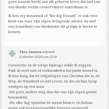
geen waarde hecht aan elk geboren leven dat niet van
een blanke rechts conservatieve Amerikaan is.
Ik ben erg benieuwd of “the Big Donald” er ook voor
kiest om, naar zijn eigen dringende advies, nu met
een transfusie van bleekwater dit griepje te boven te
komen.
Theo Janssen
schreef:
2 oktober 2020 om 13:19
Corerectie: in de virige bijdrage wilde ik zeggen:
Paul, ik weet niet of verkneukelen het juiste woord is.
Ik ben bang dat de volgelingen van Christus die is, de
Weg, de Waarheid en het Leven, en die nu hun hoop
vestigen op een man
-die geen andere weg dan die van zijn eigen gewin
bewandeld,
-die elke dag opnieuw de meest bizarre en helaas
soms ook levensgevaarlijke leugens verspreid