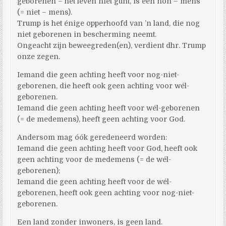
geborenen – het leven niet gunt, is een non – mens
(= niet – mens).
Trump is het énige opperhoofd van ’n land, die nog
niet geborenen in bescherming neemt.
Ongeacht zijn beweegreden(en), verdient dhr. Trump
onze zegen.
Iemand die geen achting heeft voor nog-niet-
geborenen, die heeft ook geen achting voor wél-
geborenen.
Iemand die geen achting heeft voor wél-geborenen
(= de medemens), heeft geen achting voor God.
Andersom mag óók geredeneerd worden:
Iemand die geen achting heeft voor God, heeft ook
geen achting voor de medemens (= de wél-
geborenen);
Iemand die geen achting heeft voor de wél-
geborenen, heeft ook geen achting voor nog-niet-
geborenen.
Een land zonder inwoners, is geen land.