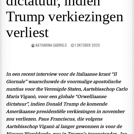
dictatuur, indien
Trump verkiezingen
verliest
KATHARINA GABRIELS
1 OKTOBER 2020
In een recent interview voor de Italiaanse krant “Il
Giornale” waarschuwde de voormalige apostolische
nuntius voor the Verenigde Staten, Aartsbisschop Carlo
Maria Viganò, voor een globale “Orwelliaanse
dictatuur”, indien Donald Trump de komende
Amerikaanse presidentiële verkiezingen in november
zou verliezen. Paus Franciscus, die volgens
Aartsbisschop Viganò al langer gewonnen is voor de
Nieuwe Wereldorde, zou in Trump’s tegenstander, Joe