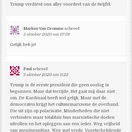
Trump verdiént ons aller voordeel van de twijfel.
Markus Van Dromme
schreef:
5 oktober 2020 om 07:59
Gelijk heb je!
Paul
schreef:
5 oktober 2020 om 11:22
Trump is de eerste president die geen oorlog is
begonnen. Maar dat terzijde. Het gaat mij daar niet
om. De Kardinaal heeft wel gelijk. Maar met de
democraten krijgt het cultuurmarxisme de overhand.
Die uit zijn op polarisatie. Minderheden die niet
verbinden maar totalitair hun marxistische doelen
uitrollen en het opleggen aan een ieder. Weg vrijheid
van meningsuiting. Weg met vrede. Voortschrijdende