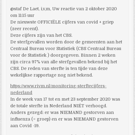
@staf De Laet, i,v,m, Uw reactie van 2 oktober 2020
om 11:15 uur
De nieuwste OFFICIËLE cijfers van covid + griep
(zeer recent).
Deze cijfers zijn van het CBS.
De sterfgevallen worden door de gemeenten aan het
Centraal Bureau voor Statistiek (CBS Centraal Bureau
voor de Statistiek ) doorgegeven. Binnen 2 weken
zijn circa 97% van alle sterfgevallen bekend bij het
CBS. De reden van sterfte is ten tijde van deze
wekelijkse rapportage nog niet bekend.
https://www.rivm.nl/monitoring-sterftecijfers-
nederland
In de week van 17 tot en met 23 september 2020 was
de totale sterfte in Nederland NIÉT verhoogd.
Anders gezegd: er was NIEMAND gestorven aan
influenza (= groep) en er was NIEMAND gestorven
aan Covid -19.