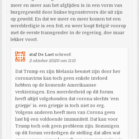
meer en meer aan het afglijden is in een vorm van
burgergeweld door linkse tegenstrevers die uit zijn
op geweld. En dat we meer en meer komen tot een
wereldreligie is een feit, en weer loopt België voorop
met de eerste transgender in de regering, doe maar
lekker voort.
staf De Laet
schreef:
2 oktober 2020 om 11:15
Dat Trump en zijn Melania besmet zijn door her
coronavirus kan toch geen enkele invloed
hebben op de komende Amerikaanse
verkiezingen. Een meerderheid op dit forum
heeft altijd volgehouden dat corona slechts ‘een
griepje’ is. een griepje is toch niet zo erg.
Volgens anderen heeft men van Corona geen
last bij een voldoende immuniteit. Dat kan voor
Trump toch ook geen probleem zijn. Sommigen
op dit forum verdedigen de stelling dat alles wat