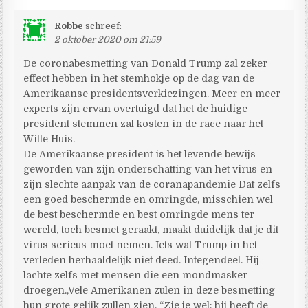
Robbe
schreef:
2 oktober 2020 om 21:59
De coronabesmetting van Donald Trump zal zeker
effect hebben in het stemhokje op de dag van de
Amerikaanse presidentsverkiezingen. Meer en meer
experts zijn ervan overtuigd dat het de huidige
president stemmen zal kosten in de race naar het
Witte Huis.
De Amerikaanse president is het levende bewijs
geworden van zijn onderschatting van het virus en
zijn slechte aanpak van de coranapandemie Dat zelfs
een goed beschermde en omringde, misschien wel
de best beschermde en best omringde mens ter
wereld, toch besmet geraakt, maakt duidelijk dat je dit
virus serieus moet nemen. Iets wat Trump in het
verleden herhaaldelijk niet deed. Integendeel. Hij
lachte zelfs met mensen die een mondmasker
droegen.,Vele Amerikanen zulen in deze besmetting
hun grote gelijk zullen zien. “Zie je wel: hij heeft de