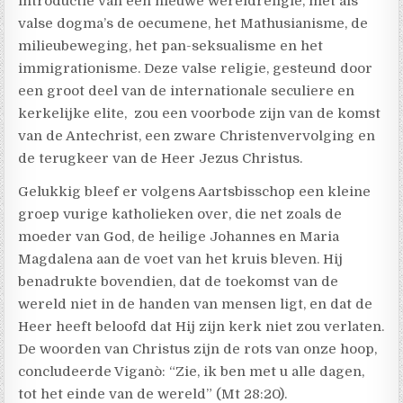
introductie van een nieuwe wereldreligie, met als
valse dogma’s de oecumene, het Mathusianisme, de
milieubeweging, het pan-seksualisme en het
immigrationisme. Deze valse religie, gesteund door
een groot deel van de internationale seculiere en
kerkelijke elite, zou een voorbode zijn van de komst
van de Antechrist, een zware Christenvervolging en
de terugkeer van de Heer Jezus Christus.
Gelukkig bleef er volgens Aartsbisschop een kleine
groep vurige katholieken over, die net zoals de
moeder van God, de heilige Johannes en Maria
Magdalena aan de voet van het kruis bleven. Hij
benadrukte bovendien, dat de toekomst van de
wereld niet in de handen van mensen ligt, en dat de
Heer heeft beloofd dat Hij zijn kerk niet zou verlaten.
De woorden van Christus zijn de rots van onze hoop,
concludeerde Viganò: “Zie, ik ben met u alle dagen,
tot het einde van de wereld” (Mt 28:20).