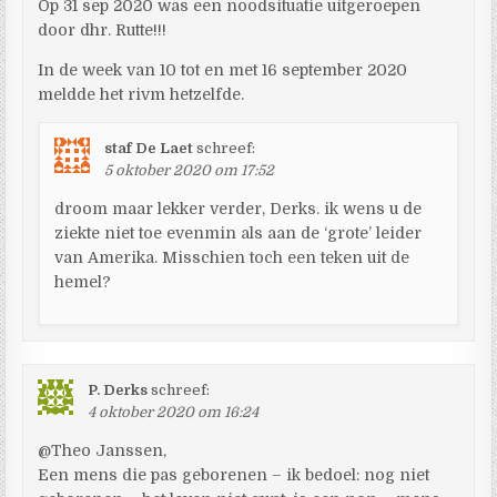
Op 31 sep 2020 was een noodsituatie uitgeroepen
door dhr. Rutte!!!
In de week van 10 tot en met 16 september 2020
meldde het rivm hetzelfde.
staf De Laet
schreef:
5 oktober 2020 om 17:52
droom maar lekker verder, Derks. ik wens u de
ziekte niet toe evenmin als aan de ‘grote’ leider
van Amerika. Misschien toch een teken uit de
hemel?
P. Derks
schreef:
4 oktober 2020 om 16:24
@Theo Janssen,
Een mens die pas geborenen – ik bedoel: nog niet