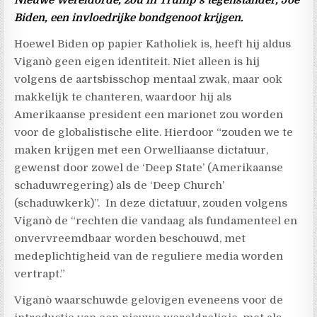
Biden, een invloedrijke bondgenoot krijgen.
Hoewel Biden op papier Katholiek is, heeft hij aldus
Viganò geen eigen identiteit. Niet alleen is hij
volgens de aartsbisschop mentaal zwak, maar ook
makkelijk te chanteren, waardoor hij als
Amerikaanse president een marionet zou worden
voor de globalistische elite. Hierdoor “zouden we te
maken krijgen met een Orwelliaanse dictatuur,
gewenst door zowel de ‘Deep State’ (Amerikaanse
schaduwregering) als de ‘Deep Church’
(schaduwkerk)”.
In deze dictatuur, zouden volgens
Viganò de “rechten die vandaag als fundamenteel en
onvervreemdbaar worden beschouwd, met
medeplichtigheid van de reguliere media worden
vertrapt.”
Viganò waarschuwde gelovigen eveneens voor de