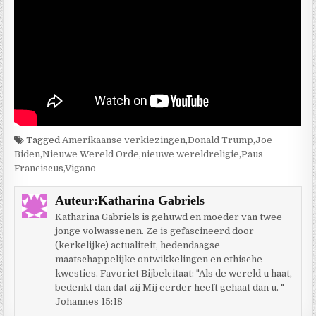
Tagged
Amerikaanse verkiezingen
,
Donald Trump
,
Joe
Biden
,
Nieuwe Wereld Orde
,
nieuwe wereldreligie
,
Paus
Franciscus
,
Vigano
Auteur:
Katharina Gabriels
Katharina Gabriels is gehuwd en moeder van twee
jonge volwassenen. Ze is gefascineerd door
(kerkelijke) actualiteit, hedendaagse
maatschappelijke ontwikkelingen en ethische
kwesties. Favoriet Bijbelcitaat: "Als de wereld u haat,
bedenkt dan dat zij Mij eerder heeft gehaat dan u. "
Johannes 15:18