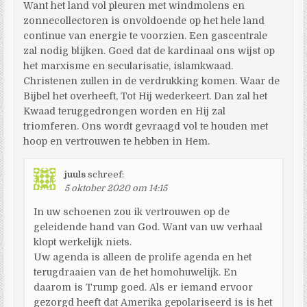
Want het land vol pleuren met windmolens en
zonnecollectoren is onvoldoende op het hele land
continue van energie te voorzien. Een gascentrale
zal nodig blijken. Goed dat de kardinaal ons wijst op
het marxisme en secularisatie, islamkwaad.
Christenen zullen in de verdrukking komen. Waar de
Bijbel het overheeft, Tot Hij wederkeert. Dan zal het
Kwaad teruggedrongen worden en Hij zal
triomferen. Ons wordt gevraagd vol te houden met
hoop en vertrouwen te hebben in Hem.
juuls
schreef:
5 oktober 2020 om 14:15
In uw schoenen zou ik vertrouwen op de
geleidende hand van God. Want van uw verhaal
klopt werkelijk niets.
Uw agenda is alleen de prolife agenda en het
terugdraaien van de het homohuwelijk. En
daarom is Trump goed. Als er iemand ervoor
gezorgd heeft dat Amerika gepolariseerd is is het