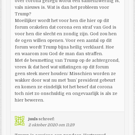
over corona gezegd wordt een samenzwering is,
vals nieuws is. Wat is dan het probleem voor
Trump?
Moeilijker wordt het voor hen die hier op dit
forum orakelen dat corona een straf van God is
voor hen die slecht en zondig zijn. God zou hen
de ogen willen openen. Voor een aantal op dit
forum wordt Trump bijna heilig verklaard. Hoe
en waarom zou God de man dan straffen.
Met de besmetting van Trump op de achtergrond,
vrees ik dat heel wat uitlatingen op dit forum
geen steek meer houden/ Misschien worden ze
wakker door wat nu met ‘hun’ president gebeurt
en komen ze eindelijk tot het besef dat corona
toch niet zo onschuldig en ongevaarlijk is als ze
hier beweren.
juuls
schreef:
2 oktober 2020 om 11:29