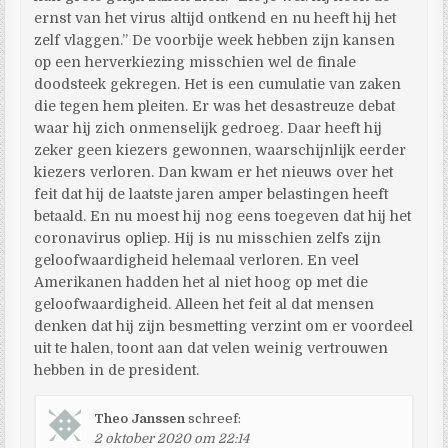
ernst van het virus altijd ontkend en nu heeft hij het
zelf vlaggen.” De voorbije week hebben zijn kansen
op een herverkiezing misschien wel de finale
doodsteek gekregen. Het is een cumulatie van zaken
die tegen hem pleiten. Er was het desastreuze debat
waar hij zich onmenselijk gedroeg. Daar heeft hij
zeker geen kiezers gewonnen, waarschijnlijk eerder
kiezers verloren. Dan kwam er het nieuws over het
feit dat hij de laatste jaren amper belastingen heeft
betaald. En nu moest hij nog eens toegeven dat hij het
coronavirus opliep. Hij is nu misschien zelfs zijn
geloofwaardigheid helemaal verloren. En veel
Amerikanen hadden het al niet hoog op met die
geloofwaardigheid. Alleen het feit al dat mensen
denken dat hij zijn besmetting verzint om er voordeel
uit te halen, toont aan dat velen weinig vertrouwen
hebben in de president.
Theo Janssen
schreef:
2 oktober 2020 om 22:14