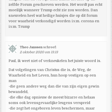
zelfde Forum geschreven werden. Het wordt pas echt
moeilijk wanneer Trump echt zie zou worden. Dan
sneuvelen heel wat heilige huisjes die op dit forum
voor waarheid verkondigd worden i.v.m. corona en
i.v.m. Trump
Theo Janssen
schreef:
2 oktober 2020 om 13:13
Paul, ik weet niet of verkneukelen het juiste woord is.
Dat volgelingen van Christus die is, de Weg, de
Waarheid en het Leven, hun hoop vestigen op een
man
-die geen andere weg dan die van zijn eigen gewin
bewandeld,
-die elke dag opnieuw de meest bizarre en helaas
soms ook levensgevaarlijke leugens verspreid
-die zegt het ongeboren leven beschermen, maar