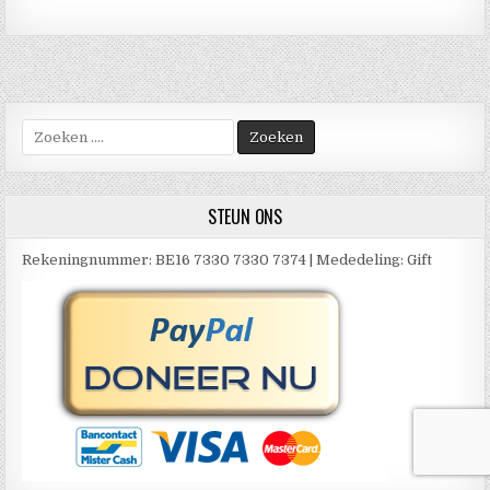
Zoek
naar:
STEUN ONS
Rekeningnummer: BE16 7330 7330 7374 | Mededeling: Gift