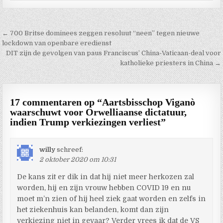
Berichtnavigatie
← 700 Britse dominees zeggen resoluut “neen” tegen nieuwe
lockdown van openbare eredienst
DIT zijn de gevolgen van paus Franciscus’ China-Vaticaan-deal voor
katholieke priesters in China →
17 commentaren op “
Aartsbisschop Viganò
waarschuwt voor Orwelliaanse dictatuur,
indien Trump verkiezingen verliest
”
willy
schreef:
2 oktober 2020 om 10:31
De kans zit er dik in dat hij niet meer herkozen zal
worden, hij en zijn vrouw hebben COVID 19 en nu
moet m’n zien of hij heel ziek gaat worden en zelfs in
het ziekenhuis kan belanden, komt dan zijn
verkiezing niet in gevaar? Verder vrees ik dat de VS