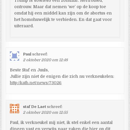
Trump is sowieso een zondaar. Hertrouwd,
ontrouw. Maar dat nemen ‘we’ op de koop toe
omdat hij een middel kan zijn om de abortus en
het homohuwelijk te verbieden. En dat gaat voor
uiteraard.
Paul
schreef:
2 oktober 2020 om 12:48
Beste Staf en Juuls,
Jullie zijn niet de enigen die zich nu verkneukelen:
http://kath.net/news/73026
staf De Laet
schreef:
2 oktober 2020 om 12:55
Paul, ik verkneukel mij niet, ik stel enkel een aantal
dingen vast en verwijs naar zaken die hier op dit