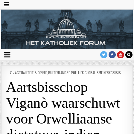
GEPLAATST
ACTUALITEIT & OPINIE
,
BUITENLANDSE POLITIEK
,
GLOBALISME
,
KERKCRISIS
IN
Aartsbisschop
Viganò waarschuwt
voor Orwelliaanse