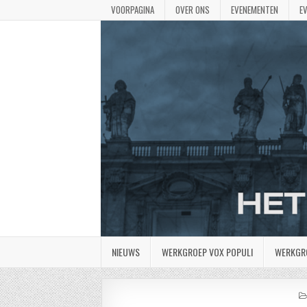
VOORPAGINA
OVER ONS
EVENEMENTEN
E
NIEUWS
WERKGROEP VOX POPULI
WERKGR