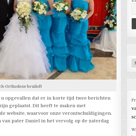
E
Ar
ch-Orthodoxe bruiloft
et u opgevallen dat er in korte tijd twee berichten
Fr
ijn geplaatst. Dit heeft te maken met
v
de website, waarvoor onze verontschuldigingen.
sc
 van pater Daniel in het vervolg op de zaterdag
W