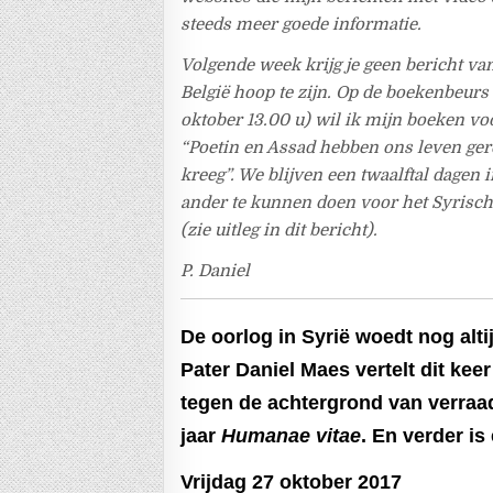
steeds meer goede informatie.
Volgende week krijg je geen bericht va
België hoop te zijn. Op de boekenbeur
oktober 13.00 u) wil ik mijn boeken vo
“Poetin en Assad hebben ons leven ger
kreeg”. We blijven een twaalftal dagen 
ander te kunnen doen voor het Syrisch
(zie uitleg in dit bericht).
P. Daniel
De oorlog in Syrië woedt nog altij
Pater Daniel Maes vertelt dit kee
tegen de achtergrond van verraad je
jaar
Humanae vitae
. En verder i
Vrijdag 27 oktober 2017