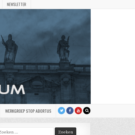
NEWSLETTER
WERKGROEP STOP ABORTUS
oek