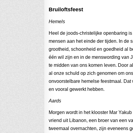
B
ruiloftsfeest
Hemels
Heel de joods-christelijke openbaring i
mensen aan het einde der tijden. In de
grootheid, schoonheid en goedheid al b
één wil zijn en in de menswording van 
te midden van ons komen leven. Door al
al onze schuld op zich genomen om ons, 
onvoorstelbare hemelse feestmaal. Dat 
en vooral gewerkt hebben.
Aards
Morgen wordt in het klooster Mar Yakub 
vriend uit Libanon, een broer van een v
tweemaal overnachten, zijn eveneens 