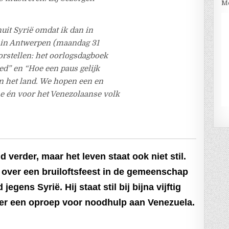
Me
nuit Syrië omdat ik dan in
s in Antwerpen (maandag 31
orstellen: het oorlogsdagboek
ed” en “Hoe een paus gelijk
in het land. We hopen een en
e én voor het Venezolaanse volk
d verder, maar het leven staat ook niet stil.
r over een bruiloftsfeest in de gemeenschap
gens Syrië. Hij staat stil bij bijna vijftig
s er een oproep voor noodhulp aan Venezuela.