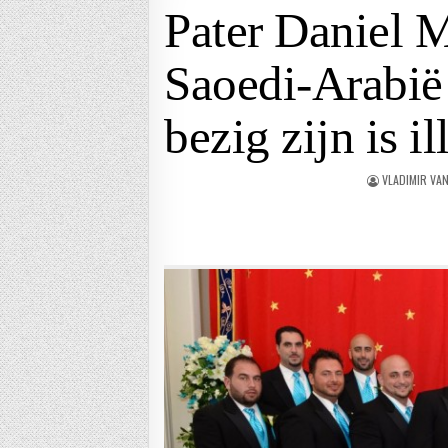
Pater Daniel 
Saoedi-Arabië
bezig zijn is i
VLADIMIR VA