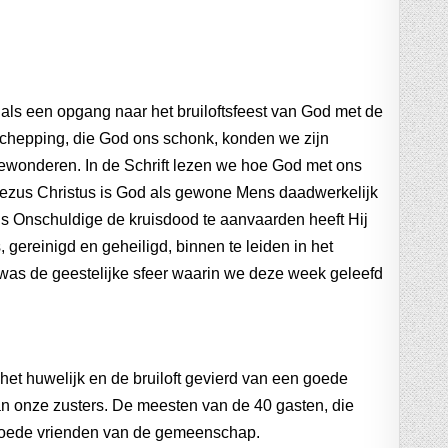
s als een opgang naar het bruiloftsfeest van God met de
 schepping, die God ons schonk, konden we zijn
ewonderen. In de Schrift lezen we hoe God met ons
Jezus Christus is God als gewone Mens daadwerkelijk
s Onschuldige de kruisdood te aanvaarden heeft Hij
gereinigd en geheiligd, binnen te leiden in het
was de geestelijke sfeer waarin we deze week geleefd
het huwelijk en de bruiloft gevierd van een goede
an onze zusters. De meesten van de 40 gasten, die
goede vrienden van de gemeenschap.