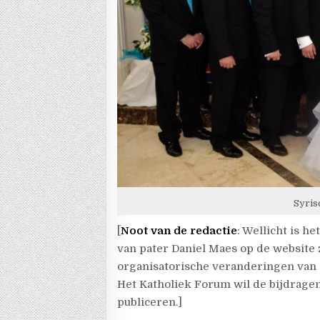
Syris
[
Noot van de redactie
: Wellicht is h
van pater Daniel Maes op de website z
organisatorische veranderingen van 
Het Katholiek Forum wil de bijdragen
publiceren.]