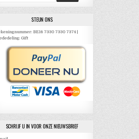
ar:
STEUN ONS
keningnummer: BE16 7330 7330 7374 |
dedeling: Gift
SCHRIJF U IN VOOR ONZE NIEUWSBRIEF