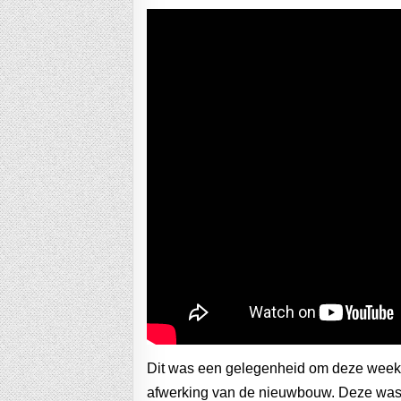
Dit was een gelegenheid om deze week 
afwerking van de nieuwbouw. Deze was 