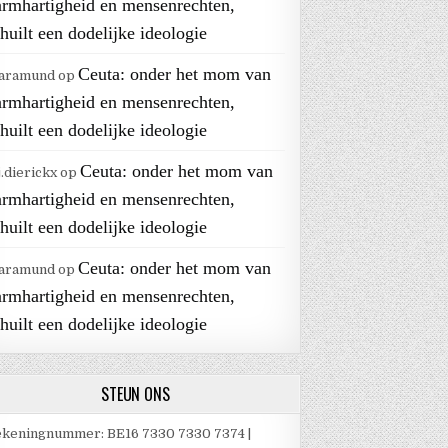
armhartigheid en mensenrechten,
huilt een dodelijke ideologie
Ceuta: onder het mom van
aramund
op
armhartigheid en mensenrechten,
huilt een dodelijke ideologie
Ceuta: onder het mom van
j.dierickx
op
armhartigheid en mensenrechten,
huilt een dodelijke ideologie
Ceuta: onder het mom van
aramund
op
armhartigheid en mensenrechten,
huilt een dodelijke ideologie
STEUN ONS
keningnummer: BE16 7330 7330 7374 |