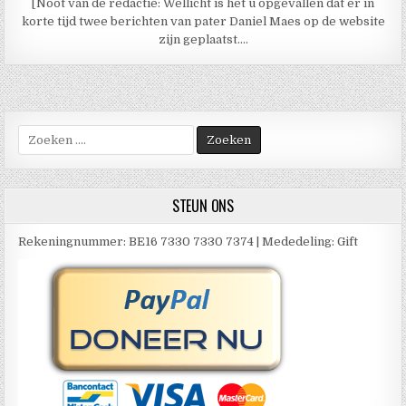
[Noot van de redactie: Wellicht is het u opgevallen dat er in
korte tijd twee berichten van pater Daniel Maes op de website
zijn geplaatst….
Zoek
naar:
STEUN ONS
Rekeningnummer: BE16 7330 7330 7374 | Mededeling: Gift