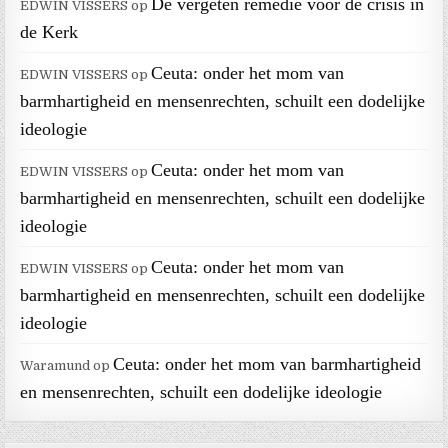
De vergeten remedie voor de crisis in
EDWIN VISSERS
op
de Kerk
Ceuta: onder het mom van
EDWIN VISSERS
op
barmhartigheid en mensenrechten, schuilt een dodelijke
ideologie
Ceuta: onder het mom van
EDWIN VISSERS
op
barmhartigheid en mensenrechten, schuilt een dodelijke
ideologie
Ceuta: onder het mom van
EDWIN VISSERS
op
barmhartigheid en mensenrechten, schuilt een dodelijke
ideologie
Ceuta: onder het mom van barmhartigheid
Waramund
op
en mensenrechten, schuilt een dodelijke ideologie