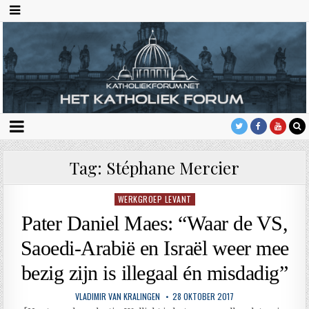
Tag:
Stéphane Mercier
WERKGROEP LEVANT
Geplaatst
in
Pater Daniel Maes: “Waar de VS,
Saoedi-Arabië en Israël weer mee
bezig zijn is illegaal én misdadig”
VLADIMIR VAN KRALINGEN
28 OKTOBER 2017