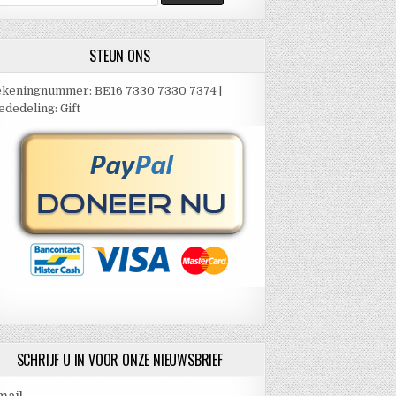
ar:
STEUN ONS
keningnummer: BE16 7330 7330 7374 |
dedeling: Gift
SCHRIJF U IN VOOR ONZE NIEUWSBRIEF