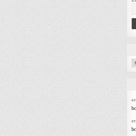
E
Ar
er
h
er
h