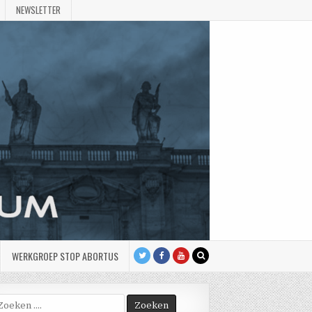
NEWSLETTER
WERKGROEP STOP ABORTUS
oek