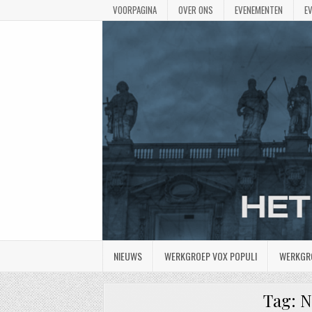
VOORPAGINA
OVER ONS
EVENEMENTEN
E
NIEUWS
WERKGROEP VOX POPULI
WERKGR
Tag:
N