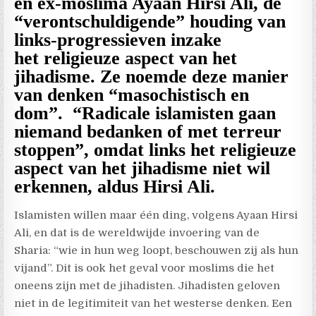
en ex-moslima Ayaan Hirsi Ali, de
“verontschuldigende” houding van
links-progressieven inzake
het religieuze aspect van het
jihadisme. Ze noemde deze manier
van denken “masochistisch en
dom”. “Radicale islamisten gaan
niemand bedanken of met terreur
stoppen”, omdat links het religieuze
aspect van het jihadisme niet wil
erkennen, aldus Hirsi Ali.
Islamisten willen maar één ding, volgens Ayaan Hirsi
Ali, en dat is de wereldwijde invoering van de
Sharia: “wie in hun weg loopt, beschouwen zij als hun
vijand”. Dit is ook het geval voor moslims die het
oneens zijn met de jihadisten. Jihadisten geloven
niet in de legitimiteit van het westerse denken. Een