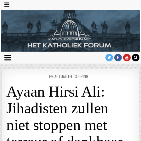
GEPLAATST
ACTUALITEIT & OPINIE
IN
Ayaan Hirsi Ali:
Jihadisten zullen
niet stoppen met