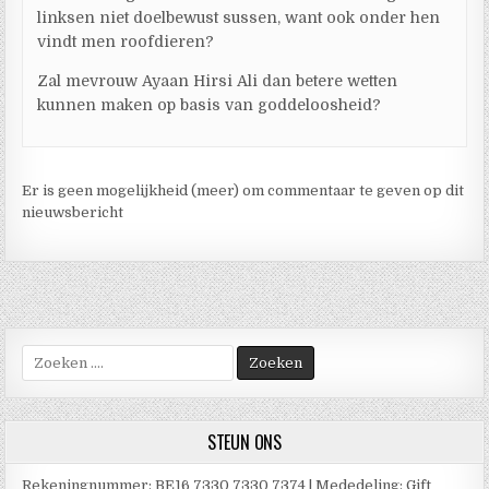
linksen niet doelbewust sussen, want ook onder hen
vindt men roofdieren?
Zal mevrouw Ayaan Hirsi Ali dan betere wetten
kunnen maken op basis van goddeloosheid?
Er is geen mogelijkheid (meer) om commentaar te geven op dit
nieuwsbericht
Zoek
naar:
STEUN ONS
Rekeningnummer: BE16 7330 7330 7374 | Mededeling: Gift