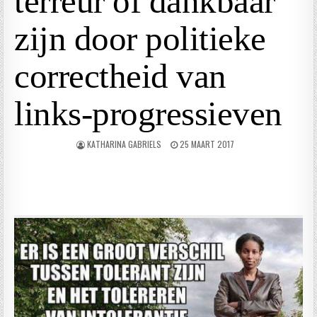
terreur of dankbaar
zijn door politieke
correctheid van
links-progressieven
KATHARINA GABRIELS
25 MAART 2017