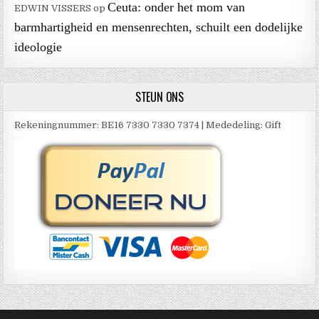
Ceuta: onder het mom van
EDWIN VISSERS
op
barmhartigheid en mensenrechten, schuilt een dodelijke
ideologie
STEUN ONS
Rekeningnummer: BE16 7330 7330 7374 | Mededeling: Gift