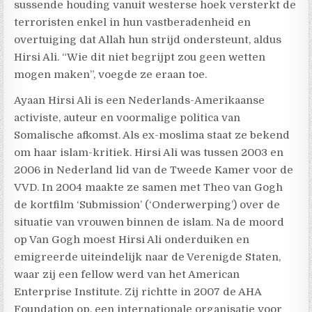
sussende houding vanuit westerse hoek versterkt de
terroristen enkel in hun vastberadenheid en
overtuiging dat Allah hun strijd ondersteunt, aldus
Hirsi Ali. “Wie dit niet begrijpt zou geen wetten
mogen maken”, voegde ze eraan toe.
Ayaan Hirsi Ali is een Nederlands-Amerikaanse
activiste, auteur en voormalige politica van
Somalische afkomst. Als ex-moslima staat ze bekend
om haar islam-kritiek. Hirsi Ali was tussen 2003 en
2006 in Nederland lid van de Tweede Kamer voor de
VVD. In 2004 maakte ze samen met Theo van Gogh
de kortfilm ‘Submission’ (‘Onderwerping’) over de
situatie van vrouwen binnen de islam. Na de moord
op Van Gogh moest Hirsi Ali onderduiken en
emigreerde uiteindelijk naar de Verenigde Staten,
waar zij een fellow werd van het American
Enterprise Institute. Zij richtte in 2007 de AHA
Foundation op, een internationale organisatie voor