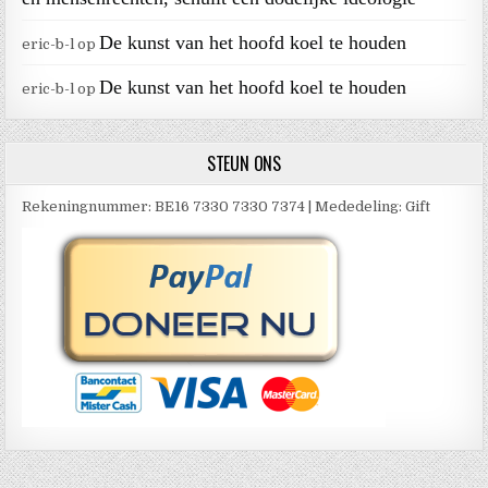
De kunst van het hoofd koel te houden
eric-b-l
op
De kunst van het hoofd koel te houden
eric-b-l
op
STEUN ONS
Rekeningnummer: BE16 7330 7330 7374 | Mededeling: Gift