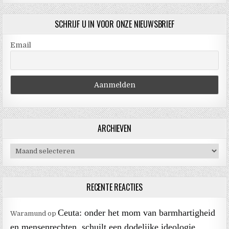
SCHRIJF U IN VOOR ONZE NIEUWSBRIEF
Email
ARCHIEVEN
Archieven
RECENTE REACTIES
Ceuta: onder het mom van barmhartigheid
Waramund
op
en mensenrechten, schuilt een dodelijke ideologie