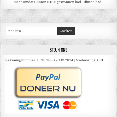
maar omdat Clinton NIET gewonnen had. Clinton had…
Zoek
naar:
STEUN ONS
Rekeningnummer: BE16 7330 7330 7374 | Mededeling: Gift