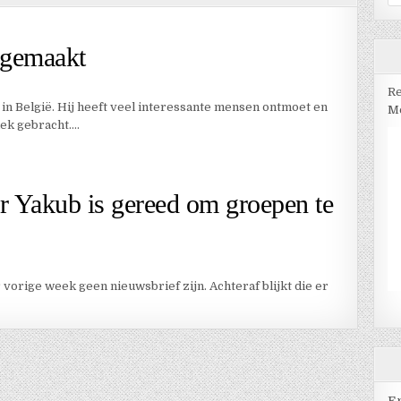
na
 gemaakt
Re
in België. Hij heeft veel interessante mensen ontmoet en
Me
iek gebracht….
r Yakub is gereed om groepen te
 vorige week geen nieuwsbrief zijn. Achteraf blijkt die er