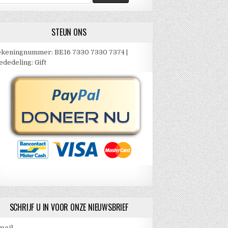
ar:
STEUN ONS
keningnummer: BE16 7330 7330 7374 |
dedeling: Gift
SCHRIJF U IN VOOR ONZE NIEUWSBRIEF