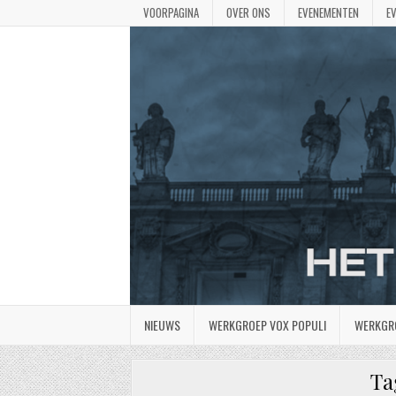
VOORPAGINA
OVER ONS
EVENEMENTEN
E
NIEUWS
WERKGROEP VOX POPULI
WERKGR
Ta