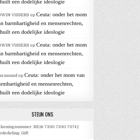
huilt een dodelijke ideologie
Ceuta: onder het mom
DWIN VISSERS
op
an barmhartigheid en mensenrechten,
huilt een dodelijke ideologie
Ceuta: onder het mom
DWIN VISSERS
op
an barmhartigheid en mensenrechten,
huilt een dodelijke ideologie
Ceuta: onder het mom van
aramund
op
armhartigheid en mensenrechten,
huilt een dodelijke ideologie
STEUN ONS
keningnummer: BE16 7330 7330 7374 |
dedeling: Gift