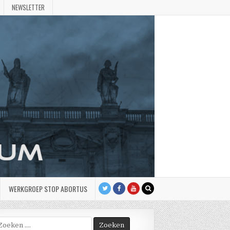
NEWSLETTER
WERKGROEP STOP ABORTUS
oek