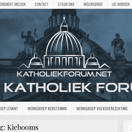
VENEMENT MELDEN
CONTACT
STEUN ONS
NIEUWSBRIEF
LID WORDEN
OEP LEVANT
WERKGROEP KERSTENING
WERKGROEP VOLKSVERLICHTING
g:
Kiebooms
Z