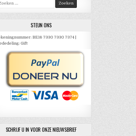
oek
ar:
STEUN ONS
keningnummer: BE16 7330 7330 7374 |
dedeling: Gift
SCHRIJF U IN VOOR ONZE NIEUWSBRIEF