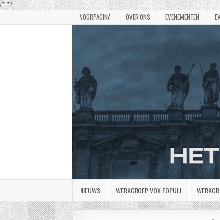
/*
*/
VOORPAGINA
OVER ONS
EVENEMENTEN
E
NIEUWS
WERKGROEP VOX POPULI
WERKGR