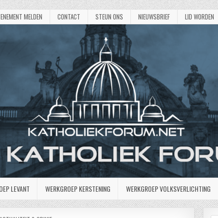
VENEMENT MELDEN
CONTACT
STEUN ONS
NIEUWSBRIEF
LID WORDEN
OEP LEVANT
WERKGROEP KERSTENING
WERKGROEP VOLKSVERLICHTING