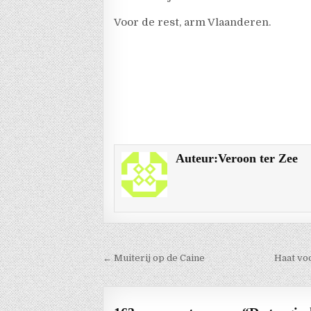
Voor de rest, arm Vlaanderen.
Auteur:
Veroon ter Zee
Berichtnavigatie
← Muiterij op de Caine
Haat vo