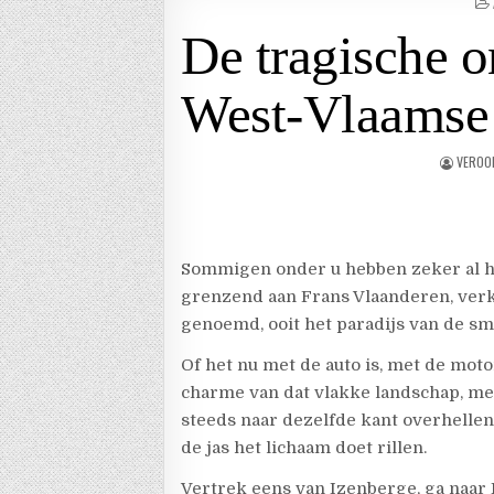
De tragische 
West-Vlaamse 
VEROO
Sommigen onder u hebben zeker al h
grenzend aan Frans Vlaanderen, verke
genoemd, ooit het paradijs van de sm
Of het nu met de auto is, met de moto
charme van dat vlakke landschap, me
steeds naar dezelfde kant overhellen,
de jas het lichaam doet rillen.
Vertrek eens van Izenberge, ga naar