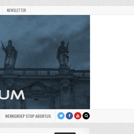
NEWSLETTER
WERKGROEP STOP ABORTUS