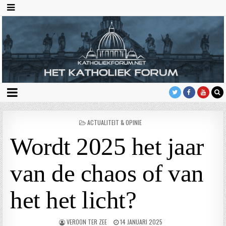
GEPLAATST
ACTUALITEIT & OPINIE
IN
Wordt 2025 het jaar
van de chaos of van
het het licht?
VEROON TER ZEE
14 JANUARI 2025