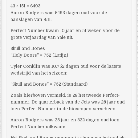
43 × 151 = 6493
Aaron Rodgers was 6493 dagen oud voor de
aanslagen van 9/11:
Perfect Number kwam 10 jaar en 51 weken voor de
grote verjaardag van Yale uit:
Skull and Bones
“Holy Doors” = 752 (Latijn)
Tyler Conklin was 10.752 dagen oud voor de laatste
wedstrijd van het seizoen:
“Skull and Bones” = 752 (Standaard)
Zoals hierboven vermeld, is 28 het tweede Perfect-
nummer. De quarterback van de Jets was 28 jaar oud
toen Perfect Number in de bioscopen verscheen.
Aaron Rodgers was 28 jaar en 322 dagen oud toen
Perfect Number uitkwam:
Het Skull and Bones-nummer is algemeen bekend als