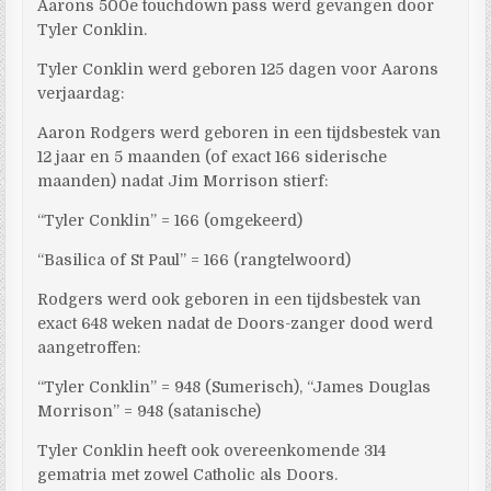
Aarons 500e touchdown pass werd gevangen door
Tyler Conklin.
Tyler Conklin werd geboren 125 dagen voor Aarons
verjaardag:
Aaron Rodgers werd geboren in een tijdsbestek van
12 jaar en 5 maanden (of exact 166 siderische
maanden) nadat Jim Morrison stierf:
“Tyler Conklin” = 166 (omgekeerd)
“Basilica of St Paul” = 166 (rangtelwoord)
Rodgers werd ook geboren in een tijdsbestek van
exact 648 weken nadat de Doors-zanger dood werd
aangetroffen:
“Tyler Conklin” = 948 (Sumerisch), “James Douglas
Morrison” = 948 (satanische)
Tyler Conklin heeft ook overeenkomende 314
gematria met zowel Catholic als Doors.