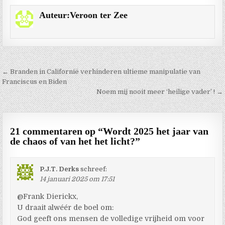
Auteur:
Veroon ter Zee
Berichtnavigatie
← Branden in Californië verhinderen ultieme manipulatie van
Franciscus en Biden
Noem mij nooit meer ‘heilige vader’ ! →
21 commentaren op “
Wordt 2025 het jaar van
de chaos of van het het licht?
”
P.J.T. Derks
schreef:
14 januari 2025 om 17:51
@Frank Dierickx,
U draait alwéér de boel om:
God geeft ons mensen de volledige vrijheid om voor