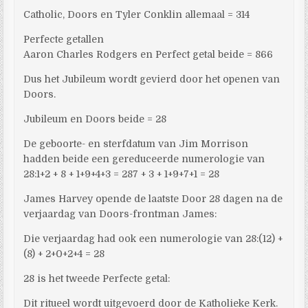
Catholic, Doors en Tyler Conklin allemaal = 314
Perfecte getallen
Aaron Charles Rodgers en Perfect getal beide = 866
Dus het Jubileum wordt gevierd door het openen van
Doors.
Jubileum en Doors beide = 28
De geboorte- en sterfdatum van Jim Morrison
hadden beide een gereduceerde numerologie van
28:1+2 + 8 + 1+9+4+3 = 287 + 3 + 1+9+7+1 = 28
James Harvey opende de laatste Door 28 dagen na de
verjaardag van Doors-frontman James:
Die verjaardag had ook een numerologie van 28:(12) +
(8) + 2+0+2+4 = 28
28 is het tweede Perfecte getal:
Dit ritueel wordt uitgevoerd door de Katholieke Kerk.