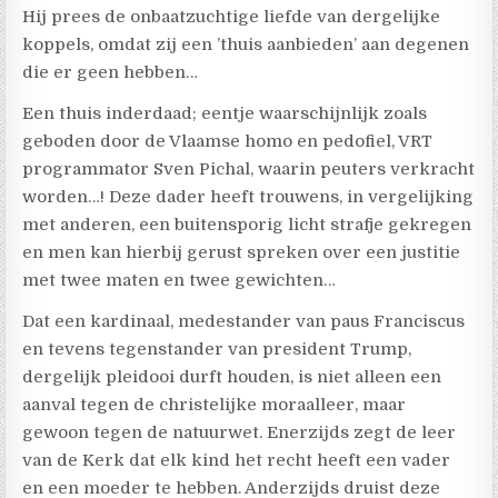
Hij prees de onbaatzuchtige liefde van dergelijke
koppels, omdat zij een ’thuis aanbieden’ aan degenen
die er geen hebben…
Een thuis inderdaad; eentje waarschijnlijk zoals
geboden door de Vlaamse homo en pedofiel, VRT
programmator Sven Pichal, waarin peuters verkracht
worden…! Deze dader heeft trouwens, in vergelijking
met anderen, een buitensporig licht strafje gekregen
en men kan hierbij gerust spreken over een justitie
met twee maten en twee gewichten…
Dat een kardinaal, medestander van paus Franciscus
en tevens tegenstander van president Trump,
dergelijk pleidooi durft houden, is niet alleen een
aanval tegen de christelijke moraalleer, maar
gewoon tegen de natuurwet. Enerzijds zegt de leer
van de Kerk dat elk kind het recht heeft een vader
en een moeder te hebben. Anderzijds druist deze