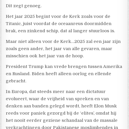
Dit zegt genoeg.
Het jaar 2025 begint voor de Kerk zoals voor de
Titanic, juist voordat de oceaanreus doormidden
brak, een zinkend schip, dat al langer stuurloos is.
Maar niet alleen voor de Kerk…2025 zal een jaar zijn
zoals geen ander, het jaar van alle gevaren, maar
misschien ook het jaar van de hoop.
President Trump kan vrede brengen tussen Amerika
en Rusland. Biden heeft alleen oorlog en ellende
gebracht.
In Europa, dat steeds meer naar een dictatuur
evolueert, waar de vrijheid van spreken en van
denken aan banden gelegd wordt, heeft Elon Musk
reeds voor paniek gezorgd bij de ‘elites’, omdat hij
het nooit eerder geziene schandaal van de massale
verkrachtingen door Pakistanese moslimbendes in