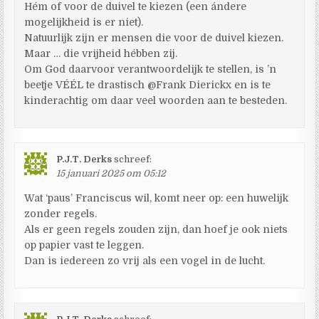
Hém of voor de duivel te kiezen (een ándere
mogelijkheid is er niet).
Natuurlijk zijn er mensen die voor de duivel kiezen.
Maar … die vrijheid hébben zij.
Om God daarvoor verantwoordelijk te stellen, is ’n
beetje VÉÉL te drastisch @Frank Dierickx en is te
kinderachtig om daar veel woorden aan te besteden.
P.J.T. Derks
schreef:
15 januari 2025 om 05:12
Wat ‘paus’ Franciscus wil, komt neer op: een huwelijk
zonder regels.
Als er geen regels zouden zijn, dan hoef je ook niets
op papier vast te leggen.
Dan is iedereen zo vrij als een vogel in de lucht.