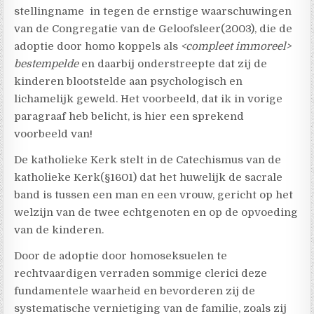
stellingname in tegen de ernstige waarschuwingen
van de Congregatie van de Geloofsleer(2003), die de
adoptie door homo koppels als
<compleet immoreel>
bestempelde
en daarbij onderstreepte dat zij de
kinderen blootstelde aan psychologisch en
lichamelijk geweld. Het voorbeeld, dat ik in vorige
paragraaf heb belicht, is hier een sprekend
voorbeeld van!
De katholieke Kerk stelt in de Catechismus van de
katholieke Kerk(§1601) dat het huwelijk de sacrale
band is tussen een man en een vrouw, gericht op het
welzijn van de twee echtgenoten en op de opvoeding
van de kinderen.
Door de adoptie door homoseksuelen te
rechtvaardigen verraden sommige clerici deze
fundamentele waarheid en bevorderen zij de
systematische vernietiging van de familie, zoals zij