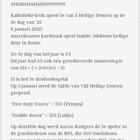
AHAHAHAHAHA!!!!!!!!!!!!!!!
Katholieke kerk opent 5e van 5 Heilige Deuren op de
5e dag van ’25
6 januari 2025
Amerikaanse kardinaal opent laatste Jubileum heilige
deur in Rome
De 5e dag van het jaar is 1/5
Dit jaar had 1/5 ook een gereduceerde numerologie
van 15:1 + 5 + 2+0+2+5 = 15
15 is het 5e driehoeksgetal
Op 5 januari werd de vijfde van Vijf Heilige Deuren
geopend.
“Five Holy Doors” = 555 (Primes)
“Double doors” = 555 (Latijn)
Op dezelfde dag werd Aaron Rodgers de 5e speler in
de geschiedenis van de NFL die 500 touchdown