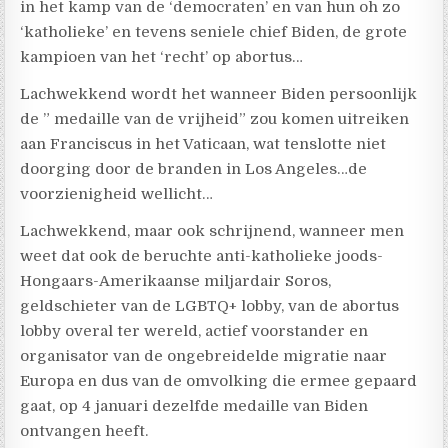
in het kamp van de ‘democraten’ en van hun oh zo
‘katholieke’ en tevens seniele chief Biden, de grote
kampioen van het ‘recht’ op abortus…
Lachwekkend wordt het wanneer Biden persoonlijk
de ” medaille van de vrijheid” zou komen uitreiken
aan Franciscus in het Vaticaan, wat tenslotte niet
doorging door de branden in Los Angeles…de
voorzienigheid wellicht…
Lachwekkend, maar ook schrijnend, wanneer men
weet dat ook de beruchte anti-katholieke joods-
Hongaars-Amerikaanse miljardair Soros,
geldschieter van de LGBTQ+ lobby, van de abortus
lobby overal ter wereld, actief voorstander en
organisator van de ongebreidelde migratie naar
Europa en dus van de omvolking die ermee gepaard
gaat, op 4 januari dezelfde medaille van Biden
ontvangen heeft.