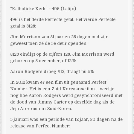
“Katholieke Kerk” = 496 (Latijn)
496 is het derde Perfecte getal. Het vierde Perfecte
getal is 8128:
Jim Morrison zou 81 jaar en 28 dagen oud zijn
geweest toen ze de 5e deur openden:
8128 eindigt op de cijfers 128. Jim Morrison werd
geboren op 8 december, of 12/8:
Aaron Rodgers droeg #12, draagt ​​nu #8:
In 2012 kwam er een film uit genaamd Perfect
Number. Het is een Zuid-Koreaanse film – weet je
nog hoe Aaron Rodgers werd gesynchroniseerd met
de dood van Jimmy Carter op dezelfde dag als de
Jeju Air-crash in Zuid-Korea.
5 januari was een periode van 12 jaar, 80 dagen na de
release van Perfect Number: