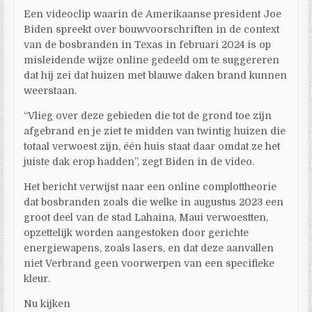
Een videoclip waarin de Amerikaanse president Joe
Biden spreekt over bouwvoorschriften in de context
van de bosbranden in Texas in februari 2024 is op
misleidende wijze online gedeeld om te suggereren
dat hij zei dat huizen met blauwe daken brand kunnen
weerstaan.
“Vlieg over deze gebieden die tot de grond toe zijn
afgebrand en je ziet te midden van twintig huizen die
totaal verwoest zijn, één huis staat daar omdat ze het
juiste dak erop hadden”, zegt Biden in de video.
Het bericht verwijst naar een online complottheorie
dat bosbranden zoals die welke in augustus 2023 een
groot deel van de stad Lahaina, Maui verwoestten,
opzettelijk worden aangestoken door gerichte
energiewapens, zoals lasers, en dat deze aanvallen
niet Verbrand geen voorwerpen van een specifieke
kleur.
Nu kijken