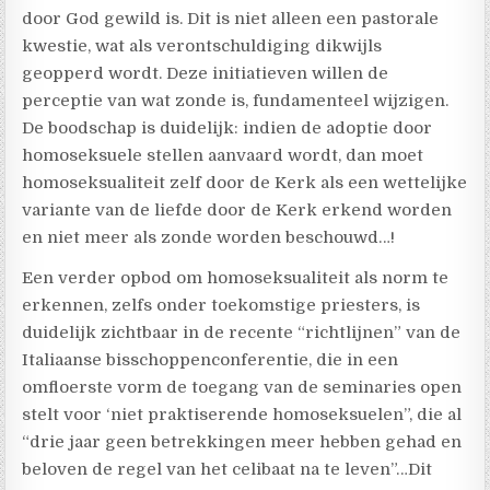
door God gewild is. Dit is niet alleen een pastorale
kwestie, wat als verontschuldiging dikwijls
geopperd wordt. Deze initiatieven willen de
perceptie van wat zonde is, fundamenteel wijzigen.
De boodschap is duidelijk: indien de adoptie door
homoseksuele stellen aanvaard wordt, dan moet
homoseksualiteit zelf door de Kerk als een wettelijke
variante van de liefde door de Kerk erkend worden
en niet meer als zonde worden beschouwd…!
Een verder opbod om homoseksualiteit als norm te
erkennen, zelfs onder toekomstige priesters, is
duidelijk zichtbaar in de recente “richtlijnen” van de
Italiaanse bisschoppenconferentie, die in een
omfloerste vorm de toegang van de seminaries open
stelt voor ‘niet praktiserende homoseksuelen”, die al
“drie jaar geen betrekkingen meer hebben gehad en
beloven de regel van het celibaat na te leven”…Dit