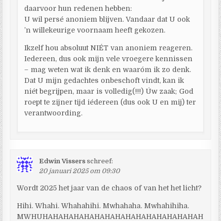
daarvoor hun redenen hebben:
U wil persé anoniem blijven. Vandaar dat U ook
’n willekeurige voornaam heeft gekozen.
Ikzelf hou absoluut NIÉT van anoniem reageren.
Iedereen, dus ook mijn vele vroegere kennissen
– mag weten wat ik denk en waaróm ik zo denk.
Dat U mijn gedachtes onbeschoft vindt, kan ik
niét begrijpen, maar is volledig(!!!) Úw zaak; God
roept te zijner tijd iédereen (dus ook U en mij) ter
verantwoording.
Edwin Vissers
schreef:
20 januari 2025 om 09:30
Wordt 2025 het jaar van de chaos of van het het licht?
Hihi. Whahi. Whahahihi. Mwhahaha. Mwhahihiha.
MWHUHAHAHAHAHAHAHAHAHAHAHAHAHAHAHAH