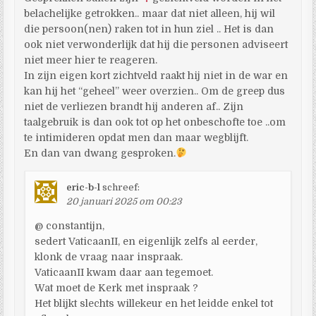
belachelijke getrokken.. maar dat niet alleen, hij wil
die persoon(nen) raken tot in hun ziel .. Het is dan
ook niet verwonderlijk dat hij die personen adviseert
niet meer hier te reageren.
In zijn eigen kort zichtveld raakt hij niet in de war en
kan hij het “geheel” weer overzien.. Om de greep dus
niet de verliezen brandt hij anderen af.. Zijn
taalgebruik is dan ook tot op het onbeschofte toe ..om
te intimideren opdat men dan maar wegblijft.
En dan van dwang gesproken.
eric-b-l
schreef:
20 januari 2025 om 00:23
@ constantijn,
sedert VaticaanII, en eigenlijk zelfs al eerder,
klonk de vraag naar inspraak.
VaticaanII kwam daar aan tegemoet.
Wat moet de Kerk met inspraak ?
Het blijkt slechts willekeur en het leidde enkel tot