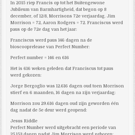
In 2015 riep Francis op tot het Buitengewone
Jubileum van Barmhartigheid, dat begon op 8
december, of 12/8, Morrisons 72e verjaardag. Jim
Morrison = 72, Aaron Rodgers = 72. Franciscus werd
paus op de 72e dag van het jaar:
Franciscus werd paus 146 dagen na de
bioscooprelease van Perfect Number:
Perfect number = 146 en 616
Het is 616 weken geleden dat Franciscus tot paus
werd gekozen:
Jorge Bergoglio was 12.616 dagen oud toen Morrison
stierf en 6 maanden, 16 dagen na zijn verjaardag:
Morrison zou 29.616 dagen oud zijn geworden één
dag nadat de 5e deur werd geopend:
Jesus Riddle
Perfect Number werd uitgebracht een periode van
25.153 dagen nadat Jim Morrison werd geboren: