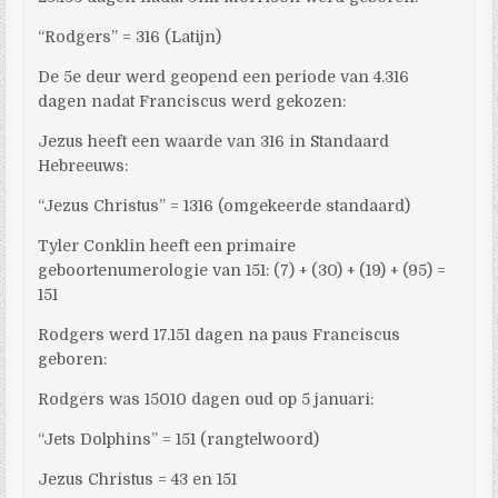
“Rodgers” = 316 (Latijn)
De 5e deur werd geopend een periode van 4.316
dagen nadat Franciscus werd gekozen:
Jezus heeft een waarde van 316 in Standaard
Hebreeuws:
“Jezus Christus” = 1316 (omgekeerde standaard)
Tyler Conklin heeft een primaire
geboortenumerologie van 151: (7) + (30) + (19) + (95) =
151
Rodgers werd 17.151 dagen na paus Franciscus
geboren:
Rodgers was 15010 dagen oud op 5 januari:
“Jets Dolphins” = 151 (rangtelwoord)
Jezus Christus = 43 en 151