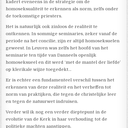
kadert eveneens in de strategie om de
homoseksualiteit te erkennen als norm, zelfs onder
de toekomstige priesters.
Het is natuurlijk ook zinloos de realiteit te
ontkennen. In sommige seminaries, zeker vanaf de
periode na het concilie, zijn er altijd homoseksuelen
geweest. In Leuven was zelfs het hoofd van het
seminarie ten tijde van Danneels openlijk
homoseksueel en dit werd ‘met de mantel der liefde’
op klerikale wijze toegedekt…
Er is echter een fundamenteel verschil tussen het
erkennen van deze realiteit en het verheffen tot
norm van praktijken, die tegen de christelijke leer
en tegen de natuurwet indruisen.
Verder wil ik nog een verder dieptepunt in de
evolutie van de Kerk in haar verhouding tot de
politieke machten aanstippen.