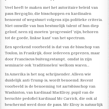
Veel heeft te maken met het autoritaire beleid van
paus Bergoglio, die bisschoppen en kardinalen
benoemt of wegstuurt volgens zijn politieke criteria.
Niet omwille van hun bestuurlijk talent of hun diep
geloof, neen zij moeten ‘progressief ‘zijn, behoren
tot de goede, linkse kant’ van het spectrum.
Een sprekend voorbeeld is dat van de bisschop van
Toulon, in Frankrijk, door iedereen geprezen, maar
door Franciscus buitengestampt, omdat in zijn
seminarie ook ’traditionelen’ welkom waren…
In Amerika is het nog schrijnender. Alleen wie
duidelijk anti-Trump is, wordt benoemd. Recent
voorbeeld is de benoeming tot aartsbisschop van
Washinton, van kardinaal MacElroy, pupil van de
beruchte pedofiel kardinaal Mc Carrick, die ook al
beschermd werd door de paus. Mc Elroy is natuurlijk