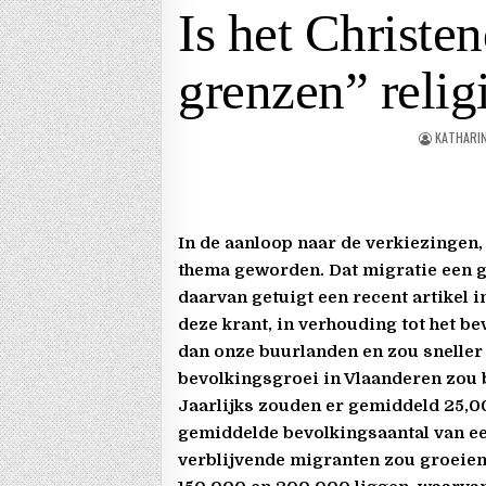
Is het Christ
grenzen” relig
KATHARIN
In de aanloop naar de verkiezingen,
thema geworden. Dat migratie een g
daarvan getuigt een recent artikel 
deze krant, in verhouding tot het 
dan onze buurlanden en zou sneller
bevolkingsgroei in Vlaanderen zou b
Jaarlijks zouden er gemiddeld 25,
gemiddelde bevolkingsaantal van ee
verblijvende migranten zou groeien. 