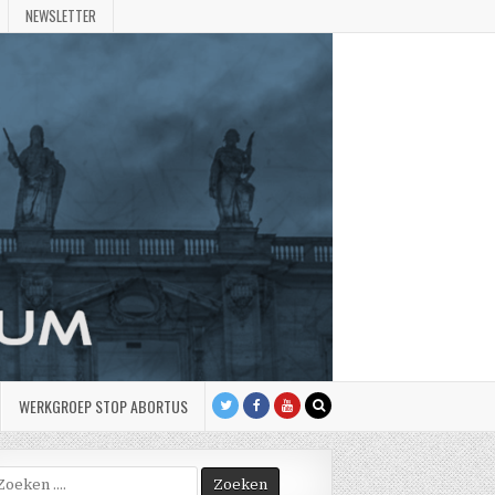
NEWSLETTER
WERKGROEP STOP ABORTUS
oek