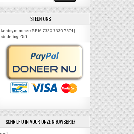
ar:
STEUN ONS
keningnummer: BE16 7330 7330 7374 |
dedeling: Gift
SCHRIJF U IN VOOR ONZE NIEUWSBRIEF