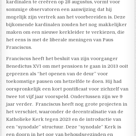
kardinalen te creëren op 28 augustus, vormt voor
sommige observatoren een aanwijzing dat hij
mogelijk zijn vertrek aan het voorbereiden is. Deze
bijkomende kardinalen zouden het nog makkelijker
maken om een nieuwe kerkleider te verkiezen, die
het eens is met de liberale meningen van Paus
Franciscus.
Franciscus heeft het besluit van zijn voorganger
Benedictus XVI om met pensioen te gaan in 2013 ooit
geprezen als “het openen van de deur” voor
toekomstige pausen om hetzelfde te doen. Hij had
oorspronkelijk een kort pontificaat voor zichzelf van
twee tot vijf jaar voorspeld. Ondertussen zijn we 9
jaar verder. Franciscus heeft nog grote projecten in
het verschiet, waaronder de decentralisatie van de
Katholieke Kerk tegen 2023 en de introductie van
een “synodale” structuur. Deze “synodale” Kerk is
een doorn in het oog van behoudsgezinden en