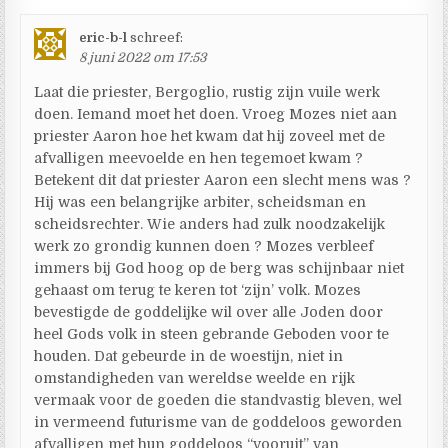
eric-b-l
schreef:
8 juni 2022 om 17:53
Laat die priester, Bergoglio, rustig zijn vuile werk
doen. Iemand moet het doen. Vroeg Mozes niet aan
priester Aaron hoe het kwam dat hij zoveel met de
afvalligen meevoelde en hen tegemoet kwam ?
Betekent dit dat priester Aaron een slecht mens was ?
Hij was een belangrijke arbiter, scheidsman en
scheidsrechter. Wie anders had zulk noodzakelijk
werk zo grondig kunnen doen ? Mozes verbleef
immers bij God hoog op de berg was schijnbaar niet
gehaast om terug te keren tot ‘zijn’ volk. Mozes
bevestigde de goddelijke wil over alle Joden door
heel Gods volk in steen gebrande Geboden voor te
houden. Dat gebeurde in de woestijn, niet in
omstandigheden van wereldse weelde en rijk
vermaak voor de goeden die standvastig bleven, wel
in vermeend futurisme van de goddeloos geworden
afvalligen met hun goddeloos “vooruit” van