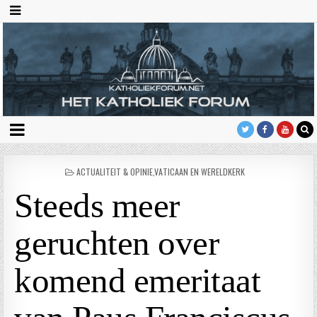
GEPLAATST
ACTUALITEIT & OPINIE
,
VATICAAN EN WERELDKERK
IN
Steeds meer
geruchten over
komend emeritaat