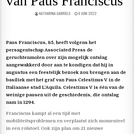
van Paus Franciscus
KATHARINA GABRIELS
6 JUNI 2022
Paus Franciscus, 85, heeft volgens het
persagentschap Associated Press
de
geruchtenmolen over zijn mogelijk ontslag
aangewakkerd door aan te kondigen dat hij in
augustus een feestelijk bezoek zou brengen aan de
basiliek met het graf van Paus Celestinus V in de
Italiaanse stad L’Aquila. Celestinus V is één van de
weinige pausen uit de geschiedenis, die ontslag
nam in 1294.
Franciscus kampt al een tijd met
mobiliteitsproblemen en verplaatst zich momenteel
in een rolstoel. Ook zijn plan om 21 nieuwe