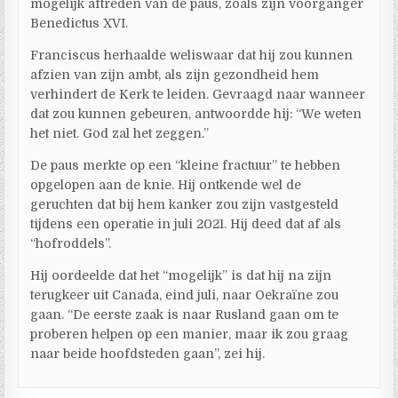
mogelijk aftreden van de paus, zoals zijn voorganger
Benedictus XVI.
Franciscus herhaalde weliswaar dat hij zou kunnen
afzien van zijn ambt, als zijn gezondheid hem
verhindert de Kerk te leiden. Gevraagd naar wanneer
dat zou kunnen gebeuren, antwoordde hij: “We weten
het niet. God zal het zeggen.”
De paus merkte op een “kleine fractuur” te hebben
opgelopen aan de knie. Hij ontkende wel de
geruchten dat bij hem kanker zou zijn vastgesteld
tijdens een operatie in juli 2021. Hij deed dat af als
“hofroddels”.
Hij oordeelde dat het “mogelijk” is dat hij na zijn
terugkeer uit Canada, eind juli, naar Oekraïne zou
gaan. “De eerste zaak is naar Rusland gaan om te
proberen helpen op een manier, maar ik zou graag
naar beide hoofdsteden gaan”, zei hij.