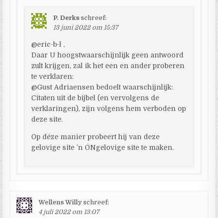
P. Derks
schreef:
13 juni 2022 om 15:37
@eric-b-l ,
Daar U hoogstwaarschijnlijk geen antwoord
zult krijgen, zal ik het een en ander proberen
te verklaren:
@Gust Adriaensen bedoelt waarschijnlijk:
Citaten uit de bijbel (en vervolgens de
verklaringen), zijn volgens hem verboden op
deze site.
Op déze manier probeert hij van deze
gelovige site ’n ÓNgelovige site te maken.
Wellens Willy
schreef:
4 juli 2022 om 13:07