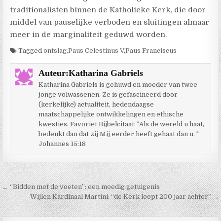
traditionalisten binnen de Katholieke Kerk, die door
middel van pauselijke verboden en sluitingen almaar
meer in de marginaliteit geduwd worden.
Tagged
ontslag
,
Paus Celestinus V
,
Paus Franciscus
Auteur:
Katharina Gabriels
Katharina Gabriels is gehuwd en moeder van twee
jonge volwassenen. Ze is gefascineerd door
(kerkelijke) actualiteit, hedendaagse
maatschappelijke ontwikkelingen en ethische
kwesties. Favoriet Bijbelcitaat: "Als de wereld u haat,
bedenkt dan dat zij Mij eerder heeft gehaat dan u. "
Johannes 15:18
Berichtnavigatie
← “Bidden met de voeten”: een moedig getuigenis
Wijlen Kardinaal Martini: “de Kerk loopt 200 jaar achter” →