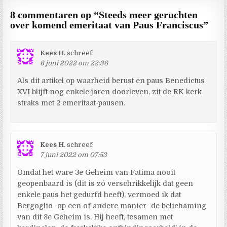
8 commentaren op “
Steeds meer geruchten
over komend emeritaat van Paus Franciscus
”
Kees H.
schreef:
6 juni 2022 om 22:36
Als dit artikel op waarheid berust en paus Benedictus
XVI blijft nog enkele jaren doorleven, zit de RK kerk
straks met 2 emeritaat-pausen.
Kees H.
schreef:
7 juni 2022 om 07:53
Omdat het ware 3e Geheim van Fatima nooit
geopenbaard is (dit is zó verschrikkelijk dat geen
enkele paus het gedurfd heeft), vermoed ik dat
Bergoglio -op een of andere manier- de belichaming
van dit 3e Geheim is. Hij heeft, tesamen met