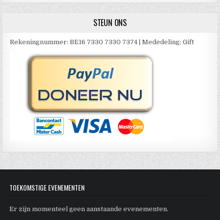
STEUN ONS
Rekeningnummer: BE16 7330 7330 7374 | Mededeling: Gift
TOEKOMSTIGE EVENEMENTEN
Er zijn momenteel geen aanstaande evenementen.