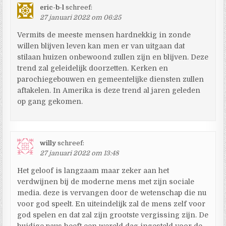
eric-b-l
schreef:
27 januari 2022 om 06:25
Vermits de meeste mensen hardnekkig in zonde
willen blijven leven kan men er van uitgaan dat
stilaan huizen onbewoond zullen zijn en blijven. Deze
trend zal geleidelijk doorzetten. Kerken en
parochiegebouwen en gemeentelijke diensten zullen
aftakelen. In Amerika is deze trend al jaren geleden
op gang gekomen.
willy
schreef:
27 januari 2022 om 13:48
Het geloof is langzaam maar zeker aan het
verdwijnen bij de moderne mens met zijn sociale
media. deze is vervangen door de wetenschap die nu
voor god speelt. En uiteindelijk zal de mens zelf voor
god spelen en dat zal zijn grootste vergissing zijn. De
huidige paus heeft een wereld dag ingesteld voor de