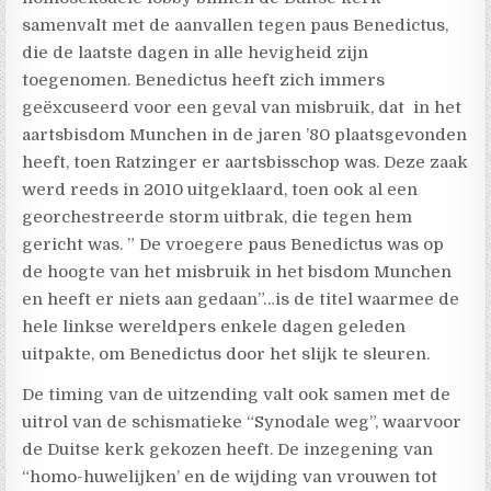
samenvalt met de aanvallen tegen paus Benedictus,
die de laatste dagen in alle hevigheid zijn
toegenomen. Benedictus heeft zich immers
geëxcuseerd voor een geval van misbruik, dat in het
aartsbisdom Munchen in de jaren ’80 plaatsgevonden
heeft, toen Ratzinger er aartsbisschop was. Deze zaak
werd reeds in 2010 uitgeklaard, toen ook al een
georchestreerde storm uitbrak, die tegen hem
gericht was. ” De vroegere paus Benedictus was op
de hoogte van het misbruik in het bisdom Munchen
en heeft er niets aan gedaan”…is de titel waarmee de
hele linkse wereldpers enkele dagen geleden
uitpakte, om Benedictus door het slijk te sleuren.
De timing van de uitzending valt ook samen met de
uitrol van de schismatieke “Synodale weg”, waarvoor
de Duitse kerk gekozen heeft. De inzegening van
“homo-huwelijken’ en de wijding van vrouwen tot