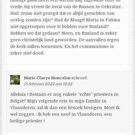
vrede, hij vreest de inval van de Russen in Oekraïne .
Had Jezus niet gezegd dat er altijd geruchten van
oorlog zouden zijn? Had de Maagd Maria in Fatima
niet opgeroepen voor te bidden voor Rusland?
Hebben we dat gedaan? Neen, en Rusland is zeker
geen christelijk land geworden. De aanvallen tegen
de kerk zullen toenemen. En het communisme is
zeker niet dood.
Marie Claeys Moncelon
schreef:
15 februari 2022 om 19:32
Alleluia ! Bestaan er nog enkele “echte” priesters in
België? Mijn volgende reis in mijn familie in
Vlaanderen, zal ik dan een bezoek brengen. Moet ik
wel zeggen : ik heb een neef in Vlaanderen, een
heilige priester !