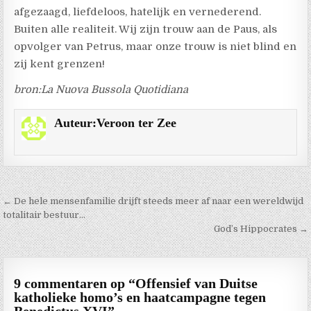
afgezaagd, liefdeloos, hatelijk en vernederend.
Buiten alle realiteit. Wij zijn trouw aan de Paus, als
opvolger van Petrus, maar onze trouw is niet blind en
zij kent grenzen!
bron:La Nuova Bussola Quotidiana
Auteur:
Veroon ter Zee
Berichtnavigatie
← De hele mensenfamilie drijft steeds meer af naar een wereldwijd
totalitair bestuur…
God’s Hippocrates →
9 commentaren op “
Offensief van Duitse
katholieke homo’s en haatcampagne tegen
Benedictus XVI
”