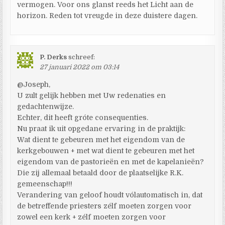
vermogen. Voor ons glanst reeds het Licht aan de
horizon. Reden tot vreugde in deze duistere dagen.
P. Derks
schreef:
27 januari 2022 om 03:14
@Joseph,
U zult gelijk hebben met Uw redenaties en
gedachtenwijze.
Echter, dit heeft gróte consequenties.
Nu praat ik uit opgedane ervaring in de praktijk:
Wat dient te gebeuren met het eigendom van de
kerkgebouwen + met wat dient te gebeuren met het
eigendom van de pastorieën en met de kapelanieën?
Die zij allemaal betaald door de plaatselijke R.K.
gemeenschap!!!
Verandering van geloof houdt vólautomatisch in, dat
de betreffende priesters zélf moeten zorgen voor
zowel een kerk + zélf moeten zorgen voor