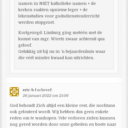
namen in NIÉT katholieke namen + de
kerken raakten opnieuw leger + de
lekenstudies voor godsdienstonderricht
werden stopgezet.
Kortgezegd: Limburg ging metéén met de
komst van mgr. Wiertz zwaar achteruit qua
geloof.
Gelukkig zit hij nu in ’n bejaardenhuis waar
die véél minder kwaad kan uitrichten.
eric-b-l
schreef:
26 januari 2022 om 21:06
God behoudt Zich altijd een kleine rest, die nochtans
ook gelouterd wordt. Wij hebben dus geen enkele
reden om te wanhopen. Vele verloren zielen kunnen
nog gered worden door onze gebeden en boete naar