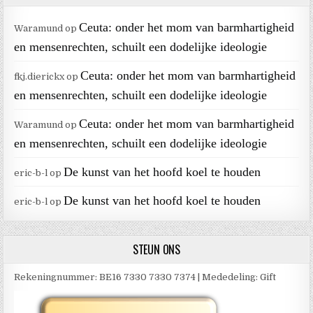
Ceuta: onder het mom van barmhartigheid
Waramund
op
en mensenrechten, schuilt een dodelijke ideologie
Ceuta: onder het mom van barmhartigheid
fkj.dierickx
op
en mensenrechten, schuilt een dodelijke ideologie
Ceuta: onder het mom van barmhartigheid
Waramund
op
en mensenrechten, schuilt een dodelijke ideologie
De kunst van het hoofd koel te houden
eric-b-l
op
De kunst van het hoofd koel te houden
eric-b-l
op
STEUN ONS
Rekeningnummer: BE16 7330 7330 7374 | Mededeling: Gift