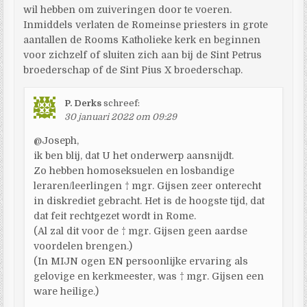
wil hebben om zuiveringen door te voeren.
Inmiddels verlaten de Romeinse priesters in grote
aantallen de Rooms Katholieke kerk en beginnen
voor zichzelf of sluiten zich aan bij de Sint Petrus
broederschap of de Sint Pius X broederschap.
P. Derks
schreef:
30 januari 2022 om 09:29
@Joseph,
ik ben blij, dat U het onderwerp aansnijdt.
Zo hebben homoseksuelen en losbandige
leraren/leerlingen † mgr. Gijsen zeer onterecht
in diskrediet gebracht. Het is de hoogste tijd, dat
dat feit rechtgezet wordt in Rome.
(Al zal dit voor de † mgr. Gijsen geen aardse
voordelen brengen.)
(In MIJN ogen EN persoonlijke ervaring als
gelovige en kerkmeester, was † mgr. Gijsen een
ware heilige.)