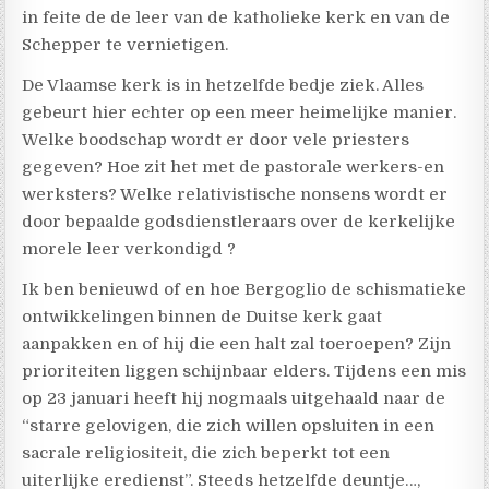
in feite de de leer van de katholieke kerk en van de
Schepper te vernietigen.
De Vlaamse kerk is in hetzelfde bedje ziek. Alles
gebeurt hier echter op een meer heimelijke manier.
Welke boodschap wordt er door vele priesters
gegeven? Hoe zit het met de pastorale werkers-en
werksters? Welke relativistische nonsens wordt er
door bepaalde godsdienstleraars over de kerkelijke
morele leer verkondigd ?
Ik ben benieuwd of en hoe Bergoglio de schismatieke
ontwikkelingen binnen de Duitse kerk gaat
aanpakken en of hij die een halt zal toeroepen? Zijn
prioriteiten liggen schijnbaar elders. Tijdens een mis
op 23 januari heeft hij nogmaals uitgehaald naar de
“starre gelovigen, die zich willen opsluiten in een
sacrale religiositeit, die zich beperkt tot een
uiterlijke eredienst”. Steeds hetzelfde deuntje…,