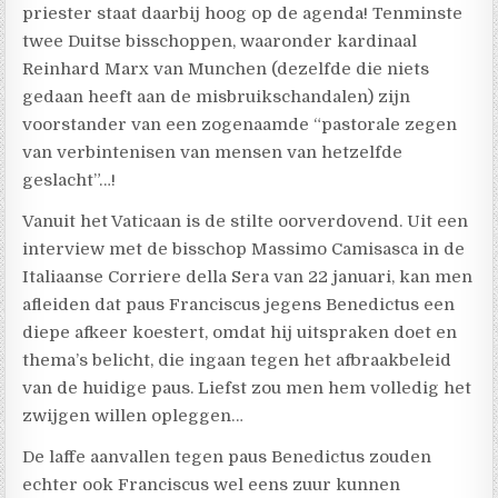
priester staat daarbij hoog op de agenda! Tenminste
twee Duitse bisschoppen, waaronder kardinaal
Reinhard Marx van Munchen (dezelfde die niets
gedaan heeft aan de misbruikschandalen) zijn
voorstander van een zogenaamde “pastorale zegen
van verbintenisen van mensen van hetzelfde
geslacht”…!
Vanuit het Vaticaan is de stilte oorverdovend. Uit een
interview met de bisschop Massimo Camisasca in de
Italiaanse Corriere della Sera van 22 januari, kan men
afleiden dat paus Franciscus jegens Benedictus een
diepe afkeer koestert, omdat hij uitspraken doet en
thema’s belicht, die ingaan tegen het afbraakbeleid
van de huidige paus. Liefst zou men hem volledig het
zwijgen willen opleggen…
De laffe aanvallen tegen paus Benedictus zouden
echter ook Franciscus wel eens zuur kunnen