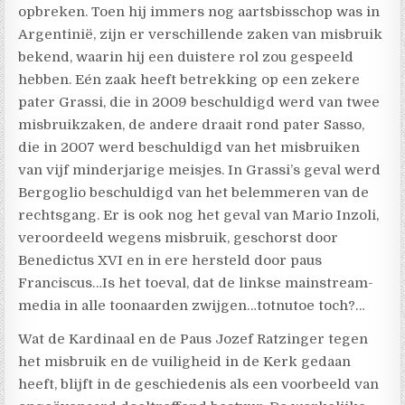
opbreken. Toen hij immers nog aartsbisschop was in
Argentinië, zijn er verschillende zaken van misbruik
bekend, waarin hij een duistere rol zou gespeeld
hebben. Eén zaak heeft betrekking op een zekere
pater Grassi, die in 2009 beschuldigd werd van twee
misbruikzaken, de andere draait rond pater Sasso,
die in 2007 werd beschuldigd van het misbruiken
van vijf minderjarige meisjes. In Grassi’s geval werd
Bergoglio beschuldigd van het belemmeren van de
rechtsgang. Er is ook nog het geval van Mario Inzoli,
veroordeeld wegens misbruik, geschorst door
Benedictus XVI en in ere hersteld door paus
Franciscus…Is het toeval, dat de linkse mainstream-
media in alle toonaarden zwijgen…totnutoe toch?…
Wat de Kardinaal en de Paus Jozef Ratzinger tegen
het misbruik en de vuiligheid in de Kerk gedaan
heeft, blijft in de geschiedenis als een voorbeeld van