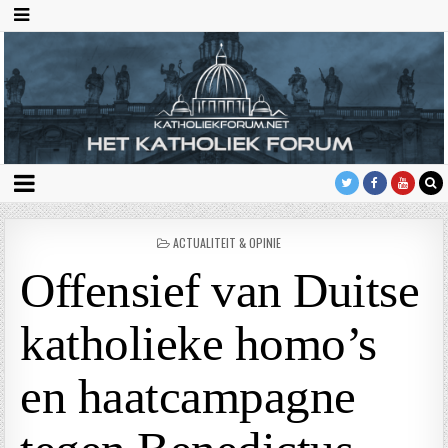
GEPLAATST
ACTUALITEIT & OPINIE
IN
Offensief van Duitse
katholieke homo’s
en haatcampagne