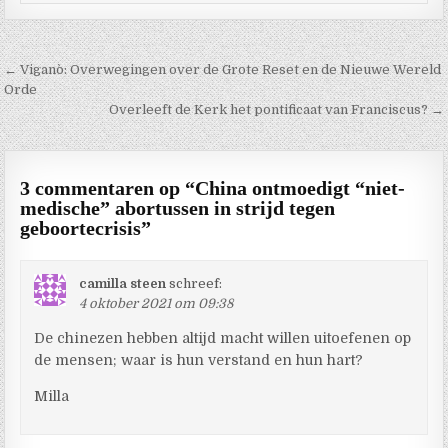
Berichtnavigatie
← Viganò: Overwegingen over de Grote Reset en de Nieuwe Wereld
Orde
Overleeft de Kerk het pontificaat van Franciscus? →
3 commentaren op “
China ontmoedigt “niet-
medische” abortussen in strijd tegen
geboortecrisis
”
camilla steen
schreef:
4 oktober 2021 om 09:38
De chinezen hebben altijd macht willen uitoefenen op
de mensen; waar is hun verstand en hun hart?
Milla