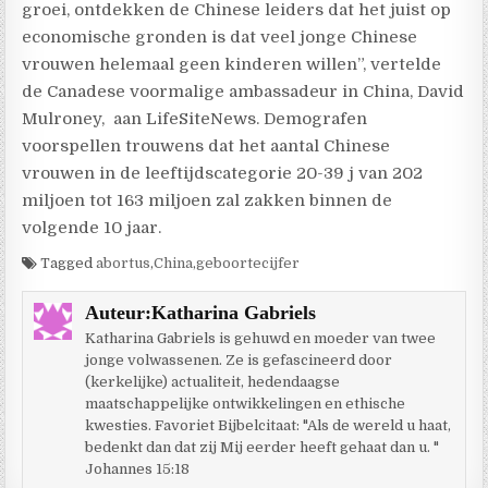
groei, ontdekken de Chinese leiders dat het juist op
economische gronden is dat veel jonge Chinese
vrouwen helemaal geen kinderen willen”, vertelde
de Canadese voormalige ambassadeur in China, David
Mulroney,
aan LifeSiteNews. Demografen
voorspellen trouwens dat het aantal Chinese
vrouwen in de leeftijdscategorie 20-39 j van 202
miljoen tot 163 miljoen zal zakken binnen de
volgende 10 jaar.
Tagged
abortus
,
China
,
geboortecijfer
Auteur:
Katharina Gabriels
Katharina Gabriels is gehuwd en moeder van twee
jonge volwassenen. Ze is gefascineerd door
(kerkelijke) actualiteit, hedendaagse
maatschappelijke ontwikkelingen en ethische
kwesties. Favoriet Bijbelcitaat: "Als de wereld u haat,
bedenkt dan dat zij Mij eerder heeft gehaat dan u. "
Johannes 15:18