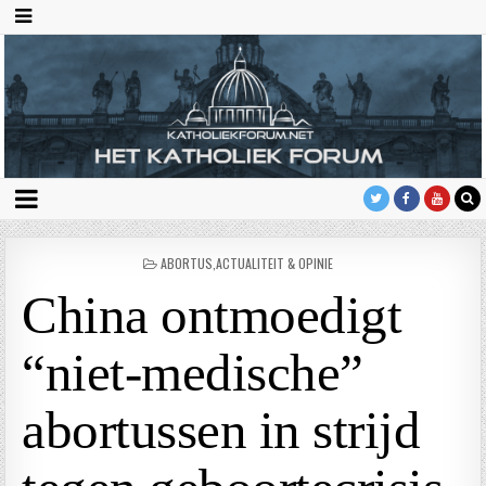
GEPLAATST
ABORTUS
,
ACTUALITEIT & OPINIE
IN
China ontmoedigt
“niet-medische”
abortussen in strijd