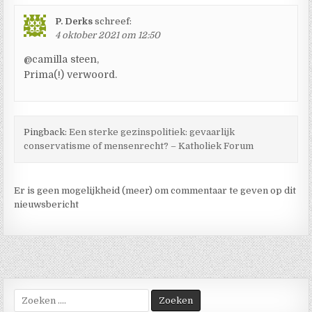
P. Derks
schreef:
4 oktober 2021 om 12:50
@camilla steen,
Prima(!) verwoord.
Pingback:
Een sterke gezinspolitiek: gevaarlijk
conservatisme of mensenrecht? – Katholiek Forum
Er is geen mogelijkheid (meer) om commentaar te geven op dit
nieuwsbericht
Zoek
naar: