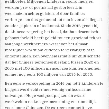
geldboetes. Miljoenen kinderen, vooral meisjes,
werden pre- of postnataal geaborteerd, in
weeshuizen achtergelaten, of door families
verborgen en dus gedoemd tot een leven als illegaal
zonder papieren of toekomst. Sinds 2016 groeit bij
de Chinese regering het besef, dat hun draconisch
geboortebeleid heeft geleid tot een groeiend tekort
aan jonge werknemers, waardoor het almaar
moeilijker wordt om ouderen te vervangen of te
ondersteunen. Een overheidsstudie uit 2018 schatte
dat het Chinese personeelsbestand tussen 2020 en
2035 met 100 miljoen mensen zou kunnen afnemen
en met nog eens 100 miljoen van 2035 tot 2050.
Een eerste versoepeling in 2016 om tot 2 kinderen te
krijgen werd echter met weinig enthousiasme
ontvangen. Hoge vastgoedprijzen en zware
werkweken maken gezinsvorming zeer moeilijk
voor jonge Chinezen. De extreem competitieve