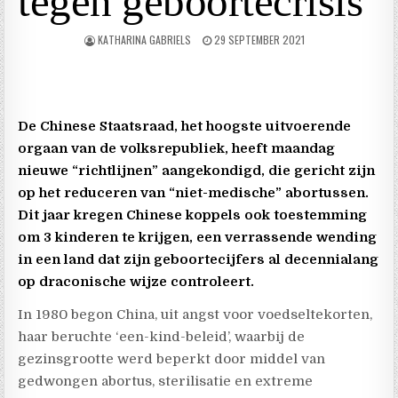
tegen geboortecrisis
KATHARINA GABRIELS
29 SEPTEMBER 2021
De Chinese Staatsraad, het hoogste uitvoerende
orgaan van de volksrepubliek, heeft maandag
nieuwe “richtlijnen” aangekondigd, die gericht zijn
op het reduceren van “niet-medische” abortussen.
Dit jaar kregen Chinese koppels ook toestemming
om 3 kinderen te krijgen, een verrassende wending
in een land dat zijn geboortecijfers al decennialang
op draconische wijze controleert.
In 1980 begon China, uit angst voor voedseltekorten,
haar beruchte ‘een-kind-beleid’, waarbij de
gezinsgrootte werd beperkt door middel van
gedwongen abortus, sterilisatie en extreme