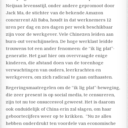
Neijuan levensstijl, onder andere gepromoot door
Jack Ma, de stichter van de bekende Amazon
concurrent Ali Baba, houdt in dat werknemers 12
uren per dag en zes dagen per week beschikbaar
zijn voor de werkgever. Vele Chinezen leiden aan
burn-out verschijnselen. De hoge werklast leidde
trouwens tot een ander fenomeen: de “ik lig plat”-
generatie. Het gaat hier om overvraagde enige
kinderen, die afstand doen van de torenhoge
verwachtingen van ouders, leerkrachten en
werkgevers, om zich radicaal te gaan onthaasten.
Regeringsmaatregelen om de “ik lig plat”-beweging,
die zeer present is op social media, te censureren,
zijn tot nu toe onsuccesvol geweest. Het is daarom
ook onduidelijk of China erin zal slagen, om haar
geboortecijfers weer op te krikken.
“Nu ze alles
hebben onderdrukt ten voordele van economische