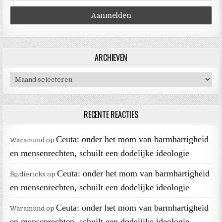
ARCHIEVEN
Archieven
RECENTE REACTIES
Ceuta: onder het mom van barmhartigheid
Waramund
op
en mensenrechten, schuilt een dodelijke ideologie
Ceuta: onder het mom van barmhartigheid
fkj.dierickx
op
en mensenrechten, schuilt een dodelijke ideologie
Ceuta: onder het mom van barmhartigheid
Waramund
op
en mensenrechten, schuilt een dodelijke ideologie