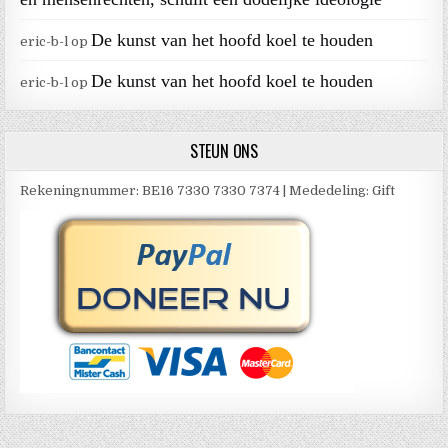
De kunst van het hoofd koel te houden
eric-b-l
op
De kunst van het hoofd koel te houden
eric-b-l
op
STEUN ONS
Rekeningnummer: BE16 7330 7330 7374 | Mededeling: Gift