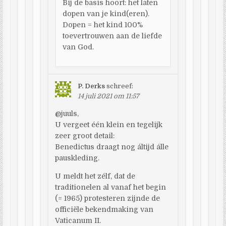
Bij de basis hoort: het laten
dopen van je kind(eren).
Dopen = het kind 100%
toevertrouwen aan de liefde
van God.
P. Derks
schreef:
14 juli 2021 om 11:57
@juuls,
U vergeet één klein en tegelijk
zeer groot detail:
Benedictus draagt nog áltijd álle
pauskleding.
U meldt het zélf, dat de
traditionelen al vanaf het begin
(= 1965) protesteren zijnde de
officiële bekendmaking van
Vaticanum II.