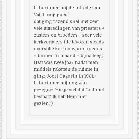
Ik herinner mij de intrede van
Vat. II nog goed:
dat ging razend snel met zeer
vele uittredingen van priesters +
zusters en broeders + zeer vele
kerkverlaters (de tevoren steeds
overvolle kerken waren ineens
– binnen ’n maand – bijna leeg).
(Dat was twee jaar nadat men
middels raketten de ruimte in
ging: Joeri Gagarin in 1961.)
Ik herinner mij nog zijn
gezegde: “zie je wel dat God niet
bestaat? Ik heb Hem niet
gezien.”)