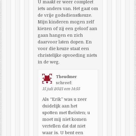
U maakt er weer compleet
iets anders van. Het gaat om
de vrije godsdienstkeuze.
Mijn kinderen mogen zelf
kiezen of zij een geloof aan
gaan hangen en zich
daarvoor laten dopen. En
voor die keuze staat een
christelijke opvoeding niets
in de weg.
Theudmer
schreef:
15 juli 2021 om 14:55
Als “Erik” was u zeer
duidelijk aan het
spotten met theïsten; u
moet mij niet komen
vertellen dat dat niet
waar is. U bent een