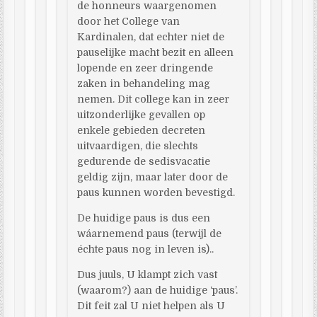
de honneurs waargenomen
door het College van
Kardinalen, dat echter niet de
pauselijke macht bezit en alleen
lopende en zeer dringende
zaken in behandeling mag
nemen. Dit college kan in zeer
uitzonderlijke gevallen op
enkele gebieden decreten
uitvaardigen, die slechts
gedurende de sedisvacatie
geldig zijn, maar later door de
paus kunnen worden bevestigd.
De huidige paus is dus een
wáarnemend paus (terwijl de
échte paus nog in leven is)..
Dus juuls, U klampt zich vast
(waarom?) aan de huidige ‘paus’.
Dit feit zal U niet helpen als U