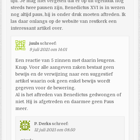
tijd. Je mag niet vergeten dat er op dit ogenblik nog
steeds twee pausen zijn, Benedictus XVI is in wezen
nog altijd paus, hij is onder druk moeten aftreden. Ik
las daar onlangs op de website van restkerk een
interessant artikel over.
juuls
schreef:
9 juli 2021 om 14:01
Een reactie van 5 zinnen met daarin leugens.
Knap. Voor alle aangeven zaken bestaat geen
bewijs en de verwijzing naar een suggestief
artikel waarin ook geen enkel bewijs wordt
gegeven voor de bewering.
Al is het aftreden van Benedictus gedwongen of
niet. Hij is afgetreden en daarmee geen Paus
meer.
P. Derks
schreef:
12 juli 2021 om 08:50