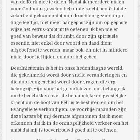
van de Kerk mee te delen. Nadat ik meerdere malen
voor God mijn geweten heb onderzocht ben ik tot de
zekerheid gekomen dat mijn krachten, gezien mijn
hoge leeftijd, niet meer aangepast zijn om op gepaste
wijze het Petrus-ambt uit te oefenen. Ik ben me er
goed van bewust dat dit ambt, door zijn spirituele
essentie, niet enkel door woord en daad dient
uitgeoefend te worden, maar ook, en niet in mindere
mate, door het lijden en door het gebed.
Desalniettemin is het in onze hedendaagse wereld,
die gekenmerkt wordt door snelle veranderingen en
die dooreengeschud wordt door vragen die erg
belangrijk zijn voor het geloofsleven, ook belangrijk
om te beschikken over de lichamelijke en geestelijke
kracht om de boot van Petrus te besturen en om het
Evangelie te verkondigen. De voorbije maanden zijn
deze laatste bij mij dermate afgenomen dat ik moet
erkennen dat ik in de onmogelijkheid verkeer om het
ambt dat mij is toevertrouwd goed uit te oefenen.