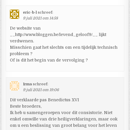
eric-b-l
schreef:
9 juli 2021 om 14:58
De website van
__http://www.bloggen.be/levend_geloof9/__ lijkt
verdwenen.
Misschien gaat het slechts om een tijdelijk technisch
probleem ?
Of is dit het begin van de vervolging ?
Irma
schreef:
9 juli 2021 om 19:06
Dit verklaarde pas Benedictus XVI
Beste broeders,
Ik heb u samengeroepen voor dit consistorie. Niet
enkel omwille van drie heiligverklaringen, maar ook
om u een beslissing van groot belang voor het leven