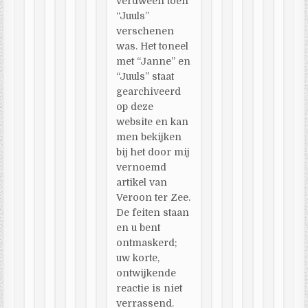
verdween toen
“Juuls”
verschenen
was. Het toneel
met “Janne” en
“Juuls” staat
gearchiveerd
op deze
website en kan
men bekijken
bij het door mij
vernoemd
artikel van
Veroon ter Zee.
De feiten staan
en u bent
ontmaskerd;
uw korte,
ontwijkende
reactie is niet
verrassend.