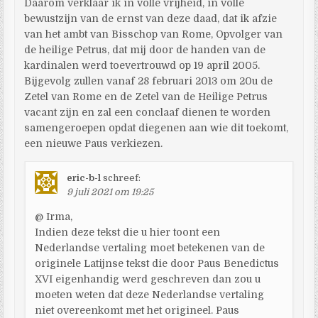
Daarom verklaar ik in volle vrijheid, in volle
bewustzijn van de ernst van deze daad, dat ik afzie
van het ambt van Bisschop van Rome, Opvolger van
de heilige Petrus, dat mij door de handen van de
kardinalen werd toevertrouwd op 19 april 2005.
Bijgevolg zullen vanaf 28 februari 2013 om 20u de
Zetel van Rome en de Zetel van de Heilige Petrus
vacant zijn en zal een conclaaf dienen te worden
samengeroepen opdat diegenen aan wie dit toekomt,
een nieuwe Paus verkiezen.
eric-b-l
schreef:
9 juli 2021 om 19:25
@ Irma,
Indien deze tekst die u hier toont een
Nederlandse vertaling moet betekenen van de
originele Latijnse tekst die door Paus Benedictus
XVI eigenhandig werd geschreven dan zou u
moeten weten dat deze Nederlandse vertaling
niet overeenkomt met het origineel. Paus