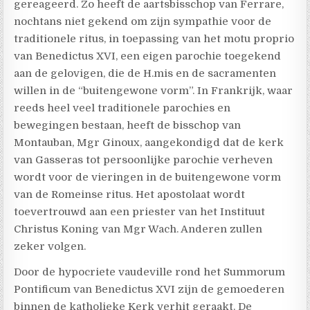
gereageerd. Zo heeft de aartsbisschop van Ferrare,
nochtans niet gekend om zijn sympathie voor de
traditionele ritus, in toepassing van het motu proprio
van Benedictus XVI, een eigen parochie toegekend
aan de gelovigen, die de H.mis en de sacramenten
willen in de “buitengewone vorm”. In Frankrijk, waar
reeds heel veel traditionele parochies en
bewegingen bestaan, heeft de bisschop van
Montauban, Mgr Ginoux, aangekondigd dat de kerk
van Gasseras tot persoonlijke parochie verheven
wordt voor de vieringen in de buitengewone vorm
van de Romeinse ritus. Het apostolaat wordt
toevertrouwd aan een priester van het Instituut
Christus Koning van Mgr Wach. Anderen zullen
zeker volgen.
Door de hypocriete vaudeville rond het Summorum
Pontificum van Benedictus XVI zijn de gemoederen
binnen de katholieke Kerk verhit geraakt. De