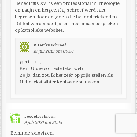
Benedictus XVI is een professional in Theologie
en Latijn en hetgeen hij schreef werd niet
begrepen door degenen die het ondertekenden.
Dit feit werd sedert jaren meermaals besproken
op katholieke websites.
P. Derks
schreef:
13 juli 2021 om 09:56
@eric-b-l ,
Kent U die correcte tekst wél?
Zo ja, dan zou ik het zéér op prijs stellen als
U die tekst alhier kenbaar zou maken.
Joseph
schreef:
9 juli 2021 om 20:18
Beminde gelovigen,