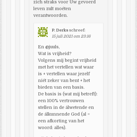
zich straks voor Uw gevoerd
leven zult moéten
verantwoorden.
P. Derks
schreef:
15 juli 2021 om 23:16
En @juuls,
Wat is vrijheid?
Volgens mij begint vrijheid
met het vertellen wat waar
is + vertellen waar jezelf
niét zeker van bent + het
bieden van een basis.
De basis is (wat mij betreft):
een 100% vertrouwen
stellen in de álwetende en
de álkunnende God (al =
een afkorting van het
woord: alles).