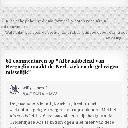
Berichtnavigatie
← Russische geheime dienst formeel: Westen verzinkt in
totalitarisme
Wat heilig was voor de vorige generaties, blijft ook voor ons groot
en heilig! →
61 commentaren op “
Afbraakbeleid van
Bergoglio maakt de Kerk ziek en de gelovigen
misselijk
”
willy
schreef:
9 juli 2021 om 12:58
De paus is ook letterlijk ziek, hij heeft in het
ziekenhuis gelegen wegens darmproblemen. Met het
afbraakbeleid is deze paus al een tijdje bezig. En de
Tridentijnse Mis is in zijn ogen niet meer van deze