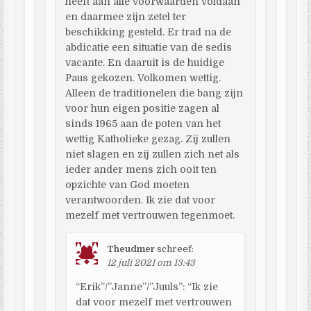
heeft aan alle voorwaarden voldaan
en daarmee zijn zetel ter
beschikking gesteld. Er trad na de
abdicatie een situatie van de sedis
vacante. En daaruit is de huidige
Paus gekozen. Volkomen wettig.
Alleen de traditionelen die bang zijn
voor hun eigen positie zagen al
sinds 1965 aan de poten van het
wettig Katholieke gezag. Zij zullen
niet slagen en zij zullen zich net als
ieder ander mens zich ooit ten
opzichte van God moeten
verantwoorden. Ik zie dat voor
mezelf met vertrouwen tegenmoet.
Theudmer
schreef:
12 juli 2021 om 13:43
“Erik”/”Janne”/”Juuls”: “Ik zie
dat voor mezelf met vertrouwen