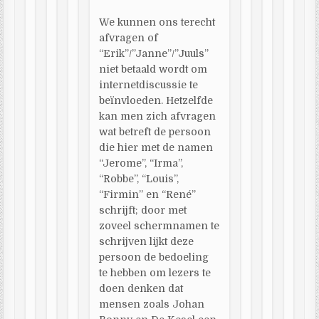
We kunnen ons terecht
afvragen of
“Erik”/”Janne”/”Juuls”
niet betaald wordt om
internetdiscussie te
beïnvloeden. Hetzelfde
kan men zich afvragen
wat betreft de persoon
die hier met de namen
“Jerome”, “Irma”,
“Robbe”, “Louis”,
“Firmin” en “René”
schrijft; door met
zoveel schermnamen te
schrijven lijkt deze
persoon de bedoeling
te hebben om lezers te
doen denken dat
mensen zoals Johan