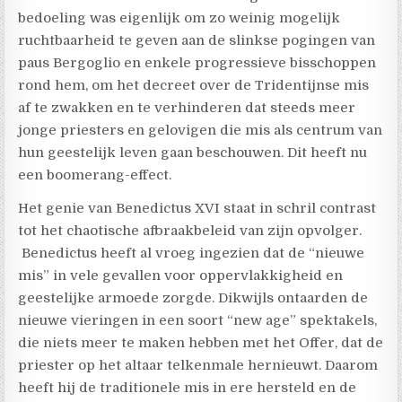
bedoeling was eigenlijk om zo weinig mogelijk
ruchtbaarheid te geven aan de slinkse pogingen van
paus Bergoglio en enkele progressieve bisschoppen
rond hem, om het decreet over de Tridentijnse mis
af te zwakken en te verhinderen dat steeds meer
jonge priesters en gelovigen die mis als centrum van
hun geestelijk leven gaan beschouwen. Dit heeft nu
een boomerang-effect.
Het genie van Benedictus XVI staat in schril contrast
tot het chaotische afbraakbeleid van zijn opvolger.
Benedictus heeft al vroeg ingezien dat de “nieuwe
mis” in vele gevallen voor oppervlakkigheid en
geestelijke armoede zorgde. Dikwijls ontaarden de
nieuwe vieringen in een soort “new age” spektakels,
die niets meer te maken hebben met het Offer, dat de
priester op het altaar telkenmale hernieuwt. Daarom
heeft hij de traditionele mis in ere hersteld en de