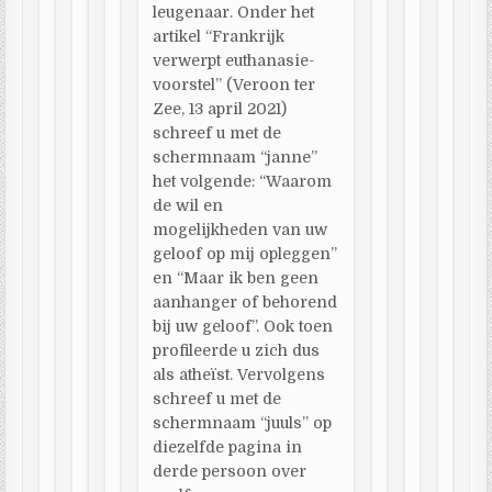
leugenaar. Onder het
artikel “Frankrijk
verwerpt euthanasie-
voorstel” (Veroon ter
Zee, 13 april 2021)
schreef u met de
schermnaam “janne”
het volgende: “Waarom
de wil en
mogelijkheden van uw
geloof op mij opleggen”
en “Maar ik ben geen
aanhanger of behorend
bij uw geloof”. Ook toen
profileerde u zich dus
als atheïst. Vervolgens
schreef u met de
schermnaam “juuls” op
diezelfde pagina in
derde persoon over