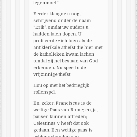
tegenmoet.”
Eerder klaagde u nog,
schrijvend onder de naam
“Erik”, omdat uw ouders u
hadden laten dopen. U
profileerde zich toen als de
antiklerikale atheïst die hier met
de katholieken kwam lachen
omdat zij het bestaan van God
erkenden. Nu speelt u de
vrijzinnige theïst.
Hou op met het bedrieglijk
rollenspel.
En, zeker, Franciscus is de
wettige Paus van Rome; en, ja,
pausen kunnen aftreden;
Celestinus V heeft dat ook
gedaan. Een wettige paus is
echter gebonden aan