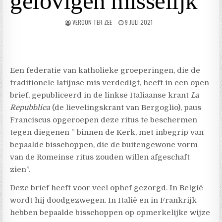
gelovigen misselijk
VEROON TER ZEE
9 JULI 2021
Een federatie van katholieke groeperingen, die de
traditionele latijnse mis verdedigt, heeft in een open
brief, gepubliceerd in de linkse Italiaanse krant
La
Repubblica
(de lievelingskrant van Bergoglio), paus
Franciscus opgeroepen deze ritus te beschermen
tegen diegenen ” binnen de Kerk, met inbegrip van
bepaalde bisschoppen, die de buitengewone vorm
van de Romeinse ritus zouden willen afgeschaft
zien”.
Deze brief heeft voor veel ophef gezorgd. In België
wordt hij doodgezwegen. In Italië en in Frankrijk
hebben bepaalde bisschoppen op opmerkelijke wijze