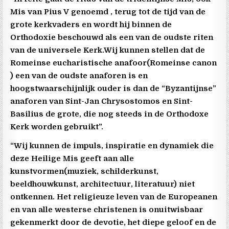
Mis van Pius V genoemd , terug tot de tijd van de
grote kerkvaders en wordt hij binnen de
Orthodoxie beschouwd als een van de oudste riten
van de universele Kerk.Wij kunnen stellen dat de
Romeinse eucharistische anafoor(Romeinse canon
) een van de oudste anaforen is en
hoogstwaarschijnlijk ouder is dan de “Byzantijnse”
anaforen van Sint-Jan Chrysostomos en Sint-
Basilius de grote, die nog steeds in de Orthodoxe
Kerk worden gebruikt”.
“Wij kunnen de impuls, inspiratie en dynamiek die
deze Heilige Mis geeft aan alle
kunstvormen(muziek, schilderkunst,
beeldhouwkunst, architectuur, literatuur) niet
ontkennen. Het religieuze leven van de Europeanen
en van alle westerse christenen is onuitwisbaar
gekenmerkt door de devotie, het diepe geloof en de