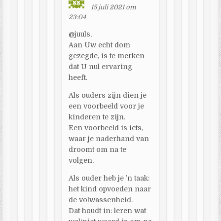
15 juli 2021 om
23:04
@juuls,
Aan Uw echt dom
gezegde, is te merken
dat U nul ervaring
heeft.
Als ouders zijn dien je
een voorbeeld voor je
kinderen te zijn.
Een voorbeeld is iets,
waar je naderhand van
droomt om na te
volgen,
Als ouder heb je ’n taak:
het kind opvoeden naar
de volwassenheid.
Dat houdt in: leren wat