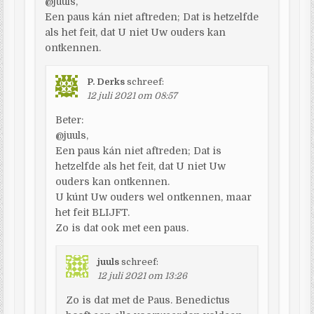
@juuls,
Een paus kán niet aftreden; Dat is hetzelfde
als het feit, dat U niet Uw ouders kan
ontkennen.
P. Derks
schreef:
12 juli 2021 om 08:57
Beter:
@juuls,
Een paus kán niet aftreden; Dat is
hetzelfde als het feit, dat U niet Uw
ouders kan ontkennen.
U kúnt Uw ouders wel ontkennen, maar
het feit BLIJFT.
Zo is dat ook met een paus.
juuls
schreef:
12 juli 2021 om 13:26
Zo is dat met de Paus. Benedictus