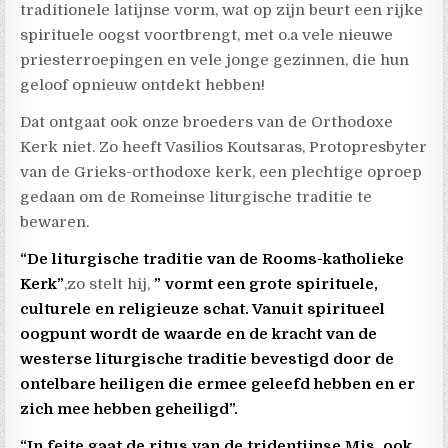
traditionele latijnse vorm, wat op zijn beurt een rijke
spirituele oogst voortbrengt, met o.a vele nieuwe
priesterroepingen en vele jonge gezinnen, die hun
geloof opnieuw ontdekt hebben!
Dat ontgaat ook onze broeders van de Orthodoxe
Kerk niet. Zo heeft Vasilios Koutsaras, Protopresbyter
van de Grieks-orthodoxe kerk, een plechtige oproep
gedaan om de Romeinse liturgische traditie te
bewaren.
“De liturgische traditie van de Rooms-katholieke
Kerk”
,zo stelt hij,
” vormt een grote spirituele,
culturele en religieuze schat. Vanuit spiritueel
oogpunt wordt de waarde en de kracht van de
westerse liturgische traditie bevestigd door de
ontelbare heiligen die ermee geleefd hebben en er
zich mee hebben geheiligd”.
“In feite gaat de ritus van de tridentijnse Mis, ook