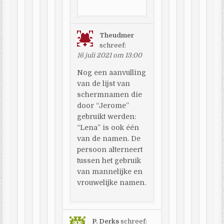
Theudmer
schreef:
16 juli 2021 om 13:00
Nog een aanvulling
van de lijst van
schermnamen die
door “Jerome”
gebruikt werden:
“Lena” is ook één
van de namen. De
persoon alterneert
tussen het gebruik
van mannelijke en
vrouwelijke namen.
P. Derks
schreef: