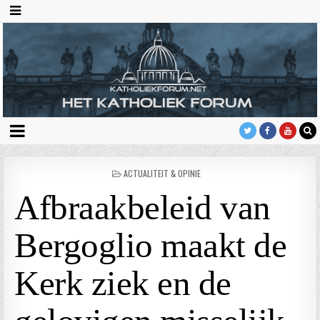
GEPLAATST
ACTUALITEIT & OPINIE
IN
Afbraakbeleid van
Bergoglio maakt de
Kerk ziek en de