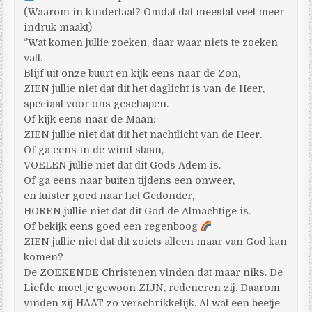
(Waarom in kindertaal? Omdat dat meestal veel meer
indruk maakt)
‘’Wat komen jullie zoeken, daar waar niets te zoeken
valt.
Blijf uit onze buurt en kijk eens naar de Zon,
ZIEN jullie niet dat dit het daglicht is van de Heer,
speciaal voor ons geschapen.
Of kijk eens naar de Maan:
ZIEN jullie niet dat dit het nachtlicht van de Heer.
Of ga eens in de wind staan,
VOELEN jullie niet dat dit Gods Adem is.
Of ga eens naar buiten tijdens een onweer,
en luister goed naar het Gedonder,
HOREN jullie niet dat dit God de Almachtige is.
Of bekijk eens goed een regenboog
ZIEN jullie niet dat dit zoiets alleen maar van God kan
komen?
De ZOEKENDE Christenen vinden dat maar niks. De
Liefde moet je gewoon ZIJN, redeneren zij. Daarom
vinden zij HAAT zo verschrikkelijk. Al wat een beetje