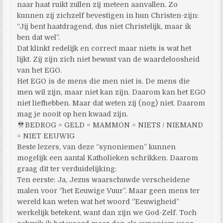
naar haat ruikt zullen zij meteen aanvallen. Zo
kunnen zij zichzelf bevestigen in hun Christen-zijn:
“Jij bent haatdragend, dus niet Christelijk, maar ik
ben dat wel”.
Dat klinkt redelijk en correct maar niets is wat het
lijkt. Zij zijn zich niet bewust van de waardeloosheid
van het EGO.
Het EGO is de mens die men niet is. De mens die
men wil zijn, maar niet kan zijn. Daarom kan het EGO
niet liefhebben. Maar dat weten zij (nog) niet. Daarom
mag je nooit op hen kwaad zijn.
BEDROG = GELD = MAMMON = NIETS / NIEMAND
= NIET EEUWIG
Beste lezers, van deze ‘’synoniemen’’ kunnen
mogelijk een aantal Katholieken schrikken. Daarom
graag dit ter verduidelijking:
Ten eerste: Ja, Jezus waarschuwde verscheidene
malen voor ‘’het Eeuwige Vuur’’. Maar geen mens ter
wereld kan weten wat het woord ‘’Eeuwigheid’’
werkelijk betekent, want dan zijn we God-Zelf. Toch