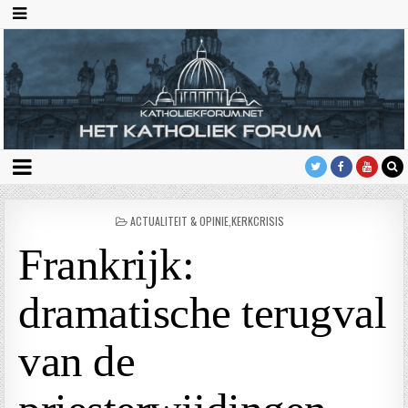
GEPLAATST
ACTUALITEIT & OPINIE
,
KERKCRISIS
IN
Frankrijk:
dramatische terugval
van de