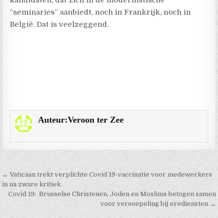
“seminaries” aanbiedt, noch in Frankrijk, noch in
België. Dat is veelzeggend.
Auteur:
Veroon ter Zee
Berichtnavigatie
← Vaticaan trekt verplichte Covid 19-vaccinatie voor medewerkers
in na zware kritiek
Covid 19: Brusselse Christenen, Joden en Moslims betogen samen
voor versoepeling bij erediensten →