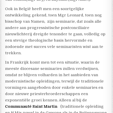
Ook in België heeft men een soortgelijke
ontwikkeling gekend, toen Mgr Leonard, toen nog
bisschop van Namen, zijn seminarie, dat zoals alle
andere aan progressistische postconciliaire
nieuwlichterij dreigde tenonder te gaan, volledig op
een stevige theologische basis hervormde en
zodoende met succes vele seminaristen wist aan te
trekken.
In Frankrijk komt men tot een situatie, waarin de
meeste diocesane seminaries zullen verdwijnen,
omdat ze blijven volharden in het aanbieden van
modernistische opleidingen, terwijl de traditionele
vormingen aangeboden door enkele seminaries en
door nieuwe priesterbroederschappen een
exponentiële groei kennen. Alleen al bij de
Communauté Saint Martin
(traditionele opleiding
en H.Mis zowel in de Gewone als in de Buitengewone