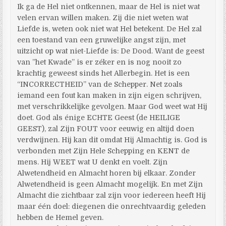
Ik ga de Hel niet ontkennen, maar de Hel is niet wat
velen ervan willen maken. Zij die niet weten wat
Liefde is, weten ook niet wat Hel betekent. De Hel zal
een toestand van een gruwelijke angst zijn, met
uitzicht op wat niet-Liefde is: De Dood. Want de geest
van ”het Kwade” is er zéker en is nog nooit zo
krachtig geweest sinds het Allerbegin. Het is een
“INCORRECTHEID” van de Schepper. Net zoals
iemand een fout kan maken in zijn eigen schrijven,
met verschrikkelijke gevolgen. Maar God weet wat Hij
doet. God als énige ECHTE Geest (de HEILIGE
GEEST), zal Zijn FOUT voor eeuwig en altijd doen
verdwijnen. Hij kan dit omdat Hij Almachtig is. God is
verbonden met Zijn Hele Schepping en KENT de
mens. Hij WEET wat U denkt en voelt. Zijn
Alwetendheid en Almacht horen bij elkaar. Zonder
Alwetendheid is geen Almacht mogelijk. En met Zijn
Almacht die zichtbaar zal zijn voor iedereen heeft Hij
maar één doel: diegenen die onrechtvaardig geleden
hebben de Hemel geven.