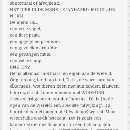
abnormaal of afwijkend.
HET DIER IN DE MENS = STANDAARD, MODEL, DE
NORM.
De mens als…
een vrije vogel,
een fiere pauw,
een opgegeten prooidier,
een gevoelloos roofdier,
een gevangen muis,
een valse slang,
ENZ. ENZ.
Het is allemaal “normaal” en eigen aan de Wereld.
Oog om oog, tand om tand, Dat is de ware aard van
elke mens. Wat dieren doen met hun tanden, klauwen,
hoorns, etc., dat doen mensen met WOORDEN.
Jezus werd geboren zonder “hoorns”. Dit is (in de
ogen van de Wereld) een absolute “afwijking”. Hij
hoorde dus niet thuis in de (dwalende) wereld. Maar
weten jullie wat dit betekent? Dat is zoals een
kankercel die niet thuishoort in een lichaam. Een