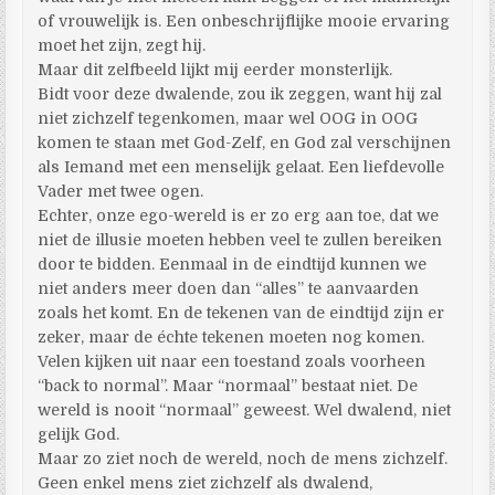
of vrouwelijk is. Een onbeschrijflijke mooie ervaring
moet het zijn, zegt hij.
Maar dit zelfbeeld lijkt mij eerder monsterlijk.
Bidt voor deze dwalende, zou ik zeggen, want hij zal
niet zichzelf tegenkomen, maar wel OOG in OOG
komen te staan met God-Zelf, en God zal verschijnen
als Iemand met een menselijk gelaat. Een liefdevolle
Vader met twee ogen.
Echter, onze ego-wereld is er zo erg aan toe, dat we
niet de illusie moeten hebben veel te zullen bereiken
door te bidden. Eenmaal in de eindtijd kunnen we
niet anders meer doen dan “alles” te aanvaarden
zoals het komt. En de tekenen van de eindtijd zijn er
zeker, maar de échte tekenen moeten nog komen.
Velen kijken uit naar een toestand zoals voorheen
“back to normal”. Maar “normaal” bestaat niet. De
wereld is nooit “normaal” geweest. Wel dwalend, niet
gelijk God.
Maar zo ziet noch de wereld, noch de mens zichzelf.
Geen enkel mens ziet zichzelf als dwalend,