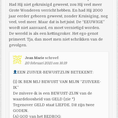
Had Hij niet gekruisigd geweest, zou Hij veel meer
Grote Wonderen verricht hebben. En had Hij 2000
jaar eerder geboren geweest, zonder Kruisiging, nog
veel, veel meer. Maar dat is het juist. De “EEUWIGE”
wordt niet aanvaard, en moet vernietigd worden.
De wereld is als een kettingroker. Het ego-genot
primeert. Tja, dan moet men niet schrikken van de
gevolgen.
Jean Marie
schreef:
20 februari 2021 om 16:19
EEN ZUIVER-BEWUSTZIJN BETEKENT:
(1) IK BEN MIJ BEWUST VAN MIJN “ZUIVERE-
IK”
De zuivere-ik is een BEWUST-ZIJN van de
waardeloosheid van GELD (zie *)
Tegenover GELD staat LIEFDE. Dit zijn twee
GODEN.
(A) GOD van het BEDROG: