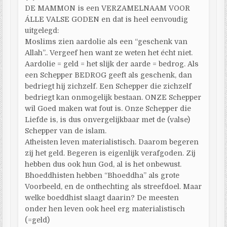
DE MAMMON is een VERZAMELNAAM VOOR
ÁLLE VALSE GODEN en dat is heel eenvoudig
uitgelegd:
Moslims zien aardolie als een “geschenk van
Allah”.. Vergeef hen want ze weten het écht niet.
Aardolie = geld = het slijk der aarde = bedrog. Als
een Schepper BEDROG geeft als geschenk, dan
bedriegt hij zichzelf. Een Schepper die zichzelf
bedriegt kan onmogelijk bestaan. ONZE Schepper
wil Goed maken wat fout is. Onze Schepper die
Liefde is, is dus onvergelijkbaar met de (valse)
Schepper van de islam.
Atheisten leven materialistisch. Daarom begeren
zij het geld. Begeren is eigenlijk verafgoden. Zij
hebben dus ook hun God, al is het onbewust.
Bhoeddhisten hebben “Bhoeddha” als grote
Voorbeeld, en de onthechting als streefdoel. Maar
welke boeddhist slaagt daarin? De meesten
onder hen leven ook heel erg materialistisch
(=geld)