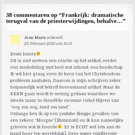
38 commentaren op “
Frankrijk: dramatische
terugval van de priesterwijdingen, behalve…
”
Jean Marie
schreef:
20 februari 2021 om 16:13
Beste lezers
Dit is niet meteen een reactie op het artikel, eerder
een mededeling met heel wat inhoud: een boodschap.
Ik wil hier graag even de kern van het Christendom-
probleem aanhalen. Daarom is mijn schrijven zeker
toepasselijk wat betreft bovenstaand artikel. Naar de
KERN gaan wordt te weinig gedaan waardoor we
steeds maar in diezelfde vicieuze cirkel blijven van
“oog om oog, tand om tand”
Onlangs ben ik op een youtube-filmpje gevallen van
een zekere “Morgue”(Illuminati) en ik kon nauwelijks
geloven wat ik hoorde
. Er is ÉCHT wel iets aan de
hand hoor (op wereldvlak). Deze super-intelligente