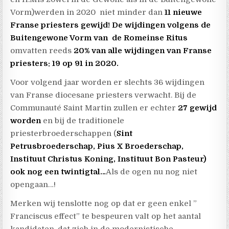
Vorm)werden in 2020 niet minder dan
11 nieuwe
Franse priesters gewijd! De wijdingen volgens de
Buitengewone Vorm van
de Romeinse Ritus
omvatten reeds
20% van alle wijdingen van Franse
priesters: 19 op 91 in 2020.
Voor volgend jaar worden er slechts 36 wijdingen
van Franse diocesane priesters verwacht. Bij de
Communauté Saint Martin zullen er echter
27 gewijd
worden
en bij de traditionele
priesterbroederschappen (
Sint
Petrusbroederschap, Pius X Broederschap,
Instituut Christus Koning, Instituut Bon Pasteur)
ook nog een twintigtal…
Als de ogen nu nog niet
opengaan…!
Merken wij tenslotte nog op dat er geen enkel ”
Franciscus effect” te bespeuren valt op het aantal
kandidaten, dat zich in de modernistische