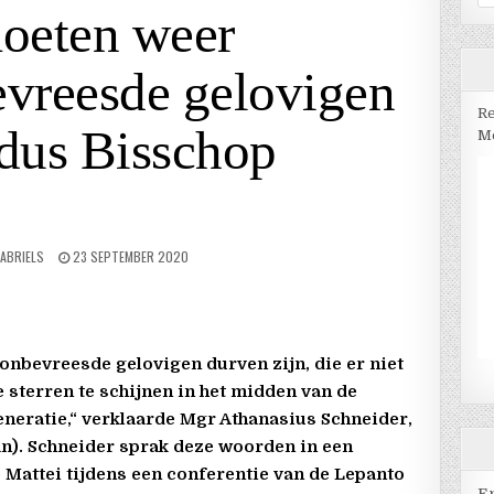
na
oeten weer
evreesde gelovigen
Re
ldus Bisschop
Me
ABRIELS
23 SEPTEMBER 2020
onbevreesde gelovigen durven zijn, die er niet
 sterren te schijnen in het midden van de
eneratie,“ verklaarde Mgr Athanasius Schneider,
n). Schneider sprak deze woorden in een
 Mattei tijdens een conferentie van de Lepanto