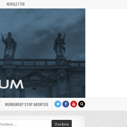
NEWSLETTER
WERKGROEP STOP ABORTUS
oek