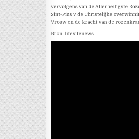
vervolgens van de Allerheiligste Roz
Sint-Pius V de Christelijke overwinn
Vrouw en de kracht van de rozenkra
Bron: lifesitenews