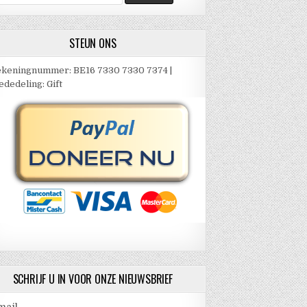
ar:
STEUN ONS
keningnummer: BE16 7330 7330 7374 |
dedeling: Gift
SCHRIJF U IN VOOR ONZE NIEUWSBRIEF