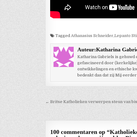
Tagged
Athanasius Schneider
,
Lepanto Sti
Auteur:
Katharina Gabri
Katharina Gabriels is gehuwd
gefascineerd door (kerkelijke
ontwikkelingen en ethische kwes
bedenkt dan dat zij Mij eerder
Berichtnavigatie
← Britse Katholieken verwerpen steun van bi
100 commentaren op “
Katholiek