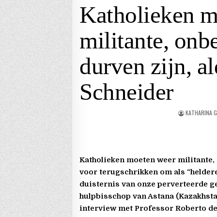
Katholieken m
militante, onb
durven zijn, a
Schneider
KATHARINA G
Katholieken moeten weer militante, 
voor terugschrikken om als “heldere
duisternis van onze perverteerde g
hulpbisschop van Astana (Kazakhsta
interview met Professor Roberto de