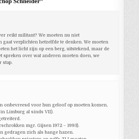
schop Schneider
”
er reikt militant? We moeten nu niet
 gaat verplichten hetzelfde te denken. We moeten
ten het licht zijn op een berg, uitstekend, maar de
iet spreken over wat anderen moeten doen, we
 stap.
ken onbevreesd voor hun geloof op moeten komen,
 in Limburg al sinds VII).
etreiterd.
rschrokken mgr. Gijsen 1972 – 1993).
n gedragen zich als bange hazen.