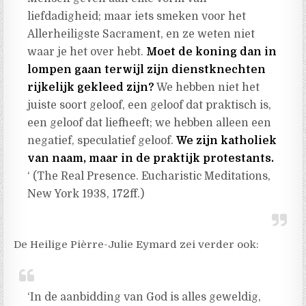
liefdadigheid; maar iets smeken voor het
Allerheiligste Sacrament, en ze weten niet
waar je het over hebt.
Moet de koning dan in
lompen gaan terwijl zijn dienstknechten
rijkelijk gekleed zijn?
We hebben niet het
juiste soort geloof, een geloof dat praktisch is,
een geloof dat liefheeft; we hebben alleen een
negatief, speculatief geloof.
We zijn katholiek
van naam, maar in de praktijk protestants.
‘ (The Real Presence. Eucharistic Meditations,
New York 1938, 172ff.)
De Heilige Pièrre-Julie Eymard zei verder ook:
‘In de aanbidding van God is alles geweldig,