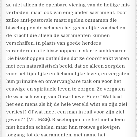
ze niet alleen de openbare viering van de heilige mis
verboden, maar ook van enig ander sacrament. Door
zulke anti-pastorale maatregelen ontnamen die
bisschoppen de schapen het geestelijke voedsel en
de kracht die alleen de sacramenten kunnen
verschaffen. In plaats van goede herders
veranderden die bisschoppen in starre ambtenaren.
Die bisschoppen onthulden dat ze doordrenkt waren
met een naturalistisch beeld, dat ze alleen zorgden
voor het tijdelijke en lichamelijke leven, en vergaten
hun primaire en onvervangbare taak om voor het
eeuwige en spirituele leven te zorgen. Ze vergaten
de waarschuwing van Onze-Lieve-Heer: “Wat baat
het een mens als hij de hele wereld wint en zijn ziel
verliest? Of wat moet een man in ruil voor zijn ziel
geven? ‘ (Mt. 16:26). Bisschoppen die het niet alleen
niet konden schelen, maar hun trouwe gelovigen
toegang tot de sacramenten, met name het