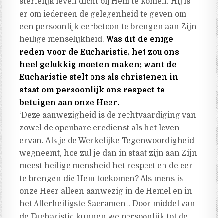
sterfelijk leven dicht bij Hem te komen. Hij is
er om iedereen de gelegenheid te geven om
een ​​persoonlijk eerbetoon te brengen aan Zijn
heilige menselijkheid.
Was dit de enige
reden voor de Eucharistie, het zou ons
heel gelukkig moeten maken; want de
Eucharistie stelt ons als christenen in
staat om persoonlijk ons ​​respect te
betuigen aan onze Heer.
‘Deze aanwezigheid is de rechtvaardiging van
zowel de openbare eredienst als het leven
ervan. Als je de Werkelijke Tegenwoordigheid
wegneemt, hoe zul je dan in staat zijn aan Zijn
meest heilige mensheid het respect en de eer
te brengen die Hem toekomen? Als mens is
onze Heer alleen aanwezig in de Hemel en in
het Allerheiligste Sacrament. Door middel van
de Eucharistie kunnen we persoonlijk tot de