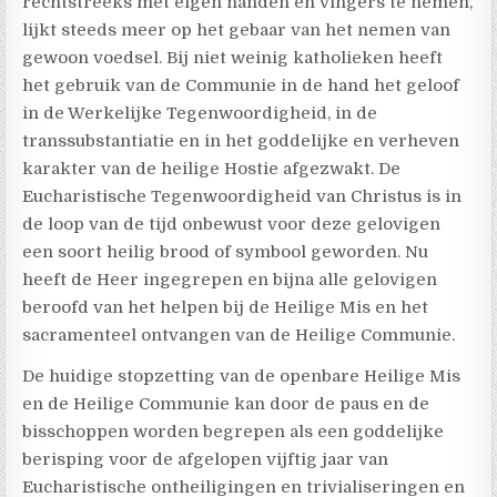
rechtstreeks met eigen handen en vingers te nemen,
lijkt steeds meer op het gebaar van het nemen van
gewoon voedsel. Bij niet weinig katholieken heeft
het gebruik van de Communie in de hand het geloof
in de Werkelijke Tegenwoordigheid, in de
transsubstantiatie en in het goddelijke en verheven
karakter van de heilige Hostie afgezwakt. De
Eucharistische Tegenwoordigheid van Christus is in
de loop van de tijd onbewust voor deze gelovigen
een soort heilig brood of symbool geworden. Nu
heeft de Heer ingegrepen en bijna alle gelovigen
beroofd van het helpen bij de Heilige Mis en het
sacramenteel ontvangen van de Heilige Communie.
De huidige stopzetting van de openbare Heilige Mis
en de Heilige Communie kan door de paus en de
bisschoppen worden begrepen als een goddelijke
berisping voor de afgelopen vijftig jaar van
Eucharistische ontheiligingen en trivialiseringen en