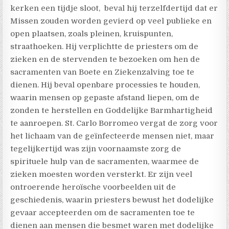
kerken een tijdje sloot, beval hij terzelfdertijd dat er
Missen zouden worden gevierd op veel publieke en
open plaatsen, zoals pleinen, kruispunten,
straathoeken. Hij verplichtte de priesters om de
zieken en de stervenden te bezoeken om hen de
sacramenten van Boete en Ziekenzalving toe te
dienen. Hij beval openbare processies te houden,
waarin mensen op gepaste afstand liepen, om de
zonden te herstellen en Goddelijke Barmhartigheid
te aanroepen. St. Carlo Borromeo vergat de zorg voor
het lichaam van de geïnfecteerde mensen niet, maar
tegelijkertijd was zijn voornaamste zorg de
spirituele hulp van de sacramenten, waarmee de
zieken moesten worden versterkt. Er zijn veel
ontroerende heroïsche voorbeelden uit de
geschiedenis, waarin priesters bewust het dodelijke
gevaar accepteerden om de sacramenten toe te
dienen aan mensen die besmet waren met dodelijke