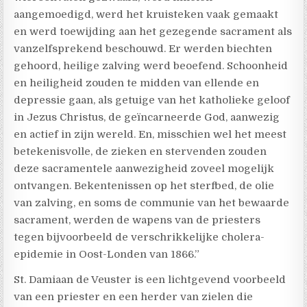
aangemoedigd, werd het kruisteken vaak gemaakt
en werd toewijding aan het gezegende sacrament als
vanzelfsprekend beschouwd. Er werden biechten
gehoord, heilige zalving werd beoefend. Schoonheid
en heiligheid zouden te midden van ellende en
depressie gaan, als getuige van het katholieke geloof
in Jezus Christus, de geïncarneerde God, aanwezig
en actief in zijn wereld. En, misschien wel het meest
betekenisvolle, de zieken en stervenden zouden
deze sacramentele aanwezigheid zoveel mogelijk
ontvangen. Bekentenissen op het sterfbed, de olie
van zalving, en soms de communie van het bewaarde
sacrament, werden de wapens van de priesters
tegen bijvoorbeeld de verschrikkelijke cholera-
epidemie in Oost-Londen van 1866.”
St. Damiaan de Veuster is een lichtgevend voorbeeld
van een priester en een herder van zielen die