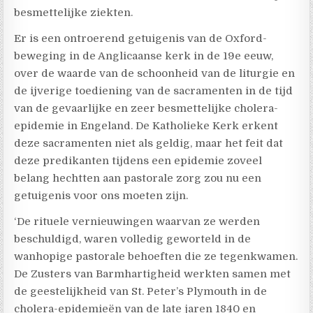
besmettelijke ziekten.
Er is een ontroerend getuigenis van de Oxford-
beweging in de Anglicaanse kerk in de 19e eeuw,
over de waarde van de schoonheid van de liturgie en
de ijverige toediening van de sacramenten in de tijd
van de gevaarlijke en zeer besmettelijke cholera-
epidemie in Engeland. De Katholieke Kerk erkent
deze sacramenten niet als geldig, maar het feit dat
deze predikanten tijdens een epidemie zoveel
belang hechtten aan pastorale zorg zou nu een
getuigenis voor ons moeten zijn.
‘De rituele vernieuwingen waarvan ze werden
beschuldigd, waren volledig geworteld in de
wanhopige pastorale behoeften die ze tegenkwamen.
De Zusters van Barmhartigheid werkten samen met
de geestelijkheid van St. Peter’s Plymouth in de
cholera-epidemieën van de late jaren 1840 en