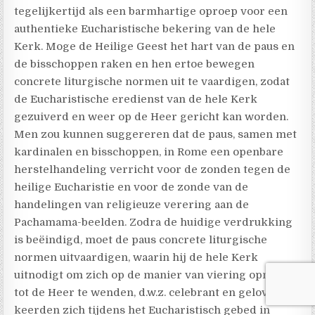
tegelijkertijd als een barmhartige oproep voor een
authentieke Eucharistische bekering van de hele
Kerk. Moge de Heilige Geest het hart van de paus en
de bisschoppen raken en hen ertoe bewegen
concrete liturgische normen uit te vaardigen, zodat
de Eucharistische eredienst van de hele Kerk
gezuiverd en weer op de Heer gericht kan worden.
Men zou kunnen suggereren dat de paus, samen met
kardinalen en bisschoppen, in Rome een openbare
herstelhandeling verricht voor de zonden tegen de
heilige Eucharistie en voor de zonde van de
handelingen van religieuze verering aan de
Pachamama-beelden. Zodra de huidige verdrukking
is beëindigd, moet de paus concrete liturgische
normen uitvaardigen, waarin hij de hele Kerk
uitnodigt om zich op de manier van viering opnieuw
tot de Heer te wenden, d.w.z. celebrant en gelovigen
keerden zich tijdens het Eucharistisch gebed in