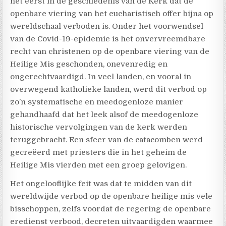
het eerst in de geschiedenis van de Kerk dat de
openbare viering van het eucharistisch offer bijna op
wereldschaal verboden is. Onder het voorwendsel
van de Covid-19-epidemie is het onvervreemdbare
recht van christenen op de openbare viering van de
Heilige Mis geschonden, onevenredig en
ongerechtvaardigd. In veel landen, en vooral in
overwegend katholieke landen, werd dit verbod op
zo’n systematische en meedogenloze manier
gehandhaafd dat het leek alsof de meedogenloze
historische vervolgingen van de kerk werden
teruggebracht. Een sfeer van de catacomben werd
gecreëerd met priesters die in het geheim de
Heilige Mis vierden met een groep gelovigen.
Het ongelooflijke feit was dat te midden van dit
wereldwijde verbod op de openbare heilige mis vele
bisschoppen, zelfs voordat de regering de openbare
eredienst verbood, decreten uitvaardigden waarmee