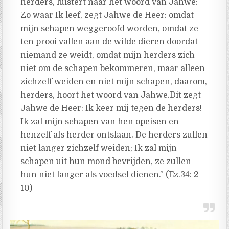
herders, luistert naar het woord van Jahwe:
Zo waar Ik leef, zegt Jahwe de Heer: omdat
mijn schapen weggeroofd worden, omdat ze
ten prooi vallen aan de wilde dieren doordat
niemand ze weidt, omdat mijn herders zich
niet om de schapen bekommeren, maar alleen
zichzelf weiden en niet mijn schapen, daarom,
herders, hoort het woord van Jahwe.Dit zegt
Jahwe de Heer: Ik keer mij tegen de herders!
Ik zal mijn schapen van hen opeisen en
henzelf als herder ontslaan. De herders zullen
niet langer zichzelf weiden; Ik zal mijn
schapen uit hun mond bevrijden, ze zullen
hun niet langer als voedsel dienen.” (Ez.34: 2-
10)