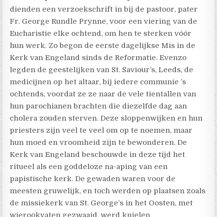
dienden een verzoekschrift in bij de pastoor, pater
Fr. George Rundle Prynne, voor een viering van de
Eucharistie elke ochtend, om hen te sterken vóór
hun werk. Zo begon de eerste dagelijkse Mis in de
Kerk van Engeland sinds de Reformatie. Evenzo
legden de geestelijken van St. Saviour’s, Leeds, de
medicijnen op het altaar, bij iedere communie ’s
ochtends, voordat ze ze naar de vele tientallen van
hun parochianen brachten die diezelfde dag aan
cholera zouden sterven. Deze sloppenwijken en hun
priesters zijn veel te veel om op te noemen, maar
hun moed en vroomheid zijn te bewonderen. De
Kerk van Engeland beschouwde in deze tijd het
ritueel als een goddeloze na-aping van een
papistische kerk. De gewaden waren voor de
meesten gruwelijk, en toch werden op plaatsen zoals
de missiekerk van St. George’s in het Oosten, met
wierookvaten gezwaaid, werd knielen