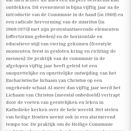
dat men achter dit alles een diepere betekenis kan
ontdekken. Dit evenement is bijna vijftig jaar na de
introductie van de Communie in de hand (in 1969) en
een radicale hervorming van de misritus (in
1969/1970) met zijn protestantiserende elementen
(offertorium gebeden) en de horizontale en
educatieve stijl van viering gekomen (freestyle
momenten, feest in gesloten kring en richting de
mensen). De praktijk van de communie in de
afgelopen vijftig jaar heeft geleid tot een
onopzettelijke en opzettelijke ontwijding van het
Eucharistische lichaam van Christus op een
ongekende schaal. Al meer dan vijftig jaar werd het
Lichaam van Christus (meestal onbedoeld) vertrapt
door de voeten van geestelijken en leken in
Katholieke kerken over de hele wereld. Het stelen
van heilige Hosties neemt ook in een alarmerend
tempo toe. De praktijk om de Heilige Communie