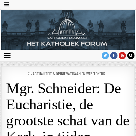
GEPLAATST
ACTUALITEIT & OPINIE
,
VATICAAN EN WERELDKERK
IN
Mgr. Schneider: De
Eucharistie, de
grootste schat van de