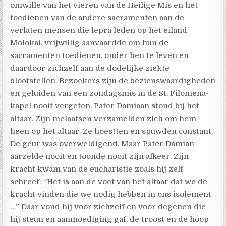
omwille van het vieren van de Heilige Mis en het
toedienen van de andere sacramenten aan de
verlaten mensen die lepra leden op het eiland
Molokai, vrijwillig aanvaardde om hun de
sacramenten toedienen, onder hen te leven en
daardoor zichzelf aan de dodelijke ziekte
blootstellen. Bezoekers zijn de bezienswaardigheden
en geluiden van een zondagsmis in de St. Filomena-
kapel nooit vergeten. Pater Damiaan stond bij het
altaar. Zijn melaatsen verzamelden zich om hem
heen op het altaar. Ze hoestten en spuwden constant.
De geur was overweldigend. Maar Pater Damian
aarzelde nooit en toonde nooit zijn afkeer. Zijn
kracht kwam van de eucharistie zoals hij zelf
schreef: “Het is aan de voet van het altaar dat we de
kracht vinden die we nodig hebben in ons isolement
…” Daar vond hij voor zichzelf en voor degenen die
hij steun en aanmoediging gaf, de troost en de hoop