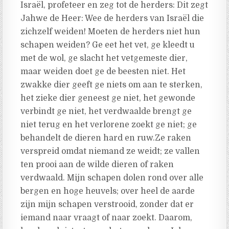
Israël, profeteer en zeg tot de herders: Dit zegt
Jahwe de Heer: Wee de herders van Israël die
zichzelf weiden! Moeten de herders niet hun
schapen weiden? Ge eet het vet, ge kleedt u
met de wol, ge slacht het vetgemeste dier,
maar weiden doet ge de beesten niet. Het
zwakke dier geeft ge niets om aan te sterken,
het zieke dier geneest ge niet, het gewonde
verbindt ge niet, het verdwaalde brengt ge
niet terug en het verlorene zoekt ge niet; ge
behandelt de dieren hard en ruw.Ze raken
verspreid omdat niemand ze weidt; ze vallen
ten prooi aan de wilde dieren of raken
verdwaald. Mijn schapen dolen rond over alle
bergen en hoge heuvels; over heel de aarde
zijn mijn schapen verstrooid, zonder dat er
iemand naar vraagt of naar zoekt. Daarom,