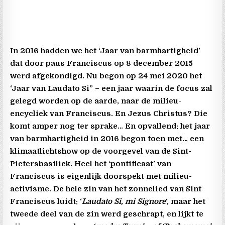
In 2016 hadden we het ‘Jaar van barmhartigheid’
dat door paus Franciscus op 8 december 2015
werd afgekondigd. Nu begon op 24 mei 2020 het
‘Jaar van Laudato Si” – een jaar waarin de focus zal
gelegd worden op de aarde, naar de milieu-
encycliek van Franciscus. En Jezus Christus? Die
komt amper nog ter sprake… En opvallend: het jaar
van barmhartigheid in 2016 begon toen met… een
klimaatlichtshow op de voorgevel van de Sint-
Pietersbasiliek. Heel het ‘pontificaat’ van
Franciscus is eigenlijk doorspekt met milieu-
activisme. De hele zin van het zonnelied van Sint
Franciscus luidt: ‘
Laudato Si, mi Signore
‘, maar het
tweede deel van de zin werd geschrapt, en lijkt te