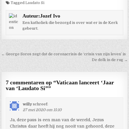
Tagged
Laudato Si
Auteur:
Jozef Ivo
Een katholiek die bezorgd is over wat er in de Kerk
gebeurt.
Berichtnavigatie
← George Soros zegt dat de coronacrisis de ‘crisis van zijn leven’ is
De dolk in de rug →
7 commentaren op “
Vaticaan lanceert ‘Jaar
van ‘Laudato Si”
”
willy
schreef:
27 mei 2020 om 15:10
Ja, deze paus is een man van de wereld, Jezus
Christus daar heeft hij nog nooit van gehoord, deze