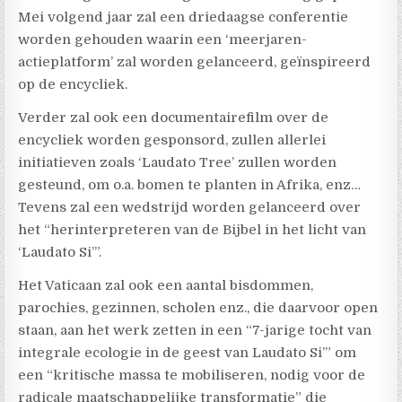
Mei volgend jaar zal een driedaagse conferentie
worden gehouden waarin een ‘meerjaren-
actieplatform’ zal worden gelanceerd, geïnspireerd
op de encycliek.
Verder zal ook een documentairefilm over de
encycliek worden gesponsord, zullen allerlei
initiatieven zoals ‘Laudato Tree’ zullen worden
gesteund, om o.a. bomen te planten in Afrika, enz…
Tevens zal een wedstrijd worden gelanceerd over
het “herinterpreteren van de Bijbel in het licht van
‘Laudato Si’”.
Het Vaticaan zal ook een aantal bisdommen,
parochies, gezinnen, scholen enz., die daarvoor open
staan, aan het werk zetten in een “7-jarige tocht van
integrale ecologie in de geest van Laudato Si’” om
een “kritische massa te mobiliseren, nodig voor de
radicale maatschappelijke transformatie” die