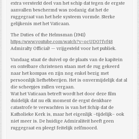
extra versterkt deel van het schip dat tegen de ergste
aanvallen beschermd was zodanig dat het de
ruggegraat van het hele systeem vormde. Sterke
gelijkenis met het Vaticaan.
The Duties of the Helmsman (1941)
https://www.youtube.com/watch?v=ocUD07fvf48
Admiralty Official! — vrijgesteld voor het publiek.
Vandaag staat de duivel op de plaats van de kapitein
en ontelbare christenen staan met de rug gekeerd
naar het kompas en zijn nog enkel bezig met
persoonlijk liefhebberijen. Het is onvermijdelijk dat al
die scheepjes zullen vergaan.
Wat het Vaticaan betreft wordt het door deze film
duidelijk dat nu elk moment de ergst denkbare
catastrofe te verwachten is van het Schip dat de
Katholieke Kerk is, maar het eigenlijk –tijdelijk– ook
niet meer is. De huidige Admiraliteit heeft geen
ruggegraat en pleegt feitelijk zelfmoord.