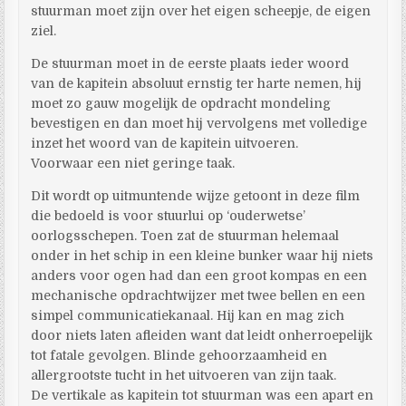
stuurman moet zijn over het eigen scheepje, de eigen
ziel.
De stuurman moet in de eerste plaats ieder woord
van de kapitein absoluut ernstig ter harte nemen, hij
moet zo gauw mogelijk de opdracht mondeling
bevestigen en dan moet hij vervolgens met volledige
inzet het woord van de kapitein uitvoeren.
Voorwaar een niet geringe taak.
Dit wordt op uitmuntende wijze getoont in deze film
die bedoeld is voor stuurlui op ‘ouderwetse’
oorlogsschepen. Toen zat de stuurman helemaal
onder in het schip in een kleine bunker waar hij niets
anders voor ogen had dan een groot kompas en een
mechanische opdrachtwijzer met twee bellen en een
simpel communicatiekanaal. Hij kan en mag zich
door niets laten afleiden want dat leidt onherroepelijk
tot fatale gevolgen. Blinde gehoorzaamheid en
allergrootste tucht in het uitvoeren van zijn taak.
De vertikale as kapitein tot stuurman was een apart en