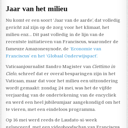
Jaar van het milieu
Nu komt er een soort ‘Jaar van de aarde’, dat volledig
gericht zal zijn op de zorg voor het klimaat, het
milieu enz… Dit past volledig in de lijn van de
recentste initiatieven van Franciscus, waaronder de
fameuze Amazonesynode, de
‘Economie van
Franciscus’ en het ‘Globaal Onderwijspact’.
Vaticaanjournalist Sandro Magister van
Ciettimo in
Cielo
, schreef dat er overal besparingen zijn in het
Vaticaan, maar dat voor het milieu een uitzondering
wordt gemaakt: zondag 24 mei, was het de vijfde
verjaardag van de ondertekening van de encycliek
en werd een heel jubileumjaar aangekondigd om het
te vieren, met een eindeloos programma.
Op 16 mei werd reeds de Laudato-si-week
gelanceerd, met een videoboodschap van Franciscus,