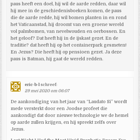
paus heeft een doel, hij wil de aarde redden, daar wil
hij mee in de geschiedenisboeken komen, de paus
die de aarde redde, hij wil bomen planten in en rond
het Vaticaanstad, hij droomt van een groene wereld
vol palmbomen, van nevelwouden en oerbossen. En
het geloof? Dat heeft hij in de ijskast gezet. En de
traditie? dat heeft hij op het containerpark gesmeten!
En Jezus? Die heeft hij op pensioen gezet. Ja deze
paus is Batman, hij gaat de wereld redden.
eric-b-l
schreef:
29 mei 2020 om 06:07
De aankondiging van het jaar van “Laudato Si” wordt
mede versterkt door een Joodse profeet die
aankondigt dat door nieuwe technologie we de hemel
op aarde zullen krijgen, en hij spreekt zelfs over
Jezus.