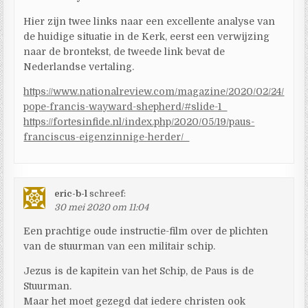
Hier zijn twee links naar een excellente analyse van
de huidige situatie in de Kerk, eerst een verwijzing
naar de brontekst, de tweede link bevat de
Nederlandse vertaling.
https://www.nationalreview.com/magazine/2020/02/24/
pope-francis-wayward-shepherd/#slide-1
https://fortesinfide.nl/index.php/2020/05/19/paus-
franciscus-eigenzinnige-herder/
eric-b-l
schreef:
30 mei 2020 om 11:04
Een prachtige oude instructie-film over de plichten
van de stuurman van een militair schip.
Jezus is de kapitein van het Schip, de Paus is de
Stuurman.
Maar het moet gezegd dat iedere christen ook