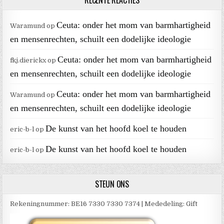
RECENTE REACTIES
Ceuta: onder het mom van barmhartigheid
Waramund
op
en mensenrechten, schuilt een dodelijke ideologie
Ceuta: onder het mom van barmhartigheid
fkj.dierickx
op
en mensenrechten, schuilt een dodelijke ideologie
Ceuta: onder het mom van barmhartigheid
Waramund
op
en mensenrechten, schuilt een dodelijke ideologie
De kunst van het hoofd koel te houden
eric-b-l
op
De kunst van het hoofd koel te houden
eric-b-l
op
STEUN ONS
Rekeningnummer: BE16 7330 7330 7374 | Mededeling: Gift