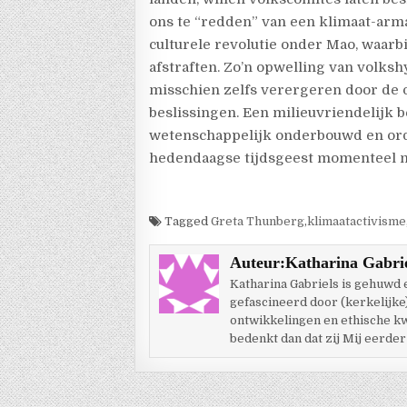
ons te “redden” van een klimaat-ar
culturele revolutie onder Mao, waarbi
afstraften. Zo’n opwelling van volks
misschien zelfs verergeren door de 
beslissingen. Een milieuvriendelijk b
wetenschappelijk onderbouwd en ord
hedendaagse tijdsgeest momenteel nie
Tagged
Greta Thunberg
,
klimaatactivisme
Auteur:
Katharina Gabri
Katharina Gabriels is gehuwd
gefascineerd door (kerkelijke
ontwikkelingen en ethische kwes
bedenkt dan dat zij Mij eerder