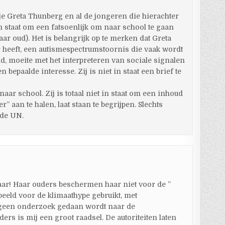
je Greta Thunberg en al de jongeren die hierachter
 in staat om een fatsoenlijk om naar school te gaan
jaar oud). Het is belangrijk op te merken dat Greta
heeft, een autismespectrumstoornis die vaak wordt
, moeite met het interpreteren van sociale signalen
bepaalde interesse. Zij is niet in staat een brief te
 naar school. Zij is totaal niet in staat om een inhoud
” aan te halen, laat staan te begrijpen. Slechts
 de UN.
jaar! Haar ouders beschermen haar niet voor de ”
beeld voor de klimaathype gebruikt, met
 geen onderzoek gedaan wordt naar de
s is mij een groot raadsel. De autoriteiten laten