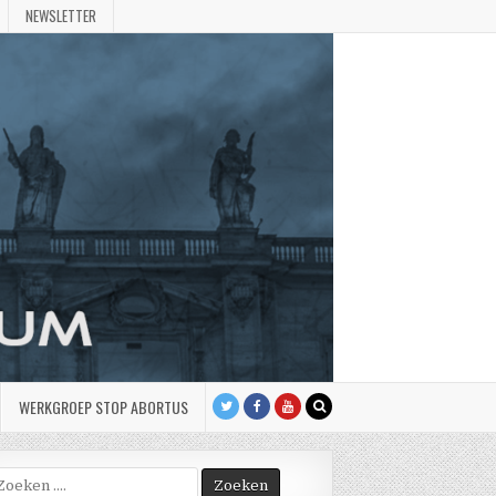
NEWSLETTER
WERKGROEP STOP ABORTUS
oek