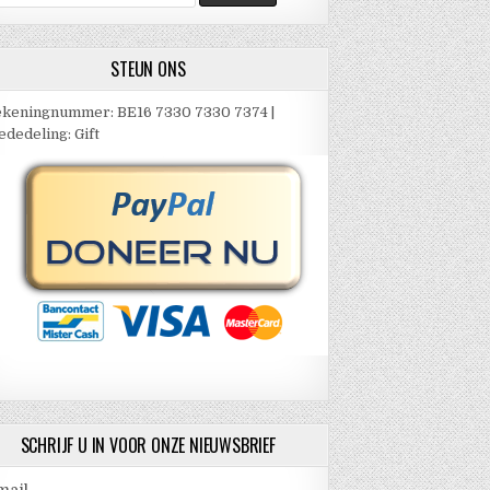
ar:
STEUN ONS
keningnummer: BE16 7330 7330 7374 |
dedeling: Gift
SCHRIJF U IN VOOR ONZE NIEUWSBRIEF