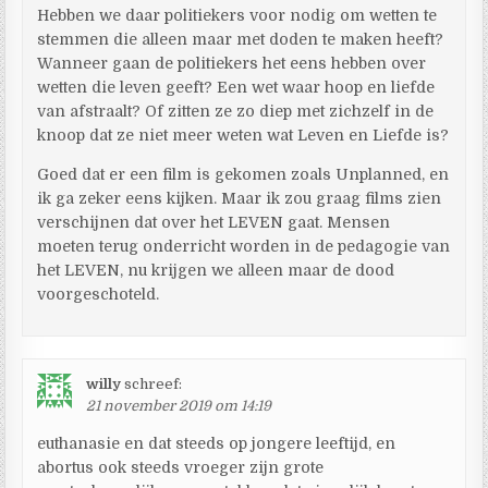
Hebben we daar politiekers voor nodig om wetten te
stemmen die alleen maar met doden te maken heeft?
Wanneer gaan de politiekers het eens hebben over
wetten die leven geeft? Een wet waar hoop en liefde
van afstraalt? Of zitten ze zo diep met zichzelf in de
knoop dat ze niet meer weten wat Leven en Liefde is?
Goed dat er een film is gekomen zoals Unplanned, en
ik ga zeker eens kijken. Maar ik zou graag films zien
verschijnen dat over het LEVEN gaat. Mensen
moeten terug onderricht worden in de pedagogie van
het LEVEN, nu krijgen we alleen maar de dood
voorgeschoteld.
willy
schreef:
21 november 2019 om 14:19
euthanasie en dat steeds op jongere leeftijd, en
abortus ook steeds vroeger zijn grote