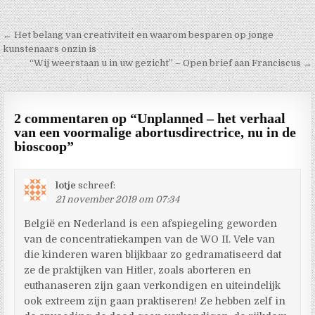
Berichtnavigatie
← Het belang van creativiteit en waarom besparen op jonge
kunstenaars onzin is
“Wij weerstaan u in uw gezicht” – Open brief aan Franciscus →
2 commentaren op “
Unplanned – het verhaal
van een voormalige abortusdirectrice, nu in de
bioscoop
”
lotje
schreef:
21 november 2019 om 07:34
België en Nederland is een afspiegeling geworden
van de concentratiekampen van de WO II. Vele van
die kinderen waren blijkbaar zo gedramatiseerd dat
ze de praktijken van Hitler, zoals aborteren en
euthanaseren zijn gaan verkondigen en uiteindelijk
ook extreem zijn gaan praktiseren! Ze hebben zelf in