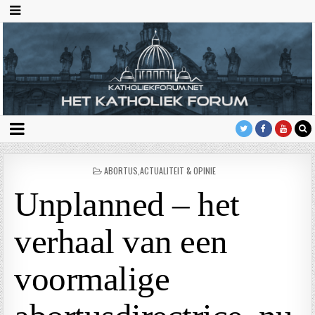
GEPLAATST
ABORTUS
,
ACTUALITEIT & OPINIE
IN
Unplanned – het
verhaal van een
voormalige