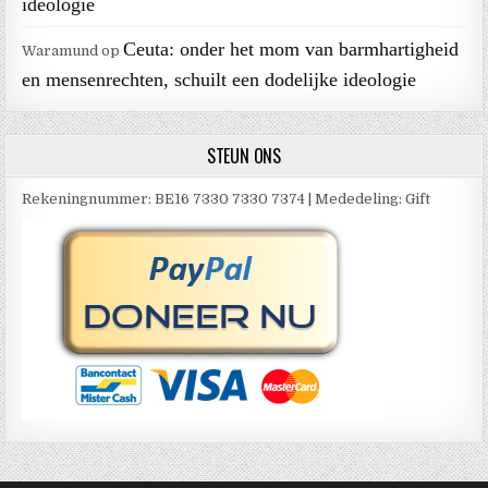
ideologie
Ceuta: onder het mom van barmhartigheid
Waramund
op
en mensenrechten, schuilt een dodelijke ideologie
STEUN ONS
Rekeningnummer: BE16 7330 7330 7374 | Mededeling: Gift