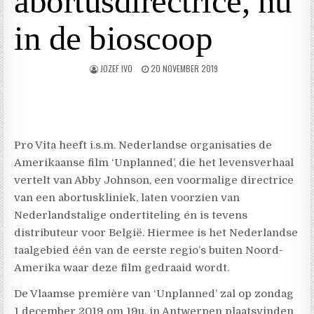
abortusdirectrice, nu
in de bioscoop
JOZEF IVO
20 NOVEMBER 2019
Pro Vita heeft i.s.m. Nederlandse organisaties de
Amerikaanse film ‘Unplanned’, die het levensverhaal
vertelt van Abby Johnson, een voormalige directrice
van een abortuskliniek, laten voorzien van
Nederlandstalige ondertiteling én is tevens
distributeur voor België. Hiermee is het Nederlandse
taalgebied één van de eerste regio’s buiten Noord-
Amerika waar deze film gedraaid wordt.
De Vlaamse première van ‘Unplanned’ zal op zondag
1 december 2019 om 19u. in Antwerpen plaatsvinden