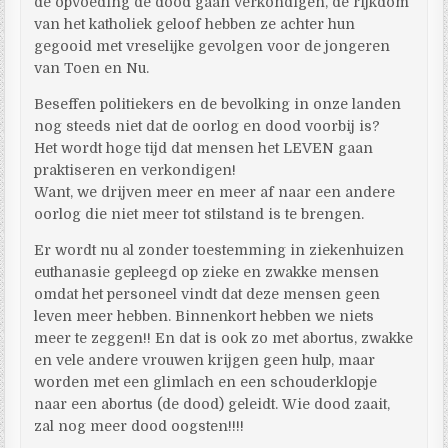
de opvoeding de dood gaan verkondigen, de rijkdom
van het katholiek geloof hebben ze achter hun
gegooid met vreselijke gevolgen voor de jongeren
van Toen en Nu.
Beseffen politiekers en de bevolking in onze landen
nog steeds niet dat de oorlog en dood voorbij is?
Het wordt hoge tijd dat mensen het LEVEN gaan
praktiseren en verkondigen!
Want, we drijven meer en meer af naar een andere
oorlog die niet meer tot stilstand is te brengen.
Er wordt nu al zonder toestemming in ziekenhuizen
euthanasie gepleegd op zieke en zwakke mensen
omdat het personeel vindt dat deze mensen geen
leven meer hebben. Binnenkort hebben we niets
meer te zeggen!! En dat is ook zo met abortus, zwakke
en vele andere vrouwen krijgen geen hulp, maar
worden met een glimlach en een schouderklopje
naar een abortus (de dood) geleidt. Wie dood zaait,
zal nog meer dood oogsten!!!!