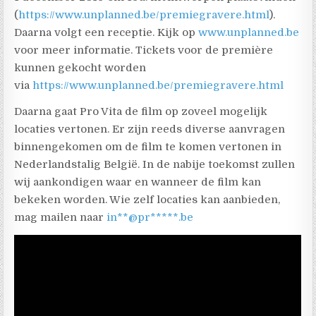
(
https://www.unplanned.be/premiegravere.html
).
Daarna volgt een receptie. Kijk op
www.unplanned.be
voor meer informatie. Tickets voor de première
kunnen gekocht worden
via
https://www.unplanned.be/premiegravere.html
​Daarna gaat Pro Vita de film op zoveel mogelijk
locaties vertonen. Er zijn reeds diverse aanvragen
binnengekomen om de film te komen vertonen in
Nederlandstalig België. In de nabije toekomst zullen
wij aankondigen waar en wanneer de film kan
bekeken worden. Wie zelf locaties kan aanbieden,
mag mailen naar
in**@pr*****.be