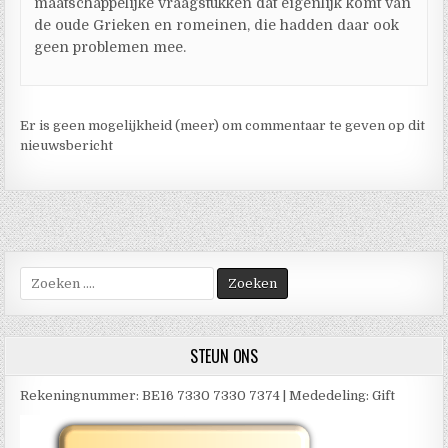
maatschappelijke vraagstukken dat eigenlijk komt van
de oude Grieken en romeinen, die hadden daar ook
geen problemen mee.
Er is geen mogelijkheid (meer) om commentaar te geven op dit
nieuwsbericht
Zoek
naar:
STEUN ONS
Rekeningnummer: BE16 7330 7330 7374 | Mededeling: Gift