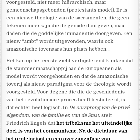
voorgesteld, niet meer hiërarchisch, maar
gemeenschapsgebonden (protestants model). Er is
een nieuwe theologie van de sacramenten, die geen
tekenen meer zijn die de genade doorgeven, maar
daden die de goddelijke immanentie doorgeven. Een
nieuw “ambt” wordt uitgevonden, waarin ook
amazonische tovenaars hun plaats hebben…
Het kan op het eerste zicht verbijsterend klinken dat
de stammenmaatschappij aan de Europeanen als
model wordt voorgehouden en dat de amazonische
toverij als nieuw paradigma voor de theologie wordt
voorgesteld. Voor degene die die de geschiedenis
van het revolutionaire proces heeft bestudeerd, is
dat echter heel logisch. In
De oorsprong van de privé
eigendom, van de familie en van de Staat,
stelt
Friedrich Engels dat
het tribalisme het uiteindelijke
doel is van het communisme. Na de dictatuur van
het proletariaat en een overgangsfase van