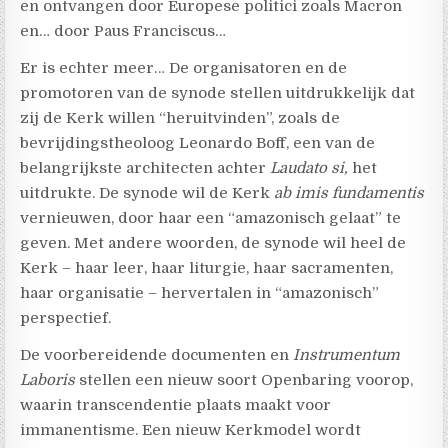
en ontvangen door Europese politici zoals Macron
en… door Paus Franciscus…
Er is echter meer… De organisatoren en de
promotoren van de synode stellen uitdrukkelijk dat
zij de Kerk willen “heruitvinden”, zoals de
bevrijdingstheoloog Leonardo Boff, een van de
belangrijkste architecten achter
Laudato si,
het
uitdrukte. De synode wil de Kerk
ab imis fundamentis
vernieuwen, door haar een “amazonisch gelaat” te
geven. Met andere woorden, de synode wil heel de
Kerk – haar leer, haar liturgie, haar sacramenten,
haar organisatie – hervertalen in “amazonisch”
perspectief.
De voorbereidende documenten en
Instrumentum
Laboris
stellen een nieuw soort Openbaring voorop,
waarin transcendentie plaats maakt voor
immanentisme. Een nieuw Kerkmodel wordt