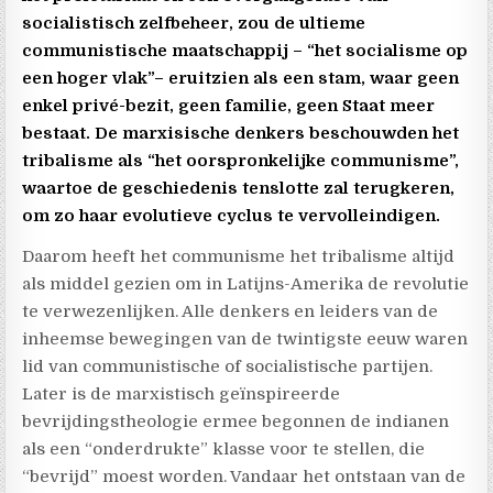
socialistisch zelfbeheer, zou de ultieme
communistische maatschappij – “het socialisme op
een hoger vlak”– eruitzien als een stam, waar geen
enkel privé-bezit, geen familie, geen Staat meer
bestaat. De marxisische denkers beschouwden het
tribalisme als “het oorspronkelijke communisme”,
waartoe de geschiedenis tenslotte zal terugkeren,
om zo haar evolutieve cyclus te vervolleindigen.
Daarom heeft het communisme het tribalisme altijd
als middel gezien om in Latijns-Amerika de revolutie
te verwezenlijken. Alle denkers en leiders van de
inheemse bewegingen van de twintigste eeuw waren
lid van communistische of socialistische partijen.
Later is de marxistisch geïnspireerde
bevrijdingstheologie ermee begonnen de indianen
als een “onderdrukte” klasse voor te stellen, die
“bevrijd” moest worden. Vandaar het ontstaan van de