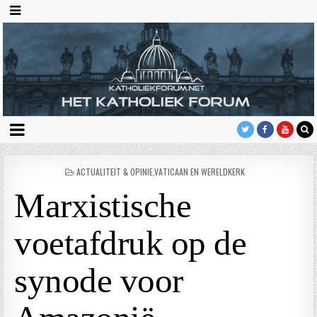
GEPLAATST
ACTUALITEIT & OPINIE
,
VATICAAN EN WERELDKERK
IN
Marxistische
voetafdruk op de
synode voor