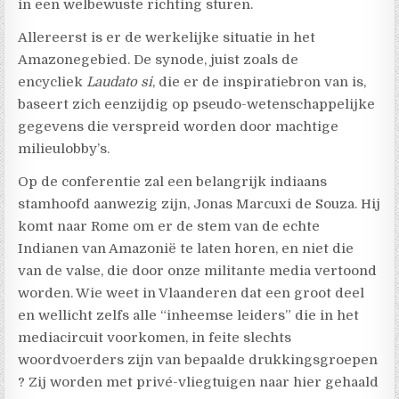
in een welbewuste richting sturen.
Allereerst is er de werkelijke situatie in het
Amazonegebied. De synode, juist zoals de
encycliek
Laudato si
, die er de inspiratiebron van is,
baseert zich eenzijdig op pseudo-wetenschappelijke
gegevens die verspreid worden door machtige
milieulobby’s.
Op de conferentie zal een belangrijk indiaans
stamhoofd aanwezig zijn, Jonas Marcuxi de Souza. Hij
komt naar Rome om er de stem van de echte
Indianen van Amazonië te laten horen, en niet die
van de valse, die door onze militante media vertoond
worden. Wie weet in Vlaanderen dat een groot deel
en wellicht zelfs alle “inheemse leiders” die in het
mediacircuit voorkomen, in feite slechts
woordvoerders zijn van bepaalde drukkingsgroepen
? Zij worden met privé-vliegtuigen naar hier gehaald