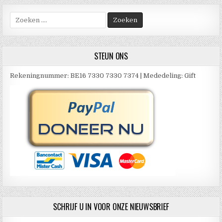
Zoek
naar:
STEUN ONS
Rekeningnummer: BE16 7330 7330 7374 | Mededeling: Gift
SCHRIJF U IN VOOR ONZE NIEUWSBRIEF