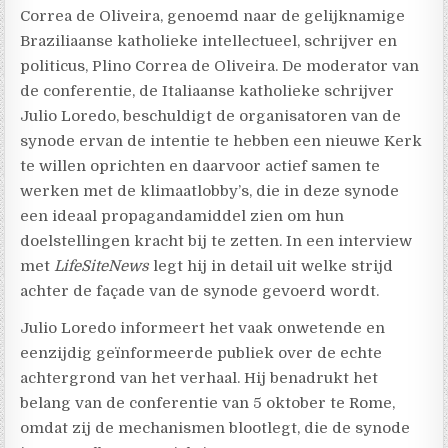
Correa de Oliveira, genoemd naar de gelijknamige
Braziliaanse katholieke intellectueel, schrijver en
politicus, Plino Correa de Oliveira. De moderator van
de conferentie, de Italiaanse katholieke schrijver
Julio Loredo, beschuldigt de organisatoren van de
synode ervan de intentie te hebben een nieuwe Kerk
te willen oprichten en daarvoor actief samen te
werken met de klimaatlobby’s, die in deze synode
een ideaal propagandamiddel zien om hun
doelstellingen kracht bij te zetten. In een interview
met
LifeSiteNews
legt hij in detail uit welke strijd
achter de façade van de synode gevoerd wordt.
Julio Loredo informeert het vaak onwetende en
eenzijdig geïnformeerde publiek over de echte
achtergrond van het verhaal. Hij benadrukt het
belang van de conferentie van 5 oktober te Rome,
omdat zij de mechanismen blootlegt, die de synode