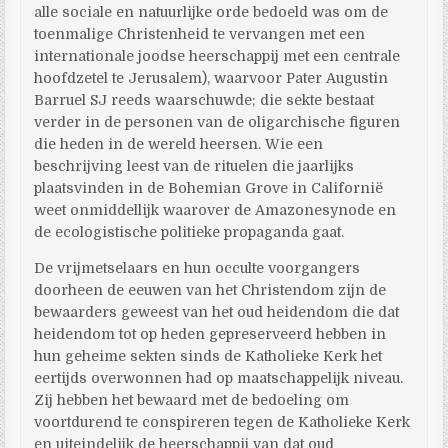
alle sociale en natuurlijke orde bedoeld was om de
toenmalige Christenheid te vervangen met een
internationale joodse heerschappij met een centrale
hoofdzetel te Jerusalem), waarvoor Pater Augustin
Barruel SJ reeds waarschuwde; die sekte bestaat
verder in de personen van de oligarchische figuren
die heden in de wereld heersen. Wie een
beschrijving leest van de rituelen die jaarlijks
plaatsvinden in de Bohemian Grove in Californië
weet onmiddellijk waarover de Amazonesynode en
de ecologistische politieke propaganda gaat.
De vrijmetselaars en hun occulte voorgangers
doorheen de eeuwen van het Christendom zijn de
bewaarders geweest van het oud heidendom die dat
heidendom tot op heden gepreserveerd hebben in
hun geheime sekten sinds de Katholieke Kerk het
eertijds overwonnen had op maatschappelijk niveau.
Zij hebben het bewaard met de bedoeling om
voortdurend te conspireren tegen de Katholieke Kerk
en uiteindelijk de heerschappij van dat oud