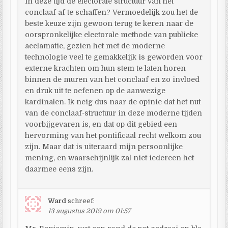
in deze tijd de electorale structuur van het
conclaaf af te schaffen? Vermoedelijk zou het de
beste keuze zijn gewoon terug te keren naar de
oorspronkelijke electorale methode van publieke
acclamatie, gezien het met de moderne
technologie veel te gemakkelijk is geworden voor
externe krachten om hun stem te laten horen
binnen de muren van het conclaaf en zo invloed
en druk uit te oefenen op de aanwezige
kardinalen. Ik neig dus naar de opinie dat het nut
van de conclaaf-structuur in deze moderne tijden
voorbijgevaren is, en dat op dit gebied een
hervorming van het pontificaal recht welkom zou
zijn. Maar dat is uiteraard mijn persoonlijke
mening, en waarschijnlijk zal niet iedereen het
daarmee eens zijn.
Ward
schreef:
13 augustus 2019 om 01:57