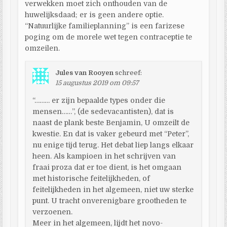
verwekken moet zich onthouden van de
huwelijksdaad; er is geen andere optie.
“Natuurlijke familieplanning” is een farizese
poging om de morele wet tegen contraceptie te
omzeilen.
Jules van Rooyen
schreef:
15 augustus 2019 om 09:57
“……… er zijn bepaalde types onder die
mensen……”, (de sedevacantisten), dat is
naast de plank beste Benjamin, U omzeilt de
kwestie. En dat is vaker gebeurd met “Peter”,
nu enige tijd terug. Het debat liep langs elkaar
heen. Als kampioen in het schrijven van
fraai proza dat er toe dient, is het omgaan
met historische feitelijkheden, of
feitelijkheden in het algemeen, niet uw sterke
punt. U tracht onverenigbare grootheden te
verzoenen.
Meer in het algemeen, lijdt het novo-