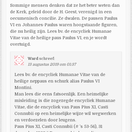
Sommige mensen denken dat ze het beter weten dan
de Kerk, geleid door de H. Geest, verenigd in een
oecumenisch concilie. Ze dwalen. De pausen Paulus
VI en Johannes-Paulus waren hoogstaande figuren,
die nu heilig zijn. Lees bv. de encycliek Humanae
Vitae van de heilige paus Paulus VI, en je wordt
overtuigd.
Ward
schreef:
13 augustus 2019 om 01:37
Lees bv. de encycliek Humanae Vitae van de
heilige neppaus en schurk alias Paulus VI
Montini.
Man lees die eens fatsoenlijk. Een heimelijke
misleiding is die zogezegde encycliek Humanae
Vitae, die de encycliek van Paus Pius XI, Casti
Connubii op een heimelijke wijze wil wegwerken
en verdoezelen door leugens.
Paus Pius XI, Casti Connubii (# ’s 53-56), 31