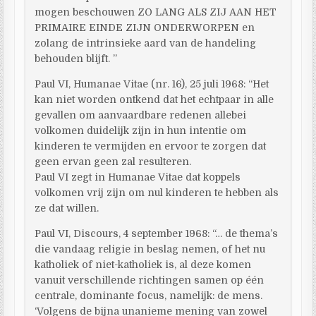
mogen beschouwen ZO LANG ALS ZIJ AAN HET
PRIMAIRE EINDE ZIJN ONDERWORPEN en
zolang de intrinsieke aard van de handeling
behouden blijft. ”
Paul VI, Humanae Vitae (nr. 16), 25 juli 1968: “Het
kan niet worden ontkend dat het echtpaar in alle
gevallen om aanvaardbare redenen allebei
volkomen duidelijk zijn in hun intentie om
kinderen te vermijden en ervoor te zorgen dat
geen ervan geen zal resulteren.
Paul VI zegt in Humanae Vitae dat koppels
volkomen vrij zijn om nul kinderen te hebben als
ze dat willen.
Paul VI, Discours, 4 september 1968: “… de thema’s
die vandaag religie in beslag nemen, of het nu
katholiek of niet-katholiek is, al deze komen
vanuit verschillende richtingen samen op één
centrale, dominante focus, namelijk: de mens.
‘Volgens de bijna unanieme mening van zowel