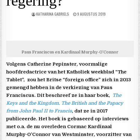
regering?
KATHARINA GABRIELS
9 AUGUSTUS 2019
Paus Franciscus en Kardinaal Murphy-O’Connor
Volgens Catherine Pepinster, voormalige
hoofdredactrice van het Katholiek weekblad “The
Tablet”,
zou het Britse “foreign office” zich in 2013
gemengd hebben in de verkiezing van Paus
Franciscus. Dit beschreef ze in haar boek,
The
Keys and the Kingdom. The British and the Papacy
from John Paul II to Francis
, dat ze in 2017
publiceerde. Het boek is gebaseerd op interviews
met o.a. de nu overleden Cormac Kardinaal
Murphy-O’Connor van Westminster, voorzitter van