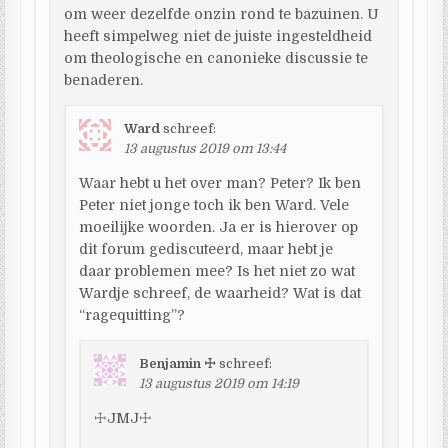
om weer dezelfde onzin rond te bazuinen. U
heeft simpelweg niet de juiste ingesteldheid
om theologische en canonieke discussie te
benaderen.
Ward
schreef:
13 augustus 2019 om 13:44
Waar hebt u het over man? Peter? Ik ben
Peter niet jonge toch ik ben Ward. Vele
moeilijke woorden. Ja er is hierover op
dit forum gediscuteerd, maar hebt je
daar problemen mee? Is het niet zo wat
Wardje schreef, de waarheid? Wat is dat
“ragequitting”?
Benjamin ☩
schreef:
13 augustus 2019 om 14:19
☩JMJ☩