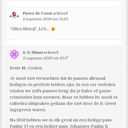
Pierre de Coeur
schreef:
9 augustus 2019 om 15:23
“Ultra-liberal”, LOL…
A. G. Stinus
schreef:
11 augustus 2019 om 10:17
Beste M. Coolen,
Je moet niet verwachten dat de pausen allemaal
heiligen en perfecte leiders zijn. In een ver verleden
vinden we zelfs pausen terug die je halve of ganse
criminelen kunt noemen. Maar ze hebben bv. nooit ex
cathedra uitspraken gedaan die niet door de H. Geest
ingegeven waren.
Na 1958 hebben we in elk geval nu een heilige paus
Paulus VI en een heilige paus Johannes-Paulus II.