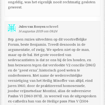
ongeldig, was het eigenlijk nooit rechtmatig gesloten
geweest.
Jules van Rooyen
schreef:
14 augustus 2019 om 08:24
Svp. geen ruzies uitvechten op dit voortreffelijke
Forum, beste Benjamin. Treedt desnoods in de
argumentatie, of zwijg. We spelen niet op de man,
maar op de bal. Het grote voordeel van
sedevacantisten is dat ze ons bij de les houden, en
hun bezwaren tegen dat vervloekte V2 concilie (1965)
en de “geest erna”, historisch goed weten te
onderbouwen. Met name de wederrechtelijke
vernietiging van het Heilig Misoffer van altijd, eind
jaren 1960, door de praktizerend homosexuele,
joodse vrijmetselaar Montini, alias de subversieve
Paulus VI (1963-1978) , in weerwil van de uitgesproken
ex-cathedra ban van de Heilige paus Pius V (1504-