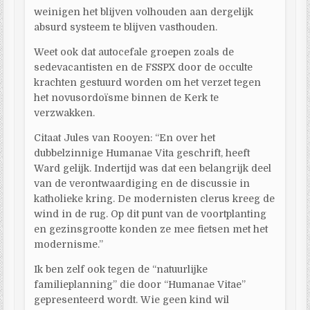
weinigen het blijven volhouden aan dergelijk
absurd systeem te blijven vasthouden.
Weet ook dat autocefale groepen zoals de
sedevacantisten en de FSSPX door de occulte
krachten gestuurd worden om het verzet tegen
het novusordoïsme binnen de Kerk te
verzwakken.
Citaat Jules van Rooyen: “En over het
dubbelzinnige Humanae Vita geschrift, heeft
Ward gelijk. Indertijd was dat een belangrijk deel
van de verontwaardiging en de discussie in
katholieke kring. De modernisten clerus kreeg de
wind in de rug. Op dit punt van de voortplanting
en gezinsgrootte konden ze mee fietsen met het
modernisme.”
Ik ben zelf ook tegen de “natuurlijke
familieplanning” die door “Humanae Vitae”
gepresenteerd wordt. Wie geen kind wil