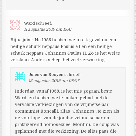
Ward
schreef:
11 augustus 2019 om 15:41
Bijna juist: ‘Na 1958 hebben we in elk geval nu een
heilige schurk neppaus Paulus VI en een heilige
schurk neppaus Johannes-Paulus II. Zo is het wel te
verstaan. Anders schept het veel verwarring.
Jules van Rooyen
schreef:
12 augustus 2019 om 08:07
Inderdaa, vanaf 1958, is het mis gegaan, beste
Ward, en hebben we te maken gehad met de
vervalste verkiezingen van de vrijmetselaar
communist Roncalli, alias “Johannes”, te zien als
de voorloper van de joodse vrijmetselaar en
praktizerend homosexueel Montini. De coup was
geplanned met die verkiezing. De alias paus die