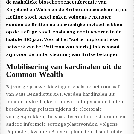
de Katholieke bisschoppenconferentie van
Engeland en Wales en de Britse ambassadeur bij de
Heilige Stoel, Nigel Baker. Volgens Pepinster
zouden de Britten nu aanzienlijke invloed
hebben
op de Heilige Stoel, zoals nog nooit tevoren in de
laatste 100 jaar. Vooral het “softe” diplomatieke
netwerk van het Vaticaan zou hierbij interessant
zijn voor de ondersteuning van Britse belangen.
Mobilisering van kardinalen uit de
Common Wealth
Bij vorige pausverkiezingen, zoals bv het conclaaf
van Paus Benedictus XVI, werden kardinalen uit
minder invloedrijke of ontwikkelingslanden buiten
beschouwing gelaten tijdens de electorale
voorgesprekken, die vaak discreet in restaurants en
andere informele settings plaatsvonden. Volgens
Pepinster, kwamen Britse diplomaten al snel tot de