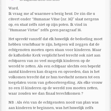
Ward,
Ik vraag me af waarmee u bezig bent. De zin die u
citeert onder “Humanae Vitae (nr. 16)” slaat nergens
op, en staat zelfs niet op zijn poten. Ik vind in
“Humanae Virtae” zelfs geen paragraaf 16.
Het spreekt vanzelf dat elk huwelijk de bedoeling moet
hebben vruchtbaar te zijn, hetgeen wil zeggen dat de
echtgenoten moeten open staan voor kinderen. Maar
de katholieke Kerk verplicht heel terecht ook niet aan
echtparen van zo veel mogelijk kinderen op de
wereld te zetten. Als een echtpaar slechts een beperkt
aantal kinderen kan dragen en opvoeden, dan is het
volkomen terecht dat ze hun toevlucht nemen tot een
toegelaten vorm van geboorteregeling. Als elke vrouw
zo een 15 kinderen op de wereld zou moeten zetten,
waar zouden we dan finaal terechtkomen ?
NB : Als één van de echtgenoten nooit van plan was
aan kinderen te beginnen, was het huwelijk zelfs