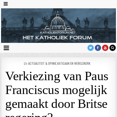
GEPLAATST
ACTUALITEIT & OPINIE
,
VATICAAN EN WERELDKERK
IN
Verkiezing van Paus
Franciscus mogelijk
gemaakt door Britse