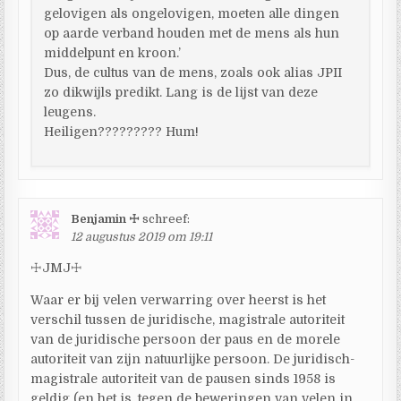
gelovigen als ongelovigen, moeten alle dingen
op aarde verband houden met de mens als hun
middelpunt en kroon.’
Dus, de cultus van de mens, zoals ook alias JPII
zo dikwijls predikt. Lang is de lijst van deze
leugens.
Heiligen????????? Hum!
Benjamin ☩
schreef:
12 augustus 2019 om 19:11
☩JMJ☩
Waar er bij velen verwarring over heerst is het
verschil tussen de juridische, magistrale autoriteit
van de juridische persoon der paus en de morele
autoriteit van zijn natuurlijke persoon. De juridisch-
magistrale autoriteit van de pausen sinds 1958 is
geldig (en het is, tegen de beweringen van velen in,