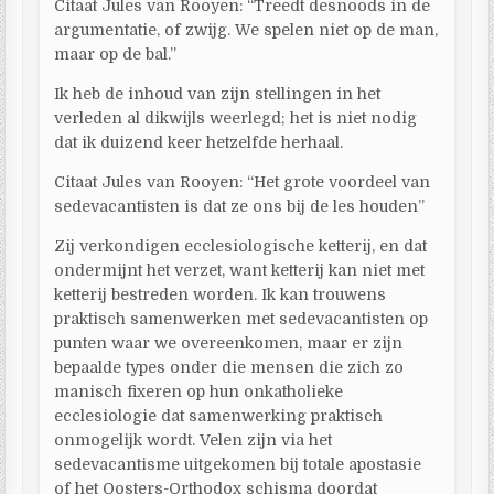
Citaat Jules van Rooyen: “Treedt desnoods in de
argumentatie, of zwijg. We spelen niet op de man,
maar op de bal.”
Ik heb de inhoud van zijn stellingen in het
verleden al dikwijls weerlegd; het is niet nodig
dat ik duizend keer hetzelfde herhaal.
Citaat Jules van Rooyen: “Het grote voordeel van
sedevacantisten is dat ze ons bij de les houden”
Zij verkondigen ecclesiologische ketterij, en dat
ondermijnt het verzet, want ketterij kan niet met
ketterij bestreden worden. Ik kan trouwens
praktisch samenwerken met sedevacantisten op
punten waar we overeenkomen, maar er zijn
bepaalde types onder die mensen die zich zo
manisch fixeren op hun onkatholieke
ecclesiologie dat samenwerking praktisch
onmogelijk wordt. Velen zijn via het
sedevacantisme uitgekomen bij totale apostasie
of het Oosters-Orthodox schisma doordat