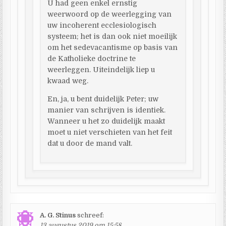
U had geen enkel ernstig
weerwoord op de weerlegging van
uw incoherent ecclesiologisch
systeem; het is dan ook niet moeilijk
om het sedevacantisme op basis van
de Katholieke doctrine te
weerleggen. Uiteindelijk liep u
kwaad weg.
En, ja, u bent duidelijk Peter; uw
manier van schrijven is identiek.
Wanneer u het zo duidelijk maakt
moet u niet verschieten van het feit
dat u door de mand valt.
A. G. Stinus
schreef:
13 augustus 2019 om 15:58