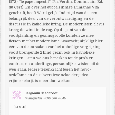
1572), “le pape impestif” (Ph. Verdin, Dominicain, Ed.
du Cerf). En over het dubbelzinnige Humanae Vita
geschrift, heeft Ward gelijk. Indertijd was dat een
belangrijk deel van de verontwaardiging en de
discussie in katholieke kring. De modernisten clerus
kreeg de wind in de rug. Op dit punt van de
voortplanting en gezinsgrootte konden ze mee
fietsen met het modernisme. Waarschijnlijk ligt hier
één van de oorzaken van het onheilige vergrijzing
voort brengende 2 kind gezin ook in katholieke
kringen. Laten we ons beperken tot de pro’s en
contra’s, en onderlinge, persoonlijke twisten uit de
weg gaan. Iedere tegenkracht tegen het novo-
ordoïsme en de subversieve sekte der judeo-
vrijmetselarij, is meer dan welkom.
Benjamin ☩
schreef:
14 augustus 2019 om 13:40
☩JMJ☩