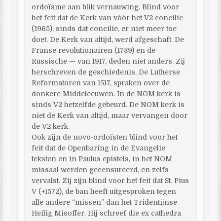
ordoïsme aan blik vernauwing. Blind voor
het feit dat de Kerk van vòòr het V2 concilie
(1965), sinds dat concilie, er niet meer toe
doet. De Kerk van altijd, werd afgeschaft. De
Franse revolutionairen (1789) en de
Russische — van 1917, deden niet anders. Zij
herschreven de geschiedenis. De Lutherse
Reformatoren van 1517, spraken over de
donkere Middeleeuwen. In de NOM kerk is
sinds V2 hetzelfde gebeurd. De NOM kerk is
niet de Kerk van altijd, maar vervangen door
de V2 kerk.
Ook zijn de novo-ordoïsten blind voor het
feit dat de Openbaring in de Evangelie
teksten en in Paulus epistels, in het NOM
missaal werden gecensureerd, en zelfs
vervalst. Zij zijn blind voor het feit dat St. Pius
V (+1572), de ban heeft uitgesproken tegen
alle andere “missen” dan het Tridentijnse
Heilig Misoffer. Hij schreef die ex cathedra