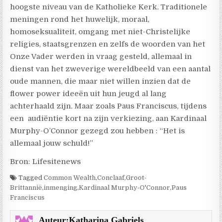
hoogste niveau van de Katholieke Kerk. Traditionele
meningen rond het huwelijk, moraal,
homoseksualiteit, omgang met niet-Christelijke
religies, staatsgrenzen en zelfs de woorden van het
Onze Vader werden in vraag gesteld, allemaal in
dienst van het zweverige wereldbeeld van een aantal
oude mannen, die maar niet willen inzien dat de
flower power ideeën uit hun jeugd al lang
achterhaald zijn. Maar zoals Paus Franciscus, tijdens
een
audiëntie kort na zijn verkiezing, aan Kardinaal
Murphy-O’Connor gezegd zou hebben : “Het is
allemaal jouw schuld!”
Bron: Lifesitenews
Tagged
Common Wealth
,
Conclaaf
,
Groot-
Brittannië
,
inmenging
,
Kardinaal Murphy-O'Connor
,
Paus
Franciscus
Auteur:
Katharina Gabriels