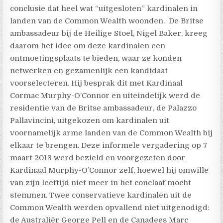
conclusie dat heel wat “uitgesloten” kardinalen in
landen van de Common Wealth woonden.
De Britse
ambassadeur bij de Heilige Stoel, Nigel Baker, kreeg
daarom het idee om deze kardinalen een
ontmoetingsplaats te bieden, waar ze konden
netwerken en gezamenlijk een kandidaat
voorselecteren. Hij besprak dit met Kardinaal
Cormac Murphy-O’Connor en uiteindelijk werd de
residentie van de Britse ambassadeur, de Palazzo
Pallavincini, uitgekozen om kardinalen uit
voornamelijk arme landen van de Common Wealth bij
elkaar te brengen. Deze informele vergadering op 7
maart 2013 werd bezield en voorgezeten door
Kardinaal Murphy-O’Connor zelf, hoewel hij omwille
van zijn leeftijd niet meer in het conclaaf mocht
stemmen. Twee conservatieve kardinalen uit de
Common Wealth werden opvallend niet uitgenodigd:
de Australiër George Pell en de Canadees Marc