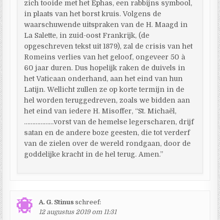
zich tooide met het Ephas, een rabbijns symbool,
in plaats van het borst kruis. Volgens de
waarschuwende uitspraken van de H. Maagd in
La Salette, in zuid-oost Frankrijk, (de
opgeschreven tekst uit 1879), zal de crisis van het
Romeins verlies van het geloof, ongeveer 50 à
60 jaar duren. Dus hopelijk raken de duivels in
het Vaticaan onderhand, aan het eind van hun
Latijn. Wellicht zullen ze op korte termijn in de
hel worden teruggedreven, zoals we bidden aan
het eind van iedere H. Misoffer, “St. Michaël,
………………vorst van de hemelse legerscharen, drijf
satan en de andere boze geesten, die tot verderf
van de zielen over de wereld rondgaan, door de
goddelijke kracht in de hel terug. Amen.”
A. G. Stinus
schreef:
12 augustus 2019 om 11:31