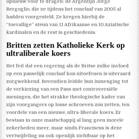
opnieuw voor te dragen: de Argentijn Jorge
Bergoglio, die ze tijdens het conclaaf van 2005 al
hadden voorgesteld. Ze kregen hierbij de
“toevallige” steun van 11 Afrikaanse en 10 Aziatische
kardinalen en de rest is geschiedenis.
Britten zetten Katholieke Kerk op
ultraliberale koers
Het feit dat een regering als de Britse zulke invloed
op een pauselijk conclaaf kon uitoefenen is uiteraard
zorgwekkend. Bovendien leidde hun inmenging tot
de verkiezing van een Paus met controversiële
meningen, die het strakke theologische kader van
zijn voorgangers op losse schroeven zou zetten, ten
voordele van een nieuwe, ultra-liberale koers. Er
bestaan in onze maatschappij al lang geen morele
zekerheden meer, maar sinds Franciscus is deze
vertwijfeling nu ook openlijk zichtbaar op het