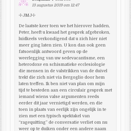
13 augustus 2019 om 12:47
☩JMJ☩
De laatste keer toen we het hierover hadden,
Peter, heeft u kwaad het gesprek afgebroken,
luidkeels verkondigend dat u zich hier niet
meer ging laten zien. U kon dan ook geen
fatsoenlijk antwoord geven op de
weerlegging van uw sedevacantisme, een
heterodoxe en schismatieke ecclesiologie
die mensen in de valstrikken van de duivel
trekt die zich niet via Bergoglio door hem
laten treffen. Ik ben niet van plan om mijn
tijd te besteden aan een circulair gesprek met
iemand wiens valse argumenten reeds
eerder dit jaar vernietigd werden, en die
toen in plaats van eerlijk zijn ongelijk in te
zien met een typisch spektakel van
“ragequitting” de conversatie verliet om nu
weer op te duiken onder een andere naam