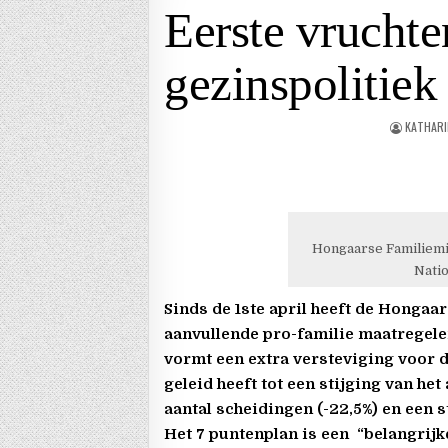
Eerste vrucht
gezinspolitiek 
KATHARI
Hongaarse Familiemin
Natio
Sinds de 1ste april heeft de Hongaa
aanvullende pro-familie maatregel
vormt een extra versteviging voor d
geleid heeft tot een stijging van het
aantal scheidingen (-22,5%) en een s
Het 7 puntenplan is een
“belangrijk