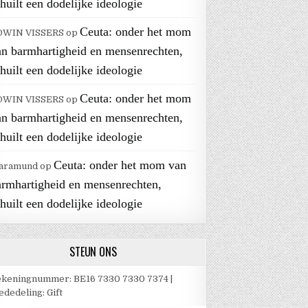
huilt een dodelijke ideologie
Ceuta: onder het mom
DWIN VISSERS
op
an barmhartigheid en mensenrechten,
huilt een dodelijke ideologie
Ceuta: onder het mom
DWIN VISSERS
op
an barmhartigheid en mensenrechten,
huilt een dodelijke ideologie
Ceuta: onder het mom van
aramund
op
armhartigheid en mensenrechten,
huilt een dodelijke ideologie
STEUN ONS
keningnummer: BE16 7330 7330 7374 |
dedeling: Gift