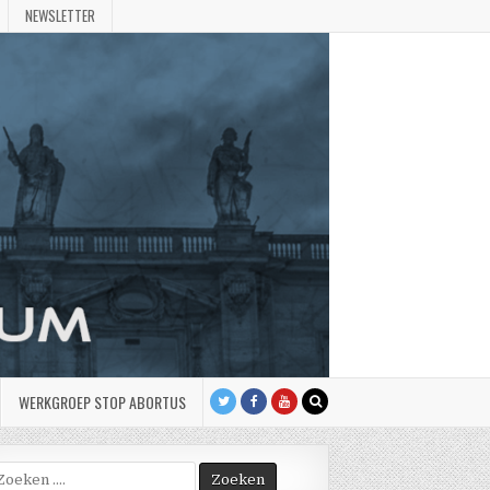
NEWSLETTER
WERKGROEP STOP ABORTUS
oek