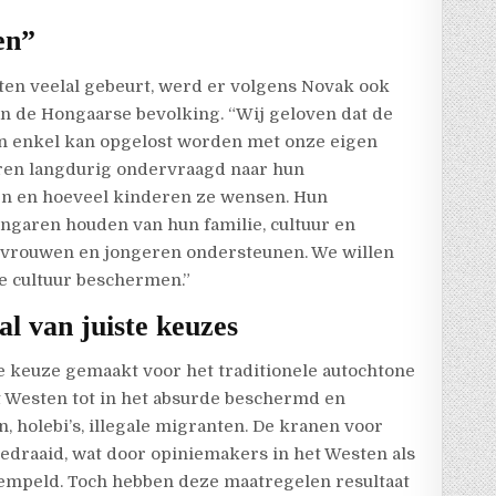
en”
sten veelal gebeurt, werd er volgens Novak ook
an de Hongaarse bevolking. “Wij geloven dat de
jn enkel kan opgelost worden met onze eigen
ren langdurig ondervraagd naar hun
ven en hoeveel kinderen ze wensen. Hun
ngaren houden van hun familie, cultuur en
, vrouwen en jongeren ondersteunen. We willen
ke cultuur beschermen.”
al van juiste keuzes
ke keuze gemaakt voor het traditionele autochtone
t Westen tot in het absurde beschermd en
holebi’s, illegale migranten. De kranen voor
edraaid, wat door opiniemakers in het Westen als
empeld. Toch hebben deze maatregelen resultaat