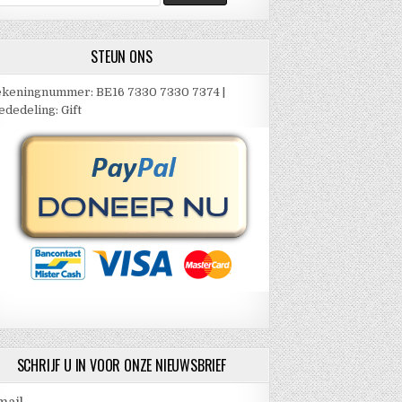
ar:
STEUN ONS
keningnummer: BE16 7330 7330 7374 |
dedeling: Gift
SCHRIJF U IN VOOR ONZE NIEUWSBRIEF