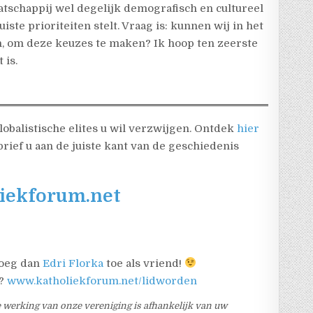
tschappij wel degelijk demografisch en cultureel
ste prioriteiten stelt. Vraag is: kunnen wij in het
, om deze keuzes te maken? Ik hoop ten zeerste
 is.
lobalistische elites u wil verzwijgen. Ontdek
hier
ief u aan de juiste kant van de geschiedenis
liekforum.net
Voeg dan
Edri Florka
toe als vriend!
m?
www.katholiekforum.net/lidworden
e werking van onze vereniging is afhankelijk van uw