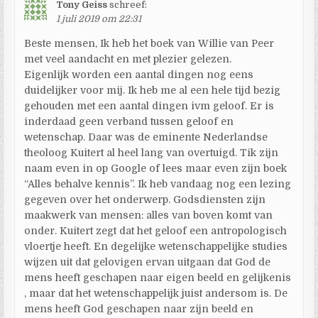
Tony Geiss
schreef:
1 juli 2019 om 22:31
Beste mensen, Ik heb het boek van Willie van Peer
met veel aandacht en met plezier gelezen.
Eigenlijk worden een aantal dingen nog eens
duidelijker voor mij. Ik heb me al een hele tijd bezig
gehouden met een aantal dingen ivm geloof. Er is
inderdaad geen verband tussen geloof en
wetenschap. Daar was de eminente Nederlandse
theoloog Kuitert al heel lang van overtuigd. Tik zijn
naam even in op Google of lees maar even zijn boek
“Alles behalve kennis”. Ik heb vandaag nog een lezing
gegeven over het onderwerp. Godsdiensten zijn
maakwerk van mensen: alles van boven komt van
onder. Kuitert zegt dat het geloof een antropologisch
vloertje heeft. En degelijke wetenschappelijke studies
wijzen uit dat gelovigen ervan uitgaan dat God de
mens heeft geschapen naar eigen beeld en gelijkenis
, maar dat het wetenschappelijk juist andersom is. De
mens heeft God geschapen naar zijn beeld en