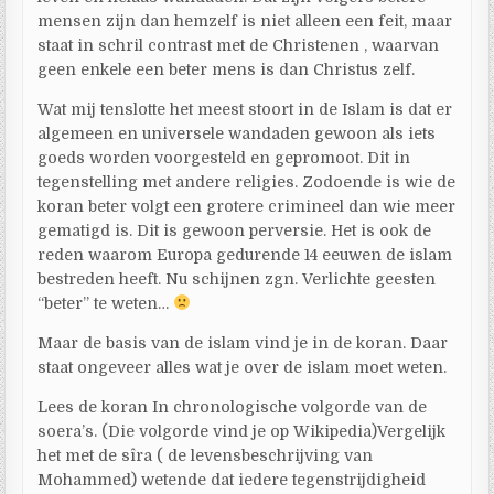
mensen zijn dan hemzelf is niet alleen een feit, maar
staat in schril contrast met de Christenen , waarvan
geen enkele een beter mens is dan Christus zelf.
Wat mij tenslotte het meest stoort in de Islam is dat er
algemeen en universele wandaden gewoon als iets
goeds worden voorgesteld en gepromoot. Dit in
tegenstelling met andere religies. Zodoende is wie de
koran beter volgt een grotere crimineel dan wie meer
gematigd is. Dit is gewoon perversie. Het is ook de
reden waarom Europa gedurende 14 eeuwen de islam
bestreden heeft. Nu schijnen zgn. Verlichte geesten
“beter” te weten…
Maar de basis van de islam vind je in de koran. Daar
staat ongeveer alles wat je over de islam moet weten.
Lees de koran In chronologische volgorde van de
soera’s. (Die volgorde vind je op Wikipedia)Vergelijk
het met de sîra ( de levensbeschrijving van
Mohammed) wetende dat iedere tegenstrijdigheid