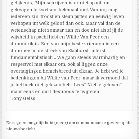
gelijkenis,. Mijn schrijven is er niet op uit om
gelovigen te kwetsen, helemaal niet. Van mij mag
iedereen zin, troost en steun putten en eeuwig leven
verhopen uit welk geloof dan ook. Maar val dan de
wetenschap niet zomaar aan en doe niet alsof jij de
wijsheid in pacht hebt en Willie Van Peer een
dommerik is. Een van mijn beste vrienden is een
dominee uit de streek van Staphorst., uiterst
fundamentalistisch .. We gaan steeds warmhartig en
respectvol met elkaar om, ook al liggen onze
overtuigingen hemelsbreed uit elkaar. Je hebt wel je
bedenkingen bij Willie van Peer, maar ik vermoed dat
je het boek niet gelezen hebt. Lees” Niet te geloven”
maar eens en durf desnoods te twijfelen.
Tony Geiss
Er is geen mogelijkheid (meer) om commentaar te geven op dit
nieuwsbericht