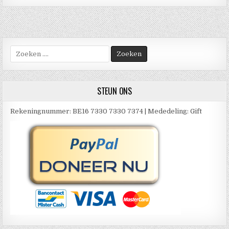
Zoek
naar:
STEUN ONS
Rekeningnummer: BE16 7330 7330 7374 | Mededeling: Gift