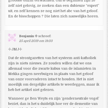
grootste onzin verwachten. Om te beginnen zijn ze
zelf niet gelovig, ze zoeken dan een dubieuze “expert”
uit, en zelf kennen ze nog niet het abc van het geloof.
En de bisschoppen ? Die laten zich nauwelijks horen.
Benjamin ☩
schreef:
25 april 2019 om 18:03
☩JMJ☩
Dat de strontgazetten van het systeem anti-katholiek
zijn is niets nieuws. Ze zouden willen dat we ons
allemaal voor die zwarte kubus van de islamieten in
Mekka gingen neerbuigen in plaats van het geloof
van onze voorvaderen intact te houden. Het is niet
moeilijk om dergelijke artikels te weerleggen, maar ik
heb het artikel niet gelezen.
Wanneer ge Ben Weyts en zijn ‘genderneutrale vogel’
beziet, dan is het u duidelijk hoe ver de dementie van