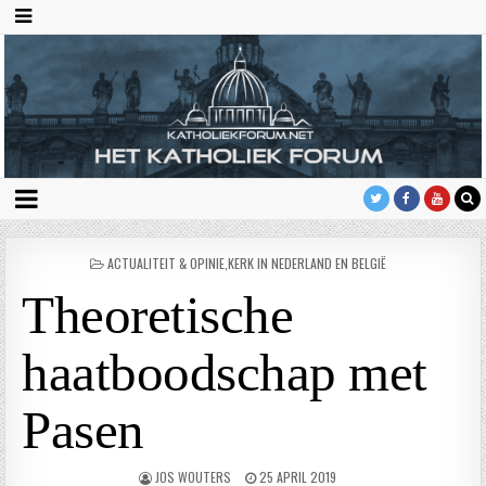
GEPLAATST
ACTUALITEIT & OPINIE
,
KERK IN NEDERLAND EN BELGIË
IN
Theoretische
haatboodschap met
Pasen
JOS WOUTERS
25 APRIL 2019