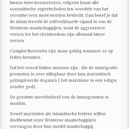
tussen twee koranverzen, volgens haast alle
soennitische expertscholen ten voordele van het
recentse vers moet worden beslecht. Dan besef je dat
de islam terecht de zelfverklaarde vijand is van de
Westerse maatschappijen, want de aggressieve
verzen tov het christendom zijn allemaal latere
verzen.
Complot theorieën zijn maar geldig wanneer ze op
feiten berusten.
Dat het vooral linkse mensen zijn , die de immigratie
promoten is zeer uitlegbaar door hun marxistisch
geïnspireerde dogma’s ( het marxisme is een religie
zonder god).
De grootste meerderheid van de immigranten is
moslim.
Zowel marxisten als islamitische leiders willen
doelbewust onze Westerse maatschappijen
vervangen door hun model maatschappij.