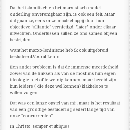
Dat het islamitisch en het marxistisch model
onderling onverenigbaar zijn, is ook een feit. Maar
dat gaan ze, eens onze maatschappij door hun
objectieve “alliantie” vernietigd, *later* onder elkaar
uitvechten. Ondertussen zullen ze ons samen blijven
bestrijden.
Want het marxo-leninisme heb ik ook uitgebreid
bestudeerd.Vooral Lenin.
Een ander probleem is dat de immense meerderheid
zowel van de linksen als van de moslims hun eigen
ideologie niet of te weinig kennen, maar bereid zijn
hun leiders ( die deze wel kennen) klakkeloos te
willen volgen.
Dat was een lange opstel van mij, maar is het resultaat
van een grondige bestudering sedert lange tijd van
onze “concurrenten” .
In Christo, semper et ubique !