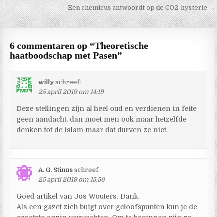
Een chemicus antwoordt op de CO2-hysterie →
6 commentaren op “
Theoretische
haatboodschap met Pasen
”
willy
schreef:
25 april 2019 om 14:19
Deze stellingen zijn al heel oud en verdienen in feite
geen aandacht, dan moet men ook maar hetzelfde
denken tot de islam maar dat durven ze niet.
A. G. Stinus
schreef:
25 april 2019 om 15:56
Goed artikel van Jos Wouters. Dank.
Als een gazet zich buigt over geloofspunten kun je de