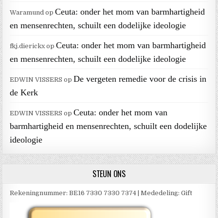
Ceuta: onder het mom van barmhartigheid
Waramund
op
en mensenrechten, schuilt een dodelijke ideologie
Ceuta: onder het mom van barmhartigheid
fkj.dierickx
op
en mensenrechten, schuilt een dodelijke ideologie
De vergeten remedie voor de crisis in
EDWIN VISSERS
op
de Kerk
Ceuta: onder het mom van
EDWIN VISSERS
op
barmhartigheid en mensenrechten, schuilt een dodelijke
ideologie
STEUN ONS
Rekeningnummer: BE16 7330 7330 7374 | Mededeling: Gift