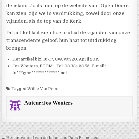
de islam. Zoals men op de website van “Open Doors”
kan zien, zijn we in verdrukking, zowel door onze
vijanden, als de top van de Kerk.
Dit artikel laat zien hoe brutaal de vijanden van onze
transcendente geloof, hun haat tot uitdrukking
brengen.
Het artikel blz. 16-17, GvA van 20. April 2019
Jos Wouters, BOOM; Tel. 03.334.63.55. E-mail :
fo***@he*************.net
Tagged
Willie Van Peer
Auteur:
Jos Wouters
Berichtnavigatie
← Het antwoord van de Islam aan Paus Franciscus