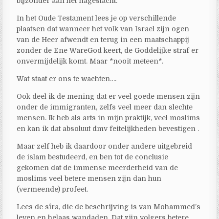
bijzonder aan het nageslacht.
In het Oude Testament lees je op verschillende
plaatsen dat wanneer het volk van Israel zijn ogen
van de Heer afwendt en terug in een maatschappij
zonder de Ene WareGod keert, de Goddelijke straf er
onvermijdelijk komt. Maar *nooit meteen*.
Wat staat er ons te wachten….
Ook deel ik de mening dat er veel goede mensen zijn
onder de immigranten, zelfs veel meer dan slechte
mensen. Ik heb als arts in mijn praktijk, veel moslims
en kan ik dat absoluut dmv feitelijkheden bevestigen .
Maar zelf heb ik daardoor onder andere uitgebreid
de islam bestudeerd, en ben tot de conclusie
gekomen dat de immense meerderheid van de
moslims veel betere mensen zijn dan hun
(vermeende) profeet.
Lees de sîra, die de beschrijving is van Mohammed’s
leven en helaas wandaden. Dat zijn volgers betere