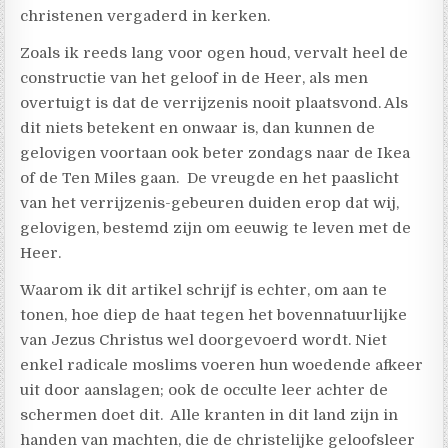
christenen vergaderd in kerken.
Zoals ik reeds lang voor ogen houd, vervalt heel de
constructie van het geloof in de Heer, als men
overtuigt is dat de verrijzenis nooit plaatsvond. Als
dit niets betekent en onwaar is, dan kunnen de
gelovigen voortaan ook beter zondags naar de Ikea
of de Ten Miles gaan. De vreugde en het paaslicht
van het verrijzenis-gebeuren duiden erop dat wij,
gelovigen, bestemd zijn om eeuwig te leven met de
Heer.
Waarom ik dit artikel schrijf is echter, om aan te
tonen, hoe diep de haat tegen het bovennatuurlijke
van Jezus Christus wel doorgevoerd wordt. Niet
enkel radicale moslims voeren hun woedende afkeer
uit door aanslagen; ook de occulte leer achter de
schermen doet dit. Alle kranten in dit land zijn in
handen van machten, die de christelijke geloofsleer