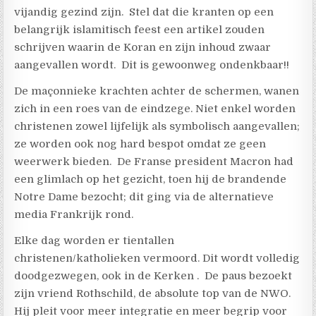
vijandig gezind zijn. Stel dat die kranten op een
belangrijk islamitisch feest een artikel zouden
schrijven waarin de Koran en zijn inhoud zwaar
aangevallen wordt. Dit is gewoonweg ondenkbaar!!
De maçonnieke krachten achter de schermen, wanen
zich in een roes van de eindzege. Niet enkel worden
christenen zowel lijfelijk als symbolisch aangevallen;
ze worden ook nog hard bespot omdat ze geen
weerwerk bieden. De Franse president Macron had
een glimlach op het gezicht, toen hij de brandende
Notre Dame bezocht; dit ging via de alternatieve
media Frankrijk rond.
Elke dag worden er tientallen
christenen/katholieken vermoord. Dit wordt volledig
doodgezwegen, ook in de Kerken . De paus bezoekt
zijn vriend Rothschild, de absolute top van de NWO.
Hij pleit voor meer integratie en meer begrip voor