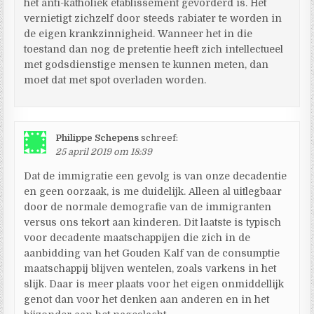
het anti-katholiek etablissement gevorderd is. Het
vernietigt zichzelf door steeds rabiater te worden in
de eigen krankzinnigheid. Wanneer het in die
toestand dan nog de pretentie heeft zich intellectueel
met godsdienstige mensen te kunnen meten, dan
moet dat met spot overladen worden.
Philippe Schepens
schreef:
25 april 2019 om 18:39
Dat de immigratie een gevolg is van onze decadentie
en geen oorzaak, is me duidelijk. Alleen al uitlegbaar
door de normale demografie van de immigranten
versus ons tekort aan kinderen. Dit laatste is typisch
voor decadente maatschappijen die zich in de
aanbidding van het Gouden Kalf van de consumptie
maatschappij blijven wentelen, zoals varkens in het
slijk. Daar is meer plaats voor het eigen onmiddellijk
genot dan voor het denken aan anderen en in het