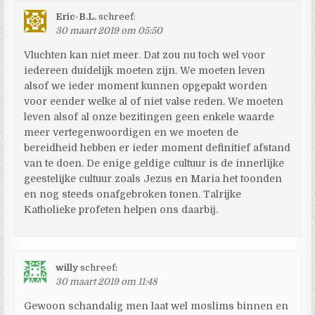
Eric-B.L.
schreef:
30 maart 2019 om 05:50
Vluchten kan niet meer. Dat zou nu toch wel voor
iedereen duidelijk moeten zijn. We moeten leven
alsof we ieder moment kunnen opgepakt worden
voor eender welke al of niet valse reden. We moeten
leven alsof al onze bezitingen geen enkele waarde
meer vertegenwoordigen en we moeten de
bereidheid hebben er ieder moment definitief afstand
van te doen. De enige geldige cultuur is de innerlijke
geestelijke cultuur zoals Jezus en Maria het toonden
en nog steeds onafgebroken tonen. Talrijke
Katholieke profeten helpen ons daarbij.
willy
schreef:
30 maart 2019 om 11:48
Gewoon schandalig men laat wel moslims binnen en