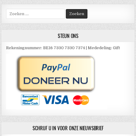
Zoek
naar:
STEUN ONS
Rekeningnummer: BE16 7330 7330 7374 | Mededeling: Gift
SCHRIJF U IN VOOR ONZE NIEUWSBRIEF