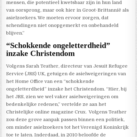
mensen, die potentieel kwetsbaar zijn in hun land
van oorsprong, maar ook hier in Groot-Brittannië als
asielzoekers. We moeten ervoor zorgen, dat
schendingen niet onopgemerkt en onbehandeld
blijven.”
“Schokkende ongeletterdheid”
inzake Christendom
Volgens Sarah Teather, directeur van Jesuit Refugee
Service (JRS) UK, getuigen de asielweigeringen van
het Home Office van een “schokkende
ongeletterdheid” inzake het Christendom. “Hier, bij
het JRS, zien we wel vaker asielweigeringen om
bedenkelijke redenen,” vertelde ze aan het
Christelijke online magazine Crux.
Volgens Teather
zou deze grove aanpak passen binnen een politiek,
om minder asielzoekers tot het Verenigd Koninkrijk
toe te laten. Inderdaad, in 2010 beloofde de