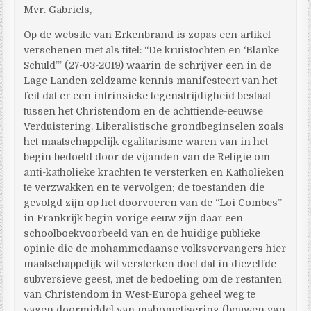
Mvr. Gabriels,
Op de website van Erkenbrand is zopas een artikel
verschenen met als titel: “De kruistochten en ‘Blanke
Schuld’” (27-03-2019) waarin de schrijver een in de
Lage Landen zeldzame kennis manifesteert van het
feit dat er een intrinsieke tegenstrijdigheid bestaat
tussen het Christendom en de achttiende-eeuwse
Verduistering. Liberalistische grondbeginselen zoals
het maatschappelijk egalitarisme waren van in het
begin bedoeld door de vijanden van de Religie om
anti-katholieke krachten te versterken en Katholieken
te verzwakken en te vervolgen; de toestanden die
gevolgd zijn op het doorvoeren van de “Loi Combes”
in Frankrijk begin vorige eeuw zijn daar een
schoolboekvoorbeeld van en de huidige publieke
opinie die de mohammedaanse volksvervangers hier
maatschappelijk wil versterken doet dat in diezelfde
subversieve geest, met de bedoeling om de restanten
van Christendom in West-Europa geheel weg te
vagen doormiddel van mahometisering (bouwen van