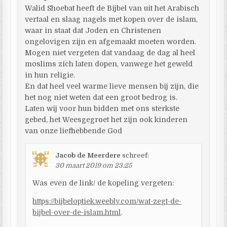
Walid Shoebat heeft de Bijbel van uit het Arabisch
vertaal en slaag nagels met kopen over de islam,
waar in staat dat Joden en Christenen
ongelovigen zijn en afgemaakt moeten worden.
Mogen niet vergeten dat vandaag de dag al heel
moslims zich laten dopen, vanwege het geweld
in hun religie.
En dat heel veel warme lieve mensen bij zijn, die
het nog niet weten dat een groot bedrog is.
Laten wij voor hun bidden met ons sterkste
gebed, het Weesgegroet het zijn ook kinderen
van onze liefhebbende God
Jacob de Meerdere
schreef:
30 maart 2019 om 23:25
Was even de link/ de kopeling vergeten:
https://bijbeloptiek.weebly.com/wat-zegt-de-
bijbel-over-de-islam.html
.