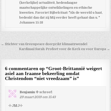
(kerkelijke) actualiteit, hedendaagse
maatschappelijke ontwikkelingen en ethische
kwesties. Favoriet Bijbelcitaat: "Als de wereld u haat,
bedenkt dan dat zij Mij eerder heeft gehaat dan u. "
Johannes 15:18
Berichtnavigatie
← Stichter van Greenpeace doorprikt klimaatzwendel
Kardinaal Sarah: Profeet voor de Kerk en voor Europa →
6 commentaren op “
Groot-Brittannië weigert
asiel aan Iraanse bekeerling omdat
Christendom “niet vreedzaam” is
”
Benjamin ☩
schreef:
29 maart 2019 om 15:43
☩JMJ☩