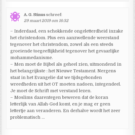
A. G. Stinus
schreef:
29 maart 2019 om 16:32
– Inderdaad, een schokkende ongeletterdheid inzake
het christendom. Plus een aanzwellende weerstand
tegenover het christendom, zowel als een steeds
groeiende toegeeflijkheid tegenover het gevaarlijke
mohammedanisme.
– Men moet de Bijbel als geheel zien, uitmondend in
het belangrijkste : het Nieuwe Testament. Nergens
staat in het Evangelie dat we tijdsgebonden
wreedheden uit het OT moeten nadoen, integendeel.
Je moet de Schrift met verstand lezen.
– Moslims daarentegen beweren dat de koran
letterlijk van Allah-God komt, en je mag er geen
lettertje aan veranderen. En derhalve wordt het zeer
problematisch …