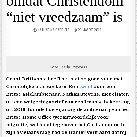
omdat Christendom
“niet vreedzaam” is
KATHARINA GABRIELS
29 MAART 2019
Foto: Daily Express
Groot-Brittannië heeft het niet zo goed voor met
Christelijke asielzoekers. Een
tweet
door een
Britse asielambtenaar, Nathan Stevens, met citaten
uit een weigeringsbrief aan een Iraanse bekeerling
uit 2016, toonde hoe vijandig de ambtenarij van het
Britse Home Office (verantwoordelijk voor
migratie) wel staat tegenover het Christendom.
I
n
zijn asielaanvraag had de Iraniër verklaard dat hij