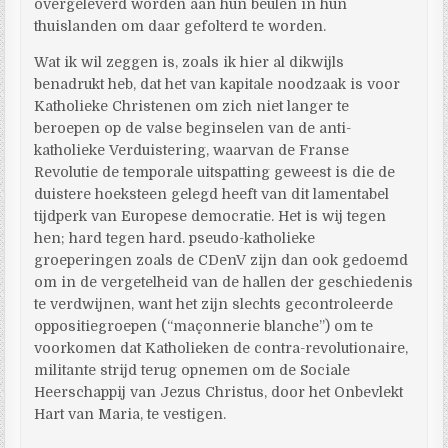
overgeleverd worden aan hun beulen in hun
thuislanden om daar gefolterd te worden.
Wat ik wil zeggen is, zoals ik hier al dikwijls
benadrukt heb, dat het van kapitale noodzaak is voor
Katholieke Christenen om zich niet langer te
beroepen op de valse beginselen van de anti-
katholieke Verduistering, waarvan de Franse
Revolutie de temporale uitspatting geweest is die de
duistere hoeksteen gelegd heeft van dit lamentabel
tijdperk van Europese democratie. Het is wij tegen
hen; hard tegen hard. pseudo-katholieke
groeperingen zoals de CDenV zijn dan ook gedoemd
om in de vergetelheid van de hallen der geschiedenis
te verdwijnen, want het zijn slechts gecontroleerde
oppositiegroepen (“maçonnerie blanche”) om te
voorkomen dat Katholieken de contra-revolutionaire,
militante strijd terug opnemen om de Sociale
Heerschappij van Jezus Christus, door het Onbevlekt
Hart van Maria, te vestigen.