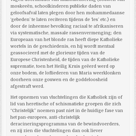
moskeeën, schoolkinderen publieke daden van
geloofsafval laten plegen door hen mohammedaanse
‘gebeden’ te laten reciteren tijdens de ‘les’ etc.) en
door de inheemse bevolking raciaal te afrikaniseren
via systematische, massale rassenvermenging; den
Europeaan van het blonde ras heeft diepe Katholieke
wortels in de geschiedenis, en hij wordt mentaal
geassocieerd met de glorieuze tijden van de
Europese Christenheid, de tijden van de Katholieke
suprematie, toen het Heilig Kruis geëerd werd op
onze bodem, de lofliederen van Maria weerklonken
doorheen onze gouwen en de goddeloosheid
afgestraft werd.
Het opnemen van vluchtelingen die Katholiek zijn of
lid van heretische of schismatieke groepen die zich
“Christelijk” noemen past niet in de huidige fase van
het pan-europees, anti-christelijk
deracineringsprogramma van de bewindvoerders,
en zij zien die vluchtelingen dan ook liever