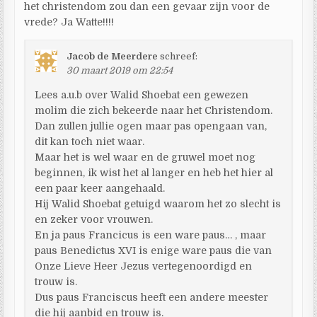
het christendom zou dan een gevaar zijn voor de
vrede? Ja Watte!!!!
Jacob de Meerdere
schreef:
30 maart 2019 om 22:54
Lees a.u.b over Walid Shoebat een gewezen
molim die zich bekeerde naar het Christendom.
Dan zullen jullie ogen maar pas opengaan van,
dit kan toch niet waar.
Maar het is wel waar en de gruwel moet nog
beginnen, ik wist het al langer en heb het hier al
een paar keer aangehaald.
Hij Walid Shoebat getuigd waarom het zo slecht is
en zeker voor vrouwen.
En ja paus Francicus is een ware paus… , maar
paus Benedictus XVI is enige ware paus die van
Onze Lieve Heer Jezus vertegenoordigd en
trouw is.
Dus paus Franciscus heeft een andere meester
die hij aanbid en trouw is.