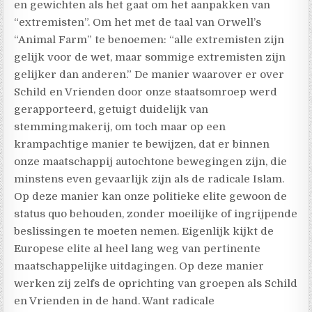
en gewichten als het gaat om het aanpakken van
“extremisten”. Om het met de taal van Orwell’s
“Animal Farm” te benoemen: “alle extremisten zijn
gelijk voor de wet, maar sommige extremisten zijn
gelijker dan anderen.” De manier waarover er over
Schild en Vrienden door onze staatsomroep werd
gerapporteerd, getuigt duidelijk van
stemmingmakerij, om toch maar op een
krampachtige manier te bewijzen, dat er binnen
onze maatschappij autochtone bewegingen zijn, die
minstens even gevaarlijk zijn als de radicale Islam.
Op deze manier kan onze politieke elite gewoon de
status quo behouden, zonder moeilijke of ingrijpende
beslissingen te moeten nemen. Eigenlijk kijkt de
Europese elite al heel lang weg van pertinente
maatschappelijke uitdagingen. Op deze manier
werken zij zelfs de oprichting van groepen als Schild
en Vrienden in de hand. Want radicale