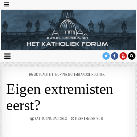
GEPLAATST
ACTUALITEIT & OPINIE
,
BUITENLANDSE POLITIEK
IN
Eigen extremisten
eerst?
KATHARINA GABRIELS
6 SEPTEMBER 2018