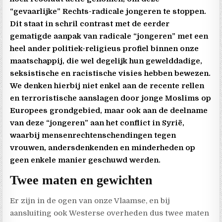
“gevaarlijke” Rechts-radicale jongeren te stoppen.
Dit staat in schril contrast met de eerder
gematigde aanpak van radicale “jongeren” met een
heel ander politiek-religieus profiel binnen onze
maatschappij, die wel degelijk hun gewelddadige,
seksistische en racistische visies hebben bewezen.
We denken hierbij niet enkel aan de recente rellen
en terroristische aanslagen door jonge Moslims op
Europees grondgebied, maar ook aan de deelname
van deze “jongeren” aan het conflict in Syrië,
waarbij mensenrechtenschendingen tegen
vrouwen, andersdenkenden en minderheden op
geen enkele manier geschuwd werden.
Twee maten en gewichten
Er zijn in de ogen van onze Vlaamse, en bij
aansluiting ook Westerse overheden dus twee maten