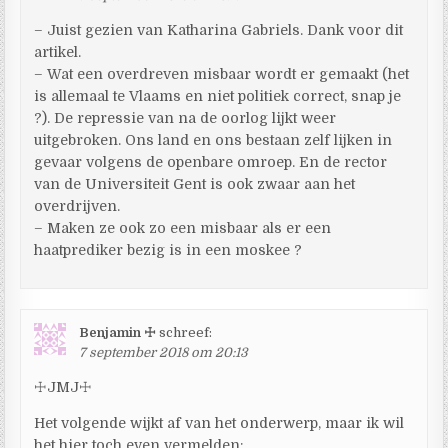
– Juist gezien van Katharina Gabriels. Dank voor dit
artikel.
– Wat een overdreven misbaar wordt er gemaakt (het
is allemaal te Vlaams en niet politiek correct, snap je
?). De repressie van na de oorlog lijkt weer
uitgebroken. Ons land en ons bestaan zelf lijken in
gevaar volgens de openbare omroep. En de rector
van de Universiteit Gent is ook zwaar aan het
overdrijven.
– Maken ze ook zo een misbaar als er een
haatprediker bezig is in een moskee ?
Benjamin ☩
schreef:
7 september 2018 om 20:13
☩JMJ☩
Het volgende wijkt af van het onderwerp, maar ik wil
het hier toch even vermelden: