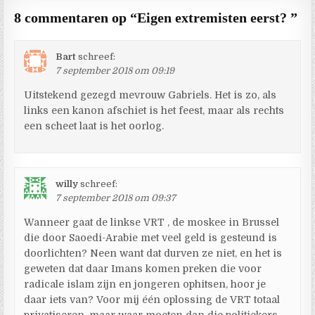
8 commentaren op “
Eigen extremisten eerst?
”
Bart
schreef:
7 september 2018 om 09:19
Uitstekend gezegd mevrouw Gabriels. Het is zo, als
links een kanon afschiet is het feest, maar als rechts
een scheet laat is het oorlog.
willy
schreef:
7 september 2018 om 09:37
Wanneer gaat de linkse VRT , de moskee in Brussel
die door Saoedi-Arabie met veel geld is gesteund is
doorlichten? Neen want dat durven ze niet, en het is
geweten dat daar Imans komen preken die voor
radicale islam zijn en jongeren ophitsen, hoor je
daar iets van? Voor mij één oplossing de VRT totaal