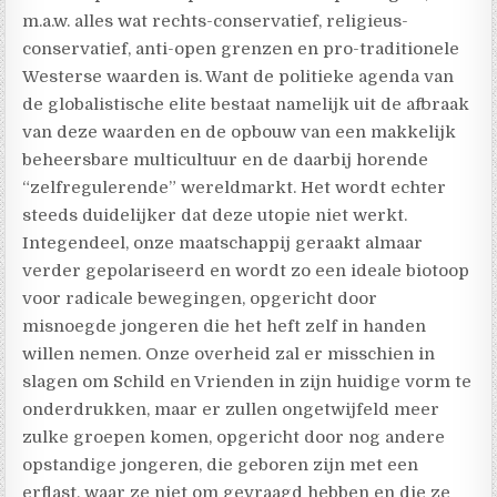
m.a.w. alles wat rechts-conservatief, religieus-
conservatief, anti-open grenzen en pro-traditionele
Westerse waarden is. Want de politieke agenda van
de globalistische elite bestaat namelijk uit de afbraak
van deze waarden en de opbouw van een makkelijk
beheersbare multicultuur en de daarbij horende
“zelfregulerende” wereldmarkt. Het wordt echter
steeds duidelijker dat deze utopie niet werkt.
Integendeel, onze maatschappij geraakt almaar
verder gepolariseerd en wordt zo een ideale biotoop
voor radicale bewegingen, opgericht door
misnoegde jongeren die het heft zelf in handen
willen nemen. Onze overheid zal er misschien in
slagen om Schild en Vrienden in zijn huidige vorm te
onderdrukken, maar er zullen ongetwijfeld meer
zulke groepen komen, opgericht door nog andere
opstandige jongeren, die geboren zijn met een
erflast, waar ze niet om gevraagd hebben en die ze