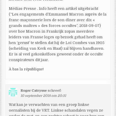
Médias-Presse . Info heeft een artikel uitgebracht
(“Les engagements d’Emmanuel Macron auprès de la
franc-maçonnerie lors de son dîner avec dix «
grands maîtres » des forces occultes”, 2018-09-07)
over hoe Macron in Frankrijk zopas meerdere
leiders van Franse loges op bezoek gehad heeft om
hen ‘gerust’ te stellen dat hij de Loi Combes van 1905
(scheiding van Kerk en Staat) zal blijven handhaven.
Er is al veel gekonkelfoes geweest onder de occulte
conspirateurs dit jaar.
À bas la république!
Roger Catrysse
schreef:
10 september 2018 om 20:31
Wat kan je verwachten van een groep linkse
oernalisten bij de VRT. Linkse schandalen vegen ze