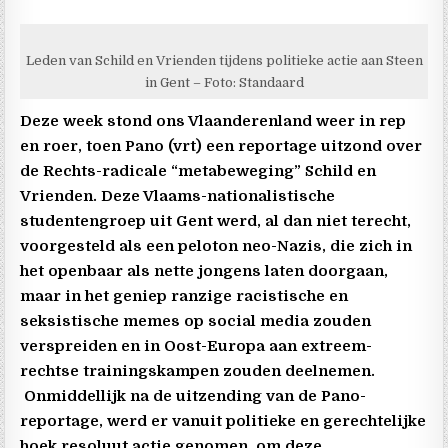
Leden van Schild en Vrienden tijdens politieke actie aan Steen
in Gent – Foto: Standaard
Deze week stond ons Vlaanderenland weer in rep
en roer, toen Pano (vrt) een reportage uitzond over
de Rechts-radicale “metabeweging” Schild en
Vrienden. Deze Vlaams-nationalistische
studentengroep uit Gent werd, al dan niet terecht,
voorgesteld als een peloton neo-Nazis, die zich in
het openbaar als nette jongens laten doorgaan,
maar in het geniep ranzige racistische en
seksistische memes op social media zouden
verspreiden en in Oost-Europa aan extreem-
rechtse trainingskampen zouden deelnemen.
Onmiddellijk na de uitzending van de Pano-
reportage, werd er vanuit politieke en gerechtelijke
hoek resoluut actie genomen, om deze