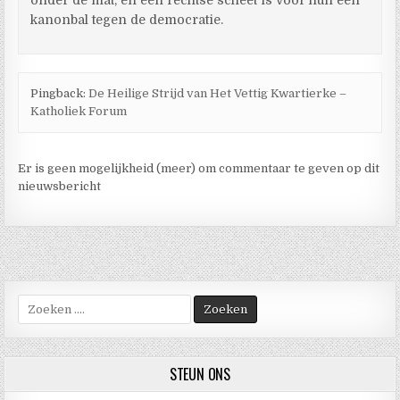
onder de mat, en een rechtse scheet is voor hun een
kanonbal tegen de democratie.
Pingback:
De Heilige Strijd van Het Vettig Kwartierke –
Katholiek Forum
Er is geen mogelijkheid (meer) om commentaar te geven op dit
nieuwsbericht
Zoek
naar:
STEUN ONS