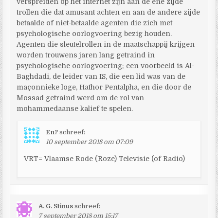
verspreiden op het internet zijn aan de ene zijde
trollen die dat amusant achten en aan de andere zijde
betaalde of niet-betaalde agenten die zich met
psychologische oorlogvoering bezig houden.
Agenten die sleutelrollen in de maatschappij krijgen
worden trouwens jaren lang getraind in
psychologische oorlogvoering; een voorbeeld is Al-
Baghdadi, de leider van IS, die een lid was van de
maçonnieke loge, Hathor Pentalpha, en die door de
Mossad getraind werd om de rol van
mohammedaanse kalief te spelen.
En?
schreef:
10 september 2018 om 07:09
VRT= Vlaamse Rode (Roze) Televisie (of Radio)
A. G. Stinus
schreef:
7 september 2018 om 15:17