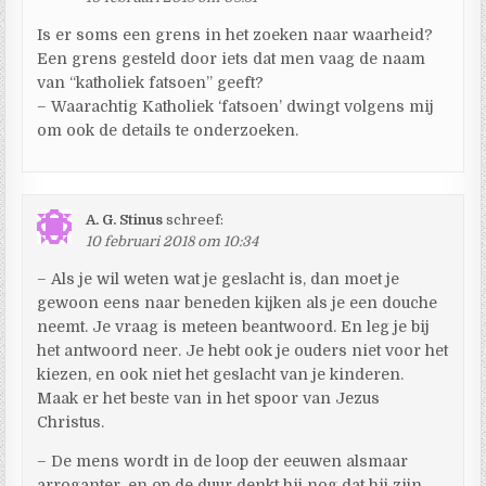
Is er soms een grens in het zoeken naar waarheid?
Een grens gesteld door iets dat men vaag de naam
van “katholiek fatsoen” geeft?
– Waarachtig Katholiek ‘fatsoen’ dwingt volgens mij
om ook de details te onderzoeken.
A. G. Stinus
schreef:
10 februari 2018 om 10:34
– Als je wil weten wat je geslacht is, dan moet je
gewoon eens naar beneden kijken als je een douche
neemt. Je vraag is meteen beantwoord. En leg je bij
het antwoord neer. Je hebt ook je ouders niet voor het
kiezen, en ook niet het geslacht van je kinderen.
Maak er het beste van in het spoor van Jezus
Christus.
– De mens wordt in de loop der eeuwen alsmaar
arroganter, en op de duur denkt hij nog dat hij zijn