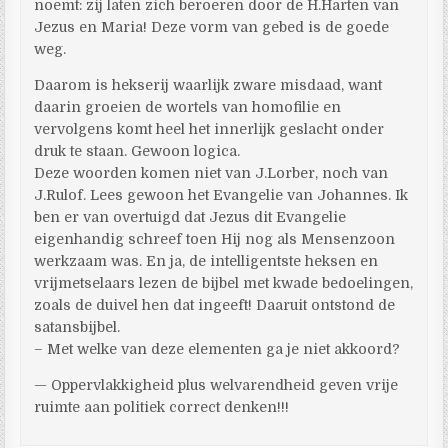
noemt: zij laten zich beroeren door de H.Harten van
Jezus en Maria! Deze vorm van gebed is de goede
weg.
Daarom is hekserij waarlijk zware misdaad, want
daarin groeien de wortels van homofilie en
vervolgens komt heel het innerlijk geslacht onder
druk te staan. Gewoon logica.
Deze woorden komen niet van J.Lorber, noch van
J.Rulof. Lees gewoon het Evangelie van Johannes. Ik
ben er van overtuigd dat Jezus dit Evangelie
eigenhandig schreef toen Hij nog als Mensenzoon
werkzaam was. En ja, de intelligentste heksen en
vrijmetselaars lezen de bijbel met kwade bedoelingen,
zoals de duivel hen dat ingeeft! Daaruit ontstond de
satansbijbel.
– Met welke van deze elementen ga je niet akkoord?
— Oppervlakkigheid plus welvarendheid geven vrije
ruimte aan politiek correct denken!!!