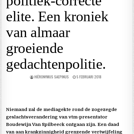
politiek-correcte
elite. Een kroniek
van almaar
groeiende
gedachtenpolitie.
HIËRONYMUS SAEPINUS
5 FEBRUARI 2018
Niemand zal de mediagekte rond de zogezegde
geslachtsverandering van vtm-presentator
Boudewijn Van Spilbeeck ontgaan zijn. Een daad
van aan krankzinnigheid grenzende vertwijfeling