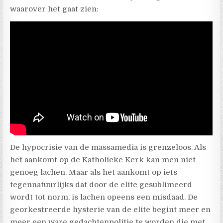
waarover het gaat zien:
De hypocrisie van de massamedia is grenzeloos. Als
het aankomt op de Katholieke Kerk kan men niet
genoeg lachen. Maar als het aankomt op iets
tegennatuurlijks dat door de elite gesublimeerd
wordt tot norm, is lachen opeens een misdaad. De
georkestreerde hysterie van de elite begint meer en
meer een ware gedachtenpolitie te worden die met