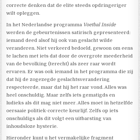
correcte denken dat de elite steeds opdringeriger
wilt opleggen.
In het Nederlandse programma
Voetbal Inside
werden de gebeurtenissen satirisch gepresenteerd:
iemand deed alsof hij ook van geslacht wilde
veranderen. Niet verkeerd bedoeld, gewoon om eens
te lachen met iets dat door de overgrote meederheid
van de bevolking (terecht) als zeer raar wordt
ervaren. Er was ook iemand in het programma die zij
dat hij de zogezegde geslachtsverandering
respecteerde, maar dat hij het raar vond. Alles was
heel onschuldig. Maar zelfs iets gematigds en
ludieks als dit mag niet meer. Alles moet in hetzelfde
oersaaie politiek-correcte keurlijf. Zelfs op iets
onschuldigs als dit volgt een uitbarsting van
inhoudsloze hysterie.
Hieronder kunt u het vermakelijke fragment