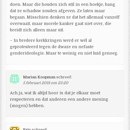
doen. Maar die houden zich stil in een hoekje, bang
dat ze schaduw zouden afgeven. Ze laten maar
begaan. Misschien denken ze dat het allemaal vanzelf
overwaait, maar morele kanker gaat niet over, die
breidt zich alleen maar uit.
– In bredere kerkkringen werd er wél al
geprotesteerd tegen de dwaze en nefaste
genderideologie. Maar te weinig en niet luid genoeg.
Marian Koopman
schreef:
5 februari 2018 om 23:20
Ach ja, wat ik altijd hoor is dat je elkaar moet
respecteren en dat anderen een andere mening
(mogen) hebben.
Eric
schreef: