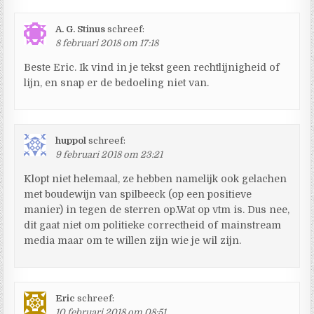
A. G. Stinus
schreef:
8 februari 2018 om 17:18
Beste Eric. Ik vind in je tekst geen rechtlijnigheid of
lijn, en snap er de bedoeling niet van.
huppol
schreef:
9 februari 2018 om 23:21
Klopt niet helemaal, ze hebben namelijk ook gelachen
met boudewijn van spilbeeck (op een positieve
manier) in tegen de sterren op.Wat op vtm is. Dus nee,
dit gaat niet om politieke correctheid of mainstream
media maar om te willen zijn wie je wil zijn.
Eric
schreef:
10 februari 2018 om 08:51