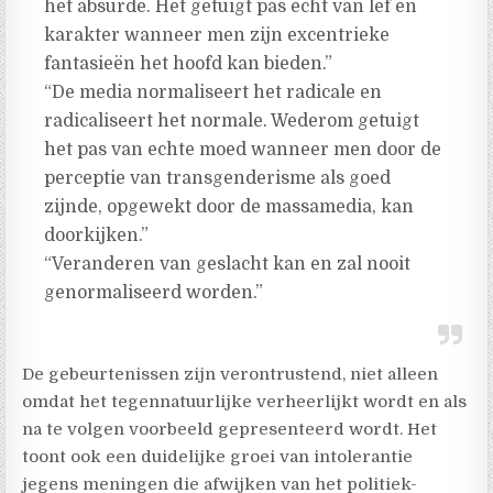
het absurde. Het getuigt pas echt van lef en
karakter wanneer men zijn excentrieke
fantasieën het hoofd kan bieden.”
“De media normaliseert het radicale en
radicaliseert het normale. Wederom getuigt
het pas van echte moed wanneer men door de
perceptie van transgenderisme als goed
zijnde, opgewekt door de massamedia, kan
doorkijken.”
“Veranderen van geslacht kan en zal nooit
genormaliseerd worden.”
De gebeurtenissen zijn verontrustend, niet alleen
omdat het tegennatuurlijke verheerlijkt wordt en als
na te volgen voorbeeld gepresenteerd wordt. Het
toont ook een duidelijke groei van intolerantie
jegens meningen die afwijken van het politiek-