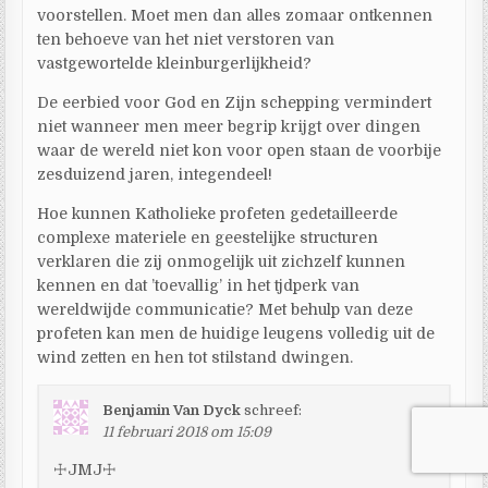
voorstellen. Moet men dan alles zomaar ontkennen
ten behoeve van het niet verstoren van
vastgewortelde kleinburgerlijkheid?
De eerbied voor God en Zijn schepping vermindert
niet wanneer men meer begrip krijgt over dingen
waar de wereld niet kon voor open staan de voorbije
zesduizend jaren, integendeel!
Hoe kunnen Katholieke profeten gedetailleerde
complexe materiele en geestelijke structuren
verklaren die zij onmogelijk uit zichzelf kunnen
kennen en dat ’toevallig’ in het tjdperk van
wereldwijde communicatie? Met behulp van deze
profeten kan men de huidige leugens volledig uit de
wind zetten en hen tot stilstand dwingen.
Benjamin Van Dyck
schreef:
11 februari 2018 om 15:09
☩JMJ☩