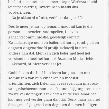
het hart meedoet, des te meer diepte. Werkzaamheid
leidt tot ervaring, inzicht. Men maakt dus
vorderingen.
– Ga je akkoord of niet, verklaar dan jezelf?
Des te meer je hart op iemand inzoomt kan je die
persoon aanvoelen, voorspellen, inleven,
gedachtecommunicatie, geestelijk contact.
Kwaadaardige mensen buiten dit hartsgrondig uit en
oogsten ongeoorloofd profijt. Hekserij is niets
anders dan dat. Men kan zich beter met heel het
verstand en heel het hart tot Jezus en Maria richten!
– Akkoord, of niet? Verklaar je!
Goddelozen die heel hun leven lang, samen met
sommigen van hun kinderen en meestal
vriendinnen, zich helemaal overgeven aan misbruik
van gedachtecommunicatie kunnen bij jongeren zeer
zware verstoringen aanrichten in de ziel. Maar het
kan nog veel verder gaan dan dat. Denk maar aan het
diep geestelijk gebed van degenen die men heiligen