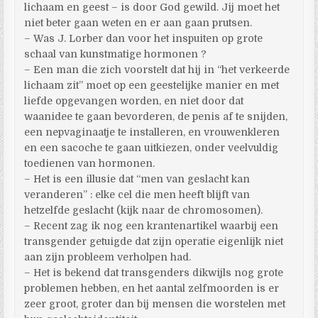
lichaam en geest – is door God gewild. Jij moet het
niet beter gaan weten en er aan gaan prutsen.
– Was J. Lorber dan voor het inspuiten op grote
schaal van kunstmatige hormonen ?
– Een man die zich voorstelt dat hij in “het verkeerde
lichaam zit” moet op een geestelijke manier en met
liefde opgevangen worden, en niet door dat
waanidee te gaan bevorderen, de penis af te snijden,
een nepvaginaatje te installeren, en vrouwenkleren
en een sacoche te gaan uitkiezen, onder veelvuldig
toedienen van hormonen.
– Het is een illusie dat “men van geslacht kan
veranderen” : elke cel die men heeft blijft van
hetzelfde geslacht (kijk naar de chromosomen).
– Recent zag ik nog een krantenartikel waarbij een
transgender getuigde dat zijn operatie eigenlijk niet
aan zijn probleem verholpen had.
– Het is bekend dat transgenders dikwijls nog grote
problemen hebben, en het aantal zelfmoorden is er
zeer groot, groter dan bij mensen die worstelen met