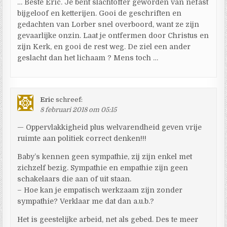
… Beste Eric. Je bent slachtoffer geworden van nefast
bijgeloof en ketterijen. Gooi de geschriften en
gedachten van Lorber snel overboord, want ze zijn
gevaarlijke onzin. Laat je ontfermen door Christus en
zijn Kerk, en gooi de rest weg. De ziel een ander
geslacht dan het lichaam ? Mens toch …
Eric
schreef:
8 februari 2018 om 05:15
— Oppervlakkigheid plus welvarendheid geven vrije
ruimte aan politiek correct denken!!!
Baby’s kennen geen sympathie, zij zijn enkel met
zichzelf bezig. Sympathie en empathie zijn geen
schakelaars die aan of uit staan.
– Hoe kan je empatisch werkzaam zijn zonder
sympathie? Verklaar me dat dan a.u.b.?
Het is geestelijke arbeid, net als gebed. Des te meer