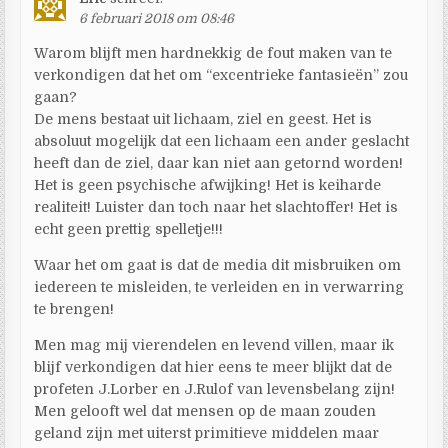
6 februari 2018 om 08:46
Warom blijft men hardnekkig de fout maken van te
verkondigen dat het om “excentrieke fantasieën” zou
gaan?
De mens bestaat uit lichaam, ziel en geest. Het is
absoluut mogelijk dat een lichaam een ander geslacht
heeft dan de ziel, daar kan niet aan getornd worden!
Het is geen psychische afwijking! Het is keiharde
realiteit! Luister dan toch naar het slachtoffer! Het is
echt geen prettig spelletje!!!
Waar het om gaat is dat de media dit misbruiken om
iedereen te misleiden, te verleiden en in verwarring
te brengen!
Men mag mij vierendelen en levend villen, maar ik
blijf verkondigen dat hier eens te meer blijkt dat de
profeten J.Lorber en J.Rulof van levensbelang zijn!
Men gelooft wel dat mensen op de maan zouden
geland zijn met uiterst primitieve middelen maar