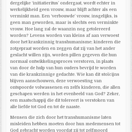
dergelijke ‘initiatieritus’ ondergaat, wordt echter in
werkelijkheid geen vrouw, maar blijft achter als een
verminkt man. Een ‘verbouwde’ vrouw, insgelijks, is
geen man geworden, maar is slechts een verminkte
vrouw. Hoe lang zal de waanzin nog getolereerd
worden? Levens worden van kleins af aan verwoest
door het krankzinnig transhumanisme; kinderen die
zotgepraat worden en zeggen dat zij van het ander
geslacht willen zijn, worden pillen gegeven die hun
normaal ontwikkelingsproces verstoren, in plaats
van door de hulp van hun ouders bevrijd te worden
van die krankzinnige gedachte. Wie kan dit stoïcijns
blijven aanschouwen, deze verwoesting van
ontspoorde volwassenen en zelfs kinderen, die allen
geschapen werden in het evenbeeld van God? Zeker,
een maatschappij die dit tolereert is verstoken van
alle liefde tot God en tot de naaste.
Mensen die zich door het transhumanisme laten
misleiden hebben moeten door hun medemensen tot
God gebracht worden voordat zij tot zelfmoord