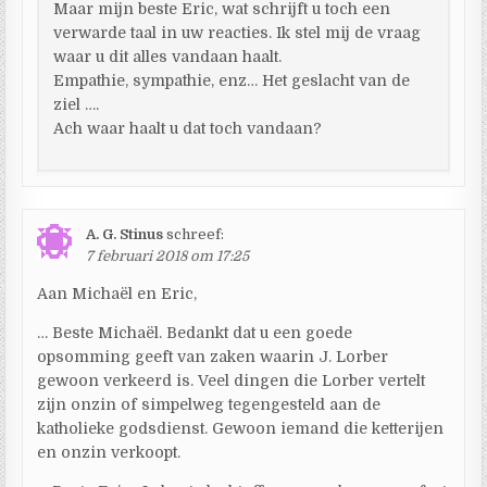
Maar mijn beste Eric, wat schrijft u toch een
verwarde taal in uw reacties. Ik stel mij de vraag
waar u dit alles vandaan haalt.
Empathie, sympathie, enz… Het geslacht van de
ziel ….
Ach waar haalt u dat toch vandaan?
A. G. Stinus
schreef:
7 februari 2018 om 17:25
Aan Michaël en Eric,
… Beste Michaël. Bedankt dat u een goede
opsomming geeft van zaken waarin J. Lorber
gewoon verkeerd is. Veel dingen die Lorber vertelt
zijn onzin of simpelweg tegengesteld aan de
katholieke godsdienst. Gewoon iemand die ketterijen
en onzin verkoopt.