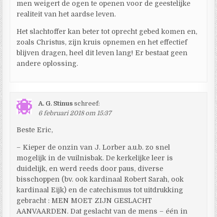
men weigert de ogen te openen voor de geestelijke
realiteit van het aardse leven.
Het slachtoffer kan beter tot oprecht gebed komen en,
zoals Christus, zijn kruis opnemen en het effectief
blijven dragen, heel dit leven lang! Er bestaat geen
andere oplossing.
A. G. Stinus
schreef:
6 februari 2018 om 15:37
Beste Eric,
– Kieper de onzin van J. Lorber a.u.b. zo snel
mogelijk in de vuilnisbak. De kerkelijke leer is
duidelijk, en werd reeds door paus, diverse
bisschoppen (bv. ook kardinaal Robert Sarah, ook
kardinaal Eijk) en de catechismus tot uitdrukking
gebracht : MEN MOET ZIJN GESLACHT
AANVAARDEN. Dat geslacht van de mens – één in