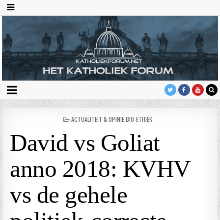
GEPLAATST
ACTUALITEIT & OPINIE
,
BIO-ETHIEK
IN
David vs Goliat
anno 2018: KVHV
vs de gehele