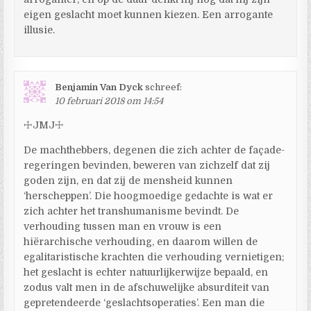
eigen geslacht moet kunnen kiezen. Een arrogante
illusie.
Benjamin Van Dyck
schreef:
10 februari 2018 om 14:54
☩JMJ☩
De machthebbers, degenen die zich achter de façade-
regeringen bevinden, beweren van zichzelf dat zij
goden zijn, en dat zij de mensheid kunnen
‘herscheppen’. Die hoogmoedige gedachte is wat er
zich achter het transhumanisme bevindt. De
verhouding tussen man en vrouw is een
hiërarchische verhouding, en daarom willen de
egalitaristische krachten die verhouding vernietigen;
het geslacht is echter natuurlijkerwijze bepaald, en
zodus valt men in de afschuwelijke absurditeit van
gepretendeerde ‘geslachtsoperaties’. Een man die