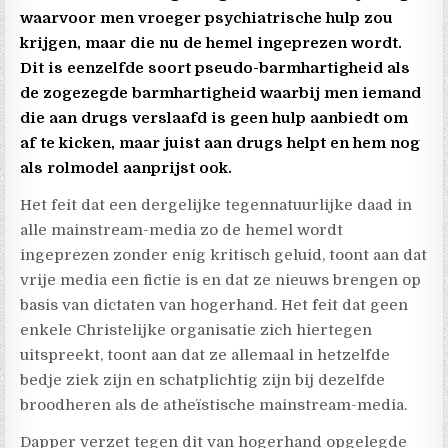
waarvoor men vroeger psychiatrische hulp zou
krijgen, maar die nu de hemel ingeprezen wordt.
Dit is eenzelfde soort pseudo-barmhartigheid als
de zogezegde barmhartigheid waarbij men iemand
die aan drugs verslaafd is geen hulp aanbiedt om
af te kicken, maar juist aan drugs helpt en hem nog
als rolmodel aanprijst ook.
Het feit dat een dergelijke tegennatuurlijke daad in
alle mainstream-media zo de hemel wordt
ingeprezen zonder enig kritisch geluid, toont aan dat
vrije media een fictie is en dat ze nieuws brengen op
basis van dictaten van hogerhand. Het feit dat geen
enkele Christelijke organisatie zich hiertegen
uitspreekt, toont aan dat ze allemaal in hetzelfde
bedje ziek zijn en schatplichtig zijn bij dezelfde
broodheren als de atheïstische mainstream-media.
Dapper verzet tegen dit van hogerhand opgelegde