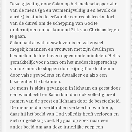
Deze gijzeling door Satan op het medeschepper zijn
van de mens (ga en vermenigvuldig u en bevolk de
aarde,) is sinds de erfzonde een rechtstreeks doel
van de duivel om de schepping van God te
ondermijnen en het komend Rijk van Christus tegen
te gaan.
Satan haat al wat nieuw leven is en zal zoveel
mogelijk mannen en vrouwen met zijn dwalingen
besmetten de hierboven opgesomde middelen. Het is
gemakkelijk voor Satan om het medeschepperschap
van de mens te stoppen door zijn gif toe te dienen
door valse gevoelens en dwaalleer en alzo een
bezetenheid te bekomen.
De mens is aldus gevangen in lichaam en geest door
een waanbeeld en Satan kan dan ook volledig bezit
nemen van de geest en lichaam door de bezetenheid.
De mens is dan verblind en verkeert in wanhoop,
daar hij het beeld van God volledig heeft verloren en
zich ongelukkig voelt. Hij gaat op zoek naar een
ander beeld om aan deze innerlijke roep een