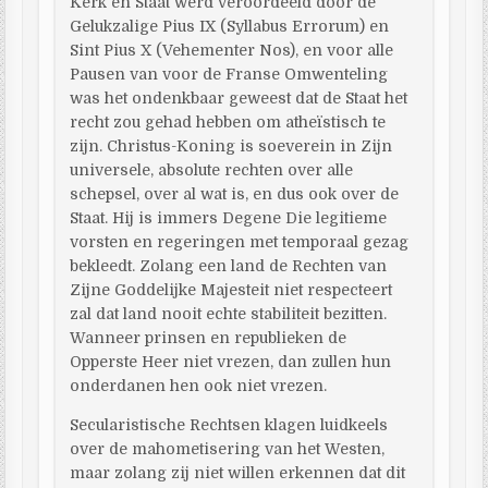
Kerk en Staat werd veroordeeld door de
Gelukzalige Pius IX (Syllabus Errorum) en
Sint Pius X (Vehementer Nos), en voor alle
Pausen van voor de Franse Omwenteling
was het ondenkbaar geweest dat de Staat het
recht zou gehad hebben om atheïstisch te
zijn. Christus-Koning is soeverein in Zijn
universele, absolute rechten over alle
schepsel, over al wat is, en dus ook over de
Staat. Hij is immers Degene Die legitieme
vorsten en regeringen met temporaal gezag
bekleedt. Zolang een land de Rechten van
Zijne Goddelijke Majesteit niet respecteert
zal dat land nooit echte stabiliteit bezitten.
Wanneer prinsen en republieken de
Opperste Heer niet vrezen, dan zullen hun
onderdanen hen ook niet vrezen.
Secularistische Rechtsen klagen luidkeels
over de mahometisering van het Westen,
maar zolang zij niet willen erkennen dat dit