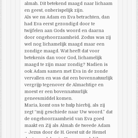
almah. Dit betekend maagd naar lichaam
en geest, onberispelijk zijn.
Als we nu Adam en Eva betrachten, dan
had Eva eerst gezondigd door te
twijfelen aan Gods woord en daarna
door ongehoorzaamheid. Zodus was zij
wel nog lichamelijk maagd maar een
zondige maagd. Wat heeft dat voor
betekenis dan voor God, lichamelijk
maagd te zijn maar zondig? Nadien is
ook Adam samen met Eva in de zonde
vervallen en was dat een bovennatuurlijk
vergrijp tegenover de Almachtige en
moest er een bovennatuurlijk
geneesmiddel komen.
Maria, komt ons te hulp hierbij, als zij
zegt “mij geschiede naar Uw woord.” dat
de ongehoorzaamheid van Eva goed
maakt en Zij als Almah de tweede Adam
– Jezus door de H. Geest uit de Hemel