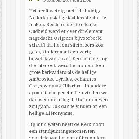
9 oktober 2017 om 22:06
Het heeft weinig met ” de huidige
Nederlandstalige taaldecadentie” te
maken. Reeds in de christelijke
Oudheid werd er over dit element
nagedacht. Origines bijvoorbeeld
schrijft dat het om stiefbroers zou
gaan, kinderen uit een vorig
huwelijk van Jozef. Een benadering
die later ook werd hernomen door
grote kerkvaders als de heilige
Ambrosius, Cyrillus, Johannes
Chrysostomus, Hilarius… In andere
apostolische geschriften vinden we
dan weer de uitleg dat het om neven
zou gaan. Ook dan te vinden bij een
heilige Hiëronymus.
Bij mijn weten heeft de Kerk nooit
een standpunt ingenomen ten
voordele van het ene of het andere.