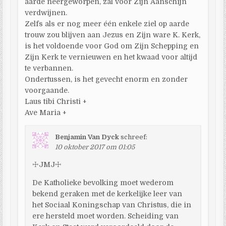
aarde neergeworpen, zal voor Zijn Aanschijn
verdwijnen.
Zelfs als er nog meer één enkele ziel op aarde
trouw zou blijven aan Jezus en Zijn ware K. Kerk,
is het voldoende voor God om Zijn Schepping en
Zijn Kerk te vernieuwen en het kwaad voor altijd
te verbannen.
Ondertussen, is het gevecht enorm en zonder
voorgaande.
Laus tibi Christi +
Ave Maria +
Benjamin Van Dyck
schreef:
10 oktober 2017 om 01:05
☩JMJ☩
De Katholieke bevolking moet wederom
bekend geraken met de kerkelijke leer van
het Sociaal Koningschap van Christus, die in
ere hersteld moet worden. Scheiding van