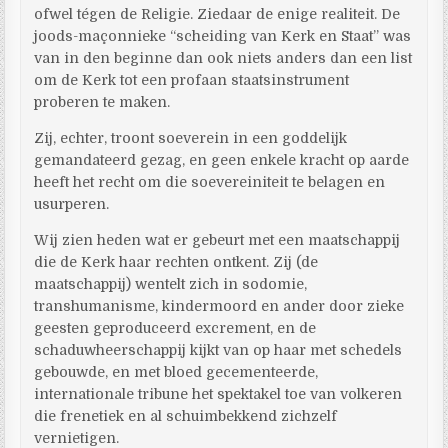
ofwel tégen de Religie. Ziedaar de enige realiteit. De
joods-maçonnieke “scheiding van Kerk en Staat” was
van in den beginne dan ook niets anders dan een list
om de Kerk tot een profaan staatsinstrument
proberen te maken.
Zij, echter, troont soeverein in een goddelijk
gemandateerd gezag, en geen enkele kracht op aarde
heeft het recht om die soevereiniteit te belagen en
usurperen.
Wij zien heden wat er gebeurt met een maatschappij
die de Kerk haar rechten ontkent. Zij (de
maatschappij) wentelt zich in sodomie,
transhumanisme, kindermoord en ander door zieke
geesten geproduceerd excrement, en de
schaduwheerschappij kijkt van op haar met schedels
gebouwde, en met bloed gecementeerde,
internationale tribune het spektakel toe van volkeren
die frenetiek en al schuimbekkend zichzelf
vernietigen.