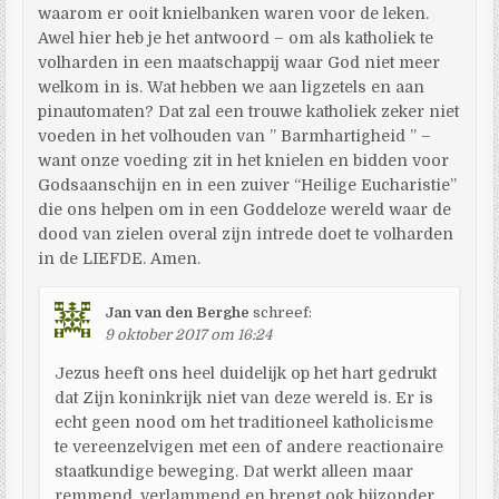
waarom er ooit knielbanken waren voor de leken.
Awel hier heb je het antwoord – om als katholiek te
volharden in een maatschappij waar God niet meer
welkom in is. Wat hebben we aan ligzetels en aan
pinautomaten? Dat zal een trouwe katholiek zeker niet
voeden in het volhouden van ” Barmhartigheid ” –
want onze voeding zit in het knielen en bidden voor
Godsaanschijn en in een zuiver “Heilige Eucharistie”
die ons helpen om in een Goddeloze wereld waar de
dood van zielen overal zijn intrede doet te volharden
in de LIEFDE. Amen.
Jan van den Berghe
schreef:
9 oktober 2017 om 16:24
Jezus heeft ons heel duidelijk op het hart gedrukt
dat Zijn koninkrijk niet van deze wereld is. Er is
echt geen nood om het traditioneel katholicisme
te vereenzelvigen met een of andere reactionaire
staatkundige beweging. Dat werkt alleen maar
remmend, verlammend en brengt ook bijzonder