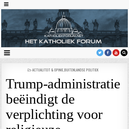
GEPLAATST
ACTUALITEIT & OPINIE
,
BUITENLANDSE POLITIEK
IN
Trump-administratie
beëindigt de
verplichting voor