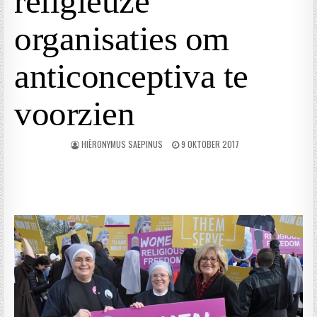
religieuze
organisaties om
anticonceptiva te
voorzien
HIËRONYMUS SAEPINUS
9 OKTOBER 2017