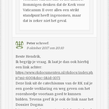
Sommigen denken dat de Kerk voor
Vaticanum II over alles een strikt
standpunt heeft ingenomen, maar
dat is zeker niet het geval.
Peter
schreef:
9 oktober 2017 om 20:10
Beste Hendrik,
Ik begrijp je vraag. Ik laat je dan ook hierbij
een link achter:
https://www.rkdocumenten.nl/rkdocs/index.ph
p?mi=600&doc=1&id=1071
Deze link uit de catechismus van de RK zal je
een goede verklaring en weg geven om het
rozenhoedje voortaan goed te kunnen
bidden. Tevens geef ik je ook de link naar het
Dossier Dogma: