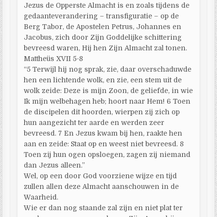
Jezus de Opperste Almacht is en zoals tijdens de
gedaanteverandering – transfiguratie – op de
Berg Tabor, de Apostelen Petrus, Johannes en
Jacobus, zich door Zijn Goddelijke schittering
bevreesd waren, Hij hen Zijn Almacht zal tonen.
Mattheüs XVII 5-8
“5 Terwijl hij nog sprak, zie, daar overschaduwde
hen een lichtende wolk, en zie, een stem uit de
wolk zeide: Deze is mijn Zoon, de geliefde, in wie
Ik mijn welbehagen heb; hoort naar Hem! 6 Toen
de discipelen dit hoorden, wierpen zij zich op
hun aangezicht ter aarde en werden zeer
bevreesd. 7 En Jezus kwam bij hen, raakte hen
aan en zeide: Staat op en weest niet bevreesd. 8
Toen zij hun ogen opsloegen, zagen zij niemand
dan Jezus alleen.”
Wel, op een door God voorziene wijze en tijd
zullen allen deze Almacht aanschouwen in de
Waarheid.
Wie er dan nog staande zal zijn en niet plat ter