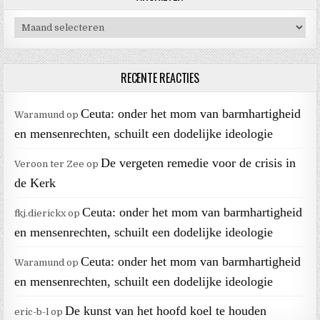
Archieven
RECENTE REACTIES
Ceuta: onder het mom van barmhartigheid
Waramund
op
en mensenrechten, schuilt een dodelijke ideologie
De vergeten remedie voor de crisis in
Veroon ter Zee
op
de Kerk
Ceuta: onder het mom van barmhartigheid
fkj.dierickx
op
en mensenrechten, schuilt een dodelijke ideologie
Ceuta: onder het mom van barmhartigheid
Waramund
op
en mensenrechten, schuilt een dodelijke ideologie
De kunst van het hoofd koel te houden
eric-b-l
op