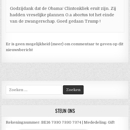
Godzijdank dat de Obama/ Clintonkliek eruit zijn. Zij
hadden vreselijke plannen O.a abortus tot het einde
van de zwangerschap. Goed gedaan Trump !
Er is geen mogelijkheid (meer) om commentaar te geven op dit
nieuwsbericht
Zoek
naar:
STEUN ONS
Rekeningnummer: BE16 7330 7330 7374 | Mededeling: Gift