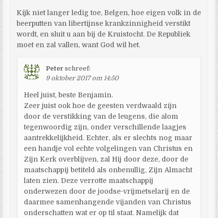
Kijk niet langer ledig toe, Belgen, hoe eigen volk in de
beerputten van libertijnse krankzinnigheid verstikt
wordt, en sluit u aan bij de Kruistocht. De Republiek
moet en zal vallen, want God wil het.
Peter
schreef:
9 oktober 2017 om 14:50
Heel juist, beste Benjamin.
Zeer juist ook hoe de geesten verdwaald zijn
door de verstikking van de leugens, die alom
tegenwoordig zijn, onder verschillende laagjes
aantrekkelijkheid. Echter, als er slechts nog maar
een handje vol echte volgelingen van Christus en
Zijn Kerk overblijven, zal Hij door deze, door de
maatschappij betiteld als onbenullig, Zijn Almacht
laten zien. Deze verrotte maatschappij
onderwezen door de joodse-vrijmetselarij en de
daarmee samenhangende vijanden van Christus
onderschatten wat er op til staat. Namelijk dat