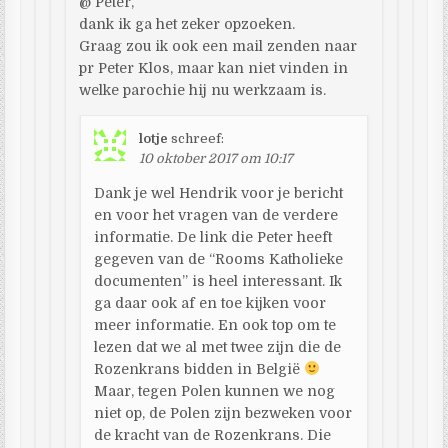
@ Peter,
dank ik ga het zeker opzoeken.
Graag zou ik ook een mail zenden naar
pr Peter Klos, maar kan niet vinden in
welke parochie hij nu werkzaam is.
lotje
schreef:
10 oktober 2017 om 10:17
Dank je wel Hendrik voor je bericht
en voor het vragen van de verdere
informatie. De link die Peter heeft
gegeven van de “Rooms Katholieke
documenten” is heel interessant. Ik
ga daar ook af en toe kijken voor
meer informatie. En ook top om te
lezen dat we al met twee zijn die de
Rozenkrans bidden in België
Maar, tegen Polen kunnen we nog
niet op, de Polen zijn bezweken voor
de kracht van de Rozenkrans. Die