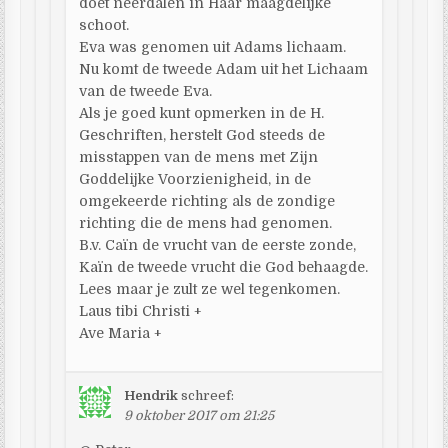
doet neerdalen in Haar maagdelijke
schoot.
Eva was genomen uit Adams lichaam.
Nu komt de tweede Adam uit het Lichaam
van de tweede Eva.
Als je goed kunt opmerken in de H.
Geschriften, herstelt God steeds de
misstappen van de mens met Zijn
Goddelijke Voorzienigheid, in de
omgekeerde richting als de zondige
richting die de mens had genomen.
B.v. Caïn de vrucht van de eerste zonde,
Kaïn de tweede vrucht die God behaagde.
Lees maar je zult ze wel tegenkomen.
Laus tibi Christi +
Ave Maria +
Hendrik
schreef:
9 oktober 2017 om 21:25