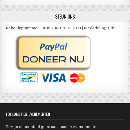
STEUN ONS
Rekeningnummer: BE16 7330 7330 7374 | Mededeling: Gift
TOEKOMSTIGE EVENEMENTEN
Er zijn momenteel geen aanstaande evenementen.