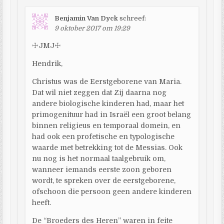
Benjamin Van Dyck
schreef:
9 oktober 2017 om 19:29
☩JMJ☩
Hendrik,
Christus was de Eerstgeborene van Maria.
Dat wil niet zeggen dat Zij daarna nog
andere biologische kinderen had, maar het
primogenituur had in Israël een groot belang
binnen religieus en temporaal domein, en
had ook een profetische en typologische
waarde met betrekking tot de Messias. Ook
nu nog is het normaal taalgebruik om,
wanneer iemands eerste zoon geboren
wordt, te spreken over de eerstgeborene,
ofschoon die persoon geen andere kinderen
heeft.
De “Broeders des Heren” waren in feite