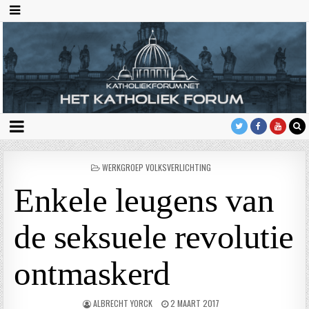
GEPLAATST
WERKGROEP VOLKSVERLICHTING
IN
Enkele leugens van
de seksuele revolutie
ontmaskerd
ALBRECHT YORCK
2 MAART 2017