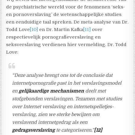
de psychiatrische wereld voor de fenomenen ‘seks-
en pornoverslaving’ de wetenschappelijke studies
een eenduidige taal spreken. De meta-analyse van Dr.
Todd Love
[10]
en Dr. Martin Kafka
[11]
over
respectievelijk pornografieverslaving en
seksverslaving verdienen hier vermelding. Dr. Todd
Love:
“Deze analyse brengt ons tot de conclusie dat
internetpornografie past in het verslavingsmodel
en
gelijkaardige mechanismen
deelt met
stofgebonden verslavingen. Tezamen met studies
over Internet verslaving en internetspelletjes-
verslaving, zien we sterke bewijzen om
verslavend internetgedrag als een
gedragsverslaving
te categoriseren.”
[12]