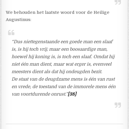
We behouden het laatste woord voor de Heilige
Augustinus:
“Dus niettegenstaande een goede man een slaaf
is, is hij toch vrij; maar een boosaardige man,
hoewel hij koning is, is toch een slaaf. Omdat hij
niet één man dient, maar wat erger is, evenveel
meesters dient als dat hij ondeugden bezit.
De staat van de deugdzame mens is één van rust
en vrede, de toestand van de immorele mens één
van voortdurende onrust.”
[38]