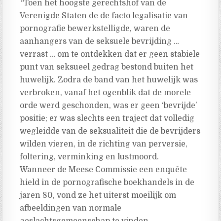
“
Toen het hoogste gerechtshof van de
Verenigde Staten de de facto legalisatie van
pornografie bewerkstelligde, waren de
aanhangers van de seksuele bevrijding …
verrast … om te ontdekken dat er geen stabiele
punt van seksueel gedrag bestond buiten het
huwelijk. Zodra de band van het huwelijk was
verbroken, vanaf het ogenblik dat de morele
orde werd geschonden, was er geen ‘bevrijde’
positie; er was slechts een traject dat volledig
wegleidde van de seksualiteit die de bevrijders
wilden vieren, in de richting van perversie,
foltering, verminking en lustmoord.
Wanneer de Meese Commissie een enquête
hield in de pornografische boekhandels in de
jaren 80, vond ze het uiterst moeilijk om
afbeeldingen van normale