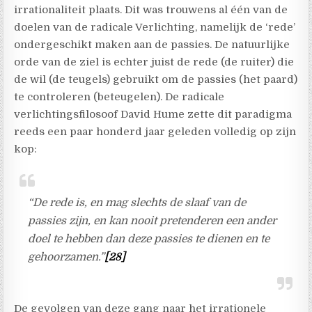
irrationaliteit plaats. Dit was trouwens al één van de
doelen van de radicale Verlichting, namelijk de ‘rede’
ondergeschikt maken aan de passies. De natuurlijke
orde van de ziel is echter juist de rede (de ruiter) die
de wil (de teugels) gebruikt om de passies (het paard)
te controleren (beteugelen). De radicale
verlichtingsfilosoof David Hume zette dit paradigma
reeds een paar honderd jaar geleden volledig op zijn
kop:
“De rede is, en mag slechts de slaaf van de
passies zijn, en kan nooit pretenderen een ander
doel te hebben dan deze passies te dienen en te
gehoorzamen.”
[28]
De gevolgen van deze gang naar het irrationele