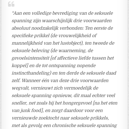
“Aan een volledige bevrediging van de seksuele
spanning zijn waarschijnlijk drie voorwaarden
absoluut noodzakelijk verbonden: Ten eerste de
specifieke prikkel (de vrouwelijkheid of
mannelijkheid van het lustobject), ten tweede de
seksuele beleving (de waarneming, de
gevoelsintensiteit [of affectieve liefde tussen het
koppel] en de tot ontspanning nopende
instincthandeling) en ten derde de seksuele daad
zelf. Wanneer één van deze drie voorwaarden
wegvalt, vernieuwt zich vermoedelijk de
seksuele spanning opnieuw, dit maal echter veel
sneller, net zoals bij het hongergevoel [na het eten
van junk food], en zorgt daardoor voor een
vernieuwde zoektocht naar seksuele prikkels,
met als gevolg een chronische seksuele spanning