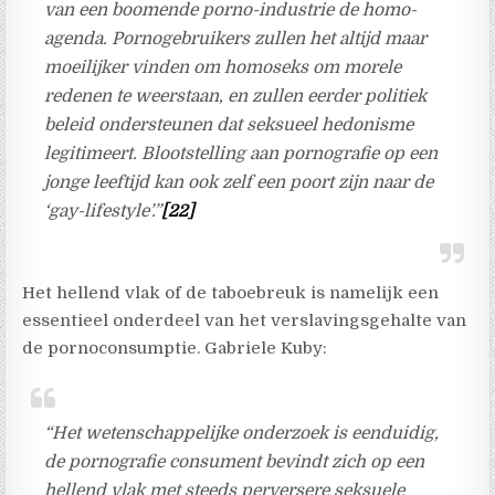
van een boomende porno-industrie de homo-
agenda. Pornogebruikers zullen het altijd maar
moeilijker vinden om homoseks om morele
redenen te weerstaan, en zullen eerder politiek
beleid ondersteunen dat seksueel hedonisme
legitimeert. Blootstelling aan pornografie op een
jonge leeftijd kan ook zelf een poort zijn naar de
‘gay-lifestyle’.”
[22]
Het hellend vlak of de taboebreuk is namelijk een
essentieel onderdeel van het verslavingsgehalte van
de pornoconsumptie. Gabriele Kuby:
“Het wetenschappelijke onderzoek is eenduidig,
de pornografie consument bevindt zich op een
hellend vlak met steeds perversere seksuele