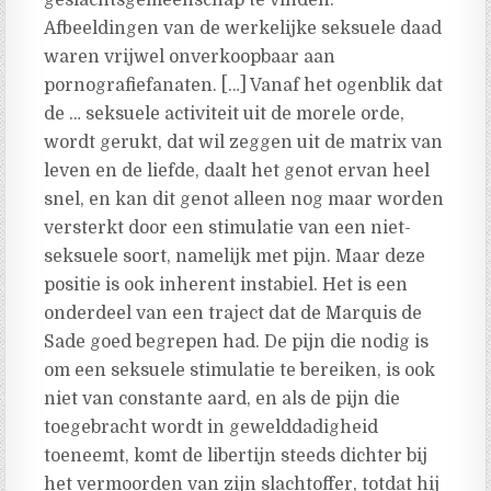
geslachtsgemeenschap te vinden.
Afbeeldingen van de werkelijke seksuele daad
waren vrijwel onverkoopbaar aan
pornografiefanaten. […] Vanaf het ogenblik dat
de … seksuele activiteit uit de morele orde,
wordt gerukt, dat wil zeggen uit de matrix van
leven en de liefde, daalt het genot ervan heel
snel, en kan dit genot alleen nog maar worden
versterkt door een stimulatie van een niet-
seksuele soort, namelijk met pijn. Maar deze
positie is ook inherent instabiel. Het is een
onderdeel van een traject dat de Marquis de
Sade goed begrepen had. De pijn die nodig is
om een seksuele stimulatie te bereiken, is ook
niet van constante aard, en als de pijn die
toegebracht wordt in gewelddadigheid
toeneemt, komt de libertijn steeds dichter bij
het vermoorden van zijn slachtoffer, totdat hij