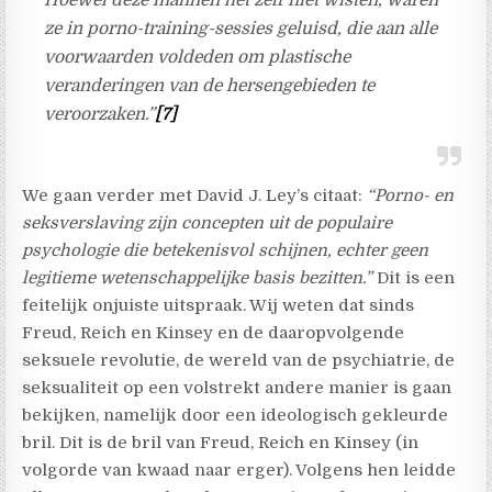
ze in porno-training-sessies geluisd, die aan alle
voorwaarden voldeden om plastische
veranderingen van de hersengebieden te
veroorzaken.”
[7]
We gaan verder met David J. Ley’s citaat:
“Porno- en
seksverslaving zijn concepten uit de populaire
psychologie die betekenisvol schijnen, echter geen
legitieme wetenschappelijke basis bezitten.”
Dit is een
feitelijk onjuiste uitspraak. Wij weten dat sinds
Freud, Reich en Kinsey en de daaropvolgende
seksuele revolutie, de wereld van de psychiatrie, de
seksualiteit op een volstrekt andere manier is gaan
bekijken, namelijk door een ideologisch gekleurde
bril. Dit is de bril van Freud, Reich en Kinsey (in
volgorde van kwaad naar erger). Volgens hen leidde