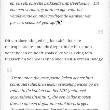
en een chronische prikkeldrempelverlaging… Dit
zou een verklaring kunnen zijn voor het
verslavende en onbevredigende karakter van
pervers seksueel gedrag.”
[6]
Dit verslavende gedrag kan zich door de
neuroplasticiteit steeds dieper in de hersenen
verankeren en heeft zoals elke verslaving iets
tragisch en vernederends over zich. Norman Doidge:
“De mannen die naar porno keken achter hun
computerschermen leken griezelig genoeg op de
ratten in de kooien van het NIH (nationaal
gezondheidsinstituut), die een balkje moeten
duwen om een dopamine-shot te verkrijgen.
Hoewel deze mannen het zelf niet wisten, waren