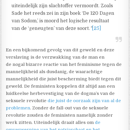
uiteindelijk zijn slachtoffer vermoordt. Zoals
Sade het reeds zei in zijn boek ‘De 120 Dagen
van Sodom,’ is moord het logische resultaat
van de ‘geneugten’ van deze soort.
”
[25]
En een bijkomend gevolg van dit geweld en deze
verslaving is de verzwakking van de man en
de nogal bizarre reactie van het feminisme tegen de
mannelijkheid als dusdanig, de waarachtige
mannelijkheid die juist bescherming biedt tegen dit
geweld. De feministen koppelen dit altijd aan een
luidkeelse herbevestiging van de dogma’s van de
seksuele revolutie
die juist de oorzaak zijn van al de
problemen
. Zonder de fall-out van de seksuele
revolutie zouden de feministen namelijk zonder
werk zitten. Uiteindelijk draait alles om
de
omverwerping van het patriarchaat en het