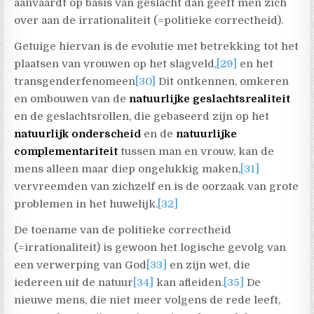
aanvaardt op basis van geslacht dan geeft men zich
over aan de irrationaliteit (=politieke correctheid).
Getuige hiervan is de evolutie met betrekking tot het
plaatsen van vrouwen op het slagveld,
[29]
en het
transgenderfenomeen
[30]
Dit ontkennen, omkeren
en ombouwen van de
natuurlijke
geslachtsrealiteit
en de geslachtsrollen, die gebaseerd zijn op het
natuurlijk
onderscheid
en de
natuurlijke
complementariteit
tussen man en vrouw, kan de
mens alleen maar diep ongelukkig maken,
[31]
vervreemden van zichzelf en is de oorzaak van grote
problemen in het huwelijk.
[32]
De toename van de politieke correctheid
(=irrationaliteit) is gewoon het logische gevolg van
een verwerping van God
[33]
en zijn wet, die
iedereen uit de natuur
[34]
kan afleiden.
[35]
De
nieuwe mens, die niet meer volgens de rede leeft,