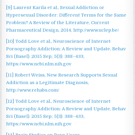
[9]
Laurent Karila et al., Sexual Addiction or
Hypersexual Disorder: Different Terms for the Same
Problem? A Review of the Literature, Current
Pharmaceutical Design, 2014, http://www.uclep.be/
[10]
Todd Love et al., Neuroscience of Internet
Pornography Addiction: A Review and Update, Behav
Sci (Basel). 2015 Sep; 5(3): 388–433,
https://www.ncbi.nlm.nih.gov
[11]
Robert Weiss, New Research Supports Sexual
Addiction as a Legitimate Diagnosis,
http://www.rehabs.com/
[12]
Todd Love et al., Neuroscience of Internet
Pornography Addiction: A Review and Update, Behav
Sci (Basel). 2015 Sep; 5(3): 388–433,
https://www.ncbi.nlm.nih.gov
[13]
Brain Studies on Porn Users,