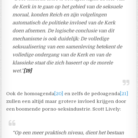
de Kerk in te gaan op het gebied van de seksuele
moraal, konden Reich en zijn volgelingen
automatisch de politieke invloed van de Kerk
doen afnemen. De logische conclusie van dit
mechanisme is ook duidelijk: De volledige
seksualisering van een samenleving betekent de
volledige ondergang van de Kerk en van de
klassieke staat die zich baseert op de morele
wet.”
[19]
Ook de homoagenda
[20]
en zelfs de pedoagenda
[21]
zullen een altijd maar grotere invloed krijgen door
een boomende porno-seksindustrie. Scott Lively:
“Op een meer praktisch niveau, dient het bestaan