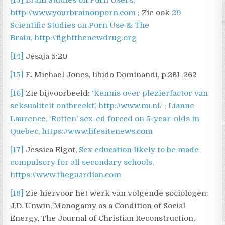
http://www.yourbrainonporn.com
; Zie ook
29
Scientific Studies on Porn Use & The
Brain, http://fightthenewdrug.org
[14]
Jesaja 5:20
[15]
E. Michael Jones, libido Dominandi, p.261-262
[16]
Zie bijvoorbeeld:
‘Kennis over plezierfactor van
seksualiteit ontbreekt’, http://www.nu.nl/
;
Lianne
Laurence, ‘Rotten’ sex-ed forced on 5-year-olds in
Quebec, https://www.lifesitenews.com
[17]
Jessica Elgot,
Sex education likely to be made
compulsory for all secondary schools,
https://www.theguardian.com
[18]
Zie hiervoor het werk van volgende sociologen:
J.D. Unwin, Monogamy as a Condition of Social
Energy, The Journal of Christian Reconstruction,