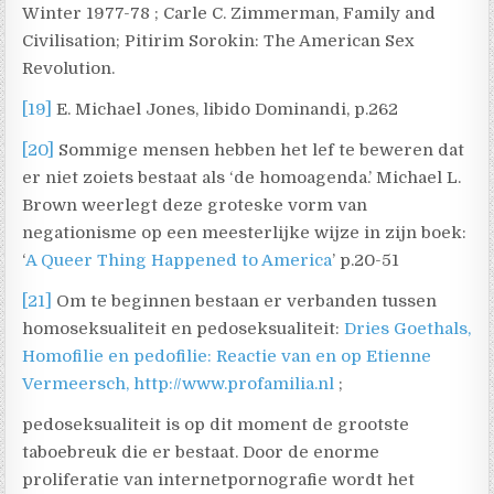
Winter 1977-78 ; Carle C. Zimmerman, Family and
Civilisation; Pitirim Sorokin: The American Sex
Revolution.
[19]
E. Michael Jones, libido Dominandi, p.262
[20]
Sommige mensen hebben het lef te beweren dat
er niet zoiets bestaat als ‘de homoagenda.’ Michael L.
Brown weerlegt deze groteske vorm van
negationisme op een meesterlijke wijze in zijn boek:
‘
A Queer Thing Happened to America
’ p.20-51
[21]
Om te beginnen bestaan er verbanden tussen
homoseksualiteit en pedoseksualiteit:
Dries Goethals,
Homofilie en pedofilie: Reactie van en op Etienne
Vermeersch, http://www.profamilia.nl
;
pedoseksualiteit is op dit moment de grootste
taboebreuk die er bestaat. Door de enorme
proliferatie van internetpornografie wordt het