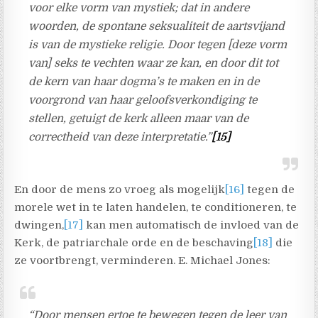
voor elke vorm van mystiek; dat in andere
woorden, de spontane seksualiteit de aartsvijand
is van de mystieke religie. Door tegen [deze vorm
van] seks te vechten waar ze kan, en door dit tot
de kern van haar dogma’s te maken en in de
voorgrond van haar geloofsverkondiging te
stellen, getuigt de kerk alleen maar van de
correctheid van deze interpretatie.”
[15]
En door de mens zo vroeg als mogelijk
[16]
tegen de
morele wet in te laten handelen, te conditioneren, te
dwingen,
[17]
kan men automatisch de invloed van de
Kerk, de patriarchale orde en de beschaving
[18]
die
ze voortbrengt, verminderen. E. Michael Jones:
“Door mensen ertoe te bewegen tegen de leer van