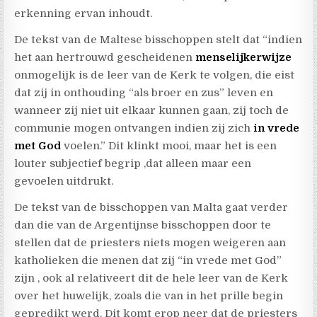
erkenning ervan inhoudt.
De tekst van de Maltese bisschoppen stelt dat “indien
het aan hertrouwd gescheidenen
menselijkerwijze
onmogelijk is de leer van de Kerk te volgen, die eist
dat zij in onthouding “als broer en zus” leven en
wanneer zij niet uit elkaar kunnen gaan, zij toch de
communie mogen ontvangen indien zij zich
in vrede
met God
voelen.” Dit klinkt mooi, maar het is een
louter subjectief begrip ,dat alleen maar een
gevoelen uitdrukt.
De tekst van de bisschoppen van Malta gaat verder
dan die van de Argentijnse bisschoppen door te
stellen dat de priesters niets mogen weigeren aan
katholieken die menen dat zij “in vrede met God”
zijn , ook al relativeert dit de hele leer van de Kerk
over het huwelijk, zoals die van in het prille begin
gepredikt werd. Dit komt erop neer dat de priesters