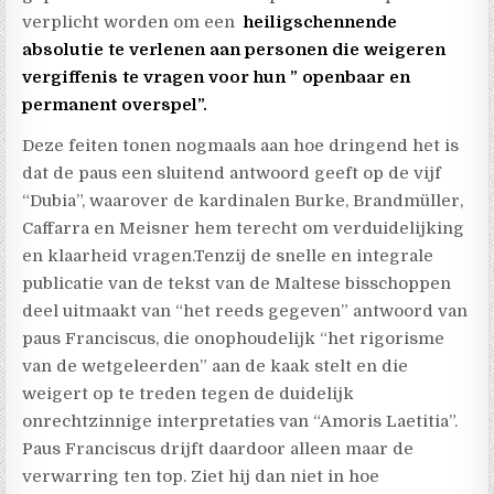
verplicht worden om een
heiligschennende
absolutie te verlenen aan personen die weigeren
vergiffenis te vragen voor hun ” openbaar en
permanent overspel”.
Deze feiten tonen nogmaals aan hoe dringend het is
dat de paus een sluitend antwoord geeft op de vijf
“Dubia”, waarover de kardinalen Burke, Brandmüller,
Caffarra en Meisner hem terecht om verduidelijking
en klaarheid vragen.Tenzij de snelle en integrale
publicatie van de tekst van de Maltese bisschoppen
deel uitmaakt van “het reeds gegeven” antwoord van
paus Franciscus, die onophoudelijk “het rigorisme
van de wetgeleerden” aan de kaak stelt en die
weigert op te treden tegen de duidelijk
onrechtzinnige interpretaties van “Amoris Laetitia”.
Paus Franciscus drijft daardoor alleen maar de
verwarring ten top. Ziet hij dan niet in hoe