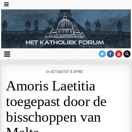
GEPLAATST
ACTUALITEIT & OPINIE
IN
Amoris Laetitia
toegepast door de
bisschoppen van