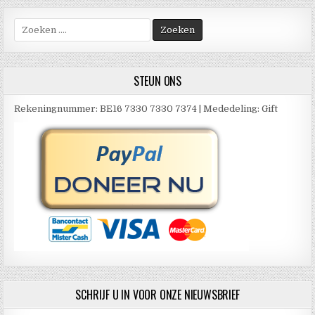
Zoek
naar:
STEUN ONS
Rekeningnummer: BE16 7330 7330 7374 | Mededeling: Gift
SCHRIJF U IN VOOR ONZE NIEUWSBRIEF