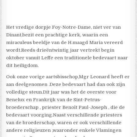
Het vredige dorpje Foy-Notre-Dame, niet ver van
Dinant,bezit een prachtige kerk, waarin een
miraculeus beeldje van de H.maagd Maria vereerd
wordt.Reeds drieëntwintig jaar vertrekt begin
oktober vanuit Leffe een traditionele bedevaart naar
dit heiligdom.
Ook onze vorige aartsbisschop,Mgr Leonard heeft er
aan deelgenomen .Deze bedevaart had dan ook zijn
volledige steun.Dit jaar was het de overste voor
Benelux en Frankrijk van de Sint-Petrus-
broederschap , priester Benoît Paul-Joseph , die de
bedevaart voorging.Naast verschillende priesters
van de broederschap, waren er ook verschillende
andere religieuzen ,waaronder enkele Vlamingen