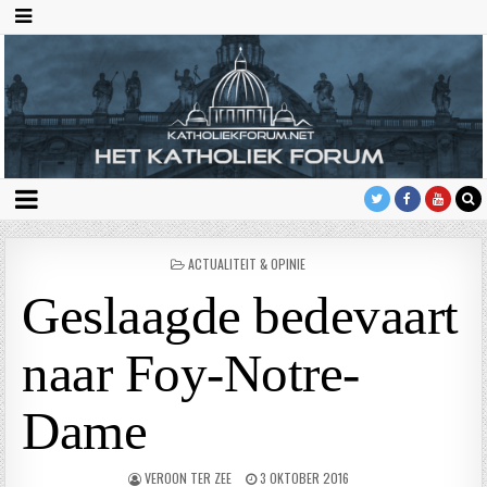
GEPLAATST
ACTUALITEIT & OPINIE
IN
Geslaagde bedevaart
naar Foy-Notre-
Dame
VEROON TER ZEE
3 OKTOBER 2016