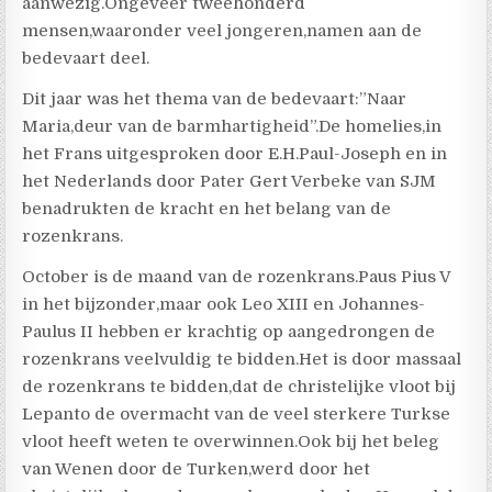
aanwezig.Ongeveer tweehonderd
mensen,waaronder veel jongeren,namen aan de
bedevaart deel.
Dit jaar was het thema van de bedevaart:”Naar
Maria,deur van de barmhartigheid”.De homelies,in
het Frans uitgesproken door E.H.Paul-Joseph en in
het Nederlands door Pater Gert Verbeke van SJM
benadrukten de kracht en het belang van de
rozenkrans.
October is de maand van de rozenkrans.Paus Pius V
in het bijzonder,maar ook Leo XIII en Johannes-
Paulus II hebben er krachtig op aangedrongen de
rozenkrans veelvuldig te bidden.Het is door massaal
de rozenkrans te bidden,dat de christelijke vloot bij
Lepanto de overmacht van de veel sterkere Turkse
vloot heeft weten te overwinnen.Ook bij het beleg
van Wenen door de Turken,werd door het