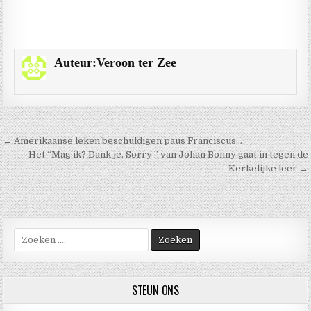
Auteur:
Veroon ter Zee
Berichtnavigatie
← Amerikaanse leken beschuldigen paus Franciscus…
Het “Mag ik? Dank je. Sorry ” van Johan Bonny gaat in tegen de
Kerkelijke leer →
Zoek
naar:
STEUN ONS