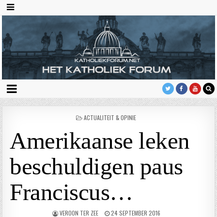
GEPLAATST
ACTUALITEIT & OPINIE
IN
Amerikaanse leken
beschuldigen paus
Franciscus…
VEROON TER ZEE
24 SEPTEMBER 2016