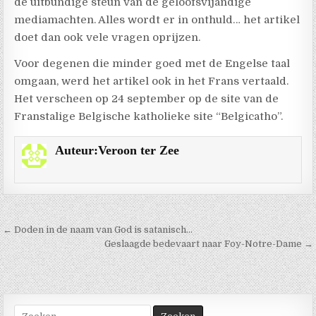
de uitbundige steun van de geloofsvijandige
mediamachten. Alles wordt er in onthuld… het artikel
doet dan ook vele vragen oprijzen.
Voor degenen die minder goed met de Engelse taal
omgaan, werd het artikel ook in het Frans vertaald.
Het verscheen op 24 september op de site van de
Franstalige Belgische katholieke site “Belgicatho”.
Auteur:
Veroon ter Zee
Berichtnavigatie
← Doden in de naam van God is satanisch…
Geslaagde bedevaart naar Foy-Notre-Dame →
Zoek