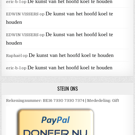
De kunst van het hoofd koel te houden
eric-b-l
op
De kunst van het hoofd koel te
EDWIN VISSERS
op
houden
De kunst van het hoofd koel te
EDWIN VISSERS
op
houden
De kunst van het hoofd koel te houden
Raphaël
op
De kunst van het hoofd koel te houden
eric-b-l
op
STEUN ONS
Rekeningnummer: BE16 7330 7330 7374 | Mededeling: Gift