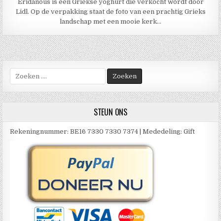
Eridanous is een Griekse yoghurt die verkocht wordt door
Lidl. Op de verpakking staat de foto van een prachtig Grieks
landschap met een mooie kerk…
Zoek
naar:
STEUN ONS
Rekeningnummer: BE16 7330 7330 7374 | Mededeling: Gift