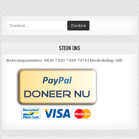
Zoek
naar:
STEUN ONS
Rekeningnummer: BE16 7330 7330 7374 | Mededeling: Gift