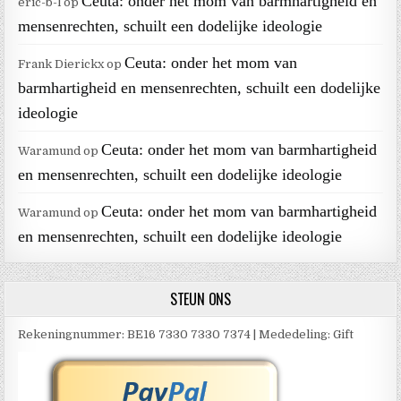
Ceuta: onder het mom van barmhartigheid en
eric-b-l
op
mensenrechten, schuilt een dodelijke ideologie
Ceuta: onder het mom van
Frank Dierickx
op
barmhartigheid en mensenrechten, schuilt een dodelijke
ideologie
Ceuta: onder het mom van barmhartigheid
Waramund
op
en mensenrechten, schuilt een dodelijke ideologie
Ceuta: onder het mom van barmhartigheid
Waramund
op
en mensenrechten, schuilt een dodelijke ideologie
STEUN ONS
Rekeningnummer: BE16 7330 7330 7374 | Mededeling: Gift