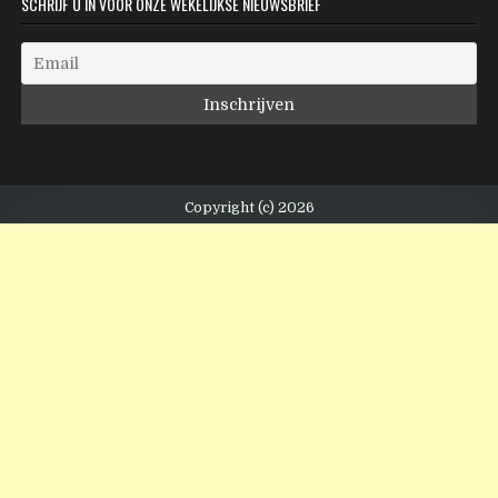
SCHRIJF U IN VOOR ONZE WEKELIJKSE NIEUWSBRIEF
Copyright (c) 2026