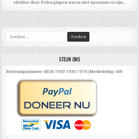
oktober door Polen gingen waren niet spontaan en zijn…
Zoek
naar:
STEUN ONS
Rekeningnummer: BE16 7330 7330 7374 | Mededeling: Gift