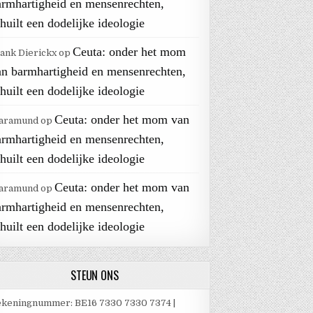
armhartigheid en mensenrechten,
huilt een dodelijke ideologie
Ceuta: onder het mom
ank Dierickx
op
an barmhartigheid en mensenrechten,
huilt een dodelijke ideologie
Ceuta: onder het mom van
aramund
op
armhartigheid en mensenrechten,
huilt een dodelijke ideologie
Ceuta: onder het mom van
aramund
op
armhartigheid en mensenrechten,
huilt een dodelijke ideologie
STEUN ONS
keningnummer: BE16 7330 7330 7374 |