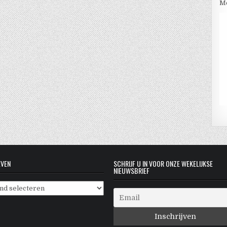
Me
EVEN
SCHRIJF U IN VOOR ONZE WEKELIJKSE
NIEUWSBRIEF
even