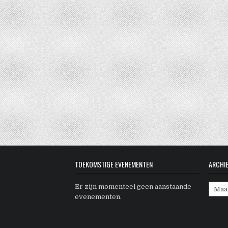
TOEKOMSTIGE EVENEMENTEN
ARCHI
Archi
Er zijn momenteel geen aanstaande
evenementen.