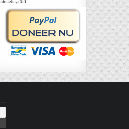
dedeling: Gift