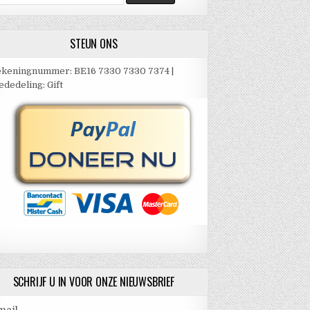
ar:
STEUN ONS
keningnummer: BE16 7330 7330 7374 |
dedeling: Gift
SCHRIJF U IN VOOR ONZE NIEUWSBRIEF