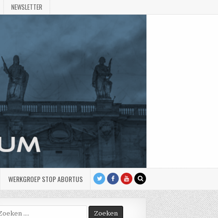
NEWSLETTER
WERKGROEP STOP ABORTUS
oek